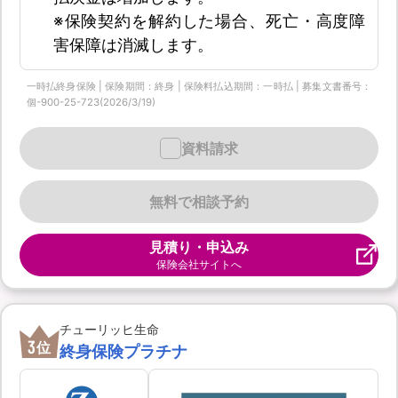
※保険契約を解約した場合、死亡・高度障
害保障は消滅します。
一時払終身保険 | 保険期間：終身 | 保険料払込期間：一時払 | 募集文書番号：
個-900-25-723(2026/3/19)
資料請求
無料で相談予約
見積り・申込み
保険会社サイトへ
チューリッヒ生命
3
位
終身保険プラチナ