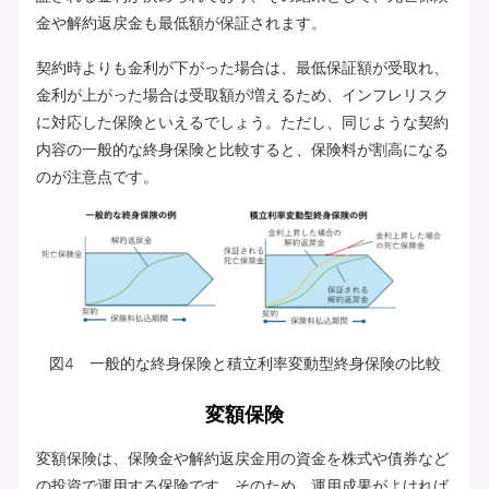
金や解約返戻金も最低額が保証されます。
契約時よりも金利が下がった場合は、最低保証額が受取れ、
金利が上がった場合は受取額が増えるため、インフレリスク
に対応した保険といえるでしょう。ただし、同じような契約
内容の一般的な終身保険と比較すると、保険料が割高になる
のが注意点です。
図4 一般的な終身保険と積立利率変動型終身保険の比較
変額保険
変額保険は、保険金や解約返戻金用の資金を株式や債券など
の投資で運用する保険です。そのため、運用成果がよければ