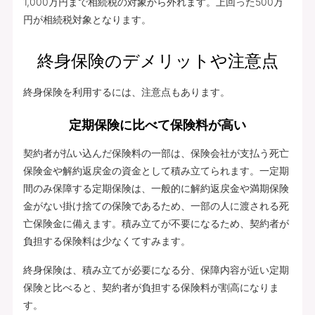
1,000万円まで相続税の対象から外れます。上回った500万
円が相続税対象となります。
終身保険のデメリットや注意点
終身保険を利用するには、注意点もあります。
定期保険に比べて保険料が高い
契約者が払い込んだ保険料の一部は、保険会社が支払う死亡
保険金や解約返戻金の資金として積み立てられます。一定期
間のみ保障する定期保険は、一般的に解約返戻金や満期保険
金がない掛け捨ての保険であるため、一部の人に渡される死
亡保険金に備えます。積み立てが不要になるため、契約者が
負担する保険料は少なくてすみます。
終身保険は、積み立てが必要になる分、保障内容が近い定期
保険と比べると、契約者が負担する保険料が割高になりま
す。