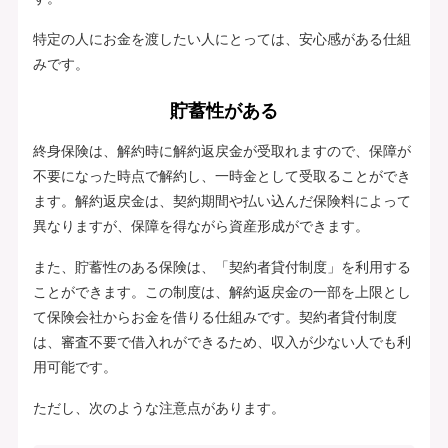
特定の人にお金を渡したい人にとっては、安心感がある仕組
みです。
貯蓄性がある
終身保険は、解約時に解約返戻金が受取れますので、保障が
不要になった時点で解約し、一時金として受取ることができ
ます。解約返戻金は、契約期間や払い込んだ保険料によって
異なりますが、保障を得ながら資産形成ができます。
また、貯蓄性のある保険は、「契約者貸付制度」を利用する
ことができます。この制度は、解約返戻金の一部を上限とし
て保険会社からお金を借りる仕組みです。契約者貸付制度
は、審査不要で借入れができるため、収入が少ない人でも利
用可能です。
ただし、次のような注意点があります。