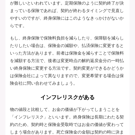
が難しいといわれています。定期保険のように契約終了が決
まっている保険であれば、契約が終わるタイミングで見直し
やすいのですが、終身保険にはこのようなきっかけがないか
らです。
もし、終身保険で保険料負担を減らしたり、保障額を減らし
たりしたい場合は、保険金の減額や、払済保険に変更すると
いった方法があります。前者は保険金を減らすことで保険料
を減額する方法で、後者は変更時点の解約返戻金分の一時払
い終身保険に変更する方法です。契約変更ができるかどうか
は保険会社によって異なりますので、変更希望する場合は保
険会社に問い合わせてみましょう。
インフレリスクがある
物の値段と比較して、お金の価値が下がってしまうことを
「インフレリスク」といいます。終身保険は長期にわたる契
約のため、契約時と保険金受取時ではお金の価値が変わって
しまう場合があります。死亡保険金の金額は契約の時に決ま