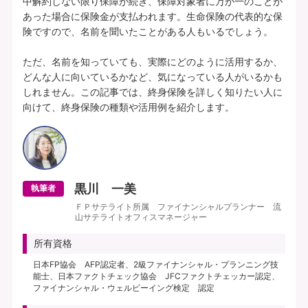
中解約しない限り保障が続き、保障対象者に万が一のことが
あった場合に保険金が支払われます。生命保険の代表的な保
険ですので、名前を聞いたことがある人もいるでしょう。

ただ、名前を知っていても、実際にどのように活用するか、
どんな人に向いているかなど、気になっている人がいるかも
しれません。この記事では、終身保険を詳しく知りたい人に
黒川 一美
執筆者
ＦＰサテライト所属 ファイナンシャルプランナー 流
山サテライトオフィスマネージャー
所有資格
日本FP協会 AFP認定者、2級ファイナンシャル・プランニング技
能士、日本ファクトチェック協会 JFCファクトチェッカー認定、
ファイナンシャル・ウェルビーイング検定 認定