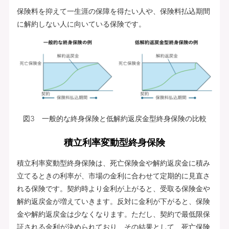
保険料を抑えて一生涯の保障を得たい人や、保険料払込期間
に解約しない人に向いている保険です。
図3 一般的な終身保険と低解約返戻金型終身保険の比較
積立利率変動型終身保険
積立利率変動型終身保険は、死亡保険金や解約返戻金に積み
立てるときの利率が、市場の金利に合わせて定期的に見直さ
れる保険です。契約時より金利が上がると、受取る保険金や
解約返戻金が増えていきます。反対に金利が下がると、保険
金や解約返戻金は少なくなります。ただし、契約で最低限保
証される金利が決められており、その結果として、死亡保険