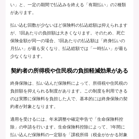
い」と、一定の期間で払込みを終える「有期払い」の2種類
があります。
払い込む回数が少ないほど保険料の払込総額は抑えられます
が、1回あたりの負担額は大きくなります。そのため、死亡
保険金額が同一の場合、1回あたりの払込額は「終身払いの
月払い」が最も安くなり、払込総額では「一時払い」が最も
少なくなります。
契約者の所得税や住民税の負担軽減効果がある
終身保険は、払い込んだ保険料によって、所得税や住民税の
負担額を抑えられる制度があります。この制度を利用できる
のは実際に保険料を負担した人で、基本的には終身保険の契
約者が対象となります。
適用を受けるには、年末調整や確定申告で「生命保険料控
除」の申請を行います。生命保険料控除によって、1年間に
払い込んだ保険料の一定額を「課税所得（税金がかかる対象