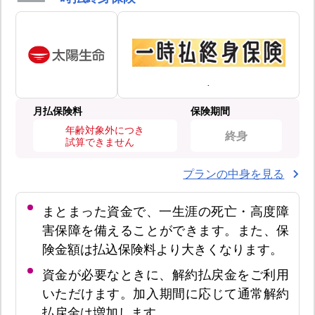
月払保険料
保険期間
年齢対象外につき
終身
試算できません
プランの中身を見る
まとまった資金で、一生涯の死亡・高度障
害保障を備えることができます。また、保
険金額は払込保険料より大きくなります。
資金が必要なときに、解約払戻金をご利用
いただけます。加入期間に応じて通常解約
払戻金は増加します。