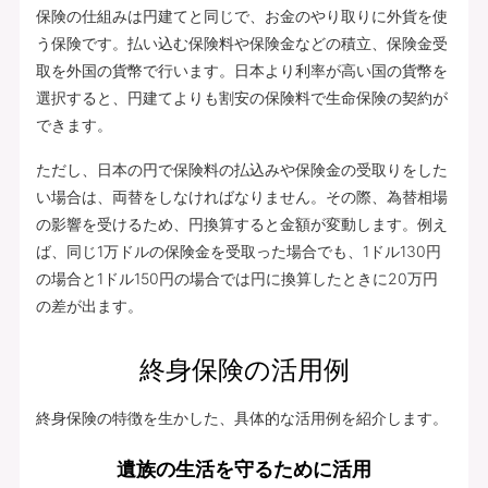
保険の仕組みは円建てと同じで、お金のやり取りに外貨を使
う保険です。払い込む保険料や保険金などの積立、保険金受
取を外国の貨幣で行います。日本より利率が高い国の貨幣を
選択すると、円建てよりも割安の保険料で生命保険の契約が
できます。
ただし、日本の円で保険料の払込みや保険金の受取りをした
い場合は、両替をしなければなりません。その際、為替相場
の影響を受けるため、円換算すると金額が変動します。例え
ば、同じ1万ドルの保険金を受取った場合でも、1ドル130円
の場合と1ドル150円の場合では円に換算したときに20万円
の差が出ます。
終身保険の活用例
終身保険の特徴を生かした、具体的な活用例を紹介します。
遺族の生活を守るために活用