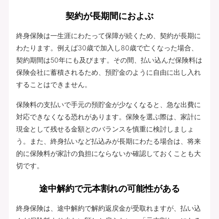
契約が長期間におよぶ
終身保険は一生涯にわたって保障が続くため、契約が長期に
わたります。例えば30歳で加入し80歳で亡くなった場合、
契約期間は50年にも及びます。その間、払い込んだ保険料は
保険会社に蓄積されるため、預貯金のように自由に出し入れ
することはできません。
保険料の支払いで手元の預貯金が少なくなると、急な出費に
対応できなくなる恐れがあります。保険を選ぶ際は、家計に
現金として残せる金額とのバランスを慎重に検討しましょ
う。また、終身払いなど払込みが長期にわたる場合は、将来
的に保険料が家計の負担にならないか確認しておくことも大
切です。
途中解約で元本割れの可能性がある
終身保険は、途中解約で解約返戻金が受取れますが、払い込