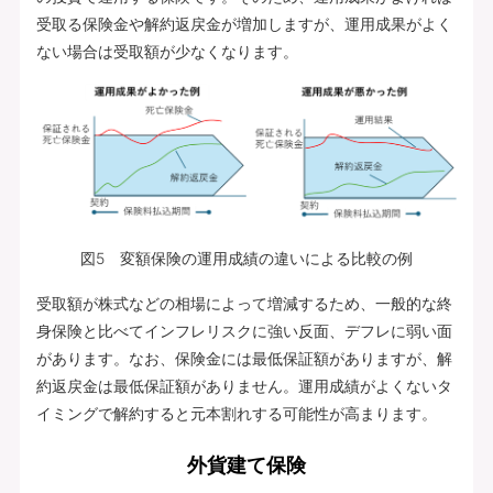
受取る保険金や解約返戻金が増加しますが、運用成果がよく
ない場合は受取額が少なくなります。
図5 変額保険の運用成績の違いによる比較の例
受取額が株式などの相場によって増減するため、一般的な終
身保険と比べてインフレリスクに強い反面、デフレに弱い面
があります。なお、保険金には最低保証額がありますが、解
約返戻金は最低保証額がありません。運用成績がよくないタ
イミングで解約すると元本割れする可能性が高まります。
外貨建て保険