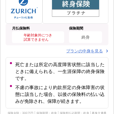
月払保険料
保険期間
年齢対象外につき
終身
試算できません
プランの中身を見る
死亡または所定の高度障害状態に該当した
ときに備えられる、一生涯保障の終身保険
です。
不慮の事故により約款所定の身体障害の状
態に該当した場合、以後の保険料の払い込
みが免除され、保障が続きます。
保険金額：300万円 | 保険期間：終身 | 保険料払込期間：終身 | 募集文書番