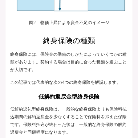
図2 物価上昇による資金不足のイメージ
終身保険の種類
終身保険には、保険金の準備のしかたによっていくつかの種
類があります。契約する場合は目的に合った種類を選ぶこと
が大切です。
この記事では代表的な次の4つの終身保険を解説します。
低解約返戻金型終身保険
低解約返礼型終身保険は、一般的な終身保険よりも保険料払
込期間の解約返戻金を少なくすることで保険料を抑えた保険
です。保険料払込が終わった後は、一般的な終身保険の解約
返戻金と同額程度になります。