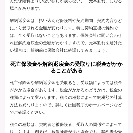
んだ保険料より少ない額しか戻らない、「元本割れ」になる
場合があります。
解約返戻金は、払い込んだ保険料や契約期間、契約内容など
により受取れる金額が変わります。特に契約直後の解約で
は、全く受取れないこともあります。保険会社に問い合わせ
れば解約返戻金の金額がわかりますので、元本割れを避けた
い場合は、解約前に保険会社に確認してみましょう。
死亡保険金や解約返戻金の受取りに税金がかか
ることがある
死亡保険金や解約返戻金を受取ると、受取額によっては税金
がかかる場合があります。税金がかかるかどうかは、税金の
種類によって変わります。税金の種類によって納税額の計算
方法も異なりますので、詳しくは国税庁のホームページなど
でご確認ください。
税金の種類は、契約者と被保険者、受取人の関係性によって
決まります。例えば、被保険者が夫の場合でも、契約者や受