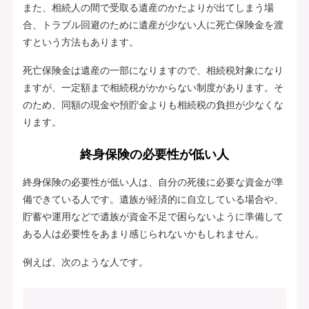
また、相続人の間で受取る遺産のかたよりが出てしまう場
合、トラブル回避のために遺産が少ない人に死亡保険金を渡
すという方法もあります。
死亡保険金は遺産の一部になりますので、相続税対象になり
ますが、一定額まで相続税がかからない制度があります。そ
のため、同額の現金や預貯金よりも相続税の負担が少なくな
ります。
終身保険の必要性が低い人
終身保険の必要性が低い人は、自分の死後に必要な資金が準
備できている人です。遺族が経済的に自立している場合や、
貯蓄や運用などで遺族が資金不足で困らないように準備して
ある人は必要性をあまり感じられないかもしれません。
例えば、次のような人です。