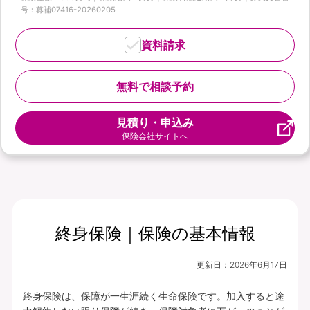
号：募補07416-20260205
資料請求
無料で相談予約
見積り・申込み
保険会社サイトへ
終身保険｜保険の基本情報
更新日：
2026年6月17日
終身保険は、保障が一生涯続く生命保険です。加入すると途