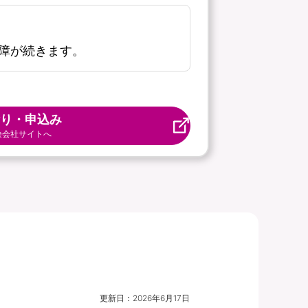
障が続きます。
り・申込み
険会社サイトへ
更新日：
2026年6月17日