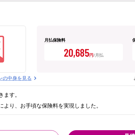
月払保険料
20,685
円
ンの中身を見る
きます。
により、お手頃な保険料を実現しました。