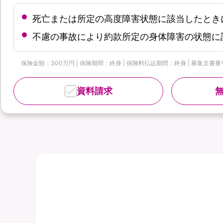
死亡または所定の高度障害状態に該当したとき
不慮の事故により約款所定の身体障害の状態に
保険金額：300万円 | 保険期間：終身 | 保険料払込期間：終身 | 募集文書番号：
資料請求