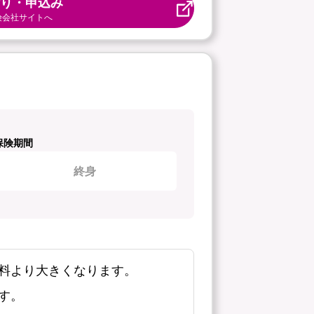
り・申込み
険会社サイトへ
保険期間
終身
料より大きくなります。
す。