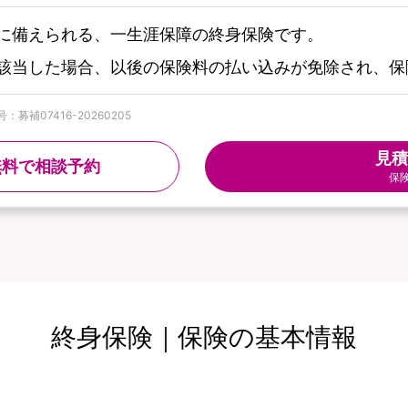
に備えられる、一生涯保障の終身保険です。
該当した場合、以後の保険料の払い込みが免除され、保
募補07416-20260205
見積
無料で相談予約
保
終身保険｜保険の基本情報