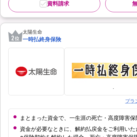
資料請求
太陽生命
2
位
一時払終身保険
プラ
まとまった資金で、一生涯の死亡・高度障害保
資金が必要なときに、解約払戻金をご利用いた