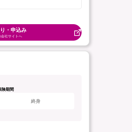
り・申込み
険会社サイトへ
保険期間
終身