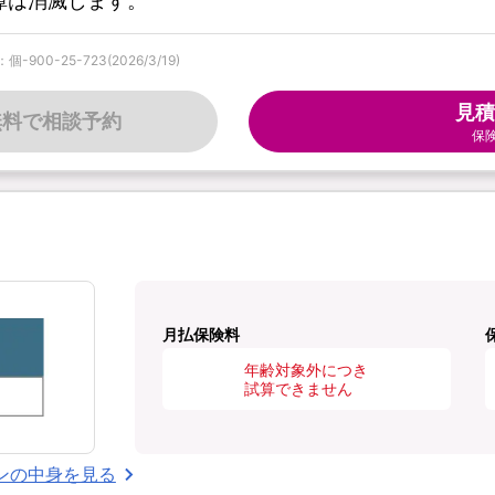
障は消滅します。
0-25-723(2026/3/19)
見積
無料で相談予約
保
月払保険料
年齢対象外につき
試算できません
ンの中身を見る