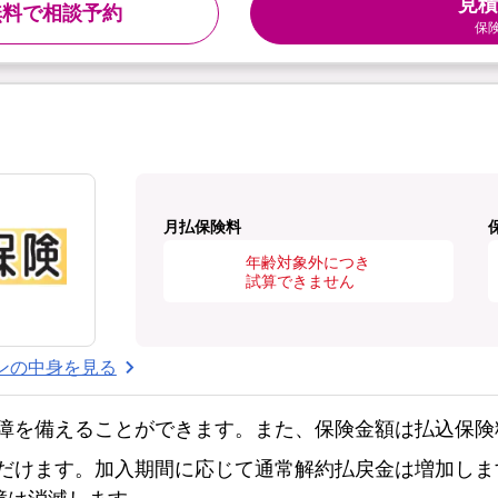
見積
無料で相談予約
保
月払保険料
年齢対象外につき
試算できません
ンの中身を見る
障を備えることができます。また、保険金額は払込保険
だけます。加入期間に応じて通常解約払戻金は増加しま