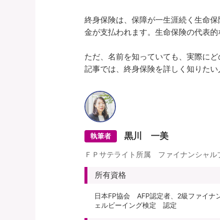
終身保険は、保障が一生涯続く生命保
金が支払われます。生命保険の代表的
ただ、名前を知っていても、実際にど
黒川 一美
執筆者
ＦＰサテライト所属 ファイナンシャル
所有資格
日本FP協会 AFP認定者、2級ファイ
ェルビーイング検定 認定