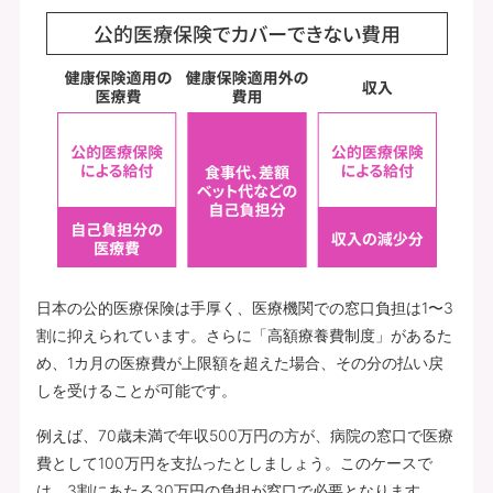
日本の公的医療保険は手厚く、医療機関での窓口負担は1〜3
割に抑えられています。さらに「高額療養費制度」があるた
め、1カ月の医療費が上限額を超えた場合、その分の払い戻
しを受けることが可能です。
例えば、70歳未満で年収500万円の方が、病院の窓口で医療
費として100万円を支払ったとしましょう。このケースで
は、3割にあたる30万円の負担が窓口で必要となります。