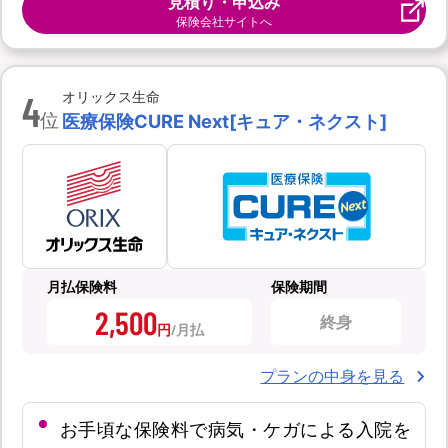
見積り・申込み
保険会社サイトへ
4
オリックス生命
位
医療保険CURE Next[キュア・ネクスト]
月払保険料
保険期間
2,500
終身
円
プランの中身を見る
お手頃な保険料で病気・ケガによる入院を