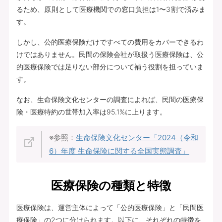
るため、原則として医療機関での窓口負担は1〜3割で済みま
す。
しかし、公的医療保険だけですべての費用をカバーできるわ
けではありません。民間の保険会社が取扱う医療保険は、公
的医療保険では足りない部分について補う役割を担っていま
す。
なお、生命保険文化センターの調査によれば、民間の医療保
険・医療特約の世帯加入率は95.1%に上ります。
※参照：
生命保険文化センター「2024（令和
6）年度 生命保険に関する全国実態調査」
医療保険の種類と特徴
医療保険は、運営主体によって「公的医療保険」と「民間医
療保険」の2つに分けられます。以下に、それぞれの特徴を