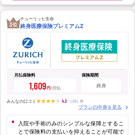
チューリッヒ生命
3
位
終身医療保険プレミアムZ
月払保険料
保険期間
1,609
終身
円
4.2
みんなの口コミ
（
26
）
件
プランの中身を見る
入院や手術のみのシンプルな保障とするこ
とで保険料の支払いを抑えることが可能で