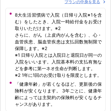
プランの中身を見る
8大生活習慣病で入院（日帰り入院※1を含
む）をしたとき、入院一時給付金をお受け
取りいただけます。※2
さらに、がん（上皮内がんを含む）、心・
血管疾患、脳血管疾患は支払回数無制限で
保障します。※2
※1 日帰り入院とは入院日と退院日が同一の
入院をいいます。入院基本料の支払有無な
どを参考に第一ネオ生命が判断します。
※2 1年に1回のお受け取りを限度とします。
「健康年齢」が若くなるほど、更新後の保
険料が安くなります。 3年ごとに、健康年
齢によっては主契約の保険料が安くなるチ
ャンスがあります。