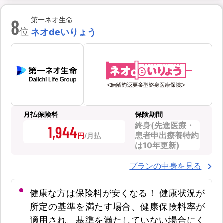
8
第一ネオ生命
位
ネオdeいりょう
月払保険料
保険期間
終身(先進医療・
1,944
患者申出療養特約
円
は10年更新)
プランの中身を見る
健康な方は保険料が安くなる！ 健康状況が
所定の基準を満たす場合、健康保険料率が
適用され、基準を満たしていない場合にく