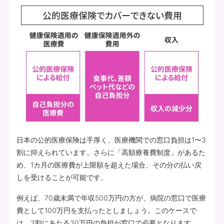
日本の公的医療保険は手厚く、医療機関での窓口負担は1〜3
割に抑えられています。さらに「高額療養費制度」があるた
め、1カ月の医療費が上限額を超えた場合、その分の払い戻
しを受けることが可能です。
例えば、70歳未満で年収500万円の方が、病院の窓口で医療
費として100万円を支払ったとしましょう。このケースで
は、3割にあたる30万円の負担が窓口で必要となります。