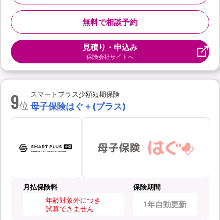
無料で相談予約
見積り・申込み
保険会社サイトへ
9
スマートプラス少額短期保険
位
母子保険はぐ＋(プラス)
月払保険料
保険期間
年齢対象外につき
1年自動更新
試算できません