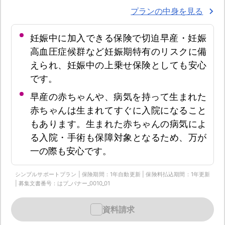
プランの中身を見る
妊娠中に加入できる保険で切迫早産・妊娠
高血圧症候群など妊娠期特有のリスクに備
えられ、妊娠中の上乗せ保険としても安心
です。
早産の赤ちゃんや、病気を持って生まれた
赤ちゃんは生まれてすぐに入院になること
もあります。生まれた赤ちゃんの病気によ
る入院・手術も保障対象となるため、万が
一の際も安心です。
シンプルサポートプラン | 保険期間：1年自動更新 | 保険料払込期間：1年更新
| 募集文書番号：はプ_バナー_0010_01
資料請求