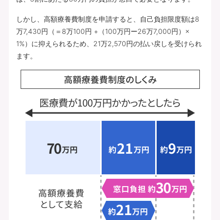
しかし、高額療養費制度を申請すると、自己負担限度額は8
万7,430円（＝8万100円 +（100万円ー26万7,000円）×
1%）に抑えられるため、21万2,570円の払い戻しを受けられ
ます。