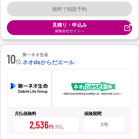
無料で相談予約
見積り・申込み
保険会社サイトへ
10
第一ネオ生命
位
ネオdeからだエール
月払保険料
保険期間
2,536
3年
円