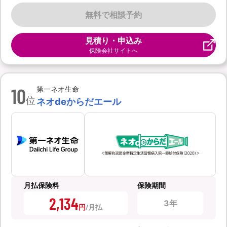
無料で相談予約
見積り・申込み
保険会社サイトへ
10
第一ネオ生命
位
ネオdeからだエール
月払保険料
保険期間
2,134
3年
円