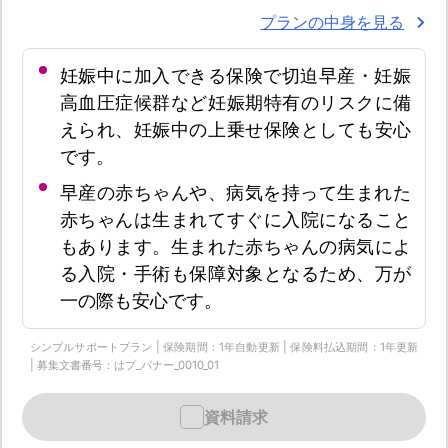
プランの中身を見る
妊娠中に加入できる保険で切迫早産・妊娠
高血圧症候群など妊娠期特有のリスクに備
えられ、妊娠中の上乗せ保険としても安心
です。
早産の赤ちゃんや、病気を持って生まれた
赤ちゃんは生まれてすぐに入院になること
もあります。生まれた赤ちゃんの病気によ
る入院・手術も保障対象となるため、万が
一の際も安心です。
シンプルサポートプラン | 保険期間：1年自動更新 | 保険料払込期間：1年更新
| 募集文書番号：はプ_バナー_0010_01
資料請求