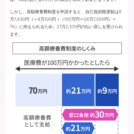
しかし、高額療養費制度を申請すると、自己負担限度額は8
万7,430円（＝8万100円 +（100万円ー26万7,000円）×
1%）に抑えられるため、21万2,570円の払い戻しを受けられ
ます。