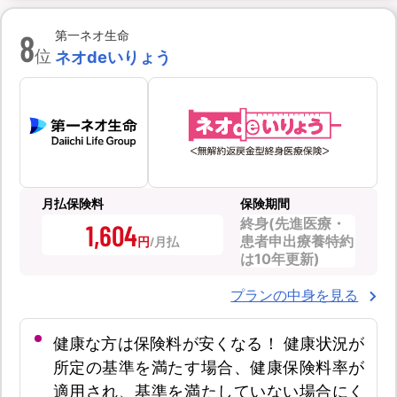
8
第一ネオ生命
位
ネオdeいりょう
月払保険料
保険期間
終身(先進医療・
1,604
患者申出療養特約
円
は10年更新)
プランの中身を見る
健康な方は保険料が安くなる！ 健康状況が
所定の基準を満たす場合、健康保険料率が
適用され、基準を満たしていない場合にく