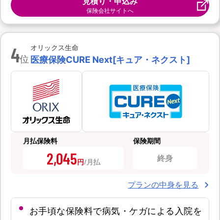
見積り・申込み
保険会社サイトへ
4
オリックス生命
位
医療保険CURE Next[キュア・ネクスト]
月払保険料
保険期間
2,045
終身
円
プランの中身を見る
お手頃な保険料で病気・ケガによる入院を