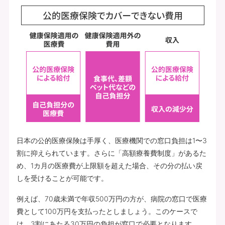
日本の公的医療保険は手厚く、医療機関での窓口負担は1〜3
割に抑えられています。さらに「高額療養費制度」があるた
め、1カ月の医療費が上限額を超えた場合、その分の払い戻
しを受けることが可能です。
例えば、70歳未満で年収500万円の方が、病院の窓口で医療
費として100万円を支払ったとしましょう。このケースで
は、3割にあたる30万円の負担が窓口で必要となります。