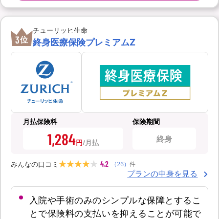
チューリッヒ生命
3
位
終身医療保険プレミアムZ
月払保険料
保険期間
1,284
終身
円
4.2
みんなの口コミ
（
26
）
件
プランの中身を見る
入院や手術のみのシンプルな保障とするこ
とで保険料の支払いを抑えることが可能で