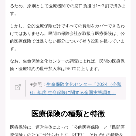
るため、原則として医療機関での窓口負担は1〜3割で済みま
す。
しかし、公的医療保険だけですべての費用をカバーできるわ
けではありません。民間の保険会社が取扱う医療保険は、公
的医療保険では足りない部分について補う役割を担っていま
す。
なお、生命保険文化センターの調査によれば、民間の医療保
険・医療特約の世帯加入率は95.1%に上ります。
※参照：
生命保険文化センター「2024（令和
6）年度 生命保険に関する全国実態調査」
医療保険の種類と特徴
医療保険は、運営主体によって「公的医療保険」と「民間医
療保険」の2つに分けられます。以下に、それぞれの特徴を