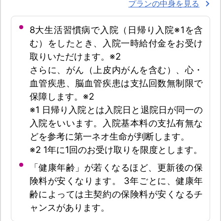
プランの中身を見る
8大生活習慣病で入院（日帰り入院※1を含
む）をしたとき、入院一時給付金をお受け
取りいただけます。※2
さらに、がん（上皮内がんを含む）、心・
血管疾患、脳血管疾患は支払回数無制限で
保障します。※2
※1 日帰り入院とは入院日と退院日が同一の
入院をいいます。入院基本料の支払有無な
どを参考に第一ネオ生命が判断します。
※2 1年に1回のお受け取りを限度とします。
「健康年齢」が若くなるほど、更新後の保
険料が安くなります。 3年ごとに、健康年
齢によっては主契約の保険料が安くなるチ
ャンスがあります。