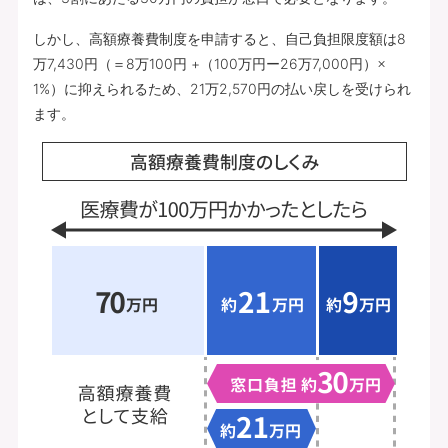
しかし、高額療養費制度を申請すると、自己負担限度額は8
万7,430円（＝8万100円 +（100万円ー26万7,000円）×
1%）に抑えられるため、21万2,570円の払い戻しを受けられ
ます。