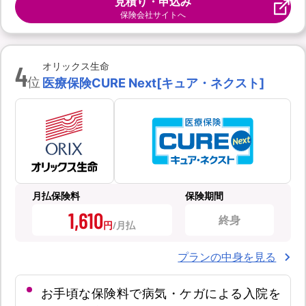
見積り・申込み
保険会社サイトへ
4
オリックス生命
位
医療保険CURE Next[キュア・ネクスト]
月払保険料
保険期間
1,610
終身
円
プランの中身を見る
お手頃な保険料で病気・ケガによる入院を