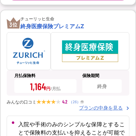
チューリッヒ生命
3
位
終身医療保険プレミアムZ
月払保険料
保険期間
1,164
終身
円
4.2
みんなの口コミ
（
26
）
件
プランの中身を見る
入院や手術のみのシンプルな保障とするこ
とで保険料の支払いを抑えることが可能で