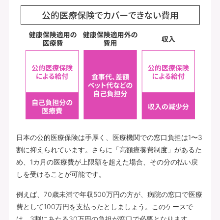
日本の公的医療保険は手厚く、医療機関での窓口負担は1〜3
割に抑えられています。さらに「高額療養費制度」があるた
め、1カ月の医療費が上限額を超えた場合、その分の払い戻
しを受けることが可能です。
例えば、70歳未満で年収500万円の方が、病院の窓口で医療
費として100万円を支払ったとしましょう。このケースで
は、3割にあたる30万円の負担が窓口で必要となります。