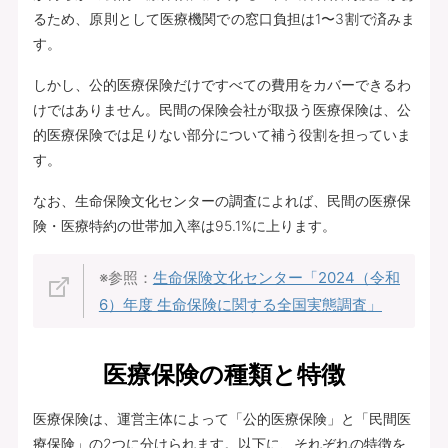
るため、原則として医療機関での窓口負担は1〜3割で済みま
す。
しかし、公的医療保険だけですべての費用をカバーできるわ
けではありません。民間の保険会社が取扱う医療保険は、公
的医療保険では足りない部分について補う役割を担っていま
す。
なお、生命保険文化センターの調査によれば、民間の医療保
険・医療特約の世帯加入率は95.1%に上ります。
※参照：
生命保険文化センター「2024（令和
6）年度 生命保険に関する全国実態調査」
医療保険の種類と特徴
医療保険は、運営主体によって「公的医療保険」と「民間医
療保険」の2つに分けられます。以下に、それぞれの特徴を