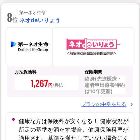
8
第一ネオ生命
位
ネオdeいりょう
月払保険料
保険期間
終身(先進医療・
1,267
患者申出療養特約
円
は10年更新)
プランの中身を見る
健康な方は保険料が安くなる！ 健康状況が
所定の基準を満たす場合、健康保険料率が
適用され、基準を満たしていない場合にく