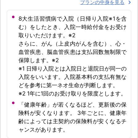
プランの中身を見る
8大生活習慣病で入院（日帰り入院※1を含
む）をしたとき、入院一時給付金をお受け
取りいただけます。※2
さらに、がん（上皮内がんを含む）、心・
血管疾患、脳血管疾患は支払回数無制限で
保障します。※2
※1 日帰り入院とは入院日と退院日が同一の
入院をいいます。入院基本料の支払有無な
どを参考に第一ネオ生命が判断します。
※2 1年に1回のお受け取りを限度とします。
「健康年齢」が若くなるほど、更新後の保
険料が安くなります。 3年ごとに、健康年
齢によっては主契約の保険料が安くなるチ
ャンスがあります。