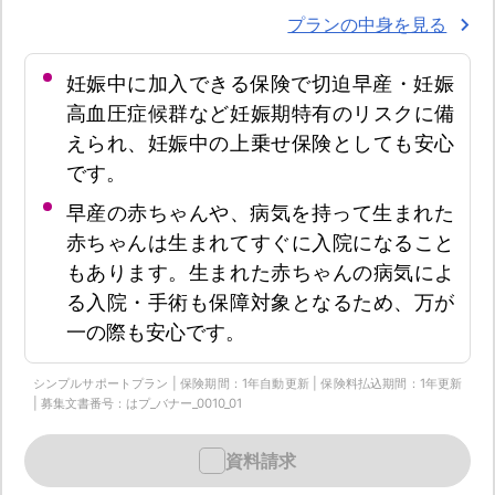
プランの中身を見る
妊娠中に加入できる保険で切迫早産・妊娠
高血圧症候群など妊娠期特有のリスクに備
えられ、妊娠中の上乗せ保険としても安心
です。
早産の赤ちゃんや、病気を持って生まれた
赤ちゃんは生まれてすぐに入院になること
もあります。生まれた赤ちゃんの病気によ
る入院・手術も保障対象となるため、万が
一の際も安心です。
シンプルサポートプラン | 保険期間：1年自動更新 | 保険料払込期間：1年更新
| 募集文書番号：はプ_バナー_0010_01
資料請求