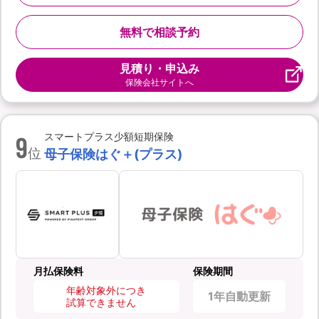
無料で相談予約
見積り・申込み
保険会社サイトへ
9
スマートプラス少額短期保険
位
母子保険はぐ＋(プラス)
月払保険料
保険期間
年齢対象外につき
1年自動更新
試算できません