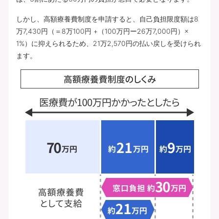
しかし、高額療養費制度を申請すると、自己負担限度額は8
万7,430円（＝8万100円 +（100万円ー26万7,000円）×
1%）に抑えられるため、21万2,570円の払い戻しを受けられ
ます。