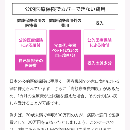
日本の公的医療保険は手厚く、医療機関での窓口負担は1〜3
割に抑えられています。さらに「高額療養費制度」があるた
め、1カ月の医療費が上限額を超えた場合、その分の払い戻
しを受けることが可能です。
例えば、70歳未満で年収500万円の方が、病院の窓口で医療
費として100万円を支払ったとしましょう。このケースで
は、3割にあたる30万円の負担が窓口で必要となります。