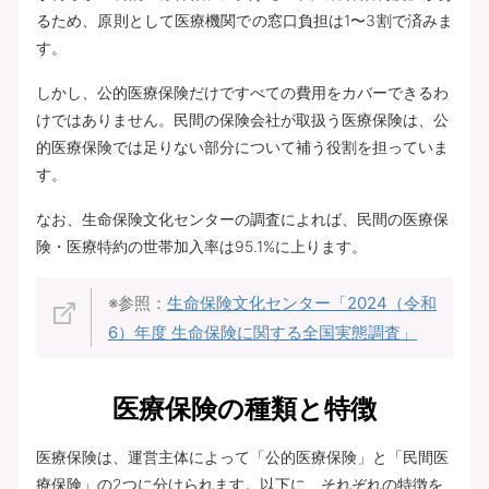
るため、原則として医療機関での窓口負担は1〜3割で済みま
す。
しかし、公的医療保険だけですべての費用をカバーできるわ
けではありません。民間の保険会社が取扱う医療保険は、公
的医療保険では足りない部分について補う役割を担っていま
す。
なお、生命保険文化センターの調査によれば、民間の医療保
険・医療特約の世帯加入率は95.1%に上ります。
※参照：
生命保険文化センター「2024（令和
6）年度 生命保険に関する全国実態調査」
医療保険の種類と特徴
医療保険は、運営主体によって「公的医療保険」と「民間医
療保険」の2つに分けられます。以下に、それぞれの特徴を