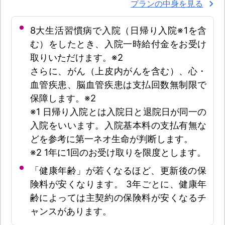
プランの中身を見る
8大生活習慣病で入院（日帰り入院※1を含
む）をしたとき、入院一時給付金をお受け
取りいただけます。※2
さらに、がん（上皮内がんを含む）、心・
血管疾患、脳血管疾患は支払回数無制限で
保障します。※2
※1 日帰り入院とは入院日と退院日が同一の
入院をいいます。入院基本料の支払有無な
どを参考に第一ネオ生命が判断します。
※2 1年に1回のお受け取りを限度とします。
「健康年齢」が若くなるほど、更新後の保
険料が安くなります。 3年ごとに、健康年
齢によっては主契約の保険料が安くなるチ
ャンスがあります。