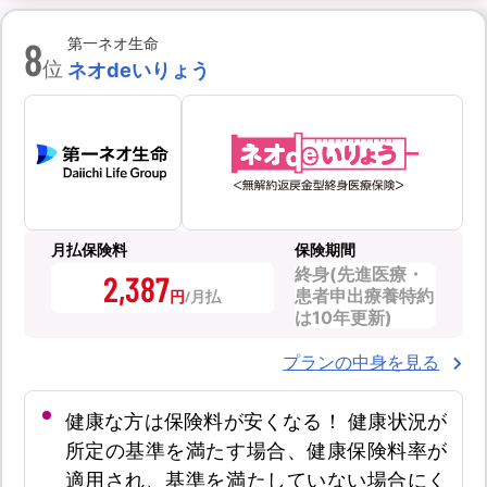
8
第一ネオ生命
位
ネオdeいりょう
月払保険料
保険期間
終身(先進医療・
2,387
患者申出療養特約
円
は10年更新)
プランの中身を見る
健康な方は保険料が安くなる！ 健康状況が
所定の基準を満たす場合、健康保険料率が
適用され、基準を満たしていない場合にく