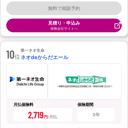
無料で相談予約
見積り・申込み
保険会社サイトへ
10
第一ネオ生命
位
ネオdeからだエール
月払保険料
保険期間
2,719
3年
円