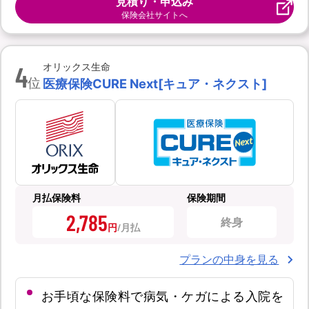
見積り・申込み
保険会社サイトへ
4
オリックス生命
位
医療保険CURE Next[キュア・ネクスト]
月払保険料
保険期間
2,785
終身
円
プランの中身を見る
お手頃な保険料で病気・ケガによる入院を