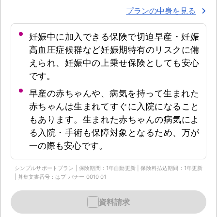
プランの中身を見る
妊娠中に加入できる保険で切迫早産・妊娠
高血圧症候群など妊娠期特有のリスクに備
えられ、妊娠中の上乗せ保険としても安心
です。
早産の赤ちゃんや、病気を持って生まれた
赤ちゃんは生まれてすぐに入院になること
もあります。生まれた赤ちゃんの病気によ
る入院・手術も保障対象となるため、万が
一の際も安心です。
シンプルサポートプラン | 保険期間：1年自動更新 | 保険料払込期間：1年更新
| 募集文書番号：はプ_バナー_0010_01
資料請求