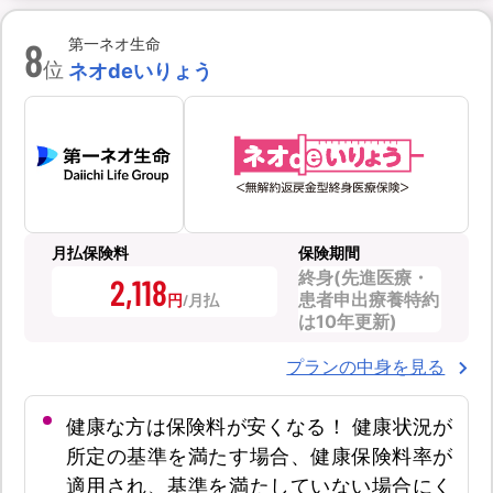
8
第一ネオ生命
位
ネオdeいりょう
月払保険料
保険期間
終身(先進医療・
2,118
患者申出療養特約
円
は10年更新)
プランの中身を見る
健康な方は保険料が安くなる！ 健康状況が
所定の基準を満たす場合、健康保険料率が
適用され、基準を満たしていない場合にく