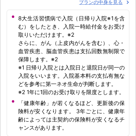
プランの中身を見る
8大生活習慣病で入院（日帰り入院※1を含
む）をしたとき、入院一時給付金をお受け
取りいただけます。※2
さらに、がん（上皮内がんを含む）、心・
血管疾患、脳血管疾患は支払回数無制限で
保障します。※2
※1 日帰り入院とは入院日と退院日が同一の
入院をいいます。入院基本料の支払有無な
どを参考に第一ネオ生命が判断します。
※2 1年に1回のお受け取りを限度とします。
「健康年齢」が若くなるほど、更新後の保
険料が安くなります。 3年ごとに、健康年
齢によっては主契約の保険料が安くなるチ
ャンスがあります。