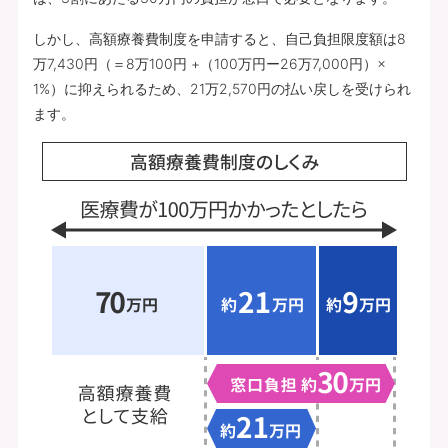
しかし、高額療養費制度を申請すると、自己負担限度額は8
万7,430円（＝8万100円 +（100万円ー26万7,000円）×
1%）に抑えられるため、21万2,570円の払い戻しを受けられ
ます。