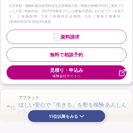
正式名称：無解約返戻金型特定生活習慣病入院一時給付保険(2020) | 基本プラ
ン | 入院一時給付金：100万円※基本プランは募集代理店におけるプラン名称で
す。 | 保険期間：3年 | 保険料払込期間：3年 | 募集文書番号：
(登)B25N1476‘26年4月更新
資料請求
無料で相談予約
見積り・申込み
保険会社サイトへ
アフラック
-
ほしい安心で「生きる」を彩る保険 あんしん
位
パレット
11位以降をみる