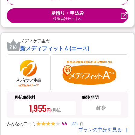
見積り・申込み
保険会社サイトへ
メディケア生命
2
位
新メディフィットＡ(エース)
月払保険料
保険期間
1,955
終身
円
4.4
みんなの口コミ
（
22
）
件
プランの中身を見る