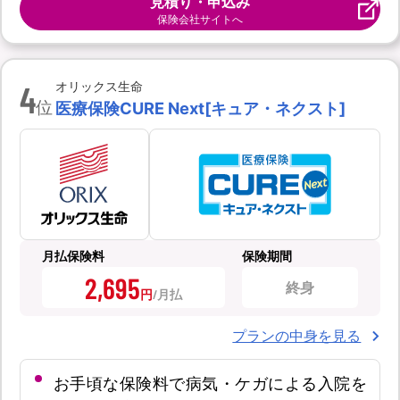
見積り・申込み
保険会社サイトへ
4
オリックス生命
位
医療保険CURE Next[キュア・ネクスト]
月払保険料
保険期間
2,695
終身
円
プランの中身を見る
お手頃な保険料で病気・ケガによる入院を