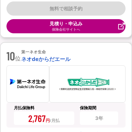
無料で相談予約
見積り・申込み
保険会社サイトへ
10
第一ネオ生命
位
ネオdeからだエール
月払保険料
保険期間
2,767
3年
円