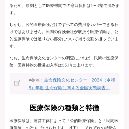
るため、原則として医療機関での窓口負担は1〜3割で済みま
す。
しかし、公的医療保険だけですべての費用をカバーできるわ
けではありません。民間の保険会社が取扱う医療保険は、公
的医療保険では足りない部分について補う役割を担っていま
す。
なお、生命保険文化センターの調査によれば、民間の医療保
険・医療特約の世帯加入率は95.1%に上ります。
※参照：
生命保険文化センター「2024（令和
6）年度 生命保険に関する全国実態調査」
医療保険の種類と特徴
医療保険は、運営主体によって「公的医療保険」と「民間医
療保険」の2つに分けられます。以下に、それぞれの特徴を