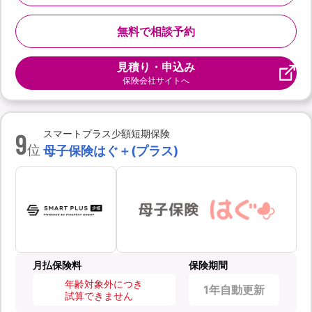
無料で相談予約
見積り・申込み
保険会社サイトへ
9
スマートプラス少額短期保険
位
母子保険はぐ＋(プラス)
月払保険料
保険期間
年齢対象外につき
1年自動更新
試算できません