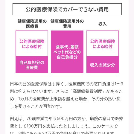
日本の公的医療保険は手厚く、医療機関での窓口負担は1〜3
割に抑えられています。さらに「高額療養費制度」があるた
め、1カ月の医療費が上限額を超えた場合、その分の払い戻
しを受けることが可能です。
例えば、70歳未満で年収500万円の方が、病院の窓口で医療
費として100万円を支払ったとしましょう。このケースで
は、3割にあたる30万円の負担が窓口で必要となります。