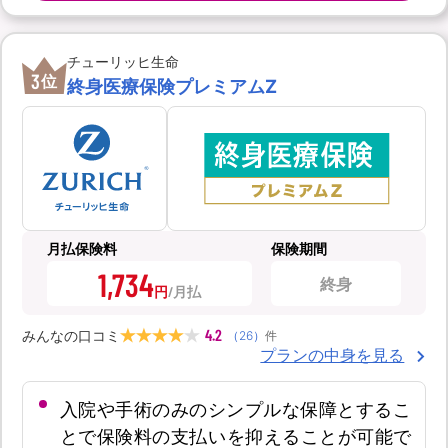
チューリッヒ生命
3
位
終身医療保険プレミアムZ
月払保険料
保険期間
1,734
終身
円
4.2
みんなの口コミ
（
26
）
件
プランの中身を見る
入院や手術のみのシンプルな保障とするこ
とで保険料の支払いを抑えることが可能で