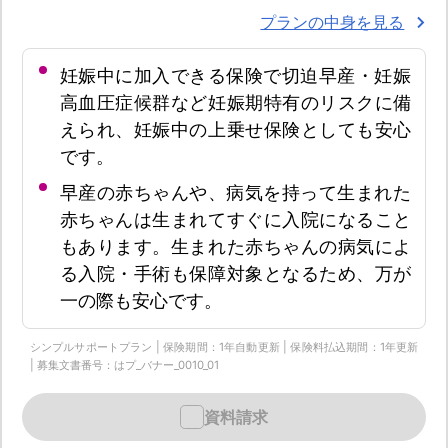
プランの中身を見る
妊娠中に加入できる保険で切迫早産・妊娠
高血圧症候群など妊娠期特有のリスクに備
えられ、妊娠中の上乗せ保険としても安心
です。
早産の赤ちゃんや、病気を持って生まれた
赤ちゃんは生まれてすぐに入院になること
もあります。生まれた赤ちゃんの病気によ
る入院・手術も保障対象となるため、万が
一の際も安心です。
シンプルサポートプラン | 保険期間：1年自動更新 | 保険料払込期間：1年更新
| 募集文書番号：はプ_バナー_0010_01
資料請求