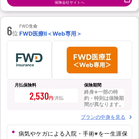
保険会社サイトへ
6
FWD生命
位
FWD医療Ⅱ＜Web専用＞
月払保険料
保険期間
終身※一部の特
2,530
約・特則は保険期
円
間が異なります。
プランの中身を見る
病気やケガによる入院・手術※を一生涯保