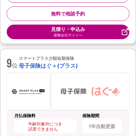
無料で相談予約
見積り・申込み
保険会社サイトへ
9
スマートプラス少額短期保険
位
母子保険はぐ＋(プラス)
月払保険料
保険期間
年齢対象外につき
1年自動更新
試算できません