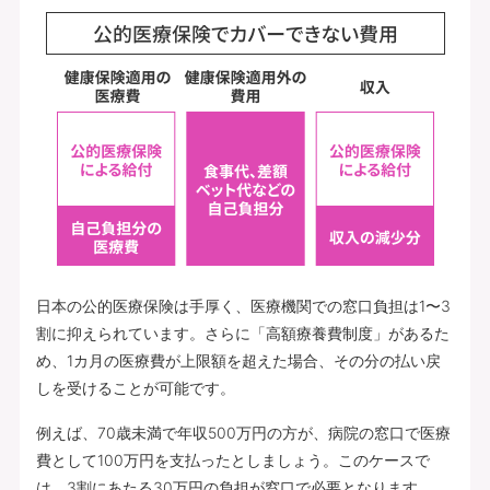
日本の公的医療保険は手厚く、医療機関での窓口負担は1〜3
割に抑えられています。さらに「高額療養費制度」があるた
め、1カ月の医療費が上限額を超えた場合、その分の払い戻
しを受けることが可能です。
例えば、70歳未満で年収500万円の方が、病院の窓口で医療
費として100万円を支払ったとしましょう。このケースで
は、3割にあたる30万円の負担が窓口で必要となります。