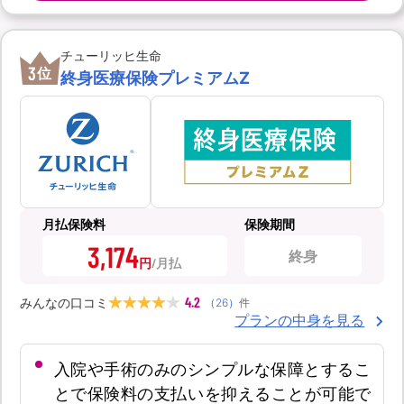
チューリッヒ生命
3
位
終身医療保険プレミアムZ
月払保険料
保険期間
3,174
終身
円
4.2
みんなの口コミ
（
26
）
件
プランの中身を見る
入院や手術のみのシンプルな保障とするこ
とで保険料の支払いを抑えることが可能で