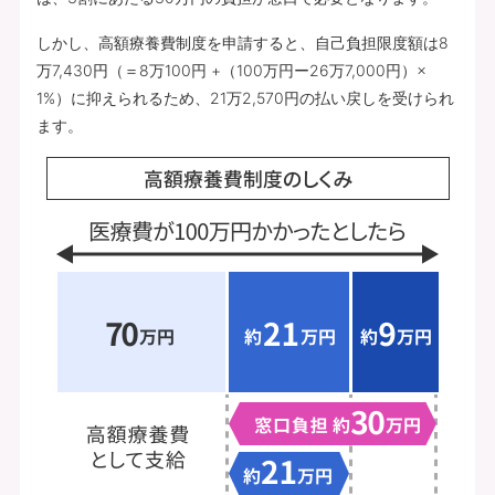
しかし、高額療養費制度を申請すると、自己負担限度額は8
万7,430円（＝8万100円 +（100万円ー26万7,000円）×
1%）に抑えられるため、21万2,570円の払い戻しを受けられ
ます。