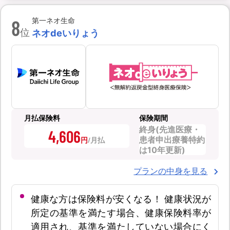
8
第一ネオ生命
位
ネオdeいりょう
月払保険料
保険期間
終身(先進医療・
4,606
患者申出療養特約
円
は10年更新)
プランの中身を見る
健康な方は保険料が安くなる！ 健康状況が
所定の基準を満たす場合、健康保険料率が
適用され、基準を満たしていない場合にく