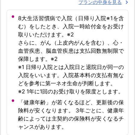
プランの中身を見る
8大生活習慣病で入院（日帰り入院※1を含
む）をしたとき、入院一時給付金をお受け
取りいただけます。※2
さらに、がん（上皮内がんを含む）、心・
血管疾患、脳血管疾患は支払回数無制限で
保障します。※2
※1 日帰り入院とは入院日と退院日が同一の
入院をいいます。入院基本料の支払有無な
どを参考に第一ネオ生命が判断します。
※2 1年に1回のお受け取りを限度とします。
「健康年齢」が若くなるほど、更新後の保
険料が安くなります。 3年ごとに、健康年
齢によっては主契約の保険料が安くなるチ
ャンスがあります。