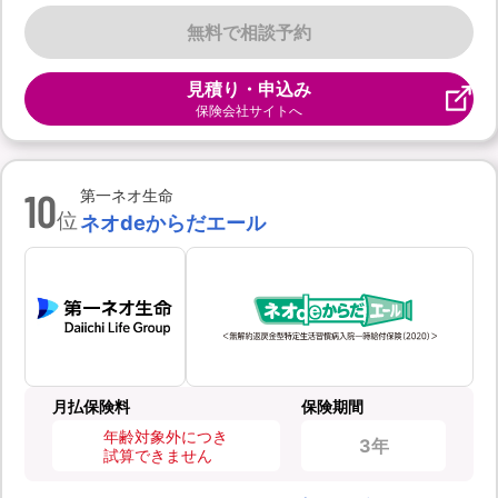
無料で相談予約
見積り・申込み
保険会社サイトへ
10
第一ネオ生命
位
ネオdeからだエール
月払保険料
保険期間
年齢対象外につき
3年
試算できません