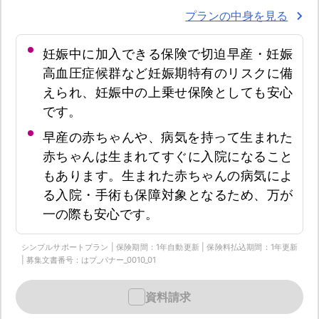
プランの中身を見る
妊娠中に加入できる保険で切迫早産・妊娠
高血圧症候群など妊娠期特有のリスクに備
えられ、妊娠中の上乗せ保険としても安心
です。
早産の赤ちゃんや、病気を持って生まれた
赤ちゃんは生まれてすぐに入院になること
もあります。生まれた赤ちゃんの病気によ
る入院・手術も保障対象となるため、万が
一の際も安心です。
シンプルサポートプラン | 保険期間：1年自動更新 | 保険料払込期間：1年更新
| 募集文書番号：はプ_バナー_0010_01
資料請求