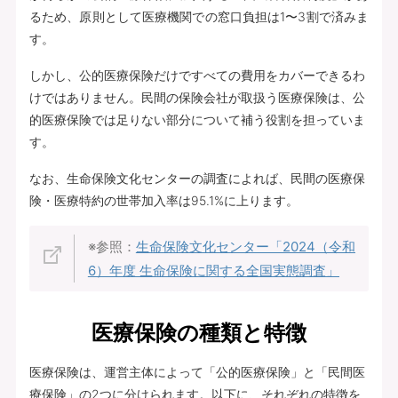
るため、原則として医療機関での窓口負担は1〜3割で済みま
す。
しかし、公的医療保険だけですべての費用をカバーできるわ
けではありません。民間の保険会社が取扱う医療保険は、公
的医療保険では足りない部分について補う役割を担っていま
す。
なお、生命保険文化センターの調査によれば、民間の医療保
険・医療特約の世帯加入率は95.1%に上ります。
※参照：
生命保険文化センター「2024（令和
6）年度 生命保険に関する全国実態調査」
医療保険の種類と特徴
医療保険は、運営主体によって「公的医療保険」と「民間医
療保険」の2つに分けられます。以下に、それぞれの特徴を