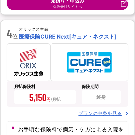
見積り・申込み
保険会社サイトへ
4
オリックス生命
位
医療保険CURE Next[キュア・ネクスト]
月払保険料
保険期間
5,150
終身
円
プランの中身を見る
お手頃な保険料で病気・ケガによる入院を