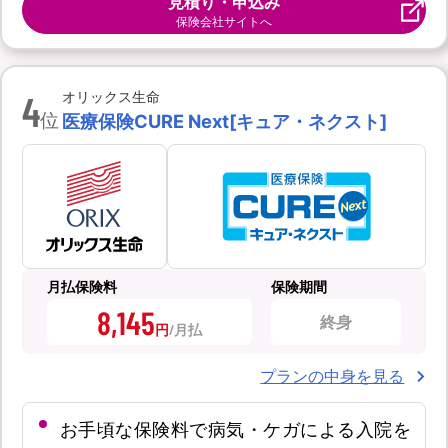
見積り・申込み
保険会社サイトへ
4
オリックス生命
位
医療保険CURE Next[キュア・ネクスト]
月払保険料
保険期間
8,145
終身
円
プランの中身を見る
お手頃な保険料で病気・ケガによる入院を