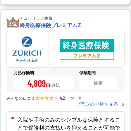
チューリッヒ生命
3
位
終身医療保険プレミアムZ
月払保険料
保険期間
4,809
終身
円
4.2
みんなの口コミ
（
26
）
件
プランの中身を見る
入院や手術のみのシンプルな保障とするこ
とで保険料の支払いを抑えることが可能で