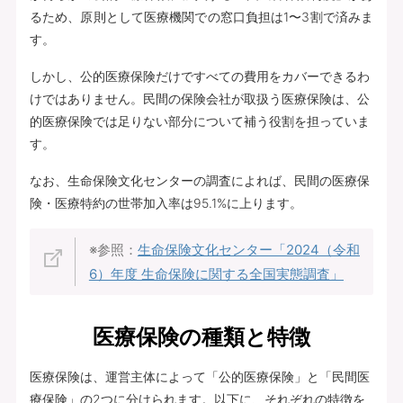
るため、原則として医療機関での窓口負担は1〜3割で済みま
す。
しかし、公的医療保険だけですべての費用をカバーできるわ
けではありません。民間の保険会社が取扱う医療保険は、公
的医療保険では足りない部分について補う役割を担っていま
す。
なお、生命保険文化センターの調査によれば、民間の医療保
険・医療特約の世帯加入率は95.1%に上ります。
※参照：
生命保険文化センター「2024（令和
6）年度 生命保険に関する全国実態調査」
医療保険の種類と特徴
医療保険は、運営主体によって「公的医療保険」と「民間医
療保険」の2つに分けられます。以下に、それぞれの特徴を