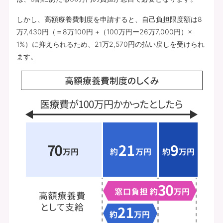
しかし、高額療養費制度を申請すると、自己負担限度額は8
万7,430円（＝8万100円 +（100万円ー26万7,000円）×
1%）に抑えられるため、21万2,570円の払い戻しを受けられ
ます。