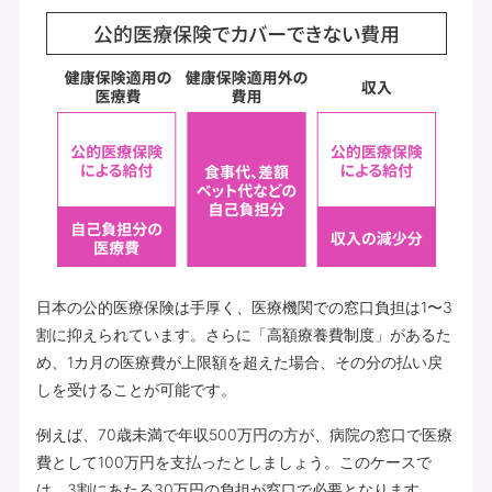
日本の公的医療保険は手厚く、医療機関での窓口負担は1〜3
割に抑えられています。さらに「高額療養費制度」があるた
め、1カ月の医療費が上限額を超えた場合、その分の払い戻
しを受けることが可能です。
例えば、70歳未満で年収500万円の方が、病院の窓口で医療
費として100万円を支払ったとしましょう。このケースで
は、3割にあたる30万円の負担が窓口で必要となります。