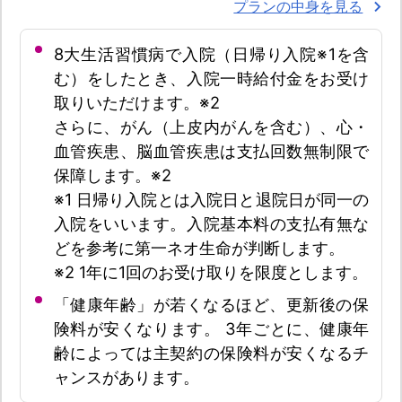
プランの中身を見る
8大生活習慣病で入院（日帰り入院※1を含
む）をしたとき、入院一時給付金をお受け
取りいただけます。※2
さらに、がん（上皮内がんを含む）、心・
血管疾患、脳血管疾患は支払回数無制限で
保障します。※2
※1 日帰り入院とは入院日と退院日が同一の
入院をいいます。入院基本料の支払有無な
どを参考に第一ネオ生命が判断します。
※2 1年に1回のお受け取りを限度とします。
「健康年齢」が若くなるほど、更新後の保
険料が安くなります。 3年ごとに、健康年
齢によっては主契約の保険料が安くなるチ
ャンスがあります。