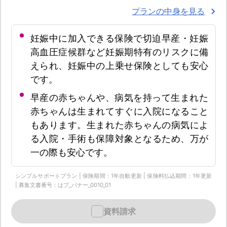
プランの中身を見る
妊娠中に加入できる保険で切迫早産・妊娠
高血圧症候群など妊娠期特有のリスクに備
えられ、妊娠中の上乗せ保険としても安心
です。
早産の赤ちゃんや、病気を持って生まれた
赤ちゃんは生まれてすぐに入院になること
もあります。生まれた赤ちゃんの病気によ
る入院・手術も保障対象となるため、万が
一の際も安心です。
シンプルサポートプラン | 保険期間：1年自動更新 | 保険料払込期間：1年更新
| 募集文書番号：はプ_バナー_0010_01
資料請求