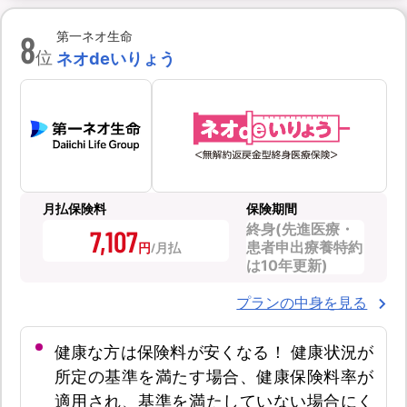
8
第一ネオ生命
位
ネオdeいりょう
月払保険料
保険期間
終身(先進医療・
7,107
患者申出療養特約
円
は10年更新)
プランの中身を見る
健康な方は保険料が安くなる！ 健康状況が
所定の基準を満たす場合、健康保険料率が
適用され、基準を満たしていない場合にく