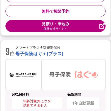
無料で相談予約
見積り・申込み
保険会社サイトへ
9
スマートプラス少額短期保険
位
母子保険はぐ＋(プラス)
月払保険料
保険期間
年齢対象外につき
1年自動更新
試算できません