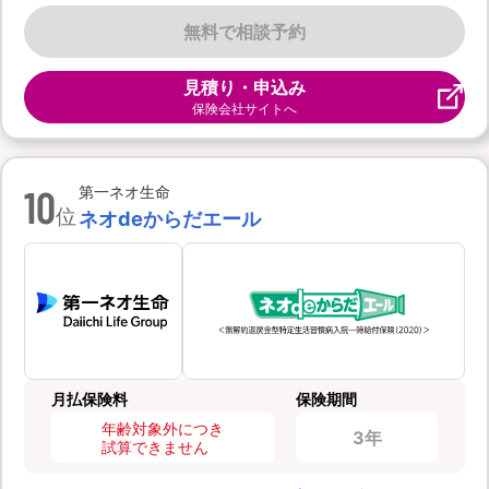
無料で相談予約
見積り・申込み
保険会社サイトへ
10
第一ネオ生命
位
ネオdeからだエール
月払保険料
保険期間
年齢対象外につき
3年
試算できません