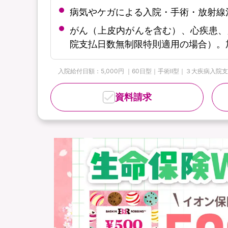
病気やケガによる入院・手術・放射線
がん（上皮内がんを含む）、心疾患、
院支払日数無制限特則適用の場合）。
入院給付日額：5,000円 ｜60日型｜手術Ⅱ型｜３大疾病入院支払
資料請求