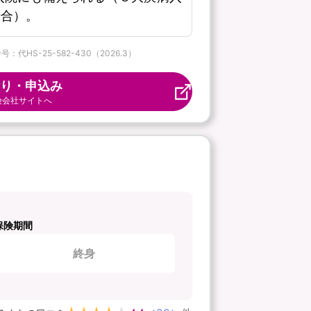
場合）。
S-25-582-430（2026.3）
り・申込み
険会社サイトへ
保険期間
終身