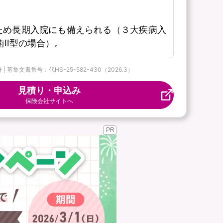
ため長期入院にも備えられる（３大疾病入
術Ⅱ型の場合）。
集文書番号：代HS-25-582-430（2026.3）
見積り・申込み
保険会社サイトへ
PR