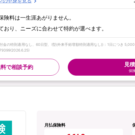
ンの中身を見る
保険料は一生涯あがりません。
ており、ニーズに合わせて特約が選べます。
特則適用なし、60日型、I型(外来手術増額特則適用なし))：1日につき 5,000円 |
9(2026.6.25)
見積
無料で相談予約
保
月払保険料