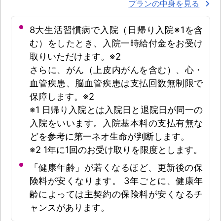
プランの中身を見る
8大生活習慣病で入院（日帰り入院※1を含
む）をしたとき、入院一時給付金をお受け
取りいただけます。※2
さらに、がん（上皮内がんを含む）、心・
血管疾患、脳血管疾患は支払回数無制限で
保障します。※2
※1 日帰り入院とは入院日と退院日が同一の
入院をいいます。入院基本料の支払有無な
どを参考に第一ネオ生命が判断します。
※2 1年に1回のお受け取りを限度とします。
「健康年齢」が若くなるほど、更新後の保
険料が安くなります。 3年ごとに、健康年
齢によっては主契約の保険料が安くなるチ
ャンスがあります。