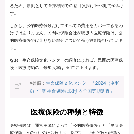
るため、原則として医療機関での窓口負担は1〜3割で済みま
す。
しかし、公的医療保険だけですべての費用をカバーできるわ
けではありません。民間の保険会社が取扱う医療保険は、公
的医療保険では足りない部分について補う役割を担っていま
す。
なお、生命保険文化センターの調査によれば、民間の医療保
険・医療特約の世帯加入率は95.1%に上ります。
※参照：
生命保険文化センター「2024（令和
6）年度 生命保険に関する全国実態調査」
医療保険の種類と特徴
医療保険は、運営主体によって「公的医療保険」と「民間医
療保険」の2つに分けられます。以下に、それぞれの特徴を