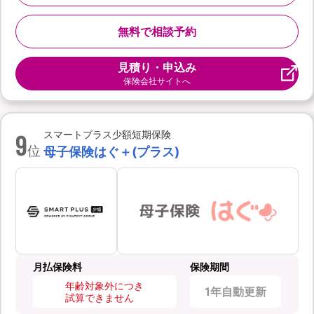
無料で相談予約
見積り・申込み
保険会社サイトへ
9
スマートプラス少額短期保険
位
母子保険はぐ＋(プラス)
月払保険料
保険期間
年齢対象外につき
1年自動更新
試算できません