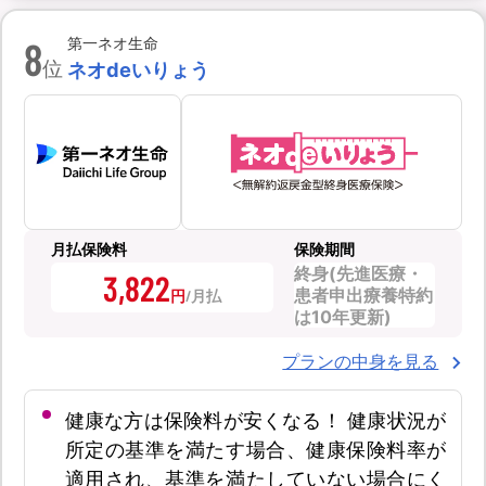
8
第一ネオ生命
位
ネオdeいりょう
月払保険料
保険期間
終身(先進医療・
3,822
患者申出療養特約
円
は10年更新)
プランの中身を見る
健康な方は保険料が安くなる！ 健康状況が
所定の基準を満たす場合、健康保険料率が
適用され、基準を満たしていない場合にく