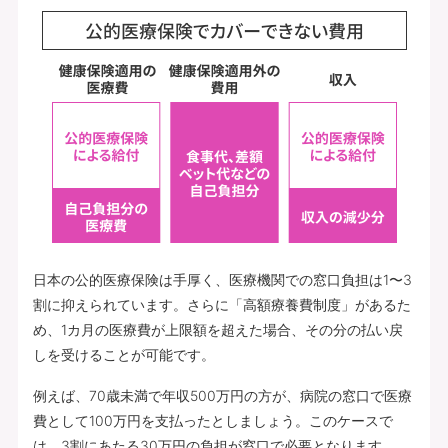
日本の公的医療保険は手厚く、医療機関での窓口負担は1〜3
割に抑えられています。さらに「高額療養費制度」があるた
め、1カ月の医療費が上限額を超えた場合、その分の払い戻
しを受けることが可能です。
例えば、70歳未満で年収500万円の方が、病院の窓口で医療
費として100万円を支払ったとしましょう。このケースで
は、3割にあたる30万円の負担が窓口で必要となります。