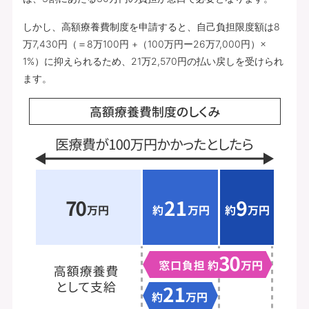
しかし、高額療養費制度を申請すると、自己負担限度額は8
万7,430円（＝8万100円 +（100万円ー26万7,000円）×
1%）に抑えられるため、21万2,570円の払い戻しを受けられ
ます。