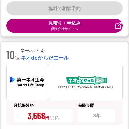
無料で相談予約
見積り・申込み
保険会社サイトへ
10
第一ネオ生命
位
ネオdeからだエール
月払保険料
保険期間
3,558
3年
円