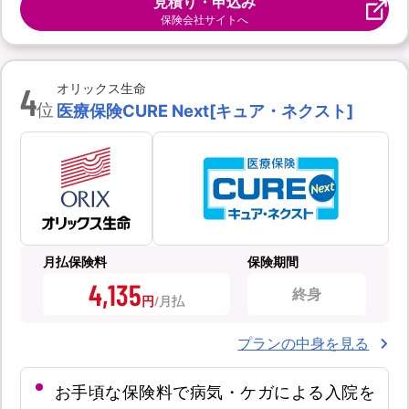
見積り・申込み
保険会社サイトへ
4
オリックス生命
位
医療保険CURE Next[キュア・ネクスト]
月払保険料
保険期間
4,135
終身
円
プランの中身を見る
お手頃な保険料で病気・ケガによる入院を