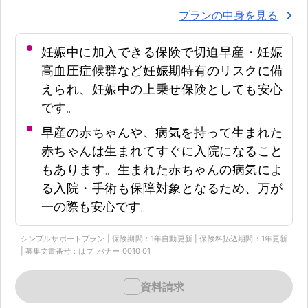
プランの中身を見る
妊娠中に加入できる保険で切迫早産・妊娠
高血圧症候群など妊娠期特有のリスクに備
えられ、妊娠中の上乗せ保険としても安心
です。
早産の赤ちゃんや、病気を持って生まれた
赤ちゃんは生まれてすぐに入院になること
もあります。生まれた赤ちゃんの病気によ
る入院・手術も保障対象となるため、万が
一の際も安心です。
シンプルサポートプラン | 保険期間：1年自動更新 | 保険料払込期間：1年更新
| 募集文書番号：はプ_バナー_0010_01
資料請求