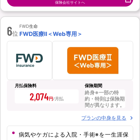
保険会社サイトへ
6
FWD生命
位
FWD医療Ⅱ＜Web専用＞
月払保険料
保険期間
終身※一部の特
2,074
約・特則は保険期
円
間が異なります。
プランの中身を見る
病気やケガによる入院・手術※を一生涯保