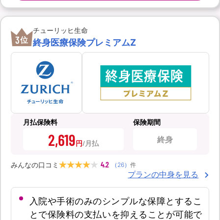
チューリッヒ生命
3
位
終身医療保険プレミアムZ
月払保険料
保険期間
2,619
終身
円
4.2
みんなの口コミ
（
26
）
件
プランの中身を見る
入院や手術のみのシンプルな保障とするこ
とで保険料の支払いを抑えることが可能で