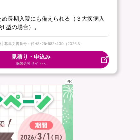
ため長期入院にも備えられる（３大疾病入
術Ⅱ型の場合）。
集文書番号：代HS-25-582-430（2026.3）
見積り・申込み
保険会社サイトへ
PR