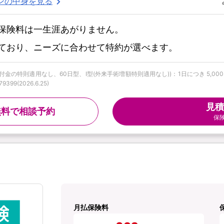
ンの中身を見る
保険料は一生涯あがりません。
ており、ニーズに合わせて特約が選べます。
特則適用なし、60日型、I型(外来手術増額特則適用なし))：1日につき 5,000円 |
9(2026.6.25)
見積
無料で相談予約
保
月払保険料