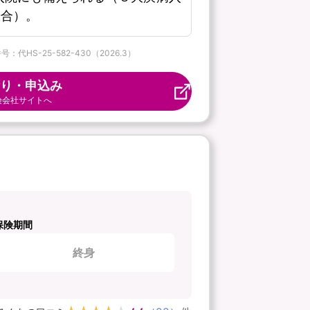
場合）。
S-25-582-430（2026.3）
り・申込み
険会社サイトへ
保険期間
終身