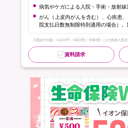
病気やケガによる入院・手術・放射線
がん（上皮内がんを含む）、心疾患、
院支払日数無制限特則適用の場合）。
入院給付日額：5,000円 ｜60日型｜手術Ⅱ型｜３大疾病入院支払
資料請求