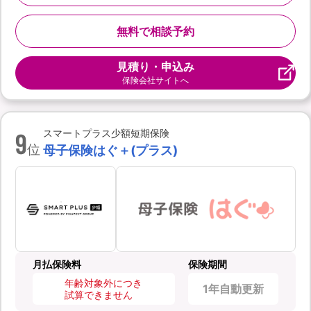
無料で相談予約
見積り・申込み
保険会社サイトへ
9
スマートプラス少額短期保険
位
母子保険はぐ＋(プラス)
月払保険料
保険期間
年齢対象外につき
1年自動更新
試算できません