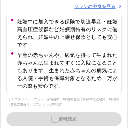
プランの中身を見る
妊娠中に加入できる保険で切迫早産・妊娠
高血圧症候群など妊娠期特有のリスクに備
えられ、妊娠中の上乗せ保険としても安心
です。
早産の赤ちゃんや、病気を持って生まれた
赤ちゃんは生まれてすぐに入院になること
もあります。生まれた赤ちゃんの病気によ
る入院・手術も保障対象となるため、万が
一の際も安心です。
シンプルサポートプラン | 保険期間：1年自動更新 | 保険料払込期間：1年更新
| 募集文書番号：はプ_バナー_0010_01
資料請求