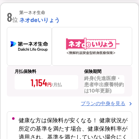
8
第一ネオ生命
位
ネオdeいりょう
月払保険料
保険期間
終身(先進医療・
1,154
患者申出療養特約
円
は10年更新)
プランの中身を見る
健康な方は保険料が安くなる！ 健康状況が
所定の基準を満たす場合、健康保険料率が
適用され、基準を満たしていない場合にく