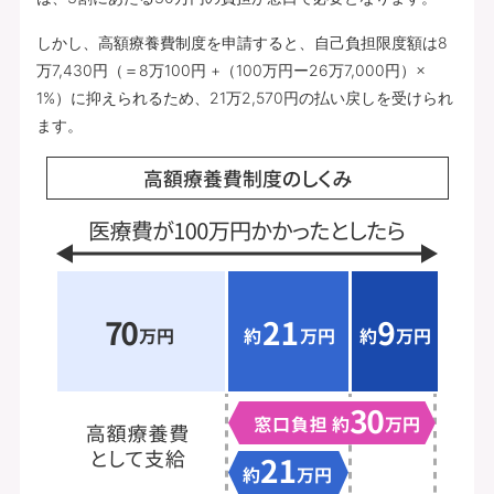
しかし、高額療養費制度を申請すると、自己負担限度額は8
万7,430円（＝8万100円 +（100万円ー26万7,000円）×
1%）に抑えられるため、21万2,570円の払い戻しを受けられ
ます。