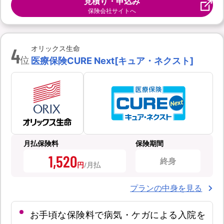
見積り・申込み
保険会社サイトへ
4
オリックス生命
位
医療保険CURE Next[キュア・ネクスト]
月払保険料
保険期間
1,520
終身
円
プランの中身を見る
お手頃な保険料で病気・ケガによる入院を