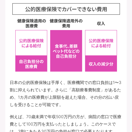
日本の公的医療保険は手厚く、医療機関での窓口負担は1〜3
割に抑えられています。さらに「高額療養費制度」があるた
め、1カ月の医療費が上限額を超えた場合、その分の払い戻
しを受けることが可能です。
例えば、70歳未満で年収500万円の方が、病院の窓口で医療
費として100万円を支払ったとしましょう。このケースで
は、3割にあたる30万円の負担が窓口で必要となります。