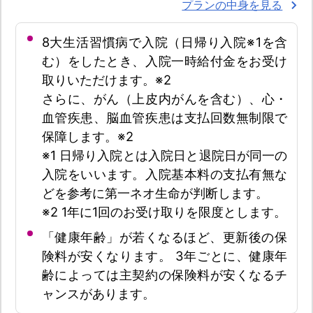
プランの中身を見る
8大生活習慣病で入院（日帰り入院※1を含
む）をしたとき、入院一時給付金をお受け
取りいただけます。※2
さらに、がん（上皮内がんを含む）、心・
血管疾患、脳血管疾患は支払回数無制限で
保障します。※2
※1 日帰り入院とは入院日と退院日が同一の
入院をいいます。入院基本料の支払有無な
どを参考に第一ネオ生命が判断します。
※2 1年に1回のお受け取りを限度とします。
「健康年齢」が若くなるほど、更新後の保
険料が安くなります。 3年ごとに、健康年
齢によっては主契約の保険料が安くなるチ
ャンスがあります。