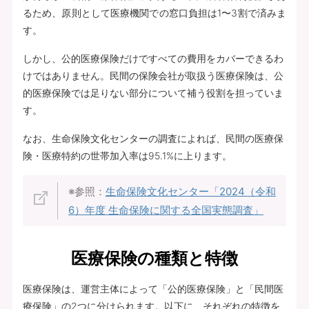
るため、原則として医療機関での窓口負担は1〜3割で済みま
す。
しかし、公的医療保険だけですべての費用をカバーできるわ
けではありません。民間の保険会社が取扱う医療保険は、公
的医療保険では足りない部分について補う役割を担っていま
す。
なお、生命保険文化センターの調査によれば、民間の医療保
険・医療特約の世帯加入率は95.1%に上ります。
※参照：
生命保険文化センター「2024（令和
6）年度 生命保険に関する全国実態調査」
医療保険の種類と特徴
医療保険は、運営主体によって「公的医療保険」と「民間医
療保険」の2つに分けられます。以下に、それぞれの特徴を