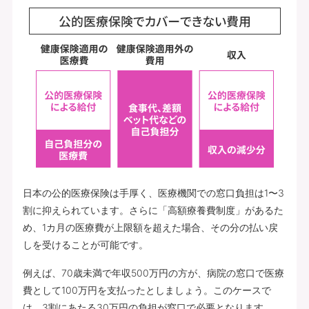
日本の公的医療保険は手厚く、医療機関での窓口負担は1〜3
割に抑えられています。さらに「高額療養費制度」があるた
め、1カ月の医療費が上限額を超えた場合、その分の払い戻
しを受けることが可能です。
例えば、70歳未満で年収500万円の方が、病院の窓口で医療
費として100万円を支払ったとしましょう。このケースで
は、3割にあたる30万円の負担が窓口で必要となります。