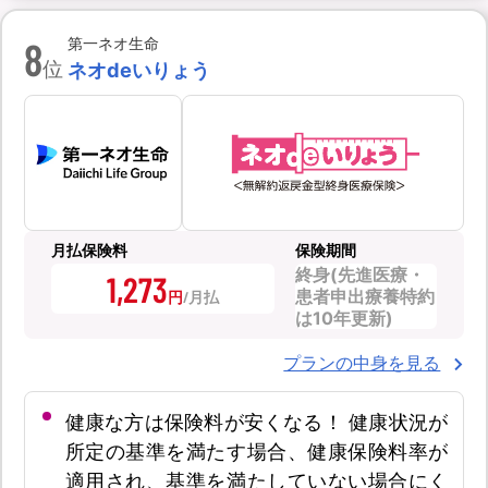
8
第一ネオ生命
位
ネオdeいりょう
月払保険料
保険期間
終身(先進医療・
1,273
患者申出療養特約
円
は10年更新)
プランの中身を見る
健康な方は保険料が安くなる！ 健康状況が
所定の基準を満たす場合、健康保険料率が
適用され、基準を満たしていない場合にく