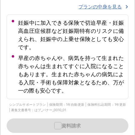
プランの中身を見る
妊娠中に加入できる保険で切迫早産・妊娠
高血圧症候群など妊娠期特有のリスクに備
えられ、妊娠中の上乗せ保険としても安心
です。
早産の赤ちゃんや、病気を持って生まれた
赤ちゃんは生まれてすぐに入院になること
もあります。生まれた赤ちゃんの病気によ
る入院・手術も保障対象となるため、万が
一の際も安心です。
シンプルサポートプラン | 保険期間：1年自動更新 | 保険料払込期間：1年更新
| 募集文書番号：はプ_バナー_0010_01
資料請求