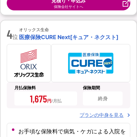
見積り・申込み
保険会社サイトへ
4
オリックス生命
位
医療保険CURE Next[キュア・ネクスト]
月払保険料
保険期間
1,675
終身
円
プランの中身を見る
お手頃な保険料で病気・ケガによる入院を