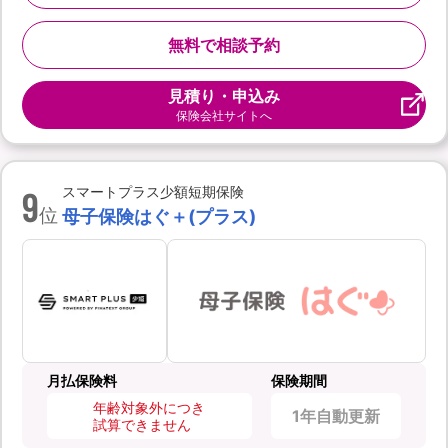
無料で相談予約
見積り・申込み
保険会社サイトへ
9
スマートプラス少額短期保険
位
母子保険はぐ＋(プラス)
月払保険料
保険期間
年齢対象外につき
1年自動更新
試算できません