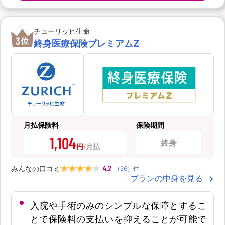
チューリッヒ生命
3
位
終身医療保険プレミアムZ
月払保険料
保険期間
1,104
終身
円
4.2
みんなの口コミ
（
26
）
件
プランの中身を見る
入院や手術のみのシンプルな保障とするこ
とで保険料の支払いを抑えることが可能で