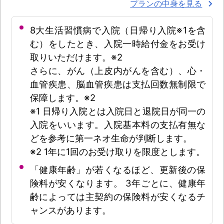
プランの中身を見る
8大生活習慣病で入院（日帰り入院※1を含
む）をしたとき、入院一時給付金をお受け
取りいただけます。※2
さらに、がん（上皮内がんを含む）、心・
血管疾患、脳血管疾患は支払回数無制限で
保障します。※2
※1 日帰り入院とは入院日と退院日が同一の
入院をいいます。入院基本料の支払有無な
どを参考に第一ネオ生命が判断します。
※2 1年に1回のお受け取りを限度とします。
「健康年齢」が若くなるほど、更新後の保
険料が安くなります。 3年ごとに、健康年
齢によっては主契約の保険料が安くなるチ
ャンスがあります。