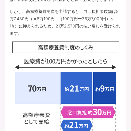
しかし、高額療養費制度を申請すると、自己負担限度額は8
万7,430円（＝8万100円 +（100万円ー26万7,000円）×
1%）に抑えられるため、21万2,570円の払い戻しを受けられ
ます。