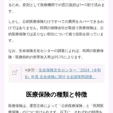
るため、原則として医療機関での窓口負担は1〜3割で済みま
す。
しかし、公的医療保険だけですべての費用をカバーできるわ
けではありません。民間の保険会社が取扱う医療保険は、公
的医療保険では足りない部分について補う役割を担っていま
す。
なお、生命保険文化センターの調査によれば、民間の医療保
険・医療特約の世帯加入率は95.1%に上ります。
※参照：
生命保険文化センター「2024（令和
6）年度 生命保険に関する全国実態調査」
医療保険の種類と特徴
医療保険は、運営主体によって「公的医療保険」と「民間医
療保険」の2つに分けられます。以下に、それぞれの特徴を