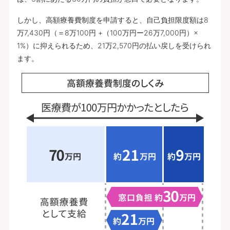
しかし、高額療養費制度を申請すると、自己負担限度額は8
万7,430円（＝8万100円 +（100万円ー26万7,000円）×
1%）に抑えられるため、21万2,570円の払い戻しを受けられ
ます。