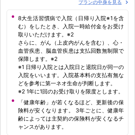
プランの中身を見る
8大生活習慣病で入院（日帰り入院※1を含
む）をしたとき、入院一時給付金をお受け
取りいただけます。※2
さらに、がん（上皮内がんを含む）、心・
血管疾患、脳血管疾患は支払回数無制限で
保障します。※2
※1 日帰り入院とは入院日と退院日が同一の
入院をいいます。入院基本料の支払有無な
どを参考に第一ネオ生命が判断します。
※2 1年に1回のお受け取りを限度とします。
「健康年齢」が若くなるほど、更新後の保
険料が安くなります。 3年ごとに、健康年
齢によっては主契約の保険料が安くなるチ
ャンスがあります。