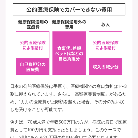
日本の公的医療保険は手厚く、医療機関での窓口負担は1〜3
割に抑えられています。さらに「高額療養費制度」があるた
め、1カ月の医療費が上限額を超えた場合、その分の払い戻
しを受けることが可能です。
例えば、70歳未満で年収500万円の方が、病院の窓口で医療
費として100万円を支払ったとしましょう。このケースで
は、3割にあたる30万円の負担が窓口で必要となります。