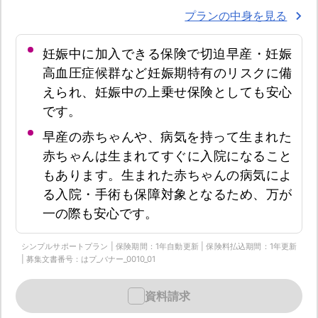
プランの中身を見る
妊娠中に加入できる保険で切迫早産・妊娠
高血圧症候群など妊娠期特有のリスクに備
えられ、妊娠中の上乗せ保険としても安心
です。
早産の赤ちゃんや、病気を持って生まれた
赤ちゃんは生まれてすぐに入院になること
もあります。生まれた赤ちゃんの病気によ
る入院・手術も保障対象となるため、万が
一の際も安心です。
シンプルサポートプラン | 保険期間：1年自動更新 | 保険料払込期間：1年更新
| 募集文書番号：はプ_バナー_0010_01
資料請求