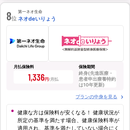
8
第一ネオ生命
位
ネオdeいりょう
月払保険料
保険期間
終身(先進医療・
1,336
患者申出療養特約
円
は10年更新)
プランの中身を見る
健康な方は保険料が安くなる！ 健康状況が
所定の基準を満たす場合、健康保険料率が
適用され、基準を満たしていない場合にく