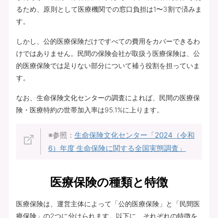
るため、原則として医療機関での窓口負担は1〜3割で済みま
す。
しかし、公的医療保険だけですべての費用をカバーできるわ
けではありません。民間の保険会社が取扱う医療保険は、公
的医療保険では足りない部分について補う役割を担っていま
す。
なお、生命保険文化センターの調査によれば、民間の医療保
険・医療特約の世帯加入率は95.1%に上ります。
※参照：
生命保険文化センター「2024（令和
6）年度 生命保険に関する全国実態調査」
医療保険の種類と特徴
医療保険は、運営主体によって「公的医療保険」と「民間医
療保険」の2つに分けられます。以下に、それぞれの特徴を