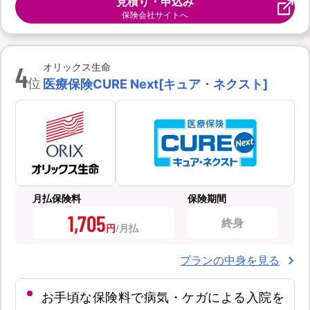
見積り・申込み
保険会社サイトへ
4
オリックス生命
位
医療保険CURE Next[キュア・ネクスト]
月払保険料
保険期間
1,705
終身
円
プランの中身を見る
お手頃な保険料で病気・ケガによる入院を