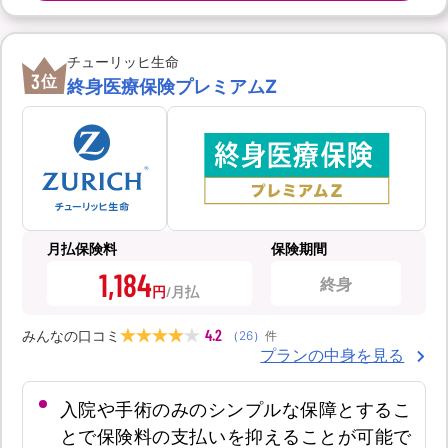
チューリッヒ生命
3
位
終身医療保険プレミアムZ
月払保険料
保険期間
1,184
終身
円
4.2
みんなの口コミ
（
26
）
件
プランの中身を見る
入院や手術のみのシンプルな保障とするこ
とで保険料の支払いを抑えることが可能で