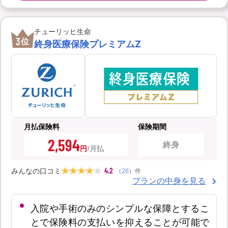
チューリッヒ生命
3
位
終身医療保険プレミアムZ
月払保険料
保険期間
2,594
終身
円
4.2
みんなの口コミ
（
26
）
件
プランの中身を見る
入院や手術のみのシンプルな保障とするこ
とで保険料の支払いを抑えることが可能で