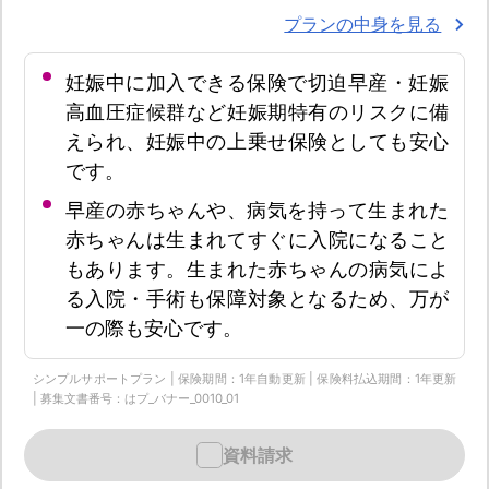
プランの中身を見る
妊娠中に加入できる保険で切迫早産・妊娠
高血圧症候群など妊娠期特有のリスクに備
えられ、妊娠中の上乗せ保険としても安心
です。
早産の赤ちゃんや、病気を持って生まれた
赤ちゃんは生まれてすぐに入院になること
もあります。生まれた赤ちゃんの病気によ
る入院・手術も保障対象となるため、万が
一の際も安心です。
シンプルサポートプラン | 保険期間：1年自動更新 | 保険料払込期間：1年更新
| 募集文書番号：はプ_バナー_0010_01
資料請求