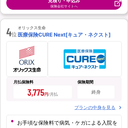
見積り・申込み
保険会社サイトへ
4
オリックス生命
位
医療保険CURE Next[キュア・ネクスト]
月払保険料
保険期間
3,775
終身
円
プランの中身を見る
お手頃な保険料で病気・ケガによる入院を