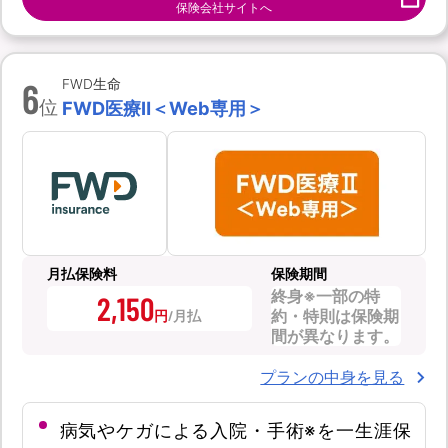
保険会社サイトへ
6
FWD生命
位
FWD医療Ⅱ＜Web専用＞
月払保険料
保険期間
終身※一部の特
2,150
約・特則は保険期
円
間が異なります。
プランの中身を見る
病気やケガによる入院・手術※を一生涯保