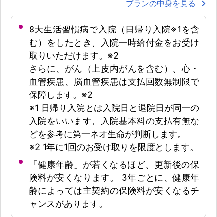
プランの中身を見る
8大生活習慣病で入院（日帰り入院※1を含
む）をしたとき、入院一時給付金をお受け
取りいただけます。※2
さらに、がん（上皮内がんを含む）、心・
血管疾患、脳血管疾患は支払回数無制限で
保障します。※2
※1 日帰り入院とは入院日と退院日が同一の
入院をいいます。入院基本料の支払有無な
どを参考に第一ネオ生命が判断します。
※2 1年に1回のお受け取りを限度とします。
「健康年齢」が若くなるほど、更新後の保
険料が安くなります。 3年ごとに、健康年
齢によっては主契約の保険料が安くなるチ
ャンスがあります。