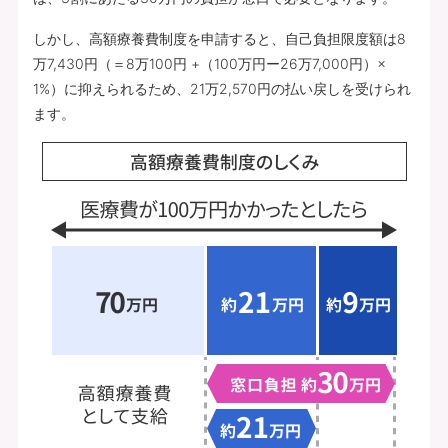
しかし、高額療養費制度を申請すると、自己負担限度額は8
万7,430円（＝8万100円 +（100万円ー26万7,000円）×
1%）に抑えられるため、21万2,570円の払い戻しを受けられ
ます。