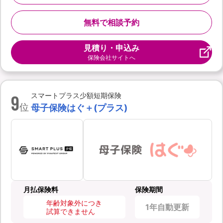
無料で相談予約
見積り・申込み
保険会社サイトへ
9
スマートプラス少額短期保険
位
母子保険はぐ＋(プラス)
月払保険料
保険期間
年齢対象外につき
1年自動更新
試算できません