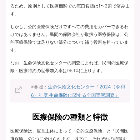
るため、原則として医療機関での窓口負担は1〜3割で済みま
す。
しかし、公的医療保険だけですべての費用をカバーできるわ
けではありません。民間の保険会社が取扱う医療保険は、公
的医療保険では足りない部分について補う役割を担っていま
す。
なお、生命保険文化センターの調査によれば、民間の医療保
険・医療特約の世帯加入率は95.1%に上ります。
※参照：
生命保険文化センター「2024（令和
6）年度 生命保険に関する全国実態調査」
医療保険の種類と特徴
医療保険は、運営主体によって「公的医療保険」と「民間医
療保険」の2つに分けられます。以下に、それぞれの特徴を