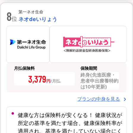
8
第一ネオ生命
位
ネオdeいりょう
月払保険料
保険期間
終身(先進医療・
3,379
患者申出療養特約
円
は10年更新)
プランの中身を見る
健康な方は保険料が安くなる！ 健康状況が
所定の基準を満たす場合、健康保険料率が
適用され、基準を満たしていない場合にく