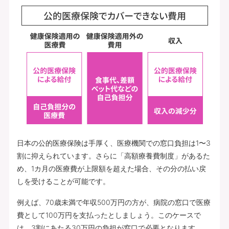
日本の公的医療保険は手厚く、医療機関での窓口負担は1〜3
割に抑えられています。さらに「高額療養費制度」があるた
め、1カ月の医療費が上限額を超えた場合、その分の払い戻
しを受けることが可能です。
例えば、70歳未満で年収500万円の方が、病院の窓口で医療
費として100万円を支払ったとしましょう。このケースで
は、3割にあたる30万円の負担が窓口で必要となります。