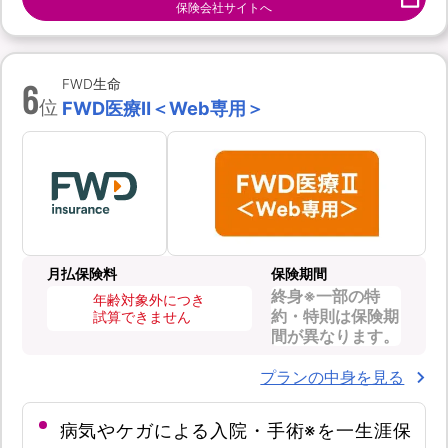
保険会社サイトへ
6
FWD生命
位
FWD医療Ⅱ＜Web専用＞
月払保険料
保険期間
終身※一部の特
年齢対象外につき
約・特則は保険期
試算できません
間が異なります。
プランの中身を見る
病気やケガによる入院・手術※を一生涯保