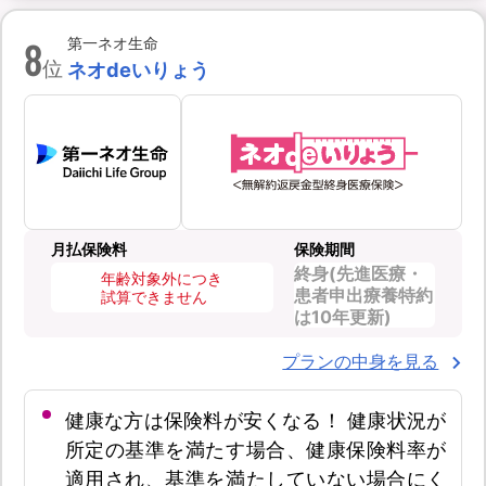
8
第一ネオ生命
位
ネオdeいりょう
月払保険料
保険期間
終身(先進医療・
年齢対象外につき
患者申出療養特約
試算できません
は10年更新)
プランの中身を見る
健康な方は保険料が安くなる！ 健康状況が
所定の基準を満たす場合、健康保険料率が
適用され、基準を満たしていない場合にく