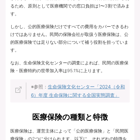
るため、原則として医療機関での窓口負担は1〜3割で済みま
す。
しかし、公的医療保険だけですべての費用をカバーできるわ
けではありません。民間の保険会社が取扱う医療保険は、公
的医療保険では足りない部分について補う役割を担っていま
す。
なお、生命保険文化センターの調査によれば、民間の医療保
険・医療特約の世帯加入率は95.1%に上ります。
※参照：
生命保険文化センター「2024（令和
6）年度 生命保険に関する全国実態調査」
医療保険の種類と特徴
医療保険は、運営主体によって「公的医療保険」と「民間医
療保険」の2つに分けられます。以下に、それぞれの特徴を