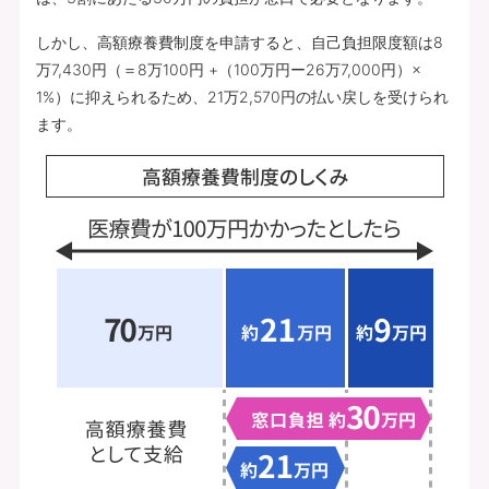
しかし、高額療養費制度を申請すると、自己負担限度額は8
万7,430円（＝8万100円 +（100万円ー26万7,000円）×
1%）に抑えられるため、21万2,570円の払い戻しを受けられ
ます。