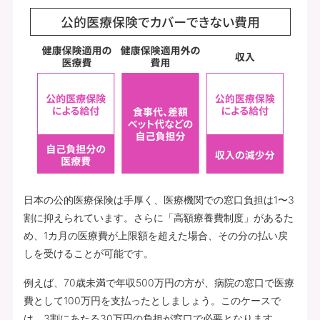
日本の公的医療保険は手厚く、医療機関での窓口負担は1〜3
割に抑えられています。さらに「高額療養費制度」があるた
め、1カ月の医療費が上限額を超えた場合、その分の払い戻
しを受けることが可能です。
例えば、70歳未満で年収500万円の方が、病院の窓口で医療
費として100万円を支払ったとしましょう。このケースで
は、3割にあたる30万円の負担が窓口で必要となります。