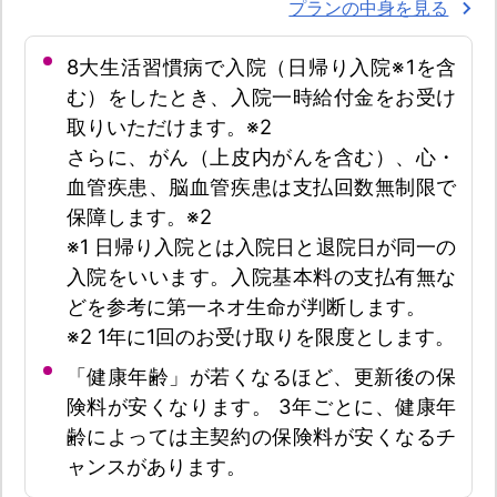
プランの中身を見る
8大生活習慣病で入院（日帰り入院※1を含
む）をしたとき、入院一時給付金をお受け
取りいただけます。※2
さらに、がん（上皮内がんを含む）、心・
血管疾患、脳血管疾患は支払回数無制限で
保障します。※2
※1 日帰り入院とは入院日と退院日が同一の
入院をいいます。入院基本料の支払有無な
どを参考に第一ネオ生命が判断します。
※2 1年に1回のお受け取りを限度とします。
「健康年齢」が若くなるほど、更新後の保
険料が安くなります。 3年ごとに、健康年
齢によっては主契約の保険料が安くなるチ
ャンスがあります。