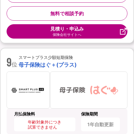
無料で相談予約
見積り・申込み
保険会社サイトへ
9
スマートプラス少額短期保険
位
母子保険はぐ＋(プラス)
月払保険料
保険期間
年齢対象外につき
1年自動更新
試算できません