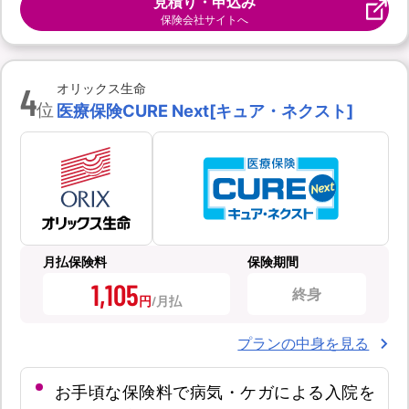
見積り・申込み
保険会社サイトへ
4
オリックス生命
位
医療保険CURE Next[キュア・ネクスト]
月払保険料
保険期間
1,105
終身
円
プランの中身を見る
お手頃な保険料で病気・ケガによる入院を