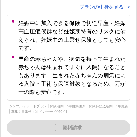
プランの中身を見る
妊娠中に加入できる保険で切迫早産・妊娠
高血圧症候群など妊娠期特有のリスクに備
えられ、妊娠中の上乗せ保険としても安心
です。
早産の赤ちゃんや、病気を持って生まれた
赤ちゃんは生まれてすぐに入院になること
もあります。生まれた赤ちゃんの病気によ
る入院・手術も保障対象となるため、万が
一の際も安心です。
シンプルサポートプラン | 保険期間：1年自動更新 | 保険料払込期間：1年更新
| 募集文書番号：はプ_バナー_0010_01
資料請求