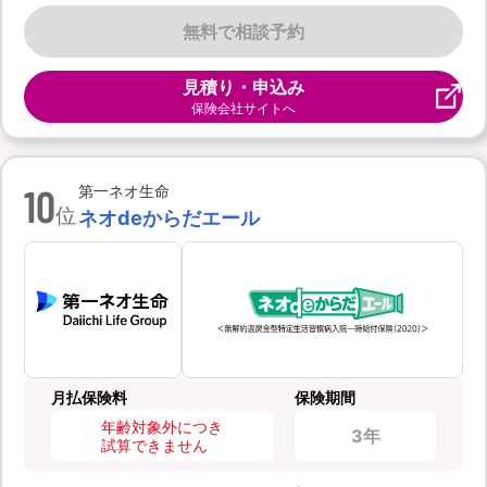
無料で相談予約
見積り・申込み
保険会社サイトへ
10
第一ネオ生命
位
ネオdeからだエール
月払保険料
保険期間
年齢対象外につき
3年
試算できません