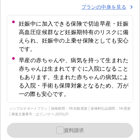
プランの中身を見る
妊娠中に加入できる保険で切迫早産・妊娠
高血圧症候群など妊娠期特有のリスクに備
えられ、妊娠中の上乗せ保険としても安心
です。
早産の赤ちゃんや、病気を持って生まれた
赤ちゃんは生まれてすぐに入院になること
もあります。生まれた赤ちゃんの病気によ
る入院・手術も保障対象となるため、万が
一の際も安心です。
シンプルサポートプラン | 保険期間：1年自動更新 | 保険料払込期間：1年更新
| 募集文書番号：はプ_バナー_0010_01
資料請求