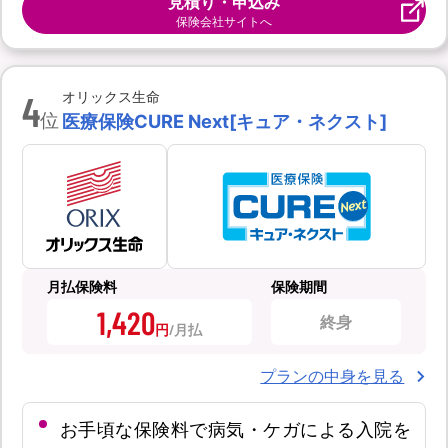
見積り・申込み
保険会社サイトへ
4
オリックス生命
位
医療保険CURE Next[キュア・ネクスト]
月払保険料
保険期間
1,420
終身
円
プランの中身を見る
お手頃な保険料で病気・ケガによる入院を