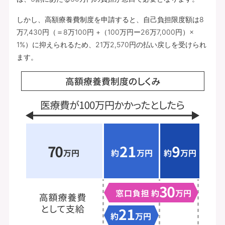
しかし、高額療養費制度を申請すると、自己負担限度額は8
万7,430円（＝8万100円 +（100万円ー26万7,000円）×
1%）に抑えられるため、21万2,570円の払い戻しを受けられ
ます。