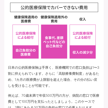
日本の公的医療保険は手厚く、医療機関での窓口負担は1〜3
割に抑えられています。さらに「高額療養費制度」があるた
め、1カ月の医療費が上限額を超えた場合、その分の払い戻
しを受けることが可能です。
例えば、70歳未満で年収500万円の方が、病院の窓口で医療
費として100万円を支払ったとしましょう。このケースで
は、3割にあたる30万円の負担が窓口で必要となります。