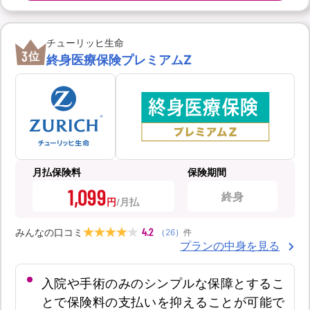
チューリッヒ生命
3
位
終身医療保険プレミアムZ
月払保険料
保険期間
1,099
終身
円
4.2
みんなの口コミ
（
26
）
件
プランの中身を見る
入院や手術のみのシンプルな保障とするこ
とで保険料の支払いを抑えることが可能で