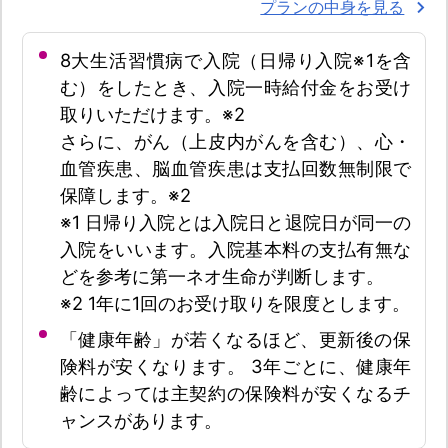
プランの中身を見る
8大生活習慣病で入院（日帰り入院※1を含
む）をしたとき、入院一時給付金をお受け
取りいただけます。※2
さらに、がん（上皮内がんを含む）、心・
血管疾患、脳血管疾患は支払回数無制限で
保障します。※2
※1 日帰り入院とは入院日と退院日が同一の
入院をいいます。入院基本料の支払有無な
どを参考に第一ネオ生命が判断します。
※2 1年に1回のお受け取りを限度とします。
「健康年齢」が若くなるほど、更新後の保
険料が安くなります。 3年ごとに、健康年
齢によっては主契約の保険料が安くなるチ
ャンスがあります。