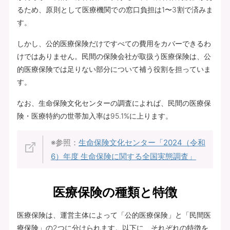
るため、原則として医療機関での窓口負担は1〜3割で済みま
す。
しかし、公的医療保険だけですべての費用をカバーできるわ
けではありません。民間の保険会社が取扱う医療保険は、公
的医療保険では足りない部分について補う役割を担っていま
す。
なお、生命保険文化センターの調査によれば、民間の医療保
険・医療特約の世帯加入率は95.1%に上ります。
※参照：
生命保険文化センター「2024（令和
6）年度 生命保険に関する全国実態調査」
医療保険の種類と特徴
医療保険は、運営主体によって「公的医療保険」と「民間医
療保険」の2つに分けられます。以下に、それぞれの特徴を