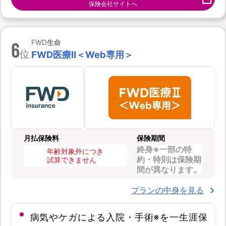
保険会社サイトへ
6
FWD生命
位
FWD医療Ⅱ＜Web専用＞
月払保険料
保険期間
終身※一部の特
年齢対象外につき
約・特則は保険期
試算できません
間が異なります。
プランの中身を見る
病気やケガによる入院・手術※を一生涯保