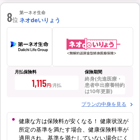
8
第一ネオ生命
位
ネオdeいりょう
月払保険料
保険期間
終身(先進医療・
1,115
患者申出療養特約
円
は10年更新)
プランの中身を見る
健康な方は保険料が安くなる！ 健康状況が
所定の基準を満たす場合、健康保険料率が
適用され、基準を満たしていない場合にく