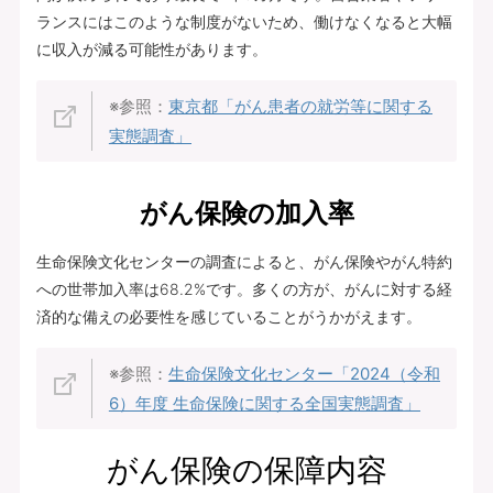
ランスにはこのような制度がないため、働けなくなると大幅
に収入が減る可能性があります。
※参照：
東京都「がん患者の就労等に関する
実態調査」
がん保険の加入率
生命保険文化センターの調査によると、がん保険やがん特約
への世帯加入率は68.2%です。多くの方が、がんに対する経
済的な備えの必要性を感じていることがうかがえます。
※参照：
生命保険文化センター「2024（令和
6）年度 生命保険に関する全国実態調査」
がん保険の保障内容