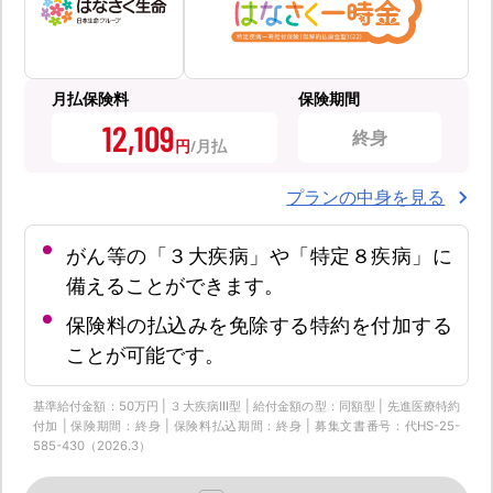
月払保険料
保険期間
12,109
終身
円
プランの中身を見る
がん等の「３大疾病」や「特定８疾病」に
備えることができます。
保険料の払込みを免除する特約を付加する
ことが可能です。
基準給付金額：50万円 | ３大疾病Ⅲ型 | 給付金額の型：同額型 | 先進医療特約
付加 | 保険期間：終身 | 保険料払込期間：終身 | 募集文書番号：代HS-25-
585-430（2026.3）