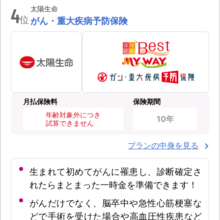
4
太陽生命
位
がん・重大疾病予防保険
月払保険料
保険期間
年齢対象外につき
10年
試算できません
プランの中身を見る
生まれて初めてがんに罹患し、診断確定さ
れたらまとまった一時金を準備できます！
がんだけでなく、脳卒中や急性心筋梗塞な
どで手術を受けた場合や高血圧性疾患など