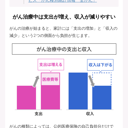
ビス「がん種別統計情報 全がん」
がん治療中は支出が増え、収入が減りやすい
がんの治療が始まると、家計には「支出の増加」と「収入の
減少」という2つの側面から負担が生じます。
がんの種類によっては、公的医療保険の自己負担分だけで