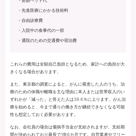
差額ベッド代
先進医療にかかる技術料
自由診療費
入院中の食事代の一部
通院のための交通費や宿泊費
これらの費用は全額自己負担となるため、家計への負担が大
きくなる場合があります。
また、東京都の調査によると、がんに罹患した人のうち、治
療のための休職や離職を主な理由に本人または世帯収入のい
ずれかが「減った」と答えた人は38.6％に上ります。がん治
療を始めると、今まで通りの働き方が継続できなくなる可能
性も想定しておく必要があります。
なお、会社員の場合は傷病手当金が支給されますが、支給期
間が決められており最長で1年6カ月です。自営業者やフリー