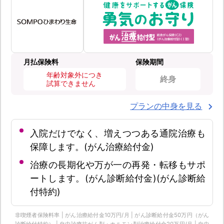
月払保険料
保険期間
年齢対象外につき
終身
試算できません
プランの中身を見る
入院だけでなく、増えつつある通院治療も
保障します。(がん治療給付金)
治療の長期化や万が一の再発・転移もサポ
ートします。(がん診断給付金)(がん診断給
付特約)
非喫煙者保険料率 | がん治療給付金10万円/月 | がん診断給付金50万円（がん
診断給付特約） | 自由診療抗がん剤・ホルモン剤治療給付金20万円/月 | 自由