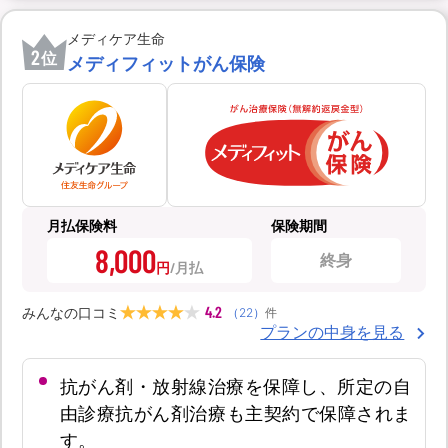
メディケア生命
2
位
メディフィットがん保険
月払保険料
保険期間
8,000
終身
円
4.2
みんなの口コミ
（
22
）
件
プランの中身を見る
抗がん剤・放射線治療を保障し、所定の自
由診療抗がん剤治療も主契約で保障されま
す。