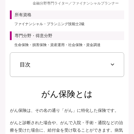
金融分野専門ライター／ファイナンシャルプランナー
見積り・申込み
所有資格
保険会社サイトへ
ファイナンシャル・プランニング技能士2級
専門分野・得意分野
生命保険・損害保険・資産運用・社会保険・資金調達
目次
がん保険とは
がん保険は、その名の通り「がん」に特化した保険です。
がんと診断された場合や、がんで入院・手術・通院などの治
療を受けた場合に、給付金を受け取ることができます。病気