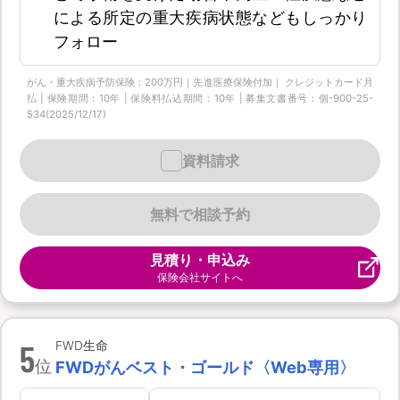
による所定の重大疾病状態などもしっかり
フォロー
がん・重大疾病予防保険：200万円｜先進医療保険付加｜ クレジットカード月
払 | 保険期間：10年 | 保険料払込期間：10年 | 募集文書番号：個-900-25-
534(2025/12/17)
資料請求
無料で相談予約
見積り・申込み
保険会社サイトへ
5
FWD生命
位
FWDがんベスト・ゴールド〈Web専用〉