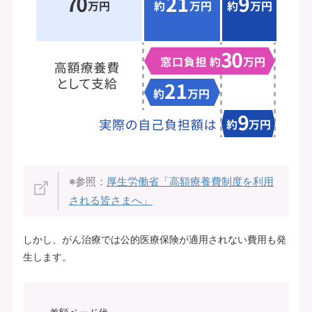
※参照：
厚生労働省「高額療養費制度を利用
される皆さまへ」
しかし、がん治療では公的医療保険が適用されない費用も発
生します。