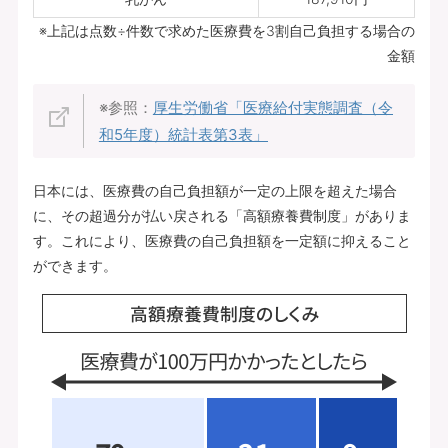
※上記は点数÷件数で求めた医療費を3割自己負担する場合の
金額
※参照：
厚生労働省「医療給付実態調査（令
和5年度）統計表第3表」
日本には、医療費の自己負担額が一定の上限を超えた場合
に、その超過分が払い戻される「高額療養費制度」がありま
す。これにより、医療費の自己負担額を一定額に抑えること
ができます。