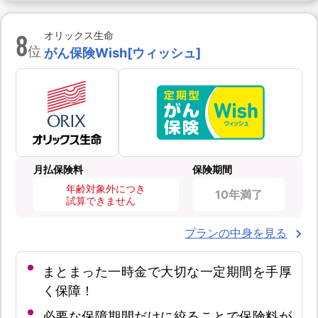
8
オリックス生命
位
がん保険Wish[ウィッシュ]
月払保険料
保険期間
年齢対象外につき
10年満了
試算できません
プランの中身を見る
まとまった一時金で大切な一定期間を手厚
く保障！
必要な保障期間だけに絞ることで保険料が