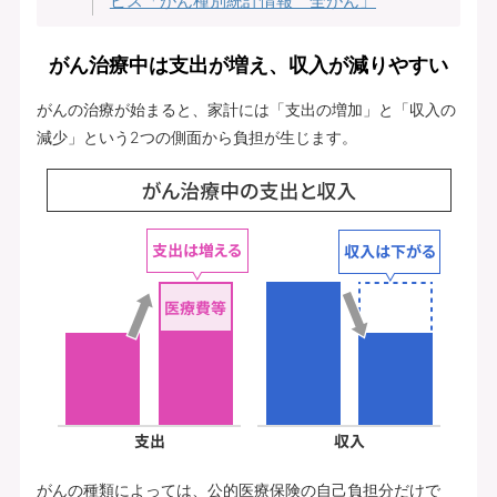
ビス「がん種別統計情報 全がん」
がん治療中は支出が増え、収入が減りやすい
がんの治療が始まると、家計には「支出の増加」と「収入の
減少」という2つの側面から負担が生じます。
がんの種類によっては、公的医療保険の自己負担分だけで