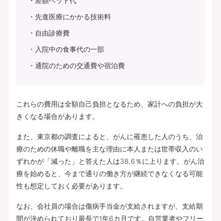
差額ベッド代
先進医療にかかる技術料
自由診療費
入院中の食事代の一部
通院のための交通費や宿泊費
これらの費用は全額自己負担となるため、家計への負担が大
きくなる場合があります。
また、東京都の調査によると、がんに罹患した人のうち、治
療のための休職や離職を主な理由に本人または世帯収入のい
ずれかが「減った」と答えた人は38.6％に上ります。がん治
療を始めると、今まで通りの働き方が継続できなくなる可能
性も想定しておく必要があります。
なお、会社員の場合は傷病手当金が支給されますが、支給期
間が決められており最長で1年6カ月です。自営業者やフリー