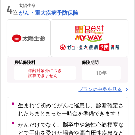
4
太陽生命
位
がん・重大疾病予防保険
月払保険料
保険期間
年齢対象外につき
10年
試算できません
プランの中身を見る
生まれて初めてがんに罹患し、診断確定さ
れたらまとまった一時金を準備できます！
がんだけでなく、脳卒中や急性心筋梗塞な
どで手術を受けた場合や高血圧性疾患など