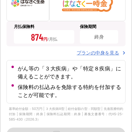
月払保険料
保険期間
874
終身
円
プランの中身を見る
がん等の「３大疾病」や「特定８疾病」に
備えることができます。
保険料の払込みを免除する特約を付加する
ことが可能です。
基準給付金額：50万円 | ３大疾病Ⅲ型 | 給付金額の型：同額型 | 先進医療特約
付加 | 保険期間：終身 | 保険料払込期間：終身 | 募集文書番号：代HS-25-
585-430（2026.3）