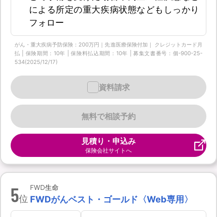
による所定の重大疾病状態などもしっかり
フォロー
がん・重大疾病予防保険：200万円｜先進医療保険付加｜ クレジットカード月
払 | 保険期間：10年 | 保険料払込期間：10年 | 募集文書番号：個-900-25-
534(2025/12/17)
資料請求
無料で相談予約
見積り・申込み
保険会社サイトへ
5
FWD生命
位
FWDがんベスト・ゴールド〈Web専用〉