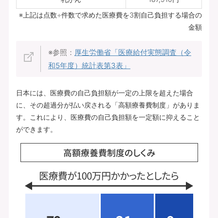
※上記は点数÷件数で求めた医療費を3割自己負担する場合の
金額
※参照：
厚生労働省「医療給付実態調査（令
和5年度）統計表第3表」
日本には、医療費の自己負担額が一定の上限を超えた場合
に、その超過分が払い戻される「高額療養費制度」がありま
す。これにより、医療費の自己負担額を一定額に抑えること
ができます。