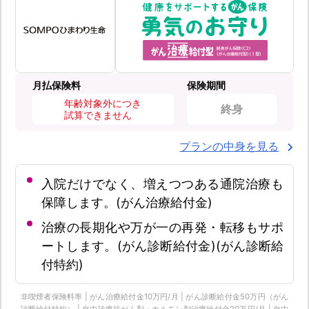
月払保険料
保険期間
年齢対象外につき
終身
試算できません
プランの中身を見る
入院だけでなく、増えつつある通院治療も
保障します。(がん治療給付金)
治療の長期化や万が一の再発・転移もサポ
ートします。(がん診断給付金)(がん診断給
付特約)
非喫煙者保険料率 | がん治療給付金10万円/月 | がん診断給付金50万円（がん
診断給付特約） | 自由診療抗がん剤・ホルモン剤治療給付金20万円/月 | 自由