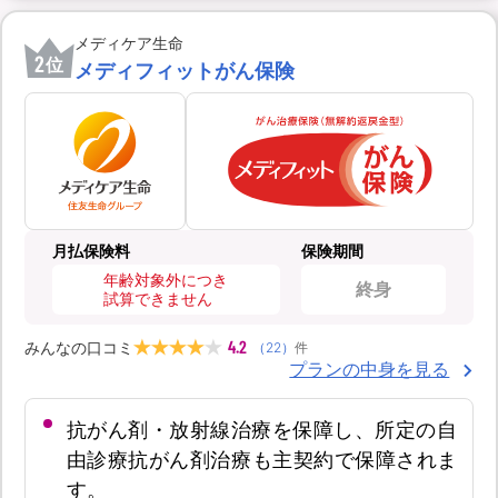
メディケア生命
2
位
メディフィットがん保険
月払保険料
保険期間
年齢対象外につき
終身
試算できません
4.2
みんなの口コミ
（
22
）
件
プランの中身を見る
抗がん剤・放射線治療を保障し、所定の自
由診療抗がん剤治療も主契約で保障されま
す。