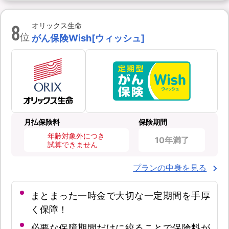
8
オリックス生命
位
がん保険Wish[ウィッシュ]
月払保険料
保険期間
年齢対象外につき
10年満了
試算できません
プランの中身を見る
まとまった一時金で大切な一定期間を手厚
く保障！
必要な保障期間だけに絞ることで保険料が