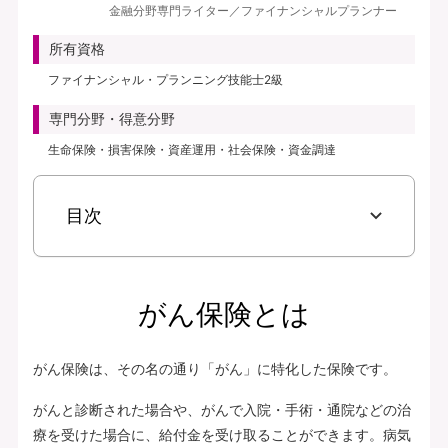
金融分野専門ライター／ファイナンシャルプランナー
見積り・申込み
所有資格
保険会社サイトへ
ファイナンシャル・プランニング技能士2級
専門分野・得意分野
生命保険・損害保険・資産運用・社会保険・資金調達
目次
がん保険とは
がん保険は、その名の通り「がん」に特化した保険です。
がんと診断された場合や、がんで入院・手術・通院などの治
療を受けた場合に、給付金を受け取ることができます。病気