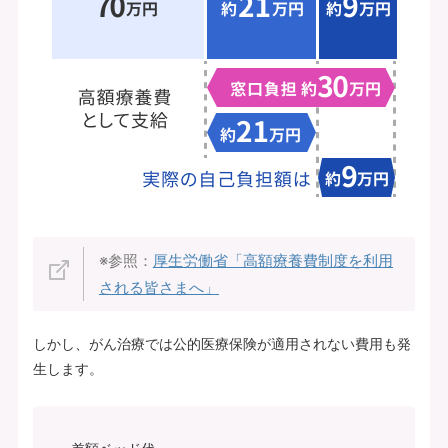
※参照：
厚生労働省「高額療養費制度を利用
される皆さまへ」
しかし、がん治療では公的医療保険が適用されない費用も発
生します。