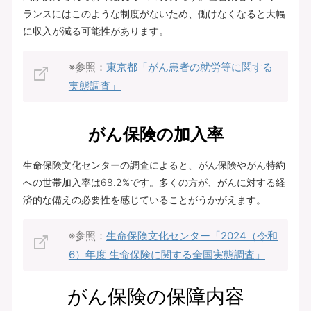
ランスにはこのような制度がないため、働けなくなると大幅
に収入が減る可能性があります。
※参照：
東京都「がん患者の就労等に関する
実態調査」
がん保険の加入率
生命保険文化センターの調査によると、がん保険やがん特約
への世帯加入率は68.2%です。多くの方が、がんに対する経
済的な備えの必要性を感じていることがうかがえます。
※参照：
生命保険文化センター「2024（令和
6）年度 生命保険に関する全国実態調査」
がん保険の保障内容