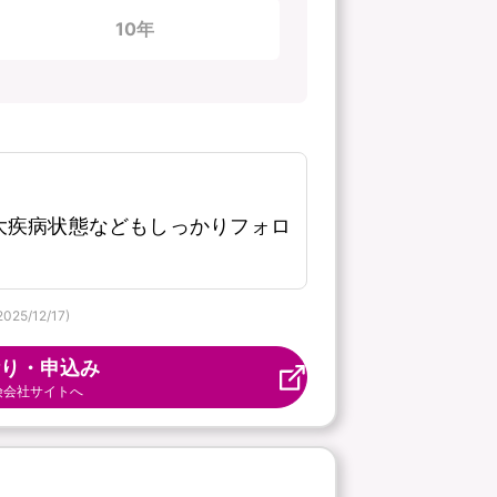
10年
大疾病状態などもしっかりフォロ
/12/17)
り・申込み
険会社サイトへ