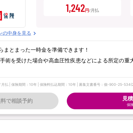
1,242
円
ンの中身を見る
らまとまった一時金を準備できます！
手術を受けた場合や高血圧性疾患などによる所定の重
険期間：10年 | 保険料払込期間：10年 | 募集文書番号：個-900-25-534(2025
見積
無料で相談予約
保