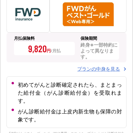
月払保険料
保険期間
終身※一部特約に
9,820
よって異なりま
円
す。
プランの中身を見る
初めてがんと診断確定されたら、まとまっ
た給付金（がん診断給付金）を受取れま
す。
がん診断給付金は上皮内新生物も保障の対
象です。