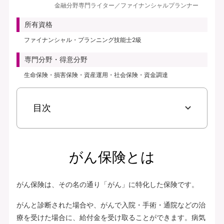
金融分野専門ライター／ファイナンシャルプランナー
見積り・申込み
所有資格
保険会社サイトへ
ファイナンシャル・プランニング技能士2級
専門分野・得意分野
生命保険・損害保険・資産運用・社会保険・資金調達
目次
がん保険とは
がん保険は、その名の通り「がん」に特化した保険です。
がんと診断された場合や、がんで入院・手術・通院などの治
療を受けた場合に、給付金を受け取ることができます。病気