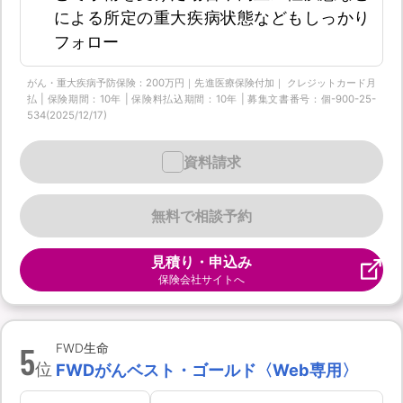
による所定の重大疾病状態などもしっかり
フォロー
がん・重大疾病予防保険：200万円｜先進医療保険付加｜ クレジットカード月
払 | 保険期間：10年 | 保険料払込期間：10年 | 募集文書番号：個-900-25-
534(2025/12/17)
資料請求
無料で相談予約
見積り・申込み
保険会社サイトへ
5
FWD生命
位
FWDがんベスト・ゴールド〈Web専用〉