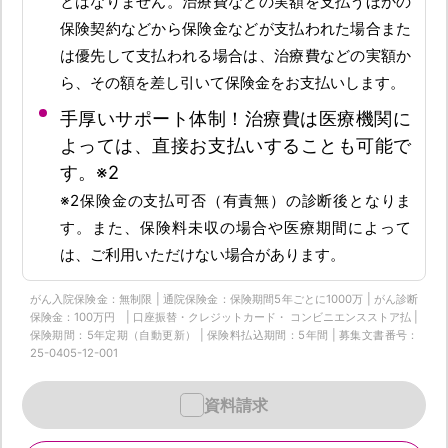
とはなりません。治療費などの実額を支払うほかの
保険契約などから保険金などが支払われた場合また
は優先して支払われる場合は、治療費などの実額か
ら、その額を差し引いて保険金をお支払いします。
手厚いサポート体制！治療費は医療機関に
よっては、直接お支払いすることも可能で
す。※2
※2保険金の支払可否（有責無）の診断後となりま
す。また、保険料未収の場合や医療期間によって
は、ご利用いただけない場合があります。
がん入院保険金：無制限 | 通院保険金：保険期間5年ごとに1000万 | がん診断
保険金：100万円 | 口座振替・クレジットカード・ コンビニエンスストア払 |
保険期間：5年定期（自動更新） | 保険料払込期間：5年間 | 募集文書番号：
25-0405-12-001
資料請求