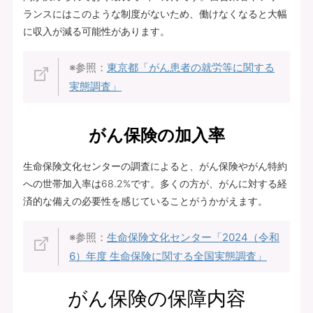
ランスにはこのような制度がないため、働けなくなると大幅
に収入が減る可能性があります。
※参照：
東京都「がん患者の就労等に関する
実態調査」
がん保険の加入率
生命保険文化センターの調査によると、がん保険やがん特約
への世帯加入率は68.2%です。多くの方が、がんに対する経
済的な備えの必要性を感じていることがうかがえます。
※参照：
生命保険文化センター「2024（令和
6）年度 生命保険に関する全国実態調査」
がん保険の保障内容