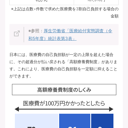
※上記は点数÷件数で求めた医療費を3割自己負担する場合の
金額
※参照：
厚生労働省「医療給付実態調査（令
和5年度）統計表第3表」
日本には、医療費の自己負担額が一定の上限を超えた場合
に、その超過分が払い戻される「高額療養費制度」がありま
す。これにより、医療費の自己負担額を一定額に抑えること
ができます。