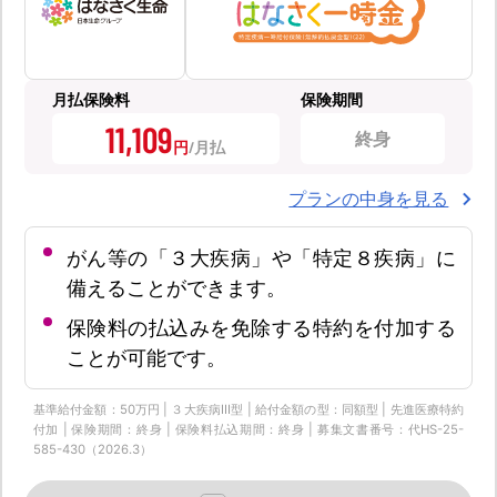
月払保険料
保険期間
11,109
終身
円
プランの中身を見る
がん等の「３大疾病」や「特定８疾病」に
備えることができます。
保険料の払込みを免除する特約を付加する
ことが可能です。
基準給付金額：50万円 | ３大疾病Ⅲ型 | 給付金額の型：同額型 | 先進医療特約
付加 | 保険期間：終身 | 保険料払込期間：終身 | 募集文書番号：代HS-25-
585-430（2026.3）