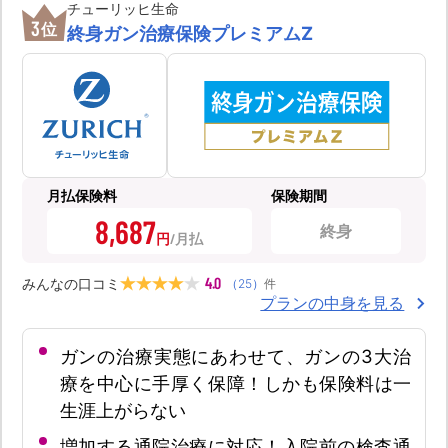
チューリッヒ生命
3
位
終身ガン治療保険プレミアムZ
月払保険料
保険期間
8,687
終身
円
4.0
みんなの口コミ
（
25
）
件
プランの中身を見る
ガンの治療実態にあわせて、ガンの3大治
療を中心に手厚く保障！しかも保険料は一
生涯上がらない
増加する通院治療に対応！入院前の検査通