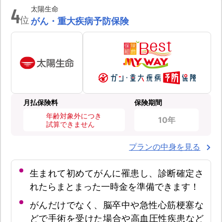
4
太陽生命
位
がん・重大疾病予防保険
月払保険料
保険期間
年齢対象外につき
10年
試算できません
プランの中身を見る
生まれて初めてがんに罹患し、診断確定さ
れたらまとまった一時金を準備できます！
がんだけでなく、脳卒中や急性心筋梗塞な
どで手術を受けた場合や高血圧性疾患など