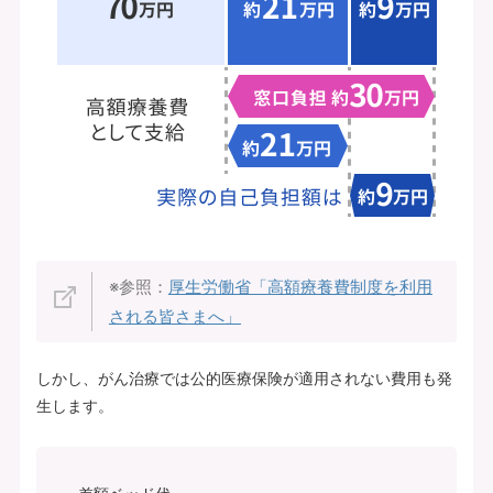
※参照：
厚生労働省「高額療養費制度を利用
される皆さまへ」
しかし、がん治療では公的医療保険が適用されない費用も発
生します。