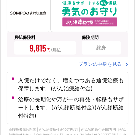
月払保険料
保険期間
9,815
終身
円
プランの中身を見る
入院だけでなく、増えつつある通院治療も
保障します。(がん治療給付金)
治療の長期化や万が一の再発・転移もサポ
ートします。(がん診断給付金)(がん診断給
付特約)
非喫煙者保険料率 | がん治療給付金10万円/月 | がん診断給付金50万円（がん
診断給付特約） | 自由診療抗がん剤・ホルモン剤治療給付金20万円/月 | 自由