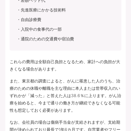
差額ベッド代
先進医療にかかる技術料
自由診療費
入院中の食事代の一部
通院のための交通費や宿泊費
これらの費用は全額自己負担となるため、家計への負担が大
きくなる場合があります。
また、東京都の調査によると、がんに罹患した人のうち、治
療のための休職や離職を主な理由に本人または世帯収入のい
ずれかが「減った」と答えた人は38.6％に上ります。がん治
療を始めると、今まで通りの働き方が継続できなくなる可能
性も想定しておく必要があります。
なお、会社員の場合は傷病手当金が支給されますが、支給期
間が決められており最長で1年6カ月です。自営業者やフリー