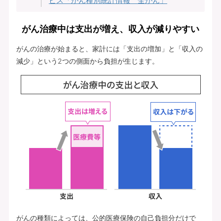
ビス「がん種別統計情報 全がん」
がん治療中は支出が増え、収入が減りやすい
がんの治療が始まると、家計には「支出の増加」と「収入の
減少」という2つの側面から負担が生じます。
がんの種類によっては、公的医療保険の自己負担分だけで