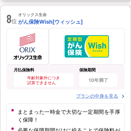
8
オリックス生命
位
がん保険Wish[ウィッシュ]
月払保険料
保険期間
年齢対象外につき
10年満了
試算できません
プランの中身を見る
まとまった一時金で大切な一定期間を手厚
く保障！
必要な保障期間だけに絞ることで保険料が