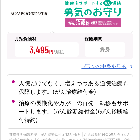
月払保険料
保険期間
3,495
終身
円
プランの中身を見る
入院だけでなく、増えつつある通院治療も
保障します。(がん治療給付金)
治療の長期化や万が一の再発・転移もサポ
ートします。(がん診断給付金)(がん診断給
付特約)
非喫煙者保険料率 | がん治療給付金10万円/月 | がん診断給付金50万円（がん
診断給付特約） | 自由診療抗がん剤・ホルモン剤治療給付金20万円/月 | 自由