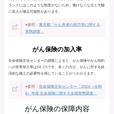
ランスにはこのような制度がないため、働けなくなると大幅
に収入が減る可能性があります。
※参照：
東京都「がん患者の就労等に関する
実態調査」
がん保険の加入率
生命保険文化センターの調査によると、がん保険やがん特約
への世帯加入率は68.2%です。多くの方が、がんに対する経
済的な備えの必要性を感じていることがうかがえます。
※参照：
生命保険文化センター「2024（令和
6）年度 生命保険に関する全国実態調査」
がん保険の保障内容