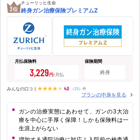
チューリッヒ生命
3
位
終身ガン治療保険プレミアムZ
月払保険料
保険期間
3,229
終身
円
4.0
みんなの口コミ
（
25
）
件
プランの中身を見る
ガンの治療実態にあわせて、ガンの3大治
療を中心に手厚く保障！しかも保険料は一
生涯上がらない
増加する通院治療に対応！入院前の検査通