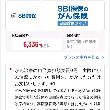
月払保険料
保険期間
5年定期（自動更
6,336
円
新）
プランの中身を見る
がん治療の自己負担額実質0円！実際にが
ん治療にかかった費用を、かかった分だけ
お支払いします。※1
※1公的医療保険制度にて保障されるべき金額（保険
診療で可能な診療を自由診療にて行った場合の保険
診療相当分、高額療養費相当額）はお支払いの対象