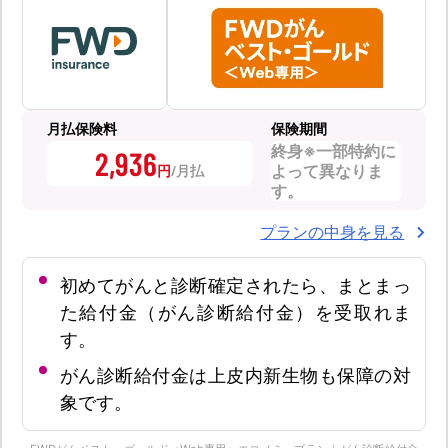
月払保険料
保険期間
終身※一部特約に
2,936
よって異なりま
円
す。
プランの中身を見る
初めてがんと診断確定されたら、まとまっ
た給付金（がん診断給付金）を受取れま
す。
がん診断給付金は上皮内新生物も保障の対
象です。