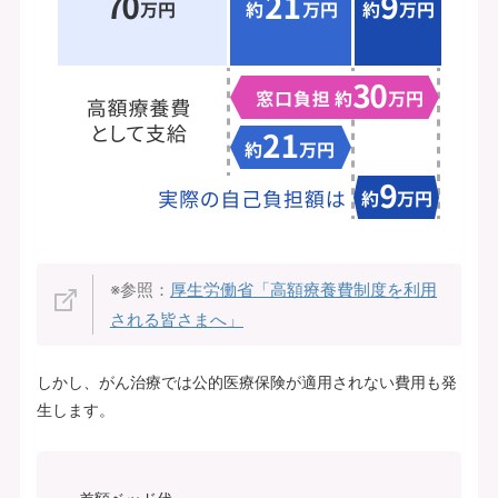
※参照：
厚生労働省「高額療養費制度を利用
される皆さまへ」
しかし、がん治療では公的医療保険が適用されない費用も発
生します。