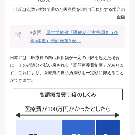
※上記は点数÷件数で求めた医療費を3割自己負担する場合の
金額
※参照：
厚生労働省「医療給付実態調査（令
和5年度）統計表第3表」
日本には、医療費の自己負担額が一定の上限を超えた場合
に、その超過分が払い戻される「高額療養費制度」がありま
す。これにより、医療費の自己負担額を一定額に抑えること
ができます。