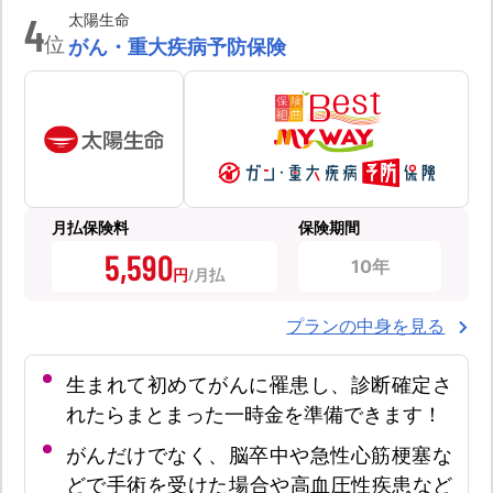
4
太陽生命
位
がん・重大疾病予防保険
月払保険料
保険期間
5,590
10年
円
プランの中身を見る
生まれて初めてがんに罹患し、診断確定さ
れたらまとまった一時金を準備できます！
がんだけでなく、脳卒中や急性心筋梗塞な
どで手術を受けた場合や高血圧性疾患など