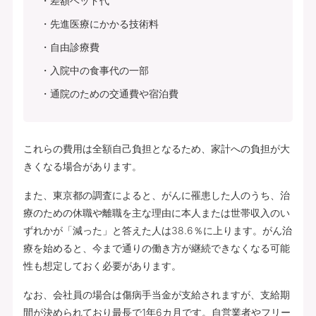
差額ベッド代
先進医療にかかる技術料
自由診療費
入院中の食事代の一部
通院のための交通費や宿泊費
これらの費用は全額自己負担となるため、家計への負担が大
きくなる場合があります。
また、東京都の調査によると、がんに罹患した人のうち、治
療のための休職や離職を主な理由に本人または世帯収入のい
ずれかが「減った」と答えた人は38.6％に上ります。がん治
療を始めると、今まで通りの働き方が継続できなくなる可能
性も想定しておく必要があります。
なお、会社員の場合は傷病手当金が支給されますが、支給期
間が決められており最長で1年6カ月です。自営業者やフリー