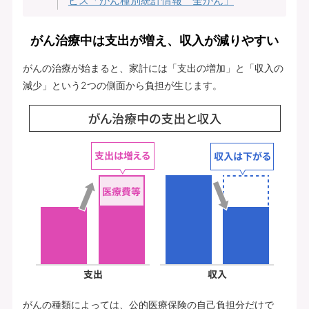
ビス「がん種別統計情報 全がん」
がん治療中は支出が増え、収入が減りやすい
がんの治療が始まると、家計には「支出の増加」と「収入の
減少」という2つの側面から負担が生じます。
がんの種類によっては、公的医療保険の自己負担分だけで