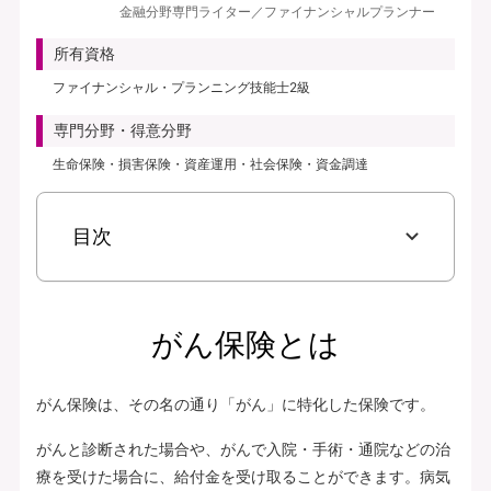
金融分野専門ライター／ファイナンシャルプランナー
見積り・申込み
所有資格
保険会社サイトへ
ファイナンシャル・プランニング技能士2級
専門分野・得意分野
生命保険・損害保険・資産運用・社会保険・資金調達
目次
がん保険とは
がん保険は、その名の通り「がん」に特化した保険です。
がんと診断された場合や、がんで入院・手術・通院などの治
療を受けた場合に、給付金を受け取ることができます。病気