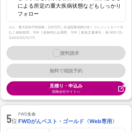
による所定の重大疾病状態などもしっかり
フォロー
がん・重大疾病予防保険：200万円｜先進医療保険付加｜ クレジットカード月
払 | 保険期間：10年 | 保険料払込期間：10年 | 募集文書番号：個-900-25-
534(2025/12/17)
資料請求
無料で相談予約
見積り・申込み
保険会社サイトへ
5
FWD生命
位
FWDがんベスト・ゴールド〈Web専用〉