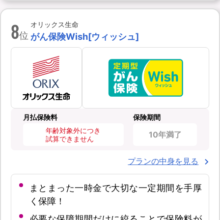
8
オリックス生命
位
がん保険Wish[ウィッシュ]
月払保険料
保険期間
年齢対象外につき
10年満了
試算できません
プランの中身を見る
まとまった一時金で大切な一定期間を手厚
く保障！
必要な保障期間だけに絞ることで保険料が