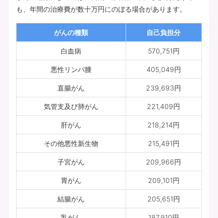
も、年間の治療費が数十万円にのぼる場合があります。
がんの種類
自己負担分
白血病
570,751円
悪性リンパ腫
405,049円
直腸がん
239,693円
気管支及び肺がん
221,409円
肝がん
218,214円
その他悪性新生物
215,491円
子宮がん
209,966円
胃がん
209,101円
結腸がん
205,651円
乳がん
187,910円