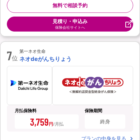
無料で相談予約
見積り・申込み
保険会社サイトへ
7
第一ネオ生命
位
ネオdeがんちりょう
月払保険料
保険期間
3,759
終身
円
プランの中身を見る