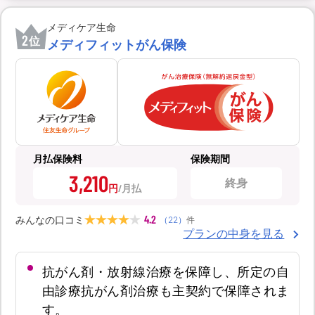
メディケア生命
2
位
メディフィットがん保険
月払保険料
保険期間
3,210
終身
円
4.2
みんなの口コミ
（
22
）
件
プランの中身を見る
抗がん剤・放射線治療を保障し、所定の自
由診療抗がん剤治療も主契約で保障されま
す。