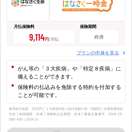
月払保険料
保険期間
9,114
終身
円
プランの中身を見る
がん等の「３大疾病」や「特定８疾病」に
備えることができます。
保険料の払込みを免除する特約を付加する
ことが可能です。
基準給付金額：50万円 | ３大疾病Ⅲ型 | 給付金額の型：同額型 | 先進医療特約
付加 | 保険期間：終身 | 保険料払込期間：終身 | 募集文書番号：代HS-25-
585-430（2026.3）