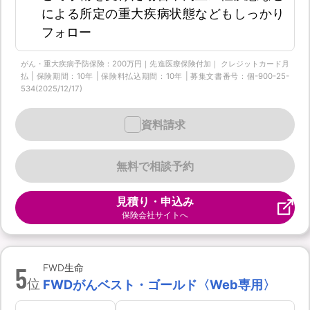
による所定の重大疾病状態などもしっかり
フォロー
がん・重大疾病予防保険：200万円｜先進医療保険付加｜ クレジットカード月
払 | 保険期間：10年 | 保険料払込期間：10年 | 募集文書番号：個-900-25-
534(2025/12/17)
資料請求
無料で相談予約
見積り・申込み
保険会社サイトへ
5
FWD生命
位
FWDがんベスト・ゴールド〈Web専用〉