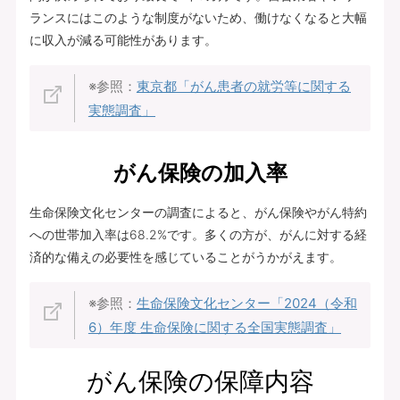
ランスにはこのような制度がないため、働けなくなると大幅
に収入が減る可能性があります。
※参照：
東京都「がん患者の就労等に関する
実態調査」
がん保険の加入率
生命保険文化センターの調査によると、がん保険やがん特約
への世帯加入率は68.2%です。多くの方が、がんに対する経
済的な備えの必要性を感じていることがうかがえます。
※参照：
生命保険文化センター「2024（令和
6）年度 生命保険に関する全国実態調査」
がん保険の保障内容