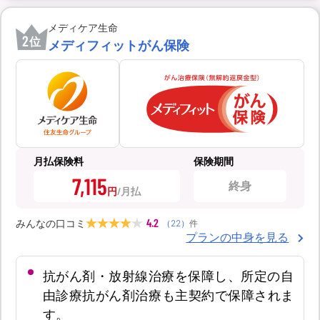
メディケア生命
2
位
メディフィットがん保険
月払保険料
保険期間
7,115
終身
円
4.2
みんなの口コミ
（
22
）
件
プランの中身を見る
抗がん剤・放射線治療を保障し、所定の自
由診療抗がん剤治療も主契約で保障されま
す。