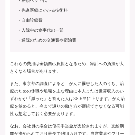
差額ベッド代
先進医療にかかる技術料
自由診療費
入院中の食事代の一部
通院のための交通費や宿泊費
これらの費用は全額自己負担となるため、家計への負担が大
きくなる場合があります。
また、東京都の調査によると、がんに罹患した人のうち、治
療のための休職や離職を主な理由に本人または世帯収入のい
ずれかが「減った」と答えた人は38.6％に上ります。がん治
療を始めると、今まで通りの働き方が継続できなくなる可能
性も想定しておく必要があります。
なお、会社員の場合は傷病手当金が支給されますが、支給期
間が決められており最長で1年6カ月です。自営業者やフリー