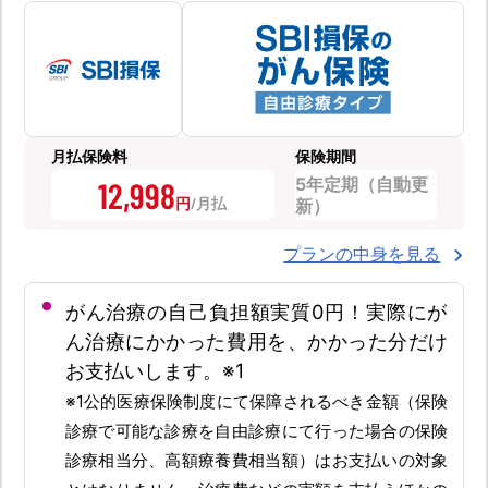
月払保険料
保険期間
5年定期（自動更
12,998
円
新）
プランの中身を見る
がん治療の自己負担額実質0円！実際にが
ん治療にかかった費用を、かかった分だけ
お支払いします。※1
※1公的医療保険制度にて保障されるべき金額（保険
診療で可能な診療を自由診療にて行った場合の保険
診療相当分、高額療養費相当額）はお支払いの対象