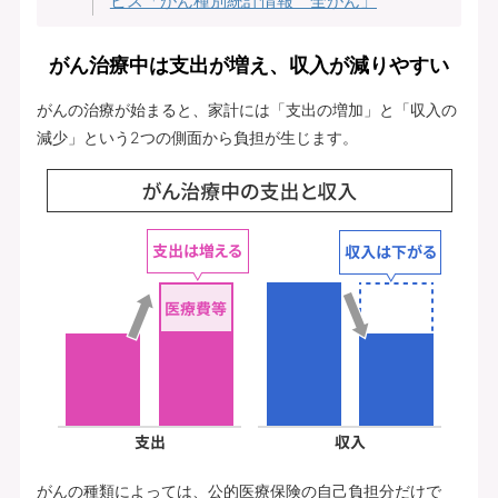
ビス「がん種別統計情報 全がん」
がん治療中は支出が増え、収入が減りやすい
がんの治療が始まると、家計には「支出の増加」と「収入の
減少」という2つの側面から負担が生じます。
がんの種類によっては、公的医療保険の自己負担分だけで