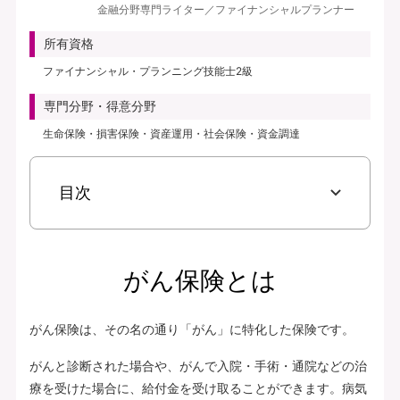
金融分野専門ライター／ファイナンシャルプランナー
見積り・申込み
所有資格
保険会社サイトへ
ファイナンシャル・プランニング技能士2級
専門分野・得意分野
生命保険・損害保険・資産運用・社会保険・資金調達
目次
がん保険とは
がん保険は、その名の通り「がん」に特化した保険です。
がんと診断された場合や、がんで入院・手術・通院などの治
療を受けた場合に、給付金を受け取ることができます。病気