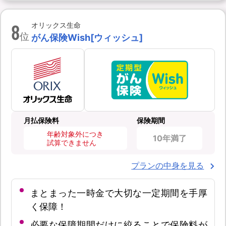
8
オリックス生命
位
がん保険Wish[ウィッシュ]
月払保険料
保険期間
年齢対象外につき
10年満了
試算できません
プランの中身を見る
まとまった一時金で大切な一定期間を手厚
く保障！
必要な保障期間だけに絞ることで保険料が