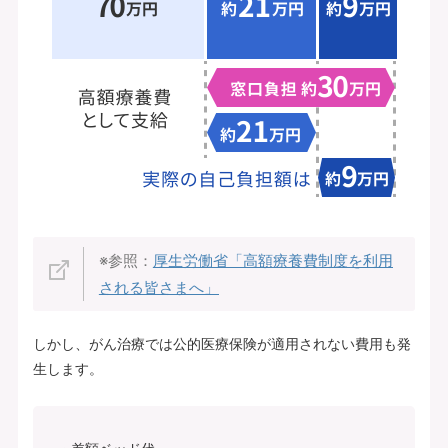
※参照：
厚生労働省「高額療養費制度を利用
される皆さまへ」
しかし、がん治療では公的医療保険が適用されない費用も発
生します。