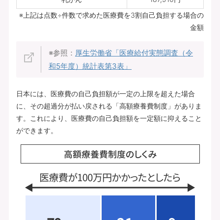
※上記は点数÷件数で求めた医療費を3割自己負担する場合の
金額
※参照：
厚生労働省「医療給付実態調査（令
和5年度）統計表第3表」
日本には、医療費の自己負担額が一定の上限を超えた場合
に、その超過分が払い戻される「高額療養費制度」がありま
す。これにより、医療費の自己負担額を一定額に抑えること
ができます。