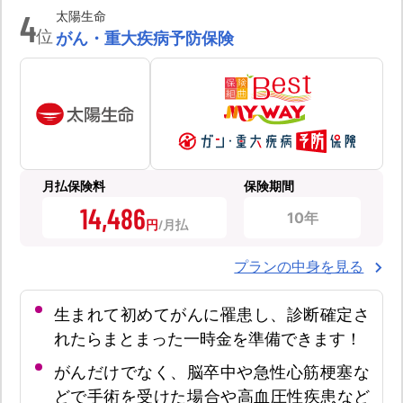
4
太陽生命
位
がん・重大疾病予防保険
月払保険料
保険期間
14,486
10年
円
プランの中身を見る
生まれて初めてがんに罹患し、診断確定さ
れたらまとまった一時金を準備できます！
がんだけでなく、脳卒中や急性心筋梗塞な
どで手術を受けた場合や高血圧性疾患など