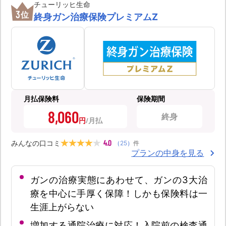
チューリッヒ生命
3
位
終身ガン治療保険プレミアムZ
月払保険料
保険期間
8,060
終身
円
4.0
みんなの口コミ
（
25
）
件
プランの中身を見る
ガンの治療実態にあわせて、ガンの3大治
療を中心に手厚く保障！しかも保険料は一
生涯上がらない
増加する通院治療に対応！入院前の検査通