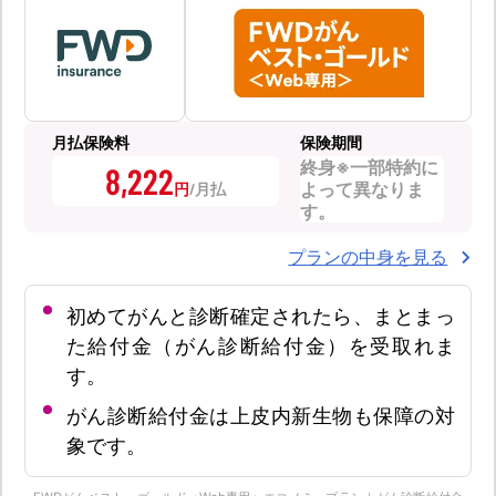
月払保険料
保険期間
終身※一部特約に
8,222
よって異なりま
円
す。
プランの中身を見る
初めてがんと診断確定されたら、まとまっ
た給付金（がん診断給付金）を受取れま
す。
がん診断給付金は上皮内新生物も保障の対
象です。