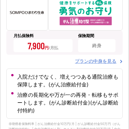
月払保険料
保険期間
7,900
終身
円
プランの中身を見る
入院だけでなく、増えつつある通院治療も
保障します。(がん治療給付金)
治療の長期化や万が一の再発・転移もサポ
ートします。(がん診断給付金)(がん診断給
付特約)
非喫煙者保険料率 | がん治療給付金10万円/月 | がん診断給付金50万円（がん
診断給付特約） | 自由診療抗がん剤・ホルモン剤治療給付金20万円/月 | 自由