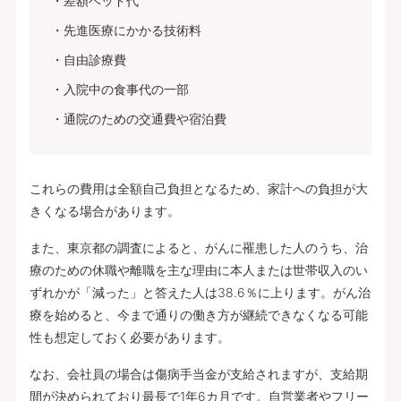
差額ベッド代
先進医療にかかる技術料
自由診療費
入院中の食事代の一部
通院のための交通費や宿泊費
これらの費用は全額自己負担となるため、家計への負担が大
きくなる場合があります。
また、東京都の調査によると、がんに罹患した人のうち、治
療のための休職や離職を主な理由に本人または世帯収入のい
ずれかが「減った」と答えた人は38.6％に上ります。がん治
療を始めると、今まで通りの働き方が継続できなくなる可能
性も想定しておく必要があります。
なお、会社員の場合は傷病手当金が支給されますが、支給期
間が決められており最長で1年6カ月です。自営業者やフリー