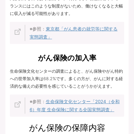
ランスにはこのような制度がないため、働けなくなると大幅
に収入が減る可能性があります。
※参照：
東京都「がん患者の就労等に関する
実態調査」
がん保険の加入率
生命保険文化センターの調査によると、がん保険やがん特約
への世帯加入率は68.2%です。多くの方が、がんに対する経
済的な備えの必要性を感じていることがうかがえます。
※参照：
生命保険文化センター「2024（令和
6）年度 生命保険に関する全国実態調査」
がん保険の保障内容