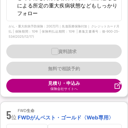
による所定の重大疾病状態などもしっかり
フォロー
がん・重大疾病予防保険：200万円｜先進医療保険付加｜ クレジットカード月
払 | 保険期間：10年 | 保険料払込期間：10年 | 募集文書番号：個-900-25-
534(2025/12/17)
資料請求
無料で相談予約
見積り・申込み
保険会社サイトへ
5
FWD生命
位
FWDがんベスト・ゴールド〈Web専用〉