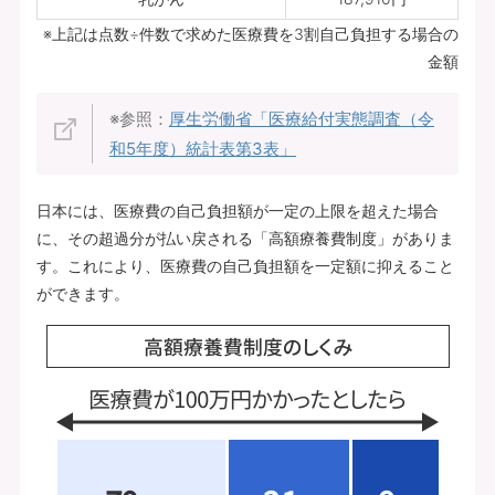
※上記は点数÷件数で求めた医療費を3割自己負担する場合の
金額
※参照：
厚生労働省「医療給付実態調査（令
和5年度）統計表第3表」
日本には、医療費の自己負担額が一定の上限を超えた場合
に、その超過分が払い戻される「高額療養費制度」がありま
す。これにより、医療費の自己負担額を一定額に抑えること
ができます。