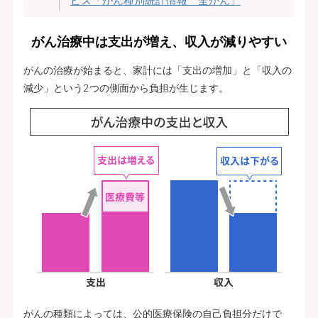
ビス「がん種別統計情報 全がん」
がん治療中は支出が増え、収入が減りやすい
がんの治療が始まると、家計には「支出の増加」と「収入の
減少」という2つの側面から負担が生じます。
がんの種類によっては、公的医療保険の自己負担分だけで