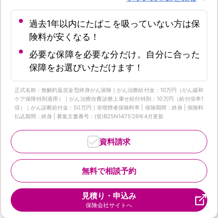
過去1年以内にたばこを吸っていない方は保
険料が安くなる！
必要な保障を必要な分だけ。自分に合った
保障をお選びいただけます！
正式名称：無解約返戻金型終身がん保険｜がん治療給付金：10万円（がん緩和
ケア保障特則適用）｜がん治療自費診療上乗せ給付特則：10万円（給付倍率1
倍）｜がん診断給付金：50万円｜非喫煙者保険料率 | 保険期間：終身 | 保険料
払込期間：終身 | 募集文書番号：(登)B25N1475‘26年4月更新
資料請求
無料で相談予約
見積り・申込み
保険会社サイトへ