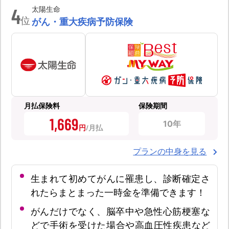
4
太陽生命
位
がん・重大疾病予防保険
月払保険料
保険期間
1,669
10年
円
プランの中身を見る
生まれて初めてがんに罹患し、診断確定さ
れたらまとまった一時金を準備できます！
がんだけでなく、脳卒中や急性心筋梗塞な
どで手術を受けた場合や高血圧性疾患など