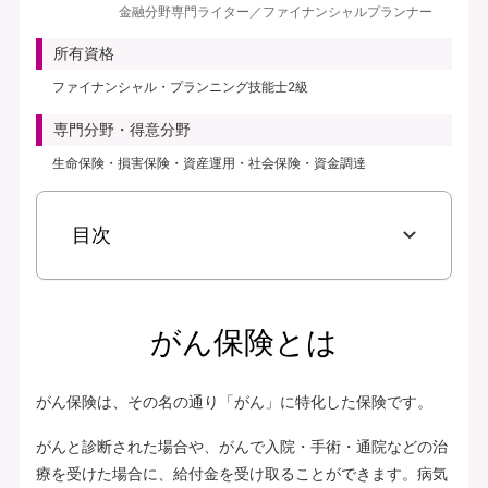
金融分野専門ライター／ファイナンシャルプランナー
見積り・申込み
所有資格
保険会社サイトへ
ファイナンシャル・プランニング技能士2級
専門分野・得意分野
生命保険・損害保険・資産運用・社会保険・資金調達
目次
がん保険とは
がん保険は、その名の通り「がん」に特化した保険です。
がんと診断された場合や、がんで入院・手術・通院などの治
療を受けた場合に、給付金を受け取ることができます。病気