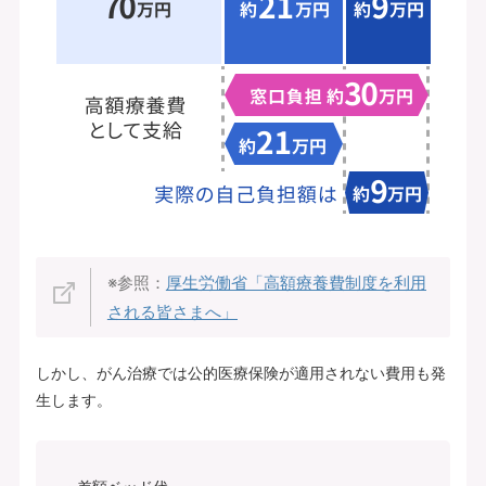
※参照：
厚生労働省「高額療養費制度を利用
される皆さまへ」
しかし、がん治療では公的医療保険が適用されない費用も発
生します。