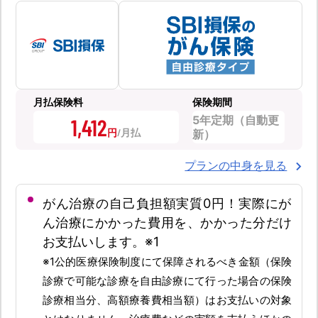
月払保険料
保険期間
5年定期（自動更
1,412
円
新）
プランの中身を見る
がん治療の自己負担額実質0円！実際にが
ん治療にかかった費用を、かかった分だけ
お支払いします。※1
※1公的医療保険制度にて保障されるべき金額（保険
診療で可能な診療を自由診療にて行った場合の保険
診療相当分、高額療養費相当額）はお支払いの対象