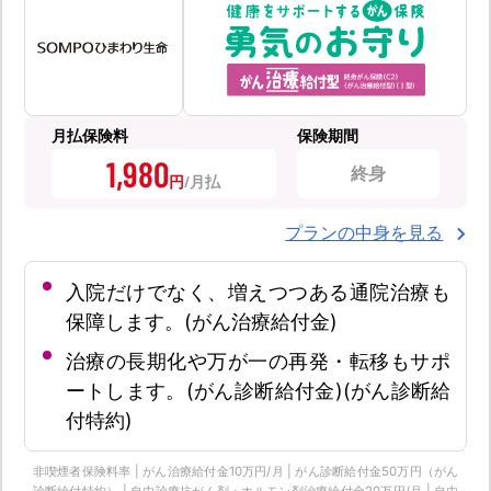
月払保険料
保険期間
1,980
終身
円
プランの中身を見る
入院だけでなく、増えつつある通院治療も
保障します。(がん治療給付金)
治療の長期化や万が一の再発・転移もサポ
ートします。(がん診断給付金)(がん診断給
付特約)
非喫煙者保険料率 | がん治療給付金10万円/月 | がん診断給付金50万円（がん
診断給付特約） | 自由診療抗がん剤・ホルモン剤治療給付金20万円/月 | 自由