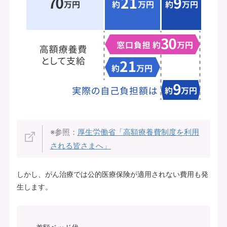
※参照：
厚生労働省「高額療養費制度を利用
される皆さまへ」
しかし、がん治療では公的医療保険が適用されない費用も発
生します。