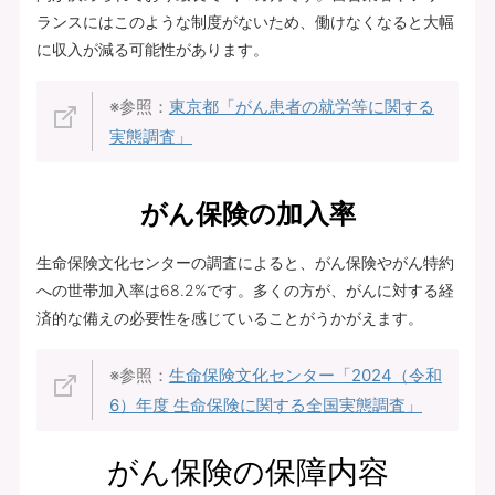
ランスにはこのような制度がないため、働けなくなると大幅
に収入が減る可能性があります。
※参照：
東京都「がん患者の就労等に関する
実態調査」
がん保険の加入率
生命保険文化センターの調査によると、がん保険やがん特約
への世帯加入率は68.2%です。多くの方が、がんに対する経
済的な備えの必要性を感じていることがうかがえます。
※参照：
生命保険文化センター「2024（令和
6）年度 生命保険に関する全国実態調査」
がん保険の保障内容