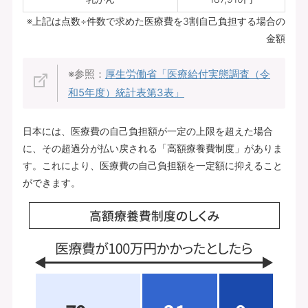
※上記は点数÷件数で求めた医療費を3割自己負担する場合の
金額
※参照：
厚生労働省「医療給付実態調査（令
和5年度）統計表第3表」
日本には、医療費の自己負担額が一定の上限を超えた場合
に、その超過分が払い戻される「高額療養費制度」がありま
す。これにより、医療費の自己負担額を一定額に抑えること
ができます。