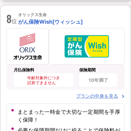
8
オリックス生命
位
がん保険Wish[ウィッシュ]
月払保険料
保険期間
年齢対象外につき
10年満了
試算できません
プランの中身を見る
まとまった一時金で大切な一定期間を手厚
く保障！
必要な保障期間だけに絞ることで保険料が