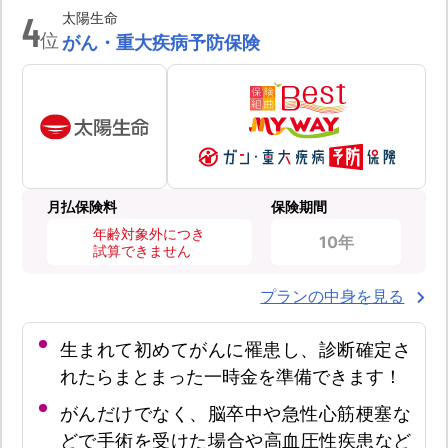
4
太陽生命
位
がん・重大疾病予防保険
月払保険料
保険期間
年齢対象外につき
10年
試算できません
プランの中身を見る
生まれて初めてがんに罹患し、診断確定さ
れたらまとまった一時金を準備できます！
がんだけでなく、脳卒中や急性心筋梗塞な
どで手術を受けた場合や高血圧性疾患など