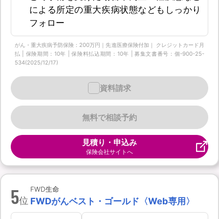
による所定の重大疾病状態などもしっかり
フォロー
がん・重大疾病予防保険：200万円｜先進医療保険付加｜ クレジットカード月
払 | 保険期間：10年 | 保険料払込期間：10年 | 募集文書番号：個-900-25-
534(2025/12/17)
資料請求
無料で相談予約
見積り・申込み
保険会社サイトへ
5
FWD生命
位
FWDがんベスト・ゴールド〈Web専用〉