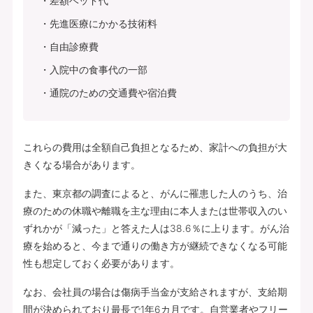
差額ベッド代
先進医療にかかる技術料
自由診療費
入院中の食事代の一部
通院のための交通費や宿泊費
これらの費用は全額自己負担となるため、家計への負担が大
きくなる場合があります。
また、東京都の調査によると、がんに罹患した人のうち、治
療のための休職や離職を主な理由に本人または世帯収入のい
ずれかが「減った」と答えた人は38.6％に上ります。がん治
療を始めると、今まで通りの働き方が継続できなくなる可能
性も想定しておく必要があります。
なお、会社員の場合は傷病手当金が支給されますが、支給期
間が決められており最長で1年6カ月です。自営業者やフリー