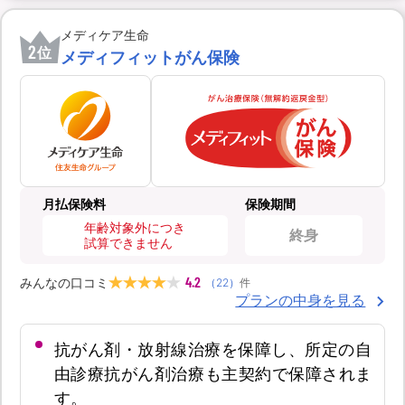
メディケア生命
2
位
メディフィットがん保険
月払保険料
保険期間
年齢対象外につき
終身
試算できません
4.2
みんなの口コミ
（
22
）
件
プランの中身を見る
抗がん剤・放射線治療を保障し、所定の自
由診療抗がん剤治療も主契約で保障されま
す。