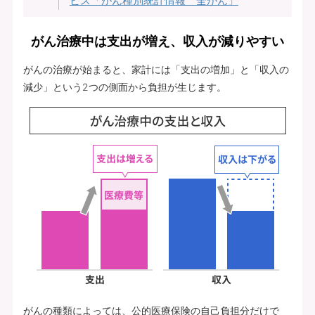
ビス「がん種別統計情報 全がん」
がん治療中は支出が増え、収入が減りやすい
がんの治療が始まると、家計には「支出の増加」と「収入の
減少」という2つの側面から負担が生じます。
がんの種類によっては、公的医療保険の自己負担分だけで