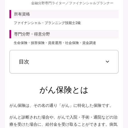
金融分野専門ライター／ファイナンシャルプランナー
見積り・申込み
所有資格
保険会社サイトへ
ファイナンシャル・プランニング技能士2級
専門分野・得意分野
生命保険・損害保険・資産運用・社会保険・資金調達
目次
がん保険とは
がん保険は、その名の通り「がん」に特化した保険です。
がんと診断された場合や、がんで入院・手術・通院などの治
療を受けた場合に、給付金を受け取ることができます。病気