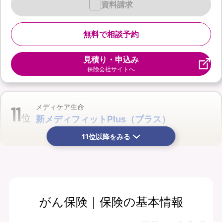
資料請求
無料で相談予約
見積り・申込み
保険会社サイトへ
11
メディケア生命
位
新メディフィットPlus（プラス）
11位以降をみる
がん保険｜保険の基本情報
月払保険料
保険期間
年齢対象外につき
終身