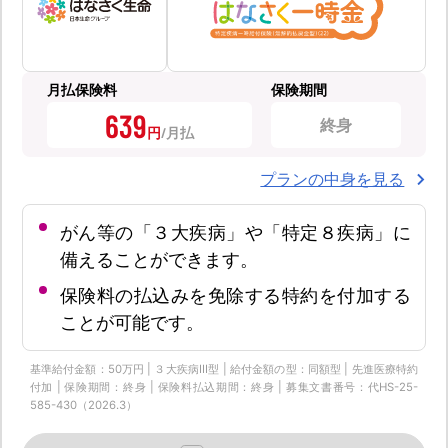
月払保険料
保険期間
639
終身
円
プランの中身を見る
がん等の「３大疾病」や「特定８疾病」に
備えることができます。
保険料の払込みを免除する特約を付加する
ことが可能です。
基準給付金額：50万円 | ３大疾病Ⅲ型 | 給付金額の型：同額型 | 先進医療特約
付加 | 保険期間：終身 | 保険料払込期間：終身 | 募集文書番号：代HS-25-
585-430（2026.3）