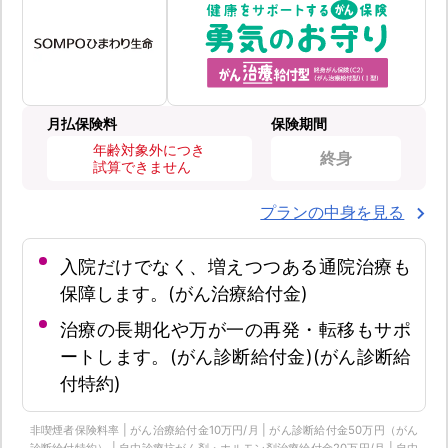
月払保険料
保険期間
年齢対象外につき
終身
試算できません
プランの中身を見る
入院だけでなく、増えつつある通院治療も
保障します。(がん治療給付金)
治療の長期化や万が一の再発・転移もサポ
ートします。(がん診断給付金)(がん診断給
付特約)
非喫煙者保険料率 | がん治療給付金10万円/月 | がん診断給付金50万円（がん
診断給付特約） | 自由診療抗がん剤・ホルモン剤治療給付金20万円/月 | 自由