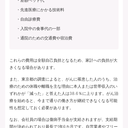
差額ベッド代
先進医療にかかる技術料
自由診療費
入院中の食事代の一部
通院のための交通費や宿泊費
これらの費用は全額自己負担となるため、家計への負担が大
きくなる場合があります。
また、東京都の調査によると、がんに罹患した人のうち、治
療のための休職や離職を主な理由に本人または世帯収入のい
ずれかが「減った」と答えた人は38.6％に上ります。がん治
療を始めると、今まで通りの働き方が継続できなくなる可能
性も想定しておく必要があります。
なお、会社員の場合は傷病手当金が支給されますが、支給期
間が決められており最長で1年6カ月です。自営業者やフリー