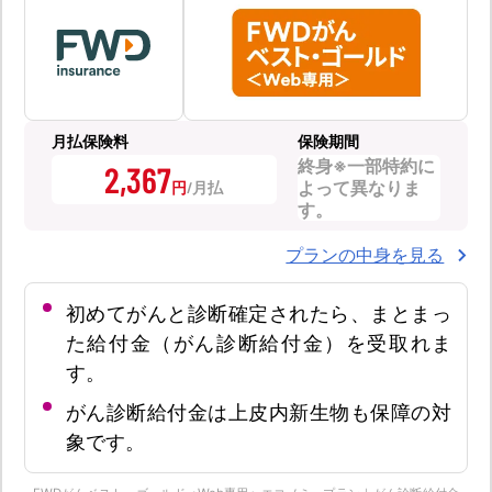
月払保険料
保険期間
終身※一部特約に
2,367
よって異なりま
円
す。
プランの中身を見る
初めてがんと診断確定されたら、まとまっ
た給付金（がん診断給付金）を受取れま
す。
がん診断給付金は上皮内新生物も保障の対
象です。