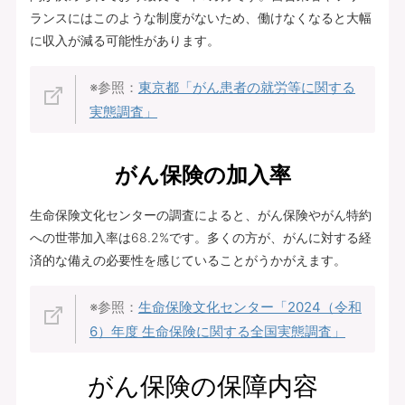
ランスにはこのような制度がないため、働けなくなると大幅
に収入が減る可能性があります。
※参照：
東京都「がん患者の就労等に関する
実態調査」
がん保険の加入率
生命保険文化センターの調査によると、がん保険やがん特約
への世帯加入率は68.2%です。多くの方が、がんに対する経
済的な備えの必要性を感じていることがうかがえます。
※参照：
生命保険文化センター「2024（令和
6）年度 生命保険に関する全国実態調査」
がん保険の保障内容