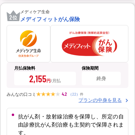
メディケア生命
2
位
メディフィットがん保険
月払保険料
保険期間
2,155
終身
円
4.2
みんなの口コミ
（
22
）
件
プランの中身を見る
抗がん剤・放射線治療を保障し、所定の自
由診療抗がん剤治療も主契約で保障されま
す。