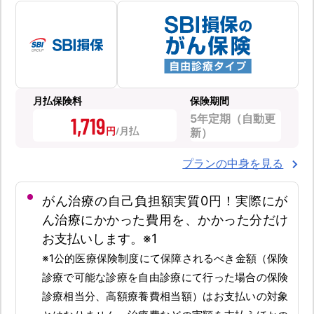
月払保険料
保険期間
5年定期（自動更
1,719
円
新）
プランの中身を見る
がん治療の自己負担額実質0円！実際にが
ん治療にかかった費用を、かかった分だけ
お支払いします。※1
※1公的医療保険制度にて保障されるべき金額（保険
診療で可能な診療を自由診療にて行った場合の保険
診療相当分、高額療養費相当額）はお支払いの対象