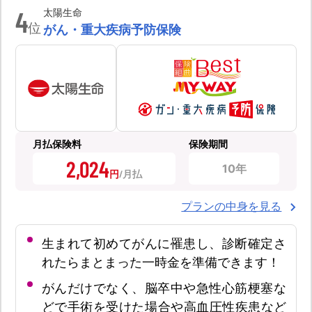
4
太陽生命
位
がん・重大疾病予防保険
月払保険料
保険期間
2,024
10年
円
プランの中身を見る
生まれて初めてがんに罹患し、診断確定さ
れたらまとまった一時金を準備できます！
がんだけでなく、脳卒中や急性心筋梗塞な
どで手術を受けた場合や高血圧性疾患など