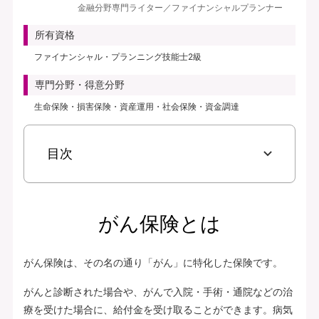
金融分野専門ライター／ファイナンシャルプランナー
見積り・申込み
所有資格
保険会社サイトへ
ファイナンシャル・プランニング技能士2級
専門分野・得意分野
生命保険・損害保険・資産運用・社会保険・資金調達
目次
がん保険とは
がん保険は、その名の通り「がん」に特化した保険です。
がんと診断された場合や、がんで入院・手術・通院などの治
療を受けた場合に、給付金を受け取ることができます。病気