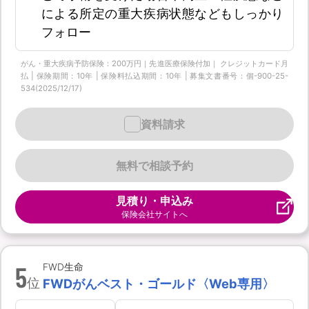
による所定の重大疾病状態などもしっかり
フォロー
がん・重大疾病予防保険：200万円｜先進医療保険付加｜ クレジットカード月
払 | 保険期間：10年 | 保険料払込期間：10年 | 募集文書番号：個-900-25-
534(2025/12/17)
資料請求
無料で相談予約
見積り・申込み
保険会社サイトへ
5
FWD生命
位
FWDがんベスト・ゴールド〈Web専用〉