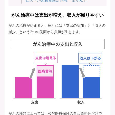
ビス「がん種別統計情報 全がん」
がん治療中は支出が増え、収入が減りやすい
がんの治療が始まると、家計には「支出の増加」と「収入の
減少」という2つの側面から負担が生じます。
がんの種類によっては、公的医療保険の自己負担分だけで