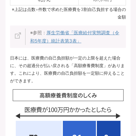
※上記は点数÷件数で求めた医療費を3割自己負担する場合の
金額
※参照：
厚生労働省「医療給付実態調査（令
和5年度）統計表第3表」
日本には、医療費の自己負担額が一定の上限を超えた場合
に、その超過分が払い戻される「高額療養費制度」がありま
す。これにより、医療費の自己負担額を一定額に抑えること
ができます。