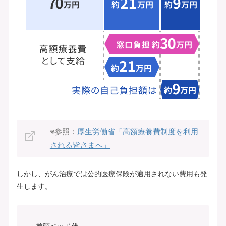
※参照：
厚生労働省「高額療養費制度を利用
される皆さまへ」
しかし、がん治療では公的医療保険が適用されない費用も発
生します。