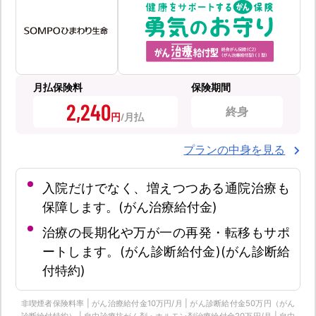
月払保険料
保険期間
2,240
終身
円
プランの中身を見る
入院だけでなく、増えつつある通院治療も
保障します。(がん治療給付金)
治療の長期化や万が一の再発・転移もサポ
ートします。(がん診断給付金)(がん診断給
付特約)
非喫煙者保険料率 | がん治療給付金10万円/月 | がん診断給付金50万円（がん
診断給付特約） | 自由診療抗がん剤・ホルモン剤治療給付金20万円/月 | 自由