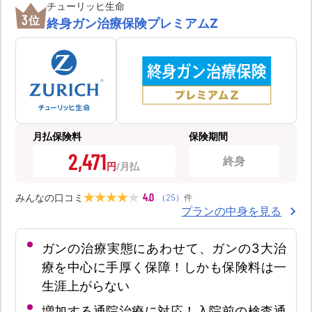
チューリッヒ生命
3
位
終身ガン治療保険プレミアムZ
月払保険料
保険期間
2,471
終身
円
4.0
みんなの口コミ
（
25
）
件
プランの中身を見る
ガンの治療実態にあわせて、ガンの3大治
療を中心に手厚く保障！しかも保険料は一
生涯上がらない
増加する通院治療に対応！入院前の検査通