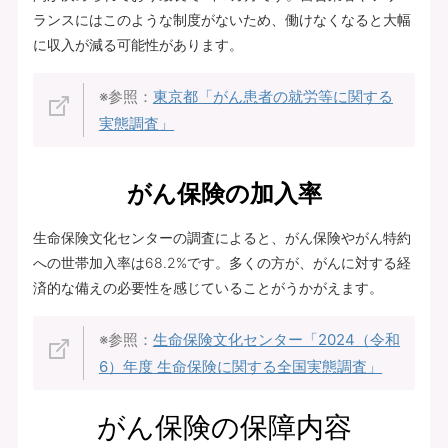
ランスにはこのような制度がないため、働けなくなると大幅
に収入が減る可能性があります。
※参照：
東京都「がん患者の就労等に関する
実態調査」
がん保険の加入率
生命保険文化センターの調査によると、がん保険やがん特約
への世帯加入率は68.2%です。多くの方が、がんに対する経
済的な備えの必要性を感じていることがうかがえます。
※参照：
生命保険文化センター「2024（令和
6）年度 生命保険に関する全国実態調査」
がん保険の保障内容