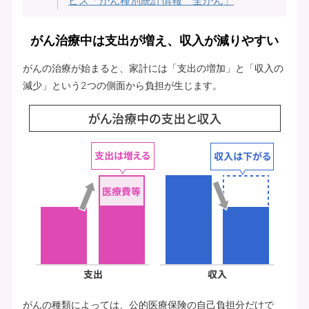
ビス「がん種別統計情報 全がん」
がん治療中は支出が増え、収入が減りやすい
がんの治療が始まると、家計には「支出の増加」と「収入の
減少」という2つの側面から負担が生じます。
がんの種類によっては、公的医療保険の自己負担分だけで