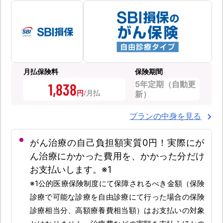
月払保険料
保険期間
5年定期（自動更
1,838
円
新）
プランの中身を見る
がん治療の自己負担額実質0円！実際にが
ん治療にかかった費用を、かかった分だけ
お支払いします。※1
※1公的医療保険制度にて保障されるべき金額（保険
診療で可能な診療を自由診療にて行った場合の保険
診療相当分、高額療養費相当額）はお支払いの対象