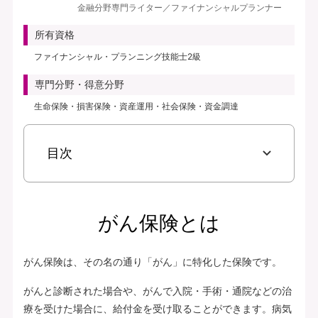
金融分野専門ライター／ファイナンシャルプランナー
見積り・申込み
所有資格
保険会社サイトへ
ファイナンシャル・プランニング技能士2級
専門分野・得意分野
生命保険・損害保険・資産運用・社会保険・資金調達
目次
がん保険とは
がん保険は、その名の通り「がん」に特化した保険です。
がんと診断された場合や、がんで入院・手術・通院などの治
療を受けた場合に、給付金を受け取ることができます。病気