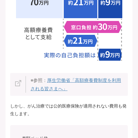
※参照：
厚生労働省「高額療養費制度を利用
される皆さまへ」
しかし、がん治療では公的医療保険が適用されない費用も発
生します。