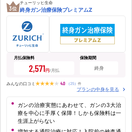
チューリッヒ生命
3
位
終身ガン治療保険プレミアムZ
月払保険料
保険期間
2,571
終身
円
4.0
みんなの口コミ
（
25
）
件
プランの中身を見る
ガンの治療実態にあわせて、ガンの3大治
療を中心に手厚く保障！しかも保険料は一
生涯上がらない
増加する通院治療に対応！入院前の検査通