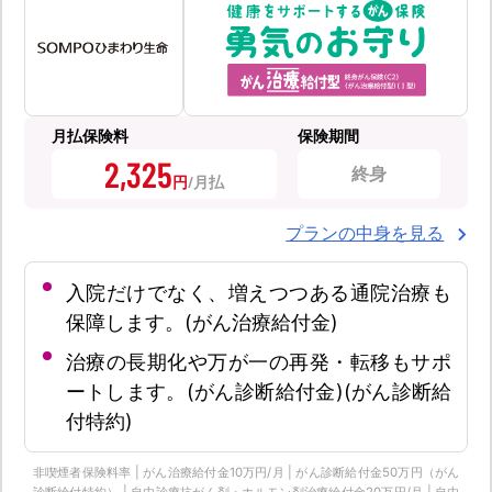
月払保険料
保険期間
2,325
終身
円
プランの中身を見る
入院だけでなく、増えつつある通院治療も
保障します。(がん治療給付金)
治療の長期化や万が一の再発・転移もサポ
ートします。(がん診断給付金)(がん診断給
付特約)
非喫煙者保険料率 | がん治療給付金10万円/月 | がん診断給付金50万円（がん
診断給付特約） | 自由診療抗がん剤・ホルモン剤治療給付金20万円/月 | 自由