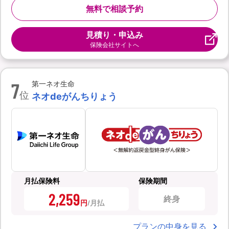
無料で相談予約
見積り・申込み
保険会社サイトへ
7
第一ネオ生命
位
ネオdeがんちりょう
月払保険料
保険期間
2,259
終身
円
プランの中身を見る