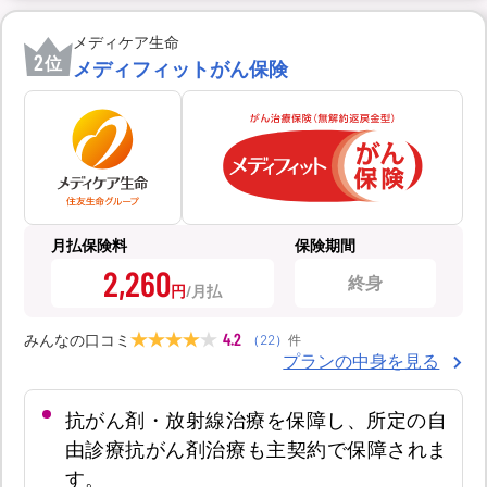
メディケア生命
2
位
メディフィットがん保険
月払保険料
保険期間
2,260
終身
円
4.2
みんなの口コミ
（
22
）
件
プランの中身を見る
抗がん剤・放射線治療を保障し、所定の自
由診療抗がん剤治療も主契約で保障されま
す。