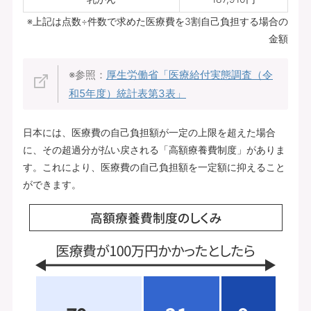
※上記は点数÷件数で求めた医療費を3割自己負担する場合の
金額
※参照：
厚生労働省「医療給付実態調査（令
和5年度）統計表第3表」
日本には、医療費の自己負担額が一定の上限を超えた場合
に、その超過分が払い戻される「高額療養費制度」がありま
す。これにより、医療費の自己負担額を一定額に抑えること
ができます。