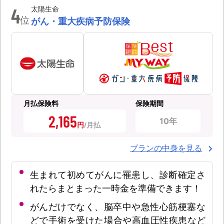
4
太陽生命
位
がん・重大疾病予防保険
月払保険料
保険期間
2,165
10年
円
プランの中身を見る
生まれて初めてがんに罹患し、診断確定さ
れたらまとまった一時金を準備できます！
がんだけでなく、脳卒中や急性心筋梗塞な
どで手術を受けた場合や高血圧性疾患など