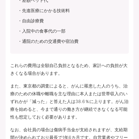
差額ベッド代
先進医療にかかる技術料
自由診療費
入院中の食事代の一部
通院のための交通費や宿泊費
これらの費用は全額自己負担となるため、家計への負担が大
きくなる場合があります。
また、東京都の調査によると、がんに罹患した人のうち、治
療のための休職や離職を主な理由に本人または世帯収入のい
ずれかが「減った」と答えた人は38.6％に上ります。がん治
療を始めると、今まで通りの働き方が継続できなくなる可能
性も想定しておく必要があります。
なお、会社員の場合は傷病手当金が支給されますが、支給期
間が決められており最長で1年6カ月です。自営業者やフリー