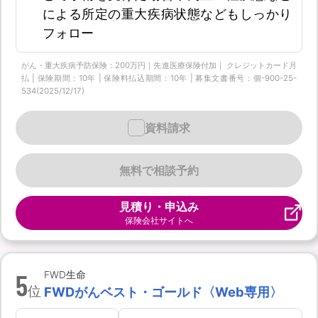
による所定の重大疾病状態などもしっかり
フォロー
がん・重大疾病予防保険：200万円｜先進医療保険付加｜ クレジットカード月
払 | 保険期間：10年 | 保険料払込期間：10年 | 募集文書番号：個-900-25-
534(2025/12/17)
資料請求
無料で相談予約
見積り・申込み
保険会社サイトへ
5
FWD生命
位
FWDがんベスト・ゴールド〈Web専用〉