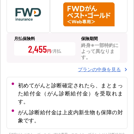
月払保険料
保険期間
終身※一部特約に
2,455
よって異なりま
円
す。
プランの中身を見る
初めてがんと診断確定されたら、まとまっ
た給付金（がん診断給付金）を受取れま
す。
がん診断給付金は上皮内新生物も保障の対
象です。