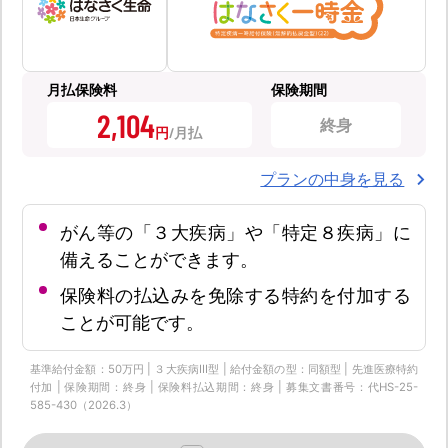
月払保険料
保険期間
2,104
終身
円
プランの中身を見る
がん等の「３大疾病」や「特定８疾病」に
備えることができます。
保険料の払込みを免除する特約を付加する
ことが可能です。
基準給付金額：50万円 | ３大疾病Ⅲ型 | 給付金額の型：同額型 | 先進医療特約
付加 | 保険期間：終身 | 保険料払込期間：終身 | 募集文書番号：代HS-25-
585-430（2026.3）