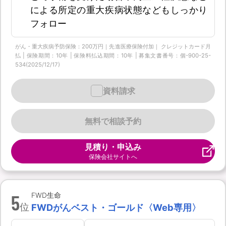
による所定の重大疾病状態などもしっかり
フォロー
がん・重大疾病予防保険：200万円｜先進医療保険付加｜ クレジットカード月
払 | 保険期間：10年 | 保険料払込期間：10年 | 募集文書番号：個-900-25-
534(2025/12/17)
資料請求
無料で相談予約
見積り・申込み
保険会社サイトへ
5
FWD生命
位
FWDがんベスト・ゴールド〈Web専用〉