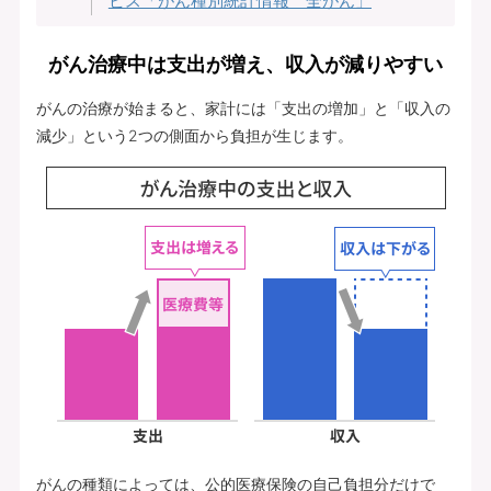
ビス「がん種別統計情報 全がん」
がん治療中は支出が増え、収入が減りやすい
がんの治療が始まると、家計には「支出の増加」と「収入の
減少」という2つの側面から負担が生じます。
がんの種類によっては、公的医療保険の自己負担分だけで