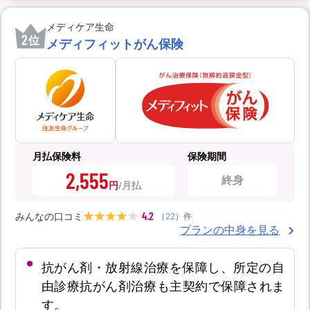
メディケア生命
2
位
メディフィットがん保険
月払保険料
保険期間
2,555
終身
円
4.2
みんなの口コミ
（
22
）
件
プランの中身を見る
抗がん剤・放射線治療を保障し、所定の自
由診療抗がん剤治療も主契約で保障されま
す。