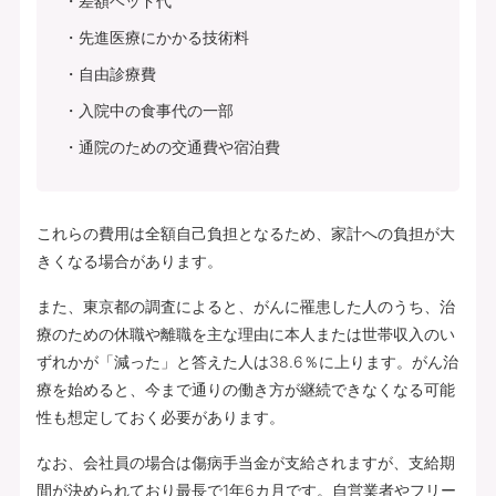
差額ベッド代
先進医療にかかる技術料
自由診療費
入院中の食事代の一部
通院のための交通費や宿泊費
これらの費用は全額自己負担となるため、家計への負担が大
きくなる場合があります。
また、東京都の調査によると、がんに罹患した人のうち、治
療のための休職や離職を主な理由に本人または世帯収入のい
ずれかが「減った」と答えた人は38.6％に上ります。がん治
療を始めると、今まで通りの働き方が継続できなくなる可能
性も想定しておく必要があります。
なお、会社員の場合は傷病手当金が支給されますが、支給期
間が決められており最長で1年6カ月です。自営業者やフリー