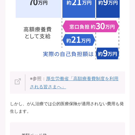
※参照：
厚生労働省「高額療養費制度を利用
される皆さまへ」
しかし、がん治療では公的医療保険が適用されない費用も発
生します。