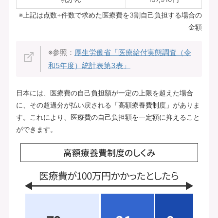
※上記は点数÷件数で求めた医療費を3割自己負担する場合の
金額
※参照：
厚生労働省「医療給付実態調査（令
和5年度）統計表第3表」
日本には、医療費の自己負担額が一定の上限を超えた場合
に、その超過分が払い戻される「高額療養費制度」がありま
す。これにより、医療費の自己負担額を一定額に抑えること
ができます。