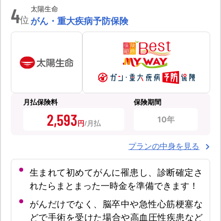
4
太陽生命
位
がん・重大疾病予防保険
月払保険料
保険期間
2,593
10年
円
プランの中身を見る
生まれて初めてがんに罹患し、診断確定さ
れたらまとまった一時金を準備できます！
がんだけでなく、脳卒中や急性心筋梗塞な
どで手術を受けた場合や高血圧性疾患など