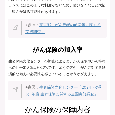
ランスにはこのような制度がないため、働けなくなると大幅
に収入が減る可能性があります。
※参照：
東京都「がん患者の就労等に関する
実態調査」
がん保険の加入率
生命保険文化センターの調査によると、がん保険やがん特約
への世帯加入率は68.2%です。多くの方が、がんに対する経
済的な備えの必要性を感じていることがうかがえます。
※参照：
生命保険文化センター「2024（令和
6）年度 生命保険に関する全国実態調査」
がん保険の保障内容