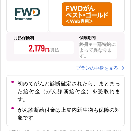
月払保険料
保険期間
終身※一部特約に
2,179
よって異なりま
円
す。
プランの中身を見る
初めてがんと診断確定されたら、まとまっ
た給付金（がん診断給付金）を受取れま
す。
がん診断給付金は上皮内新生物も保障の対
象です。