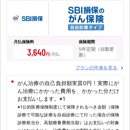
月払保険料
保険期間
5年定期（自動更
3,640
円
新）
プランの中身を見る
がん治療の自己負担額実質0円！実際にが
ん治療にかかった費用を、かかった分だけ
お支払いします。※1
※1公的医療保険制度にて保障されるべき金額（保険
診療で可能な診療を自由診療にて行った場合の保険
診療相当分、高額療養費相当額）はお支払いの対象