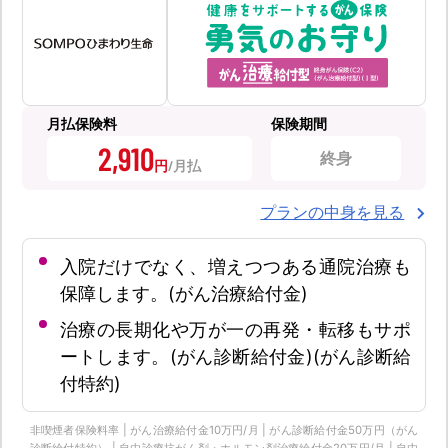
月払保険料
保険期間
2,910
終身
円
プランの中身を見る
入院だけでなく、増えつつある通院治療も
保障します。(がん治療給付金)
治療の長期化や万が一の再発・転移もサポ
ートします。(がん診断給付金)(がん診断給
付特約)
非喫煙者保険料率 | がん治療給付金10万円/月 | がん診断給付金50万円（がん
診断給付特約） | 自由診療抗がん剤・ホルモン剤治療給付金20万円/月 | 自由