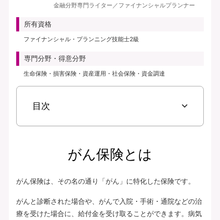
金融分野専門ライター／ファイナンシャルプランナー
見積り・申込み
所有資格
保険会社サイトへ
ファイナンシャル・プランニング技能士2級
専門分野・得意分野
生命保険・損害保険・資産運用・社会保険・資金調達
目次
がん保険とは
がん保険は、その名の通り「がん」に特化した保険です。
がんと診断された場合や、がんで入院・手術・通院などの治
療を受けた場合に、給付金を受け取ることができます。病気