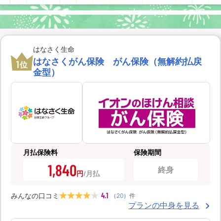
はなさく生命
はなさくがん保険 がん保険（無解約払戻
1
位
金型）
月払保険料
保険期間
1,840
終身
円
4.1
みんなの口コミ
（
20
）
件
プランの中身を見る