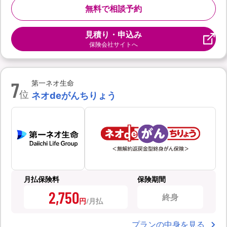
無料で相談予約
見積り・申込み
保険会社サイトへ
7
第一ネオ生命
位
ネオdeがんちりょう
月払保険料
保険期間
2,750
終身
円
プランの中身を見る