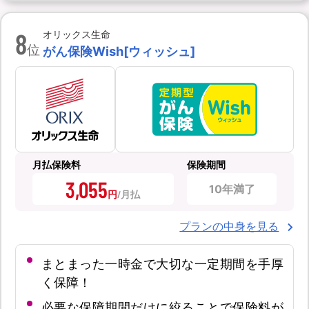
8
オリックス生命
位
がん保険Wish[ウィッシュ]
月払保険料
保険期間
3,055
10年満了
円
プランの中身を見る
まとまった一時金で大切な一定期間を手厚
く保障！
必要な保障期間だけに絞ることで保険料が