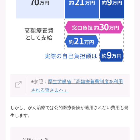
※参照：
厚生労働省「高額療養費制度を利用
される皆さまへ」
しかし、がん治療では公的医療保険が適用されない費用も発
生します。