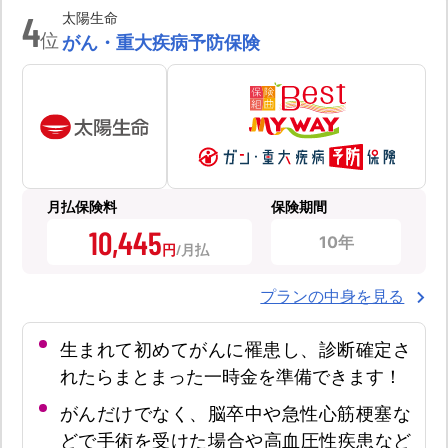
4
太陽生命
位
がん・重大疾病予防保険
月払保険料
保険期間
10,445
10年
円
プランの中身を見る
生まれて初めてがんに罹患し、診断確定さ
れたらまとまった一時金を準備できます！
がんだけでなく、脳卒中や急性心筋梗塞な
どで手術を受けた場合や高血圧性疾患など