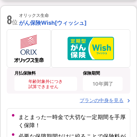
8
オリックス生命
位
がん保険Wish[ウィッシュ]
月払保険料
保険期間
年齢対象外につき
10年満了
試算できません
プランの中身を見る
まとまった一時金で大切な一定期間を手厚
く保障！
必要な保障期間だけに絞ることで保険料が