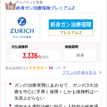
チューリッヒ生命
3
位
終身ガン治療保険プレミアムZ
月払保険料
保険期間
3,336
終身
円
4.0
みんなの口コミ
（
25
）
件
プランの中身を見る
ガンの治療実態にあわせて、ガンの3大治
療を中心に手厚く保障！しかも保険料は一
生涯上がらない
増加する通院治療に対応！入院前の検査通