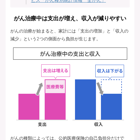
ビス「がん種別統計情報 全がん」
がん治療中は支出が増え、収入が減りやすい
がんの治療が始まると、家計には「支出の増加」と「収入の
減少」という2つの側面から負担が生じます。
がんの種類によっては、公的医療保険の自己負担分だけで