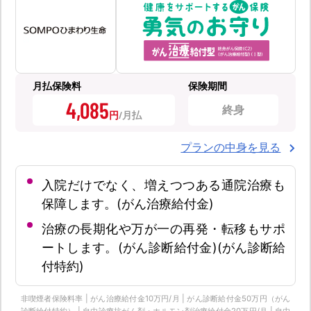
月払保険料
保険期間
4,085
終身
円
プランの中身を見る
入院だけでなく、増えつつある通院治療も
保障します。(がん治療給付金)
治療の長期化や万が一の再発・転移もサポ
ートします。(がん診断給付金)(がん診断給
付特約)
非喫煙者保険料率 | がん治療給付金10万円/月 | がん診断給付金50万円（がん
診断給付特約） | 自由診療抗がん剤・ホルモン剤治療給付金20万円/月 | 自由