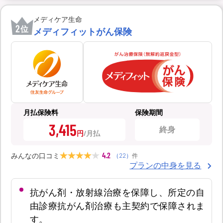
メディケア生命
2
位
メディフィットがん保険
月払保険料
保険期間
3,415
終身
円
4.2
みんなの口コミ
（
22
）
件
プランの中身を見る
抗がん剤・放射線治療を保障し、所定の自
由診療抗がん剤治療も主契約で保障されま
す。