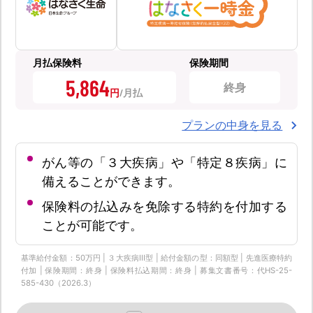
月払保険料
保険期間
5,864
終身
円
プランの中身を見る
がん等の「３大疾病」や「特定８疾病」に
備えることができます。
保険料の払込みを免除する特約を付加する
ことが可能です。
基準給付金額：50万円 | ３大疾病Ⅲ型 | 給付金額の型：同額型 | 先進医療特約
付加 | 保険期間：終身 | 保険料払込期間：終身 | 募集文書番号：代HS-25-
585-430（2026.3）