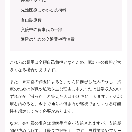
差額ベッド代
先進医療にかかる技術料
自由診療費
入院中の食事代の一部
通院のための交通費や宿泊費
これらの費用は全額自己負担となるため、家計への負担が大
きくなる場合があります。
また、東京都の調査によると、がんに罹患した人のうち、治
療のための休職や離職を主な理由に本人または世帯収入のい
ずれかが「減った」と答えた人は38.6％に上ります。がん治
療を始めると、今まで通りの働き方が継続できなくなる可能
性も想定しておく必要があります。
なお、会社員の場合は傷病手当金が支給されますが、支給期
間が決められており最長で1年6カ月です。自営業者やフリー