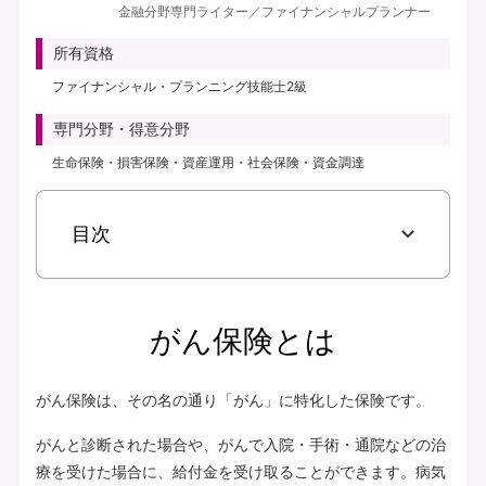
金融分野専門ライター／ファイナンシャルプランナー
見積り・申込み
所有資格
保険会社サイトへ
ファイナンシャル・プランニング技能士2級
専門分野・得意分野
生命保険・損害保険・資産運用・社会保険・資金調達
目次
がん保険とは
がん保険は、その名の通り「がん」に特化した保険です。
がんと診断された場合や、がんで入院・手術・通院などの治
療を受けた場合に、給付金を受け取ることができます。病気