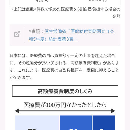
※上記は点数÷件数で求めた医療費を3割自己負担する場合の
金額
※参照：
厚生労働省「医療給付実態調査（令
和5年度）統計表第3表」
日本には、医療費の自己負担額が一定の上限を超えた場合
に、その超過分が払い戻される「高額療養費制度」がありま
す。これにより、医療費の自己負担額を一定額に抑えること
ができます。