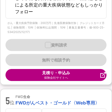
による所定の重大疾病状態などもしっかり
フォロー
がん・重大疾病予防保険：200万円｜先進医療保険付加｜ クレジットカード月
払 | 保険期間：10年 | 保険料払込期間：10年 | 募集文書番号：個-900-25-
534(2025/12/17)
資料請求
無料で相談予約
見積り・申込み
保険会社サイトへ
5
FWD生命
位
FWDがんベスト・ゴールド〈Web専用〉