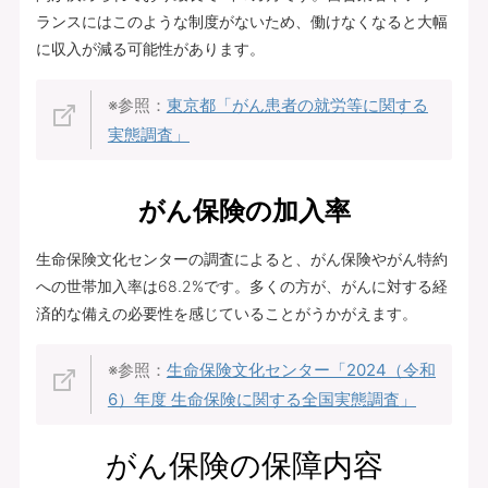
ランスにはこのような制度がないため、働けなくなると大幅
に収入が減る可能性があります。
※参照：
東京都「がん患者の就労等に関する
実態調査」
がん保険の加入率
生命保険文化センターの調査によると、がん保険やがん特約
への世帯加入率は68.2%です。多くの方が、がんに対する経
済的な備えの必要性を感じていることがうかがえます。
※参照：
生命保険文化センター「2024（令和
6）年度 生命保険に関する全国実態調査」
がん保険の保障内容