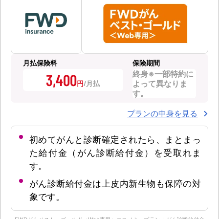
月払保険料
保険期間
終身※一部特約に
3,400
よって異なりま
円
す。
プランの中身を見る
初めてがんと診断確定されたら、まとまっ
た給付金（がん診断給付金）を受取れま
す。
がん診断給付金は上皮内新生物も保障の対
象です。