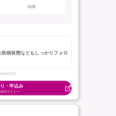
10年
大疾病状態などもしっかりフォロ
/12/17)
り・申込み
険会社サイトへ