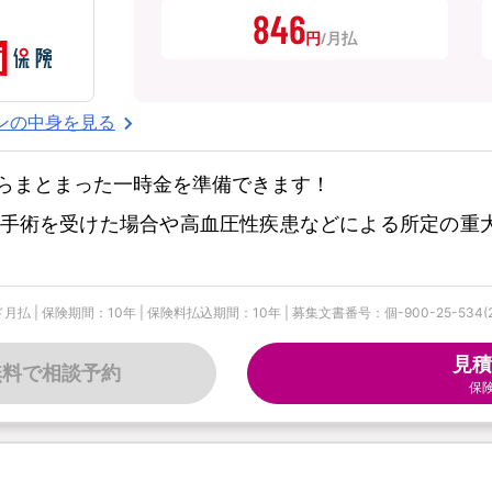
846
円
ンの中身を見る
らまとまった一時金を準備できます！
手術を受けた場合や高血圧性疾患などによる所定の重
険期間：10年 | 保険料払込期間：10年 | 募集文書番号：個-900-25-534(2025
見積
無料で相談予約
保