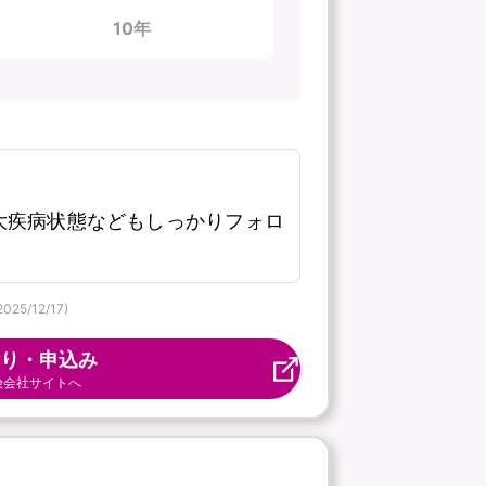
10年
大疾病状態などもしっかりフォロ
/12/17)
り・申込み
険会社サイトへ