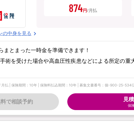
874
円
ンの中身を見る
らまとまった一時金を準備できます！
手術を受けた場合や高血圧性疾患などによる所定の重
険期間：10年 | 保険料払込期間：10年 | 募集文書番号：個-900-25-534(2025
見積
無料で相談予約
保