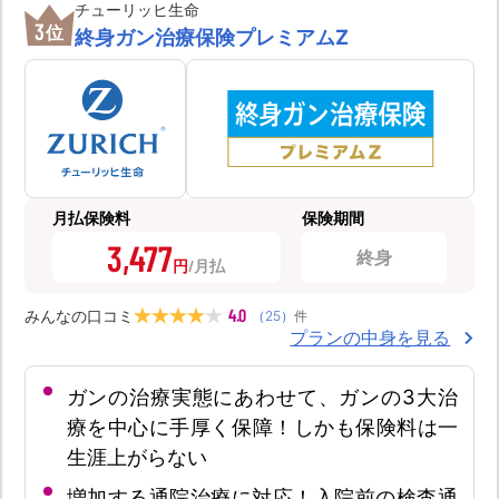
チューリッヒ生命
3
位
終身ガン治療保険プレミアムZ
月払保険料
保険期間
3,477
終身
円
4.0
みんなの口コミ
（
25
）
件
プランの中身を見る
ガンの治療実態にあわせて、ガンの3大治
療を中心に手厚く保障！しかも保険料は一
生涯上がらない
増加する通院治療に対応！入院前の検査通