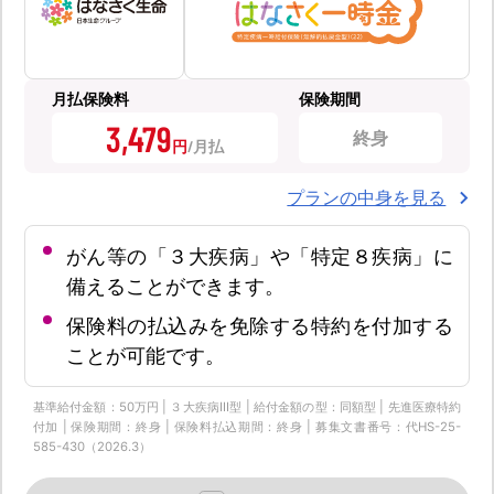
月払保険料
保険期間
3,479
終身
円
プランの中身を見る
がん等の「３大疾病」や「特定８疾病」に
備えることができます。
保険料の払込みを免除する特約を付加する
ことが可能です。
基準給付金額：50万円 | ３大疾病Ⅲ型 | 給付金額の型：同額型 | 先進医療特約
付加 | 保険期間：終身 | 保険料払込期間：終身 | 募集文書番号：代HS-25-
585-430（2026.3）