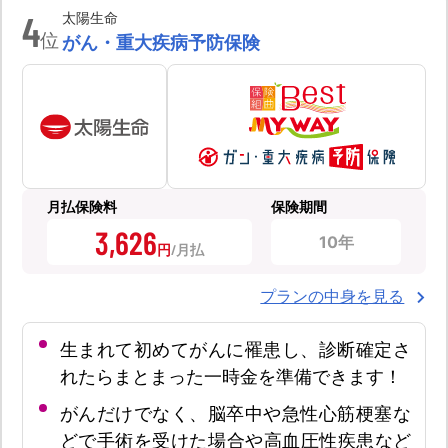
4
太陽生命
位
がん・重大疾病予防保険
月払保険料
保険期間
3,626
10年
円
プランの中身を見る
生まれて初めてがんに罹患し、診断確定さ
れたらまとまった一時金を準備できます！
がんだけでなく、脳卒中や急性心筋梗塞な
どで手術を受けた場合や高血圧性疾患など