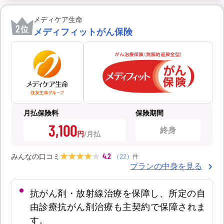
メディケア生命
2
位
メディフィットがん保険
月払保険料
保険期間
3,100
終身
円
4.2
みんなの口コミ
（
22
）
件
プランの中身を見る
抗がん剤・放射線治療を保障し、所定の自
由診療抗がん剤治療も主契約で保障されま
す。