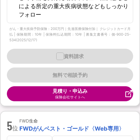
による所定の重大疾病状態などもしっかり
フォロー
がん・重大疾病予防保険：200万円｜先進医療保険付加｜ クレジットカード月
払 | 保険期間：10年 | 保険料払込期間：10年 | 募集文書番号：個-900-25-
534(2025/12/17)
資料請求
無料で相談予約
見積り・申込み
保険会社サイトへ
5
FWD生命
位
FWDがんベスト・ゴールド〈Web専用〉