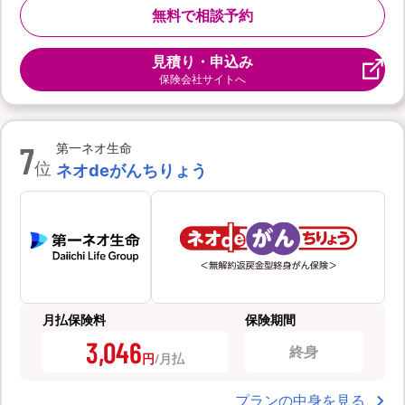
無料で相談予約
見積り・申込み
保険会社サイトへ
7
第一ネオ生命
位
ネオdeがんちりょう
月払保険料
保険期間
3,046
終身
円
プランの中身を見る