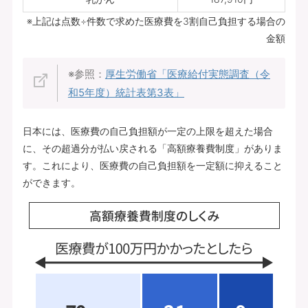
※上記は点数÷件数で求めた医療費を3割自己負担する場合の
金額
※参照：
厚生労働省「医療給付実態調査（令
和5年度）統計表第3表」
日本には、医療費の自己負担額が一定の上限を超えた場合
に、その超過分が払い戻される「高額療養費制度」がありま
す。これにより、医療費の自己負担額を一定額に抑えること
ができます。