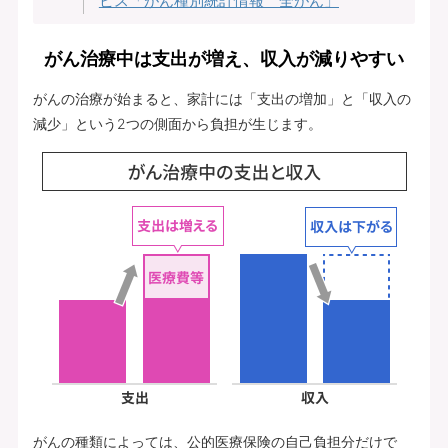
ビス「がん種別統計情報 全がん」
がん治療中は支出が増え、収入が減りやすい
がんの治療が始まると、家計には「支出の増加」と「収入の
減少」という2つの側面から負担が生じます。
がんの種類によっては、公的医療保険の自己負担分だけで