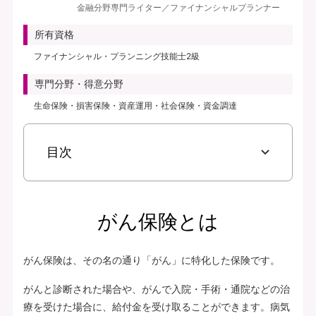
金融分野専門ライター／ファイナンシャルプランナー
見積り・申込み
所有資格
保険会社サイトへ
ファイナンシャル・プランニング技能士2級
専門分野・得意分野
生命保険・損害保険・資産運用・社会保険・資金調達
目次
がん保険とは
がん保険は、その名の通り「がん」に特化した保険です。
がんと診断された場合や、がんで入院・手術・通院などの治
療を受けた場合に、給付金を受け取ることができます。病気