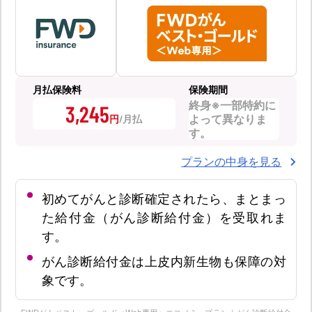
月払保険料
保険期間
終身※一部特約に
3,245
よって異なりま
円
す。
プランの中身を見る
初めてがんと診断確定されたら、まとまっ
た給付金（がん診断給付金）を受取れま
す。
がん診断給付金は上皮内新生物も保障の対
象です。