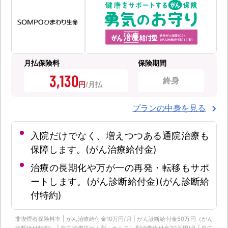
月払保険料
保険期間
3,130
終身
円
プランの中身を見る
入院だけでなく、増えつつある通院治療も
保障します。(がん治療給付金)
治療の長期化や万が一の再発・転移もサポ
ートします。(がん診断給付金)(がん診断給
付特約)
非喫煙者保険料率 | がん治療給付金10万円/月 | がん診断給付金50万円（がん
診断給付特約） | 自由診療抗がん剤・ホルモン剤治療給付金20万円/月 | 自由