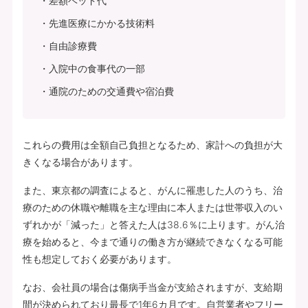
差額ベッド代
先進医療にかかる技術料
自由診療費
入院中の食事代の一部
通院のための交通費や宿泊費
これらの費用は全額自己負担となるため、家計への負担が大
きくなる場合があります。
また、東京都の調査によると、がんに罹患した人のうち、治
療のための休職や離職を主な理由に本人または世帯収入のい
ずれかが「減った」と答えた人は38.6％に上ります。がん治
療を始めると、今まで通りの働き方が継続できなくなる可能
性も想定しておく必要があります。
なお、会社員の場合は傷病手当金が支給されますが、支給期
間が決められており最長で1年6カ月です。自営業者やフリー