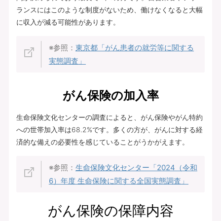
ランスにはこのような制度がないため、働けなくなると大幅
に収入が減る可能性があります。
※参照：
東京都「がん患者の就労等に関する
実態調査」
がん保険の加入率
生命保険文化センターの調査によると、がん保険やがん特約
への世帯加入率は68.2%です。多くの方が、がんに対する経
済的な備えの必要性を感じていることがうかがえます。
※参照：
生命保険文化センター「2024（令和
6）年度 生命保険に関する全国実態調査」
がん保険の保障内容