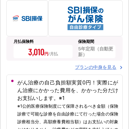
月払保険料
保険期間
5年定期（自動更
3,010
円
新）
プランの中身を見る
がん治療の自己負担額実質0円！実際にが
ん治療にかかった費用を、かかった分だけ
お支払いします。※1
※1公的医療保険制度にて保障されるべき金額（保険
診療で可能な診療を自由診療にて行った場合の保険
診療相当分、高額療養費相当額）はお支払いの対象