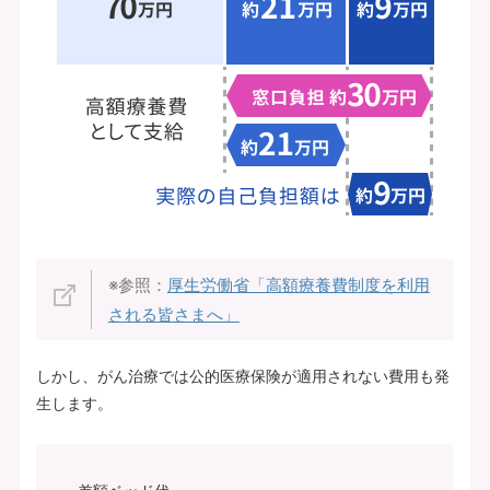
※参照：
厚生労働省「高額療養費制度を利用
される皆さまへ」
しかし、がん治療では公的医療保険が適用されない費用も発
生します。