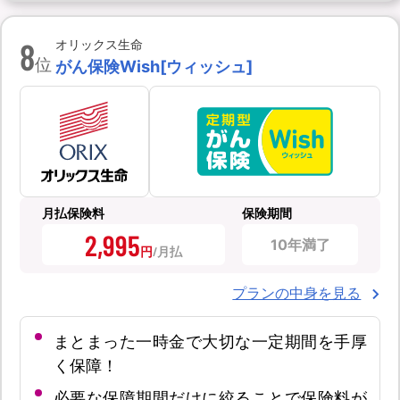
8
オリックス生命
位
がん保険Wish[ウィッシュ]
月払保険料
保険期間
2,995
10年満了
円
プランの中身を見る
まとまった一時金で大切な一定期間を手厚
く保障！
必要な保障期間だけに絞ることで保険料が