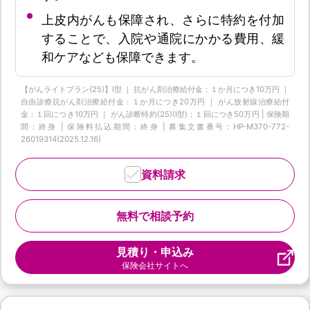
上皮内がんも保障され、さらに特約を付加
することで、入院や通院にかかる費用、緩
和ケアなども保障できます。
【がんライトプラン(25)】I型 ｜ 抗がん剤治療給付金：１か月につき10万円 ｜
自由診療抗がん剤治療給付金：１か月につき20万円 ｜ がん放射線治療給付
金：１回につき10万円 ｜ がん診断特約(25)(Ⅰ型)：１回につき50万円 | 保険期
間：終身 | 保険料払込期間：終身 | 募集文書番号：HP-M370-772-
26019314(2025.12.16)
資料請求
無料で相談予約
見積り・申込み
保険会社サイトへ