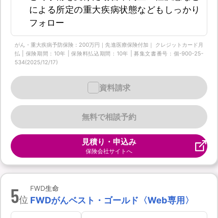
による所定の重大疾病状態などもしっかり
フォロー
がん・重大疾病予防保険：200万円｜先進医療保険付加｜ クレジットカード月
払 | 保険期間：10年 | 保険料払込期間：10年 | 募集文書番号：個-900-25-
534(2025/12/17)
資料請求
無料で相談予約
見積り・申込み
保険会社サイトへ
5
FWD生命
位
FWDがんベスト・ゴールド〈Web専用〉