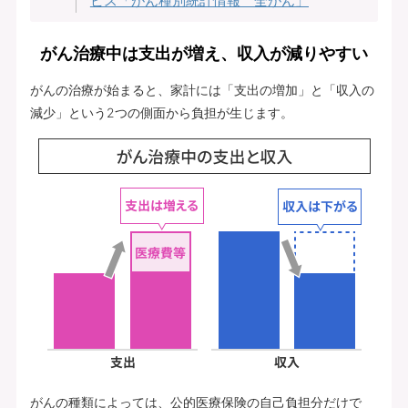
ビス「がん種別統計情報 全がん」
がん治療中は支出が増え、収入が減りやすい
がんの治療が始まると、家計には「支出の増加」と「収入の
減少」という2つの側面から負担が生じます。
がんの種類によっては、公的医療保険の自己負担分だけで