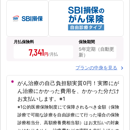
月払保険料
保険期間
5年定期（自動更
7,341
円
新）
プランの中身を見る
がん治療の自己負担額実質0円！実際にが
ん治療にかかった費用を、かかった分だけ
お支払いします。※1
※1公的医療保険制度にて保障されるべき金額（保険
診療で可能な診療を自由診療にて行った場合の保険
診療相当分、高額療養費相当額）はお支払いの対象