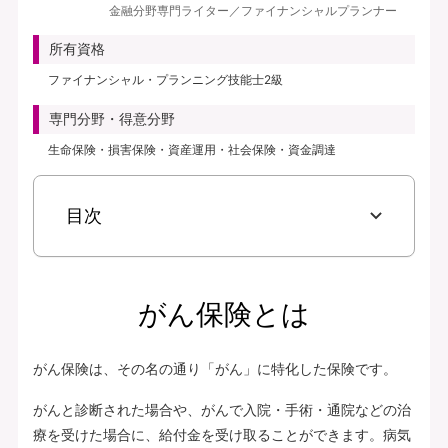
金融分野専門ライター／ファイナンシャルプランナー
見積り・申込み
所有資格
保険会社サイトへ
ファイナンシャル・プランニング技能士2級
専門分野・得意分野
生命保険・損害保険・資産運用・社会保険・資金調達
目次
がん保険とは
がん保険は、その名の通り「がん」に特化した保険です。
がんと診断された場合や、がんで入院・手術・通院などの治
療を受けた場合に、給付金を受け取ることができます。病気