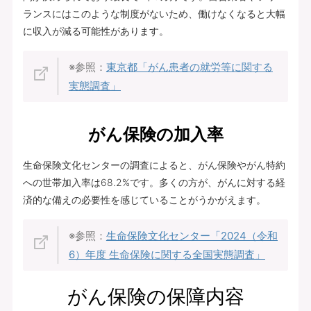
ランスにはこのような制度がないため、働けなくなると大幅
に収入が減る可能性があります。
※参照：
東京都「がん患者の就労等に関する
実態調査」
がん保険の加入率
生命保険文化センターの調査によると、がん保険やがん特約
への世帯加入率は68.2%です。多くの方が、がんに対する経
済的な備えの必要性を感じていることがうかがえます。
※参照：
生命保険文化センター「2024（令和
6）年度 生命保険に関する全国実態調査」
がん保険の保障内容