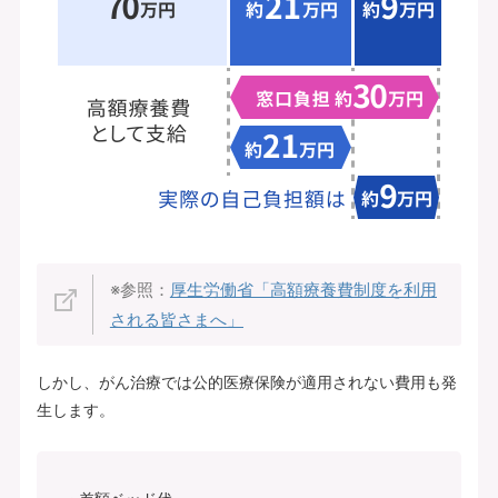
※参照：
厚生労働省「高額療養費制度を利用
される皆さまへ」
しかし、がん治療では公的医療保険が適用されない費用も発
生します。