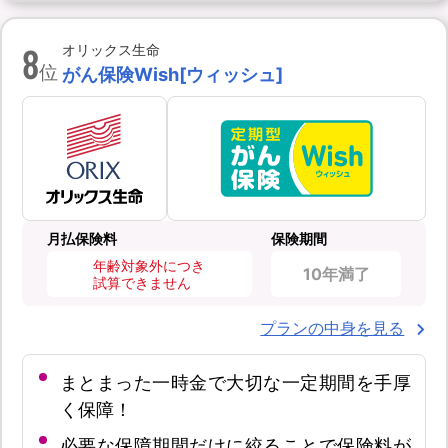
8
オリックス生命
位
がん保険Wish[ウィッシュ]
月払保険料
保険期間
年齢対象外につき
10年満了
試算できません
プランの中身を見る
まとまった一時金で大切な一定期間を手厚
く保障！
必要な保障期間だけに絞ることで保険料が