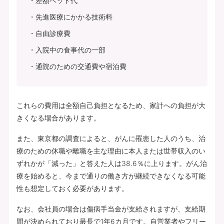
差額ベッド代
先進医療にかかる技術料
自由診療費
入院中の食事代の一部
通院のための交通費や宿泊費
これらの費用は全額自己負担となるため、家計への負担が大
きくなる場合があります。
また、東京都の調査によると、がんに罹患した人のうち、治
療のための休職や離職を主な理由に本人または世帯収入のい
ずれかが「減った」と答えた人は38.6％に上ります。がん治
療を始めると、今まで通りの働き方が継続できなくなる可能
性も想定しておく必要があります。
なお、会社員の場合は傷病手当金が支給されますが、支給期
間が決められており最長で1年6カ月です。自営業者やフリー