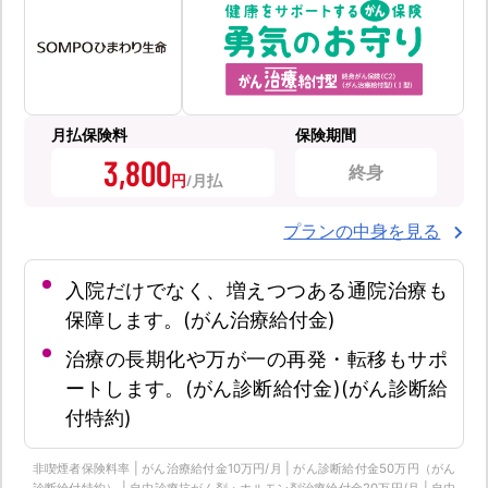
月払保険料
保険期間
3,800
終身
円
プランの中身を見る
入院だけでなく、増えつつある通院治療も
保障します。(がん治療給付金)
治療の長期化や万が一の再発・転移もサポ
ートします。(がん診断給付金)(がん診断給
付特約)
非喫煙者保険料率 | がん治療給付金10万円/月 | がん診断給付金50万円（がん
診断給付特約） | 自由診療抗がん剤・ホルモン剤治療給付金20万円/月 | 自由