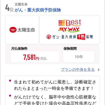
4
太陽生命
位
がん・重大疾病予防保険
月払保険料
保険期間
7,581
10年
円
プランの中身を見る
生まれて初めてがんに罹患し、診断確定さ
れたらまとまった一時金を準備できます！
がんだけでなく、脳卒中や急性心筋梗塞な
どで手術を受けた場合や高血圧性疾患など