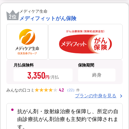
メディケア生命
2
位
メディフィットがん保険
月払保険料
保険期間
3,350
終身
円
4.2
みんなの口コミ
（
22
）
件
プランの中身を見る
抗がん剤・放射線治療を保障し、所定の自
由診療抗がん剤治療も主契約で保障されま
す。