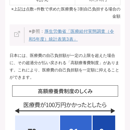
※上記は点数÷件数で求めた医療費を3割自己負担する場合の
金額
※参照：
厚生労働省「医療給付実態調査（令
和5年度）統計表第3表」
日本には、医療費の自己負担額が一定の上限を超えた場合
に、その超過分が払い戻される「高額療養費制度」がありま
す。これにより、医療費の自己負担額を一定額に抑えること
ができます。