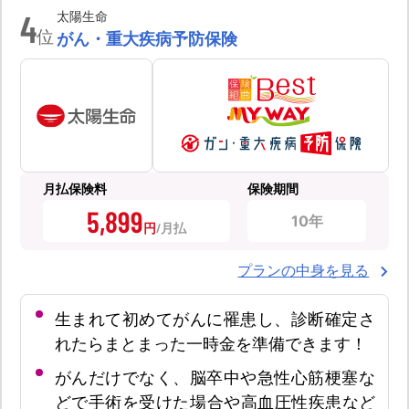
4
太陽生命
位
がん・重大疾病予防保険
月払保険料
保険期間
5,899
10年
円
プランの中身を見る
生まれて初めてがんに罹患し、診断確定さ
れたらまとまった一時金を準備できます！
がんだけでなく、脳卒中や急性心筋梗塞な
どで手術を受けた場合や高血圧性疾患など