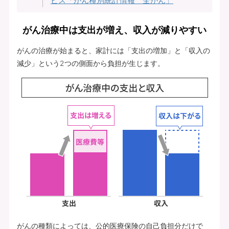
ビス「がん種別統計情報 全がん」
がん治療中は支出が増え、収入が減りやすい
がんの治療が始まると、家計には「支出の増加」と「収入の
減少」という2つの側面から負担が生じます。
がんの種類によっては、公的医療保険の自己負担分だけで