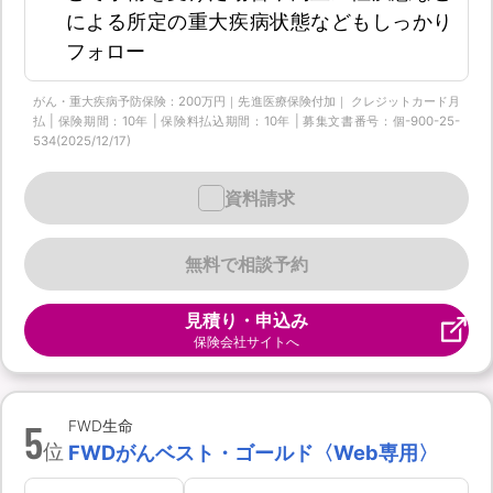
による所定の重大疾病状態などもしっかり
フォロー
がん・重大疾病予防保険：200万円｜先進医療保険付加｜ クレジットカード月
払 | 保険期間：10年 | 保険料払込期間：10年 | 募集文書番号：個-900-25-
534(2025/12/17)
資料請求
無料で相談予約
見積り・申込み
保険会社サイトへ
5
FWD生命
位
FWDがんベスト・ゴールド〈Web専用〉