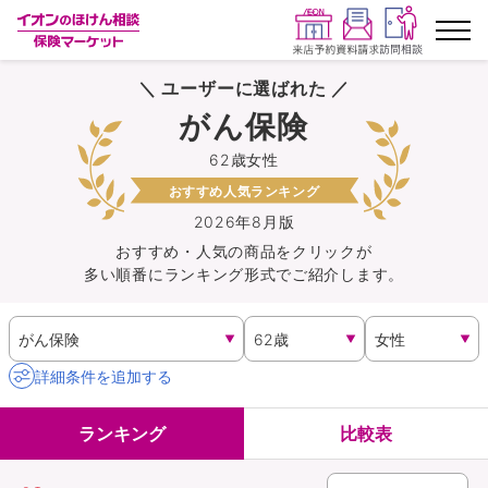
＼ ユーザーに選ばれた ／
ランキングから探す
がん保険
62歳女性
保険を比較する
おすすめ人気ランキング
保険会社から探す
2026年8月版
おすすめ・人気の商品を
クリック
が
多い順番にランキング形式でご紹介します。
イオンカード会員さま専用保険
キャンペーン一覧
詳細条件を追加する
コラム
ランキング
比較表
イオングループ従業員さま向け