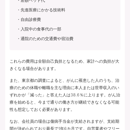
差額ベッド代
先進医療にかかる技術料
自由診療費
入院中の食事代の一部
通院のための交通費や宿泊費
これらの費用は全額自己負担となるため、家計への負担が大
きくなる場合があります。
また、東京都の調査によると、がんに罹患した人のうち、治
療のための休職や離職を主な理由に本人または世帯収入のい
ずれかが「減った」と答えた人は38.6％に上ります。がん治
療を始めると、今まで通りの働き方が継続できなくなる可能
性も想定しておく必要があります。
なお、会社員の場合は傷病手当金が支給されますが、支給期
間が決められており最長で1年6カ月です。自営業者やフリー