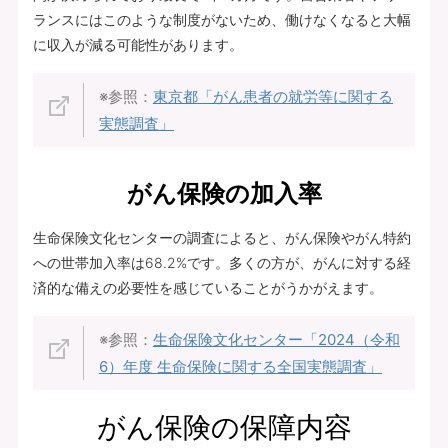
ランスにはこのような制度がないため、働けなくなると大幅
に収入が減る可能性があります。
※参照：
東京都「がん患者の就労等に関する
実態調査」
がん保険の加入率
生命保険文化センターの調査によると、がん保険やがん特約
への世帯加入率は68.2%です。多くの方が、がんに対する経
済的な備えの必要性を感じていることがうかがえます。
※参照：
生命保険文化センター「2024（令和
6）年度 生命保険に関する全国実態調査」
がん保険の保障内容