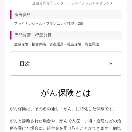
金融分野専門ライター／ファイナンシャルプランナー
見積り・申込み
所有資格
保険会社サイトへ
ファイナンシャル・プランニング技能士2級
専門分野・得意分野
生命保険・損害保険・資産運用・社会保険・資金調達
目次
がん保険とは
がん保険は、その名の通り「がん」に特化した保険です。
がんと診断された場合や、がんで入院・手術・通院などの治
療を受けた場合に、給付金を受け取ることができます。病気