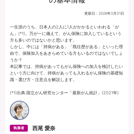
更新日：
2026年3月31日
一生涯のうち、日本人の2人に1人がかかるといわれる「が
ん」(*1)。万が一に備えて、がん保険に加入しているという
方も多いのではないかと思います。

しかし、中には「持病がある」「既往歴がある」といった理
由で、保険加入をあきらめている方もいるのではないでしょ
うか？

本記事では、持病があってもがん保険への加入を検討したい
という方に向けて、持病があっても入れるがん保険の基礎知
識・選び方・注意点を解説します。

(*1)出典:国立がん研究センター「最新がん統計」(2021年)
西尾 愛奈
執筆者