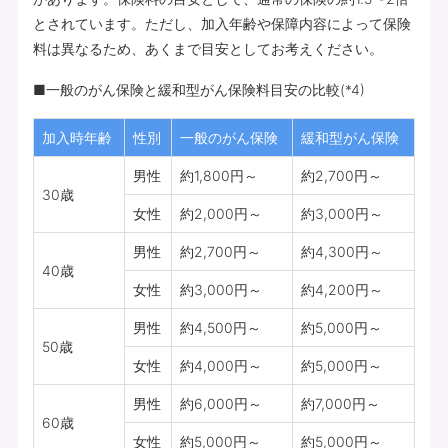
とされています。ただし、加入年齢や保障内容によって保険
料は異なるため、あくまで目安としてお考えください。
■一般のがん保険と緩和型がん保険料目安の比較(*4)
加入時年齢
性別
一般のがん保険
緩和型がん保険
男性
約1,800円～
約2,700円～
30歳
女性
約2,000円～
約3,000円～
男性
約2,700円～
約4,300円～
40歳
女性
約3,000円～
約4,200円～
男性
約4,500円～
約5,000円～
50歳
女性
約4,000円～
約5,000円～
男性
約6,000円～
約7,000円～
60歳
女性
約5,000円～
約5,000円～