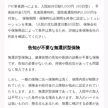
(*4)筆者調べによる。入院給付日額5,000円（60日型）、手
術給付金5万円、先進医療特約、退院後通院特約3,000円を
付加し、 保険期間・保険料払込期間を終身に設定しシミュレ
ーションを実施。 1入院の支払限度日数60日型)、保険会社
や保険商品によって条件は異なるため、詳細は各保険会社の
約款を確認してください。
告知が不要な無選択型保険
無選択型保険は、健康状態の告知や医師の診断が不要な保険
です。告知の必要がないため、持病や既往症があっても問題
なく加入できます。
しかし、一般の保険に比べ保険料は高く、保障内容が制限さ
れていたり、保険金や給付金の上限額が低めに設定されてい
たりします。また、無選択型保険であっても、入院中の加入
は不可といった条件がある場合もあります。加入のハードル
は低いものの、懸念点もあるため、慎重に検討する必要があ