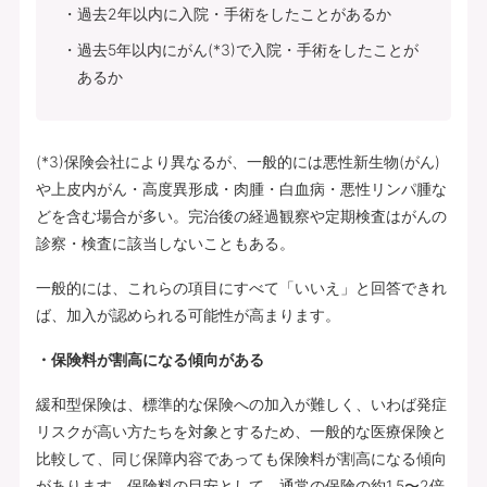
過去2年以内に入院・手術をしたことがあるか
過去5年以内にがん(*3)で入院・手術をしたことが
あるか
(*3)保険会社により異なるが、一般的には悪性新生物(がん)
や上皮内がん・高度異形成・肉腫・白血病・悪性リンパ腫な
どを含む場合が多い。完治後の経過観察や定期検査はがんの
診察・検査に該当しないこともある。
一般的には、これらの項目にすべて「いいえ」と回答できれ
ば、加入が認められる可能性が高まります。
・保険料が割高になる傾向がある
緩和型保険は、標準的な保険への加入が難しく、いわば発症
リスクが高い方たちを対象とするため、一般的な医療保険と
比較して、同じ保障内容であっても保険料が割高になる傾向
があります。保険料の目安として、通常の保険の約1.5〜2倍