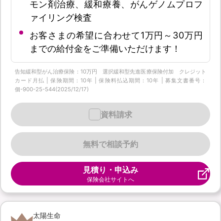
モン剤治療、緩和療養、がんゲノムプロフ
ァイリング検査
お客さまの希望に合わせて1万円～30万円
までの給付金をご準備いただけます！
告知緩和型がん治療保険：10万円 選択緩和型先進医療保険付加 クレジット
カード月払 | 保険期間：10年 | 保険料払込期間：10年 | 募集文書番号：
個-900-25-544(2025/12/17)
資料請求
無料で相談予約
見積り・申込み
保険会社サイトへ
太陽生命