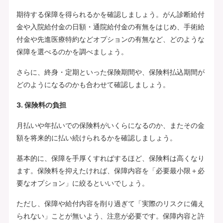
期待する保障を得られるかを確認しましょう。がん診断給付
金や入院給付金の日額・通院給付金の有無をはじめ、手術給
付金や先進医療特約などオプションの有無など、どのような
保障を選べるのかを調べましょう。
さらに、終身・定期といった保険期間や、保険料払込期間が
どのようになるのかも合わせて確認しましょう。
3. 保険料の負担
月払いや年払いでの保険料がいくらになるのか、またその金
額を将来的に払い続けられるかを確認しましょう。
基本的に、保障を手厚くすればするほど、保険料は高くなり
ます。保険料を抑えたければ、保障内容を「必要最小限＋必
要なオプション」に絞るといいでしょう。
ただし、保障や給付内容を削り過ぎて「実際のリスクに備え
られない」ことが無いよう、注意が必要です。保障内容と許