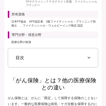
FPサテライト／ＦＰサテライト所属 ファイナンシャル
プランナー
所有資格
日本FP協会 AFP認定者、2級ファイナンシャル・プランニング技
能士 、ファイナンシャル・ウェルビーイング検定 認定
専門分野・得意分野
医療分野の執筆
目次
「がん保険」とは？他の医療保険
との違い
がん保険とは、がんに「限定」して保障する保険のことをい
います。一般的な医療保険は病気・ケガ全般を保障するのに