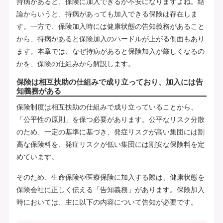
持病があると、保険に加入できるか不安になりますよね。結
論からいうと、持病があっても加入できる保険は存在しま
す。一方で、保険加入時には健康状態の告知義務があること
から、持病があると保険加入のハードルが上がる側面もあり
ます。本章では、なぜ持病があると保険加入が厳しくなるの
かを、保険の仕組みから解説します。
保険は相互扶助の仕組みで成り立っており、加入には告
知義務がある
保険制度は相互扶助の仕組みで成り立っていることから、
「公平性の原則」を保つ必要があります。公平なリスク分散
のため、一定の基準に基づき、発症リスクが高い集団には割
高な保険料を、発症リスクが低い集団には割安な保険料を定
めています。
そのため、生命保険や医療保険に加入する際は、健康状態を
保険会社に正しく伝える「告知義務」があります。保険加入
時においては、主に以下の内容について告知が必要です。