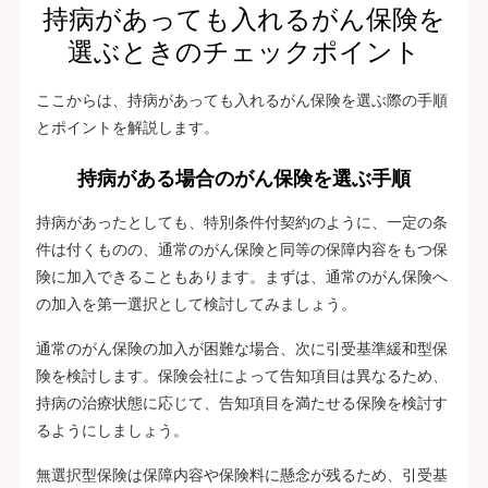
持病があっても入れるがん保険を
選ぶときのチェックポイント
ここからは、持病があっても入れるがん保険を選ぶ際の手順
とポイントを解説します。
持病がある場合のがん保険を選ぶ手順
持病があったとしても、特別条件付契約のように、一定の条
件は付くものの、通常のがん保険と同等の保障内容をもつ保
険に加入できることもあります。まずは、通常のがん保険へ
の加入を第一選択として検討してみましょう。
通常のがん保険の加入が困難な場合、次に引受基準緩和型保
険を検討します。保険会社によって告知項目は異なるため、
持病の治療状態に応じて、告知項目を満たせる保険を検討す
るようにしましょう。
無選択型保険は保障内容や保険料に懸念が残るため、引受基