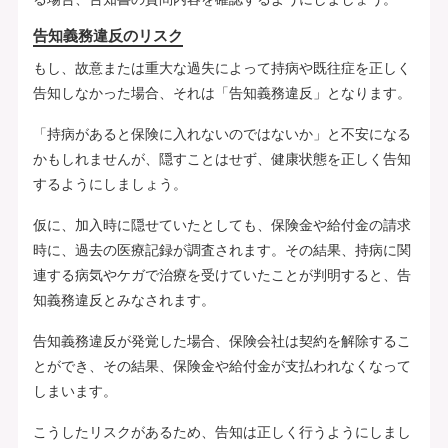
告知義務違反のリスク
もし、故意または重大な過失によって持病や既往症を正しく
告知しなかった場合、それは「告知義務違反」となります。
「持病があると保険に入れないのではないか」と不安になる
かもしれませんが、隠すことはせず、健康状態を正しく告知
するようにしましょう。
仮に、加入時に隠せていたとしても、保険金や給付金の請求
時に、過去の医療記録が調査されます。その結果、持病に関
連する病気やケガで治療を受けていたことが判明すると、告
知義務違反とみなされます。
告知義務違反が発覚した場合、保険会社は契約を解除するこ
とができ、その結果、保険金や給付金が支払われなくなって
しまいます。
こうしたリスクがあるため、告知は正しく行うようにしまし