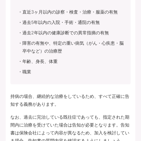
直近3ヶ月以内の診察・検査・治療・服薬の有無
過去5年以内の入院・手術・通院の有無
過去2年以内の健康診断での異常指摘の有無
障害の有無や、特定の重い病気（がん・心疾患・脳
卒中など）の治療歴
年齢、身長、体重
職業
持病の場合、継続的な治療をしているため、すべて正確に告
知する義務があります。
なお、過去に完治している既往症であっても、指定された期
間内に治療を受けていた場合は告知が必要となります。告知
書は保険会社によって内容が異なるため、加入を検討してい
る場合、告知書の質問内容を確認するようにしましょう。