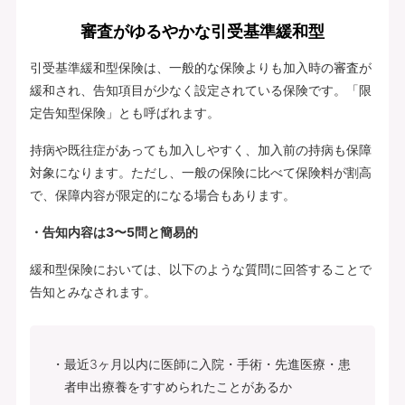
審査がゆるやかな引受基準緩和型
引受基準緩和型保険は、一般的な保険よりも加入時の審査が
緩和され、告知項目が少なく設定されている保険です。「限
定告知型保険」とも呼ばれます。
持病や既往症があっても加入しやすく、加入前の持病も保障
対象になります。ただし、一般の保険に比べて保険料が割高
で、保障内容が限定的になる場合もあります。
・告知内容は3〜5問と簡易的
緩和型保険においては、以下のような質問に回答することで
告知とみなされます。
最近3ヶ月以内に医師に入院・手術・先進医療・患
者申出療養をすすめられたことがあるか