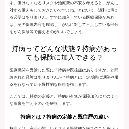
す。働けなくなるリスクや治療費の不安を考えると、がんに
対する備えもしておきたいですよね。とはいえ、過剰に備え
る必要はありません。すでに加入している医療保険があれ
ば、その保障内容を確認し、がんに対して不足している部分
をがん保険等で備えるのがいいでしょう。
持病ってどんな状態？持病があっ
ても保険に加入できる？
医療機関を受診した際に「持病や既往症はありますか」と問
診された経験はありませんか？持病とは、定期的に通院や服
薬を行なっている慢性的な疾患を指します。
ここでは、持病の定義と、持病の有無が保険加入にどのよう
な影響を与えるのかを解説します。
持病とは？持病の定義と既往歴の違い
持病とは、完治が難しいとされる慢性的な病気のことをいい