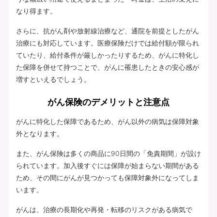
なり得ます。
さらに、抗がん剤や放射線治療など、通院を前提としたがん
治療にも対応しています。医療保険だけでは給付額が限られ
ていたり、給付条件が厳しかったりするため、がんに特化し
た保障を併せて持つことで、がんに罹患したときの安心感が
増すといえるでしょう。
がん保険のデメリットと注意点
がんに特化した保障であるため、がん以外の病気は保障対象
外となります。
また、がん保険は多くの商品に90日間の「免責期間」が設け
られています。加入後すぐには保障が始まらない期間がある
ため、その間にがんが見つかっても保障対象外になってしま
います。
がんは、治療の長期化や再発・転移のリスクがある病気で