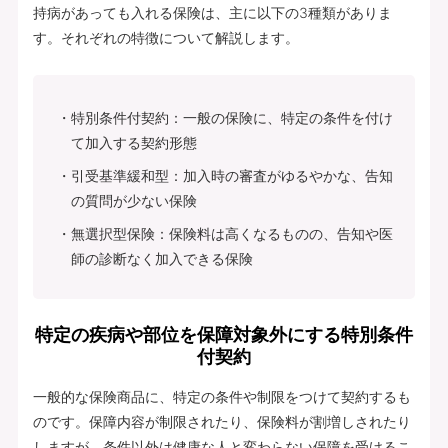
持病があっても入れる保険は、主に以下の3種類がありま
す。それぞれの特徴について解説します。
特別条件付契約：一般の保険に、特定の条件を付け
て加入する契約形態
引受基準緩和型：加入時の審査がゆるやかな、告知
の質問が少ない保険
無選択型保険：保険料は高くなるものの、告知や医
師の診断なく加入できる保険
特定の疾病や部位を保障対象外にする特別条件
付契約
一般的な保険商品に、特定の条件や制限をつけて契約するも
のです。保障内容が制限されたり、保険料が割増しされたり
しますが、条件以外は健康な人と変わらない保障を受けるこ