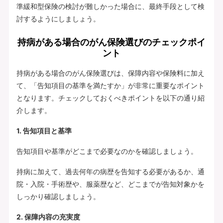
準緩和型保険の検討が難しかった場合に、最終手段として検
討するようにしましょう。
持病がある場合のがん保険選びのチェックポイ
ント
持病がある場合のがん保険選びは、保障内容や保険料に加え
て、「告知項目の基準を満たすか」が非常に重要なポイント
となります。チェックしておくべきポイントを以下の通り紹
介します。
1. 告知項目と基準
告知項目や基準がどこまで必要なのかを確認しましょう。
持病に加えて、過去何年の病歴を告知する必要があるか、通
院・入院・手術歴や、服薬歴など、どこまでが告知対象かを
しっかり確認しましょう。
2. 保障内容の充実度