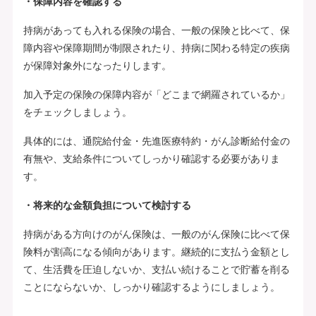
・保障内容を確認する
持病があっても入れる保険の場合、一般の保険と比べて、保
障内容や保障期間が制限されたり、持病に関わる特定の疾病
が保障対象外になったりします。
加入予定の保険の保障内容が「どこまで網羅されているか」
をチェックしましょう。
具体的には、通院給付金・先進医療特約・がん診断給付金の
有無や、支給条件についてしっかり確認する必要がありま
す。
・将来的な金額負担について検討する
持病がある方向けのがん保険は、一般のがん保険に比べて保
険料が割高になる傾向があります。継続的に支払う金額とし
て、生活費を圧迫しないか、支払い続けることで貯蓄を削る
ことにならないか、しっかり確認するようにしましょう。