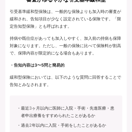
引受基準緩和型保険は、一般的な保険よりも加入時の審査が
緩和され、告知項目が少なく設定されている保険です。「限
定告知型保険」とも呼ばれます。
持病や既往症があっても加入しやすく、加入前の持病も保障
対象になります。ただし、一般の保険に比べて保険料が割高
で、保障内容が限定的になる場合もあります。
・告知内容は3〜5問と簡易的
緩和型保険においては、以下のような質問に回答することで
告知とみなされます。
最近3ヶ月以内に医師に入院・手術・先進医療・患
者申出療養をすすめられたことがあるか
過去2年以内に入院・手術をしたことがあるか