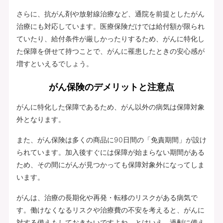
さらに、抗がん剤や放射線治療など、通院を前提としたがん
治療にも対応しています。医療保険だけでは給付額が限られ
ていたり、給付条件が厳しかったりするため、がんに特化し
た保障を併せて持つことで、がんに罹患したときの安心感が
増すといえるでしょう。
がん保険のデメリットと注意点
がんに特化した保障であるため、がん以外の病気は保障対象
外となります。
また、がん保険は多くの商品に90日間の「免責期間」が設け
られています。加入後すぐには保障が始まらない期間がある
ため、その間にがんが見つかっても保障対象外になってしま
います。
がんは、治療の長期化や再発・転移のリスクがある病気で
す。働けなくなるリスクや治療費の不安を考えると、がんに
対する備えもしておきたいですよね。とはいえ、過剰に備え