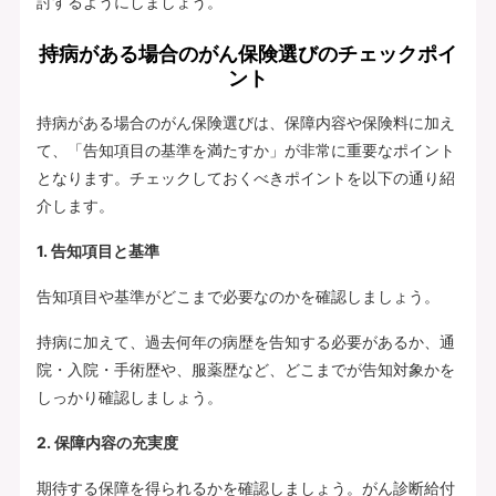
討するようにしましょう。
持病がある場合のがん保険選びのチェックポイ
ント
持病がある場合のがん保険選びは、保障内容や保険料に加え
て、「告知項目の基準を満たすか」が非常に重要なポイント
となります。チェックしておくべきポイントを以下の通り紹
介します。
1. 告知項目と基準
告知項目や基準がどこまで必要なのかを確認しましょう。
持病に加えて、過去何年の病歴を告知する必要があるか、通
院・入院・手術歴や、服薬歴など、どこまでが告知対象かを
しっかり確認しましょう。
2. 保障内容の充実度
期待する保障を得られるかを確認しましょう。がん診断給付