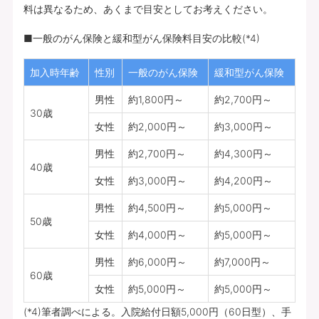
料は異なるため、あくまで目安としてお考えください。
■一般のがん保険と緩和型がん保険料目安の比較(*4)
加入時年齢
性別
一般のがん保険
緩和型がん保険
男性
約1,800円～
約2,700円～
30歳
女性
約2,000円～
約3,000円～
男性
約2,700円～
約4,300円～
40歳
女性
約3,000円～
約4,200円～
男性
約4,500円～
約5,000円～
50歳
女性
約4,000円～
約5,000円～
男性
約6,000円～
約7,000円～
60歳
女性
約5,000円～
約5,000円～
(*4)筆者調べによる。入院給付日額5,000円（60日型）、手