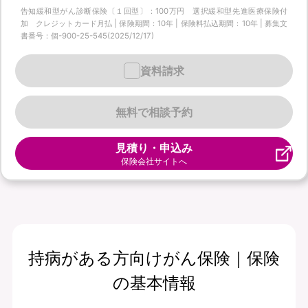
告知緩和型がん診断保険〔１回型〕：100万円 選択緩和型先進医療保険付
加 クレジットカード月払 | 保険期間：10年 | 保険料払込期間：10年 | 募集文
書番号：個-900-25-545(2025/12/17)
資料請求
無料で相談予約
見積り・申込み
保険会社サイトへ
持病がある方向けがん保険｜保険
の基本情報