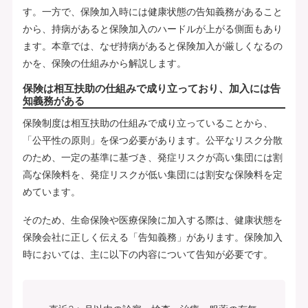
す。一方で、保険加入時には健康状態の告知義務があること
から、持病があると保険加入のハードルが上がる側面もあり
ます。本章では、なぜ持病があると保険加入が厳しくなるの
かを、保険の仕組みから解説します。
保険は相互扶助の仕組みで成り立っており、加入には告
知義務がある
保険制度は相互扶助の仕組みで成り立っていることから、
「公平性の原則」を保つ必要があります。公平なリスク分散
のため、一定の基準に基づき、発症リスクが高い集団には割
高な保険料を、発症リスクが低い集団には割安な保険料を定
めています。
そのため、生命保険や医療保険に加入する際は、健康状態を
保険会社に正しく伝える「告知義務」があります。保険加入
時においては、主に以下の内容について告知が必要です。