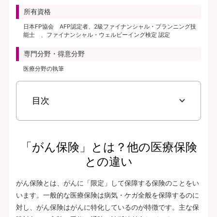
所有資格
日本FP協会 AFP認定者、2級ファイナンシャル・プランニング技
能士 、ファイナンシャル・ウェルビーイング検定 認定
専門分野・得意分野
医療分野の執筆
目次
「がん保険」とは？他の医療保険
との違い
がん保険とは、がんに「限定」して保障する保険のことをい
います。一般的な医療保険は病気・ケガ全般を保障するのに
対し、がん保険はがんに特化しているのが特徴です。主な保