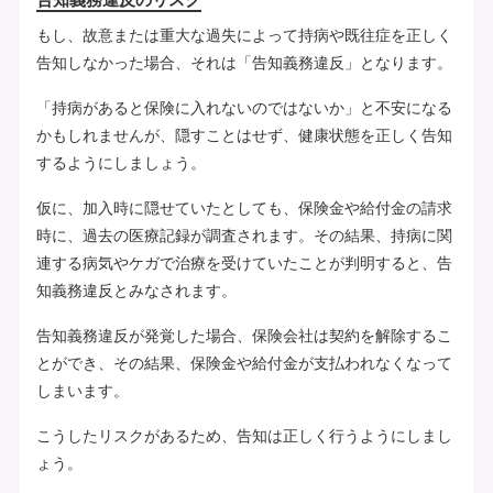
もし、故意または重大な過失によって持病や既往症を正しく
告知しなかった場合、それは「告知義務違反」となります。
「持病があると保険に入れないのではないか」と不安になる
かもしれませんが、隠すことはせず、健康状態を正しく告知
するようにしましょう。
仮に、加入時に隠せていたとしても、保険金や給付金の請求
時に、過去の医療記録が調査されます。その結果、持病に関
連する病気やケガで治療を受けていたことが判明すると、告
知義務違反とみなされます。
告知義務違反が発覚した場合、保険会社は契約を解除するこ
とができ、その結果、保険金や給付金が支払われなくなって
しまいます。
こうしたリスクがあるため、告知は正しく行うようにしまし
ょう。