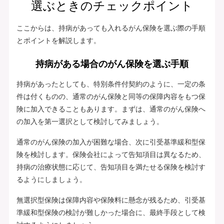
選ぶときのチェックポイント
ここからは、持病があっても入れるがん保険を選ぶ際の手順
とポイントを解説します。
持病がある場合のがん保険を選ぶ手順
持病があったとしても、特別条件付契約のように、一定の条
件は付くものの、通常のがん保険と同等の保障内容をもつ保
険に加入できることもあります。まずは、通常のがん保険へ
の加入を第一選択として検討してみましょう。
通常のがん保険の加入が困難な場合、次に引受基準緩和型保
険を検討します。保険会社によって告知項目は異なるため、
持病の治療状態に応じて、告知項目を満たせる保険を検討す
るようにしましょう。
無選択型保険は保障内容や保険料に懸念が残るため、引受基
準緩和型保険の検討が難しかった場合に、最終手段として検