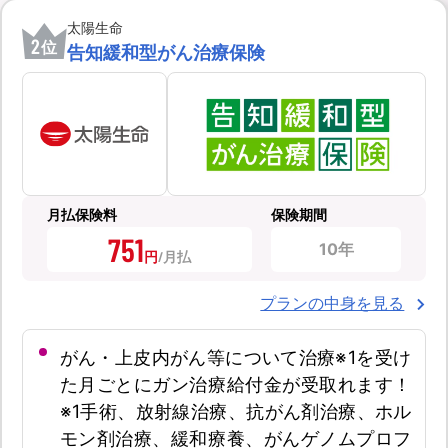
太陽生命
2
位
告知緩和型がん治療保険
月払保険料
保険期間
751
10年
円
プランの中身を見る
がん・上皮内がん等について治療※1を受け
た月ごとにガン治療給付金が受取れます！
※1手術、放射線治療、抗がん剤治療、ホル
モン剤治療、緩和療養、がんゲノムプロフ