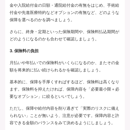
金や入院給付金の日額・通院給付金の有無をはじめ、手術給
付金や先進医療特約などオプションの有無など、どのような
保障を選べるのかを調べましょう。
さらに、終身・定期といった保険期間や、保険料払込期間が
どのようになるのかも合わせて確認しましょう。
3. 保険料の負担
月払いや年払いでの保険料がいくらになるのか、またその金
額を将来的に払い続けられるかを確認しましょう。
基本的に、保障を手厚くすればするほど、保険料は高くなり
ます。保険料を抑えたければ、保障内容を「必要最小限＋必
要なオプション」に絞るといいでしょう。
ただし、保障や給付内容を削り過ぎて「実際のリスクに備え
られない」ことが無いよう、注意が必要です。保障内容と許
容できる金額のバランスをみて決めるようにしましょう。