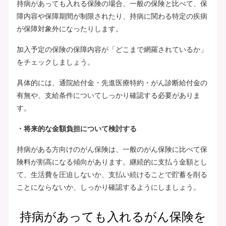
持病があっても入れる保険の場合、一般の保険と比べて、保
障内容や保障期間が制限されたり、持病に関わる特定の疾病
が保障対象外になったりします。
加入予定の保険の保障内容が「どこまで網羅されているか」
をチェックしましょう。
具体的には、通院給付金・先進医療特約・がん診断給付金の
有無や、支給条件についてしっかり確認する必要がありま
す。
・将来的な金額負担について検討する
持病がある方向けのがん保険は、一般のがん保険に比べて保
険料が割高になる傾向があります。継続的に支払う金額とし
て、生活費を圧迫しないか、支払い続けることで貯蓄を削る
ことにならないか、しっかり確認するようにしましょう。
持病があっても入れるがん保険を