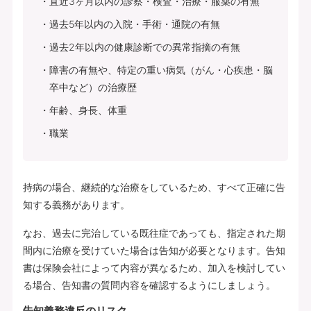
直近3ヶ月以内の診察・検査・治療・服薬の有無
過去5年以内の入院・手術・通院の有無
過去2年以内の健康診断での異常指摘の有無
障害の有無や、特定の重い病気（がん・心疾患・脳
卒中など）の治療歴
年齢、身長、体重
職業
持病の場合、継続的な治療をしているため、すべて正確に告
知する義務があります。
なお、過去に完治している既往症であっても、指定された期
間内に治療を受けていた場合は告知が必要となります。告知
書は保険会社によって内容が異なるため、加入を検討してい
る場合、告知書の質問内容を確認するようにしましょう。
告知義務違反のリスク