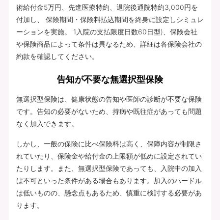
術給付金5万円、先進医療特約、退院後通院特約3,000円を
付加し、 保険期間・保険料払込期間を終身に設定しシミュレ
ーションを実施。 1入院の支払限度日数60日型)、保険会社
や保険商品によって条件は異なるため、詳細は各保険会社の
約款を確認してください。
告知が不要な無選択型保険
無選択型保険は、健康状態の告知や医師の診断が不要な保険
です。告知の必要がないため、持病や既往症があっても問題
なく加入できます。
しかし、一般の保険に比べ保険料は高く、保障内容が制限さ
れていたり、保険金や給付金の上限額が低めに設定されてい
たりします。また、無選択型保険であっても、入院中の加入
は不可といった条件がある場合もあります。加入のハードル
は低いものの、懸念点もあるため、慎重に検討する必要があ
ります。