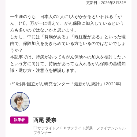
更新日：
2026年3月31日
一生涯のうち、日本人の2人に1人がかかるといわれる「が
ん」(*1)。万が一に備えて、がん保険に加入しているという
方も多いのではないかと思います。

しかし、中には「持病がある」「既往歴がある」といった理
由で、保険加入をあきらめている方もいるのではないでしょ
うか？

本記事では、持病があってもがん保険への加入を検討したい
という方に向けて、持病があっても入れるがん保険の基礎知
識・選び方・注意点を解説します。

(*1)出典:国立がん研究センター「最新がん統計」(2021年)
西尾 愛奈
執筆者
FPサテライト／ＦＰサテライト所属 ファイナンシャル
プランナー