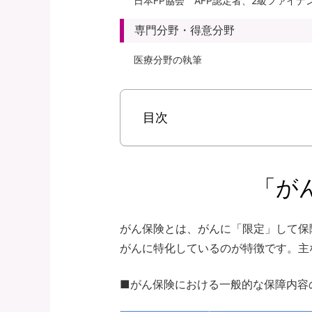
日本FP協会 AFP認定者、2級ファイ
専門分野・得意分野
医療分野の執筆
目次
「が
がん保険とは、がんに「限定」して保
がんに特化しているのが特徴です。主
■がん保険における一般的な保障内容の