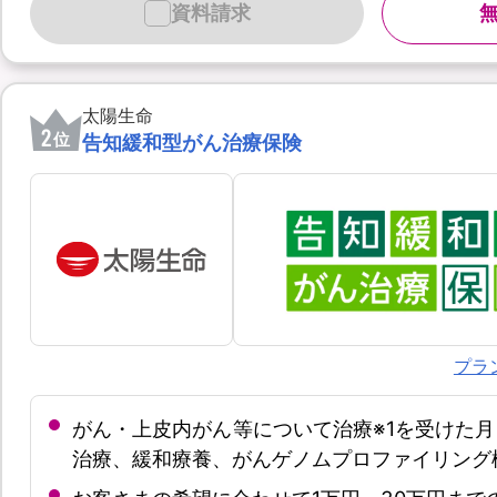
資料請求
太陽生命
2
位
告知緩和型がん治療保険
プラ
がん・上皮内がん等について治療※1を受けた月
治療、緩和療養、がんゲノムプロファイリング