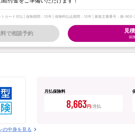
の給付金をご準備いただけます！
| 保険期間：10年 | 保険料払込期間：10年 | 募集文書番号：個-900-25-544
見積
無料で相談予約
保
月払保険料
8,663
円
ンの中身を見る