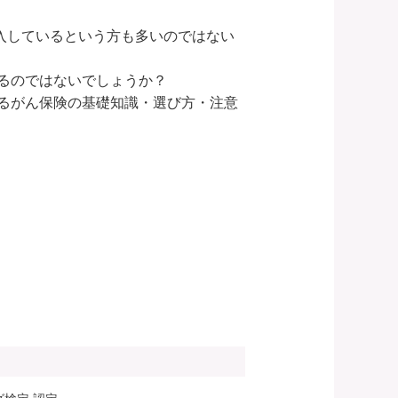
加入しているという方も多いのではない
のではないでしょうか？

るがん保険の基礎知識・選び方・注意