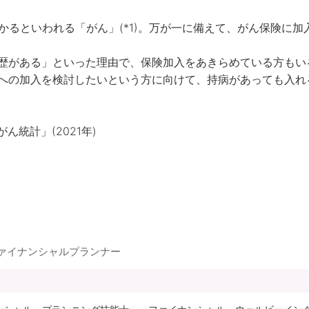
かるといわれる「がん」(*1)。万が一に備えて、がん保険に
歴がある」といった理由で、保険加入をあきらめている方もいる
への加入を検討したいという方に向けて、持病があっても入れ
ん統計」(2021年)
ファイナンシャルプランナー