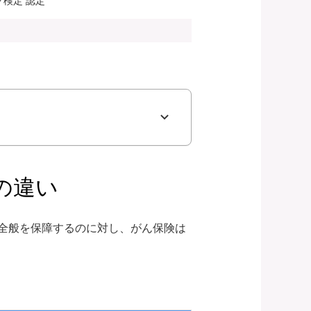
検定 認定
の違い
全般を保障するのに対し、がん保険は