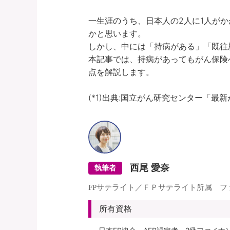
一生涯のうち、日本人の2人に1人がか
かと思います。

しかし、中には「持病がある」「既往
本記事では、持病があってもがん保険
点を解説します。

(*1)出典:国立がん研究センター「最新が
西尾 愛奈
執筆者
FPサテライト／ＦＰサテライト所属 
所有資格