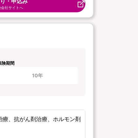
り・申込み
険会社サイトへ
保険期間
10年
線治療、抗がん剤治療、ホルモン剤