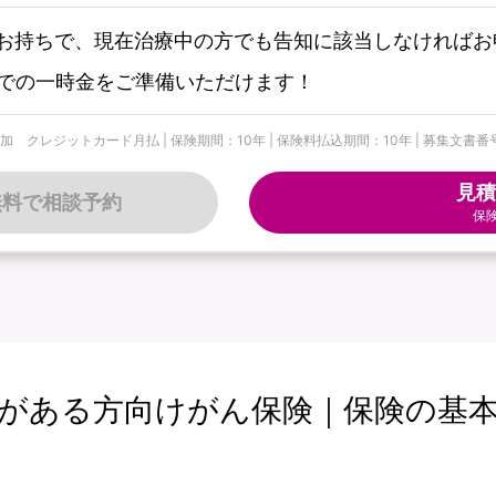
お持ちで、現在治療中の方でも告知に該当しなければお
までの一時金をご準備いただけます！
トカード月払 | 保険期間：10年 | 保険料払込期間：10年 | 募集文書番号：個-900
見積
無料で相談予約
保
がある方向けがん保険｜保険の基