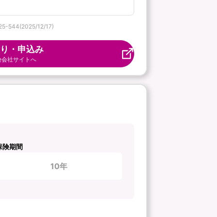
(2025/12/17)
り・申込み
険会社サイトへ
保険期間
10年