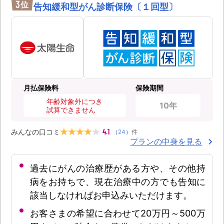
3
位
告知緩和型がん診断保険〔１回型〕
月払保険料
保険期間
年齢対象外につき
10年
試算できません
4.1
みんなの口コミ
（
24
）
件
プランの中身を見る
過去にがんの治療歴がある方や、その他持
病をお持ちで、現在治療中の方でも告知に
該当しなければお申込みいただけます。
お客さまの希望に合わせて20万円～500万