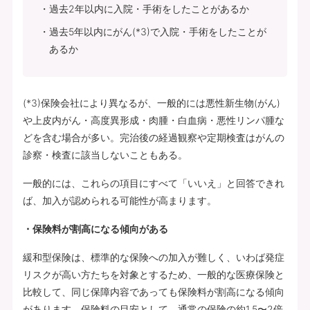
過去2年以内に入院・手術をしたことがあるか
過去5年以内にがん(*3)で入院・手術をしたことが
あるか
(*3)保険会社により異なるが、一般的には悪性新生物(がん)
や上皮内がん・高度異形成・肉腫・白血病・悪性リンパ腫な
どを含む場合が多い。完治後の経過観察や定期検査はがんの
診察・検査に該当しないこともある。
一般的には、これらの項目にすべて「いいえ」と回答できれ
ば、加入が認められる可能性が高まります。
・保険料が割高になる傾向がある
緩和型保険は、標準的な保険への加入が難しく、いわば発症
リスクが高い方たちを対象とするため、一般的な医療保険と
比較して、同じ保障内容であっても保険料が割高になる傾向
があります。保険料の目安として、通常の保険の約1.5〜2倍