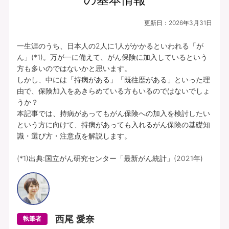
更新日：
2026年3月31日
一生涯のうち、日本人の2人に1人がかかるといわれる「が
ん」(*1)。万が一に備えて、がん保険に加入しているという
方も多いのではないかと思います。

しかし、中には「持病がある」「既往歴がある」といった理
由で、保険加入をあきらめている方もいるのではないでしょ
うか？

本記事では、持病があってもがん保険への加入を検討したい
という方に向けて、持病があっても入れるがん保険の基礎知
識・選び方・注意点を解説します。

(*1)出典:国立がん研究センター「最新がん統計」(2021年)
西尾 愛奈
執筆者