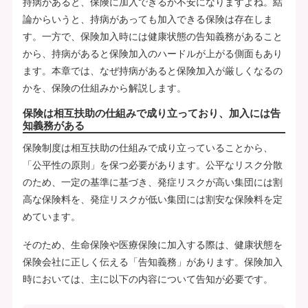
持病があると、保険に加入できるか不安になりますよね。結
論からいうと、持病があっても加入できる保険は存在しま
す。一方で、保険加入時には健康状態の告知義務があること
から、持病があると保険加入のハードルが上がる側面もあり
ます。本章では、なぜ持病があると保険加入が厳しくなるの
かを、保険の仕組みから解説します。
保険は相互扶助の仕組みで成り立っており、加入には告
知義務がある
保険制度は相互扶助の仕組みで成り立っていることから、
「公平性の原則」を保つ必要があります。公平なリスク分散
のため、一定の基準に基づき、発症リスクが高い集団には割
高な保険料を、発症リスクが低い集団には割安な保険料を定
めています。
そのため、生命保険や医療保険に加入する際は、健康状態を
保険会社に正しく伝える「告知義務」があります。保険加入
時においては、主に以下の内容について告知が必要です。