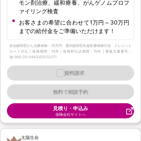
モン剤治療、緩和療養、がんゲノムプロフ
ァイリング検査
お客さまの希望に合わせて1万円～30万円
までの給付金をご準備いただけます！
告知緩和型がん治療保険：10万円 選択緩和型先進医療保険付加 クレジット
カード月払 | 保険期間：10年 | 保険料払込期間：10年 | 募集文書番号：
個-900-25-544(2025/12/17)
資料請求
無料で相談予約
見積り・申込み
保険会社サイトへ
太陽生命