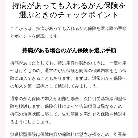
持病があっても入れるがん保険を
選ぶときのチェックポイント
ここからは、持病があっても入れるがん保険を選ぶ際の手順
とポイントを解説します。
持病がある場合のがん保険を選ぶ手順
持病があったとしても、特別条件付契約のように、一定の条
件は付くものの、通常のがん保険と同等の保障内容をもつ保
険に加入できることもあります。まずは、通常のがん保険へ
の加入を第一選択として検討してみましょう。
通常のがん保険の加入が困難な場合、次に引受基準緩和型保
険を検討します。保険会社によって告知項目は異なるため、
持病の治療状態に応じて、告知項目を満たせる保険を検討す
るようにしましょう。
無選択型保険は保障内容や保険料に懸念が残るため、引受基