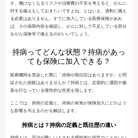
す。働けなくなるリスクや治療費の不安を考えると、がんに
対する備えもしておきたいですよね。とはいえ、過剰に備え
る必要はありません。すでに加入している医療保険があれ
ば、その保障内容を確認し、がんに対して不足している部分
をがん保険等で備えるのがいいでしょう。
持病ってどんな状態？持病があっ
ても保険に加入できる？
医療機関を受診した際に「持病や既往症はありますか」と問
診された経験はありませんか？持病とは、定期的に通院や服
薬を行なっている慢性的な疾患を指します。
ここでは、持病の定義と、持病の有無が保険加入にどのよう
な影響を与えるのかを解説します。
持病とは？持病の定義と既往歴の違い
持病とは、完治が難しいとされる慢性的な病気のことをいい