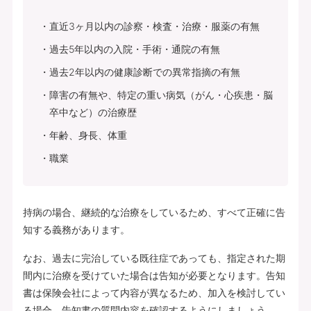
直近3ヶ月以内の診察・検査・治療・服薬の有無
過去5年以内の入院・手術・通院の有無
過去2年以内の健康診断での異常指摘の有無
障害の有無や、特定の重い病気（がん・心疾患・脳
卒中など）の治療歴
年齢、身長、体重
職業
持病の場合、継続的な治療をしているため、すべて正確に告
知する義務があります。
なお、過去に完治している既往症であっても、指定された期
間内に治療を受けていた場合は告知が必要となります。告知
書は保険会社によって内容が異なるため、加入を検討してい
る場合、告知書の質問内容を確認するようにしましょう。