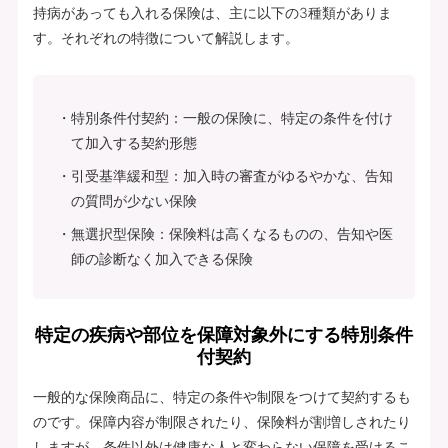
持病があっても入れる保険は、主に以下の3種類がありま
す。それぞれの特徴について解説します。
特別条件付契約：一般の保険に、特定の条件を付け
て加入する契約形態
引受基準緩和型：加入時の審査がゆるやかな、告知
の質問が少ない保険
無選択型保険：保険料は高くなるものの、告知や医
師の診断なく加入できる保険
特定の疾病や部位を保障対象外にする特別条件
付契約
一般的な保険商品に、特定の条件や制限をつけて契約するも
のです。保障内容が制限されたり、保険料が割増しされたり
しますが、条件以外は健康な人と変わらない保障を受けるこ