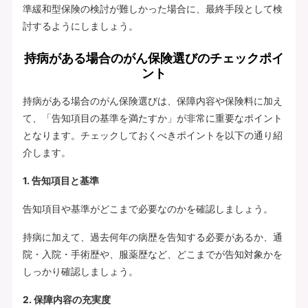
準緩和型保険の検討が難しかった場合に、最終手段として検
討するようにしましょう。
持病がある場合のがん保険選びのチェックポイ
ント
持病がある場合のがん保険選びは、保障内容や保険料に加え
て、「告知項目の基準を満たすか」が非常に重要なポイント
となります。チェックしておくべきポイントを以下の通り紹
介します。
1. 告知項目と基準
告知項目や基準がどこまで必要なのかを確認しましょう。
持病に加えて、過去何年の病歴を告知する必要があるか、通
院・入院・手術歴や、服薬歴など、どこまでが告知対象かを
しっかり確認しましょう。
2. 保障内容の充実度