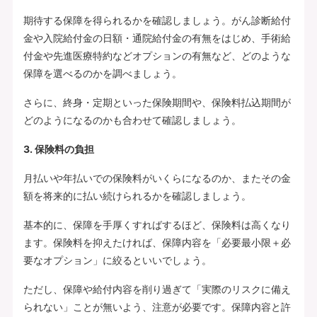
期待する保障を得られるかを確認しましょう。がん診断給付
金や入院給付金の日額・通院給付金の有無をはじめ、手術給
付金や先進医療特約などオプションの有無など、どのような
保障を選べるのかを調べましょう。
さらに、終身・定期といった保険期間や、保険料払込期間が
どのようになるのかも合わせて確認しましょう。
3. 保険料の負担
月払いや年払いでの保険料がいくらになるのか、またその金
額を将来的に払い続けられるかを確認しましょう。
基本的に、保障を手厚くすればするほど、保険料は高くなり
ます。保険料を抑えたければ、保障内容を「必要最小限＋必
要なオプション」に絞るといいでしょう。
ただし、保障や給付内容を削り過ぎて「実際のリスクに備え
られない」ことが無いよう、注意が必要です。保障内容と許