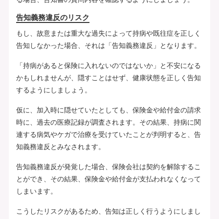
告知義務違反のリスク
もし、故意または重大な過失によって持病や既往症を正しく
告知しなかった場合、それは「告知義務違反」となります。
「持病があると保険に入れないのではないか」と不安になる
かもしれませんが、隠すことはせず、健康状態を正しく告知
するようにしましょう。
仮に、加入時に隠せていたとしても、保険金や給付金の請求
時に、過去の医療記録が調査されます。その結果、持病に関
連する病気やケガで治療を受けていたことが判明すると、告
知義務違反とみなされます。
告知義務違反が発覚した場合、保険会社は契約を解除するこ
とができ、その結果、保険金や給付金が支払われなくなって
しまいます。
こうしたリスクがあるため、告知は正しく行うようにしまし