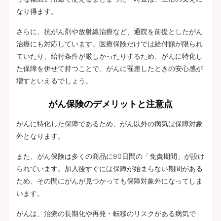
なり得ます。
さらに、抗がん剤や放射線治療など、通院を前提としたがん
治療にも対応しています。医療保険だけでは給付額が限られ
ていたり、給付条件が厳しかったりするため、がんに特化し
た保障を併せて持つことで、がんに罹患したときの安心感が
増すといえるでしょう。
がん保険のデメリットと注意点
がんに特化した保障であるため、がん以外の病気は保障対象
外となります。
また、がん保険は多くの商品に90日間の「免責期間」が設け
られています。加入後すぐには保障が始まらない期間がある
ため、その間にがんが見つかっても保障対象外になってしま
います。
がんは、治療の長期化や再発・転移のリスクがある病気で