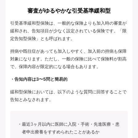
審査がゆるやかな引受基準緩和型
引受基準緩和型保険は、一般的な保険よりも加入時の審査が
緩和され、告知項目が少なく設定されている保険です。「限
定告知型保険」とも呼ばれます。
持病や既往症があっても加入しやすく、加入前の持病も保障
対象になります。ただし、一般の保険に比べて保険料が割高
で、保障内容が限定的になる場合もあります。
・告知内容は3〜5問と簡易的
緩和型保険においては、以下のような質問に回答することで
告知とみなされます。
最近3ヶ月以内に医師に入院・手術・先進医療・患
者申出療養をすすめられたことがあるか