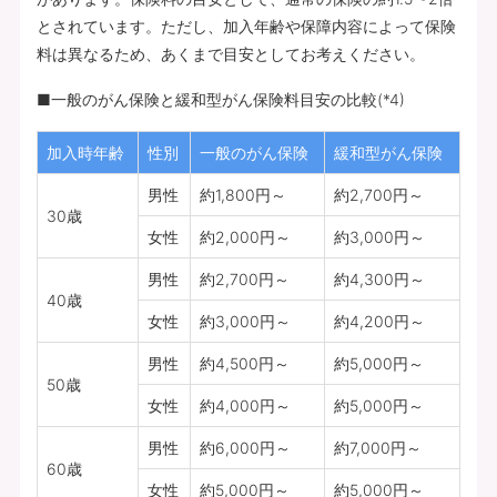
とされています。ただし、加入年齢や保障内容によって保険
料は異なるため、あくまで目安としてお考えください。
■一般のがん保険と緩和型がん保険料目安の比較(*4)
加入時年齢
性別
一般のがん保険
緩和型がん保険
男性
約1,800円～
約2,700円～
30歳
女性
約2,000円～
約3,000円～
男性
約2,700円～
約4,300円～
40歳
女性
約3,000円～
約4,200円～
男性
約4,500円～
約5,000円～
50歳
女性
約4,000円～
約5,000円～
男性
約6,000円～
約7,000円～
60歳
女性
約5,000円～
約5,000円～