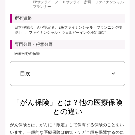
FPサテライト／ＦＰサテライト所属 ファイナンシャル
プランナー
所有資格
日本FP協会 AFP認定者、2級ファイナンシャル・プランニング技
能士 、ファイナンシャル・ウェルビーイング検定 認定
専門分野・得意分野
医療分野の執筆
目次
「がん保険」とは？他の医療保険
との違い
がん保険とは、がんに「限定」して保障する保険のことをい
います。一般的な医療保険は病気・ケガ全般を保障するのに