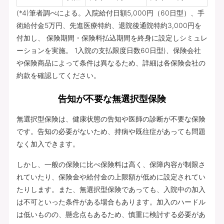
(*4)筆者調べによる。入院給付日額5,000円（60日型）、手
術給付金5万円、先進医療特約、退院後通院特約3,000円を
付加し、 保険期間・保険料払込期間を終身に設定しシミュレ
ーションを実施。 1入院の支払限度日数60日型)、保険会社
や保険商品によって条件は異なるため、詳細は各保険会社の
約款を確認してください。
告知が不要な無選択型保険
無選択型保険は、健康状態の告知や医師の診断が不要な保険
です。告知の必要がないため、持病や既往症があっても問題
なく加入できます。
しかし、一般の保険に比べ保険料は高く、保障内容が制限さ
れていたり、保険金や給付金の上限額が低めに設定されてい
たりします。また、無選択型保険であっても、入院中の加入
は不可といった条件がある場合もあります。加入のハードル
は低いものの、懸念点もあるため、慎重に検討する必要があ