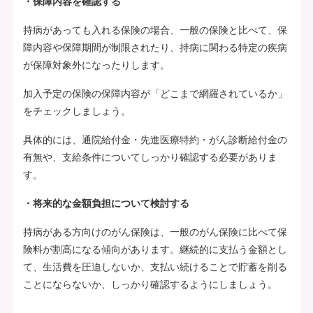
・保障内容を確認する
持病があっても入れる保険の場合、一般の保険と比べて、保
障内容や保障期間が制限されたり、持病に関わる特定の疾病
が保障対象外になったりします。
加入予定の保険の保障内容が「どこまで網羅されているか」
をチェックしましょう。
具体的には、通院給付金・先進医療特約・がん診断給付金の
有無や、支給条件についてしっかり確認する必要がありま
す。
・将来的な金額負担について検討する
持病がある方向けのがん保険は、一般のがん保険に比べて保
険料が割高になる傾向があります。継続的に支払う金額とし
て、生活費を圧迫しないか、支払い続けることで貯蓄を削る
ことにならないか、しっかり確認するようにしましょう。