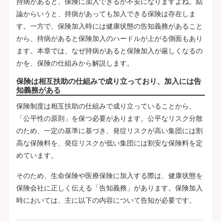
持病があると、保険に加入できるか不安になりますよね。結
論からいうと、持病があっても加入できる保険は存在しま
す。一方で、保険加入時には健康状態の告知義務があること
から、持病があると保険加入のハードルが上がる側面もあり
ます。本章では、なぜ持病があると保険加入が厳しくなるの
かを、保険の仕組みから解説します。
保険は相互扶助の仕組みで成り立っており、加入には告
知義務がある
保険制度は相互扶助の仕組みで成り立っていることから、
「公平性の原則」を保つ必要があります。公平なリスク分散
のため、一定の基準に基づき、発症リスクが高い集団には割
高な保険料を、発症リスクが低い集団には割安な保険料を定
めています。
そのため、生命保険や医療保険に加入する際は、健康状態を
保険会社に正しく伝える「告知義務」があります。保険加入
時においては、主に以下の内容について告知が必要です。