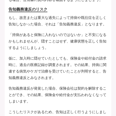
告知義務違反のリスク
もし、故意または重大な過失によって持病や既往症を正しく
告知しなかった場合、それは「告知義務違反」となります。
「持病があると保険に入れないのではないか」と不安になる
かもしれませんが、隠すことはせず、健康状態を正しく告知
するようにしましょう。
仮に、加入時に隠せていたとしても、保険金や給付金の請求
時に、過去の医療記録が調査されます。その結果、持病に関
連する病気やケガで治療を受けていたことが判明すると、告
知義務違反とみなされます。
告知義務違反が発覚した場合、保険会社は契約を解除するこ
とができ、その結果、保険金や給付金が支払われなくなって
しまいます。
こうしたリスクがあるため、告知は正しく行うようにしまし