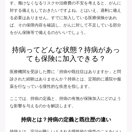
す。働けなくなるリスクや治療費の不安を考えると、がんに
対する備えもしておきたいですよね。とはいえ、過剰に備え
る必要はありません。すでに加入している医療保険があれ
ば、その保障内容を確認し、がんに対して不足している部分
をがん保険等で備えるのがいいでしょう。
持病ってどんな状態？持病があっ
ても保険に加入できる？
医療機関を受診した際に「持病や既往症はありますか」と問
診された経験はありませんか？持病とは、定期的に通院や服
薬を行なっている慢性的な疾患を指します。
ここでは、持病の定義と、持病の有無が保険加入にどのよう
な影響を与えるのかを解説します。
持病とは？持病の定義と既往歴の違い
持病とは、完治が難しいとされる慢性的な病気のことをいい