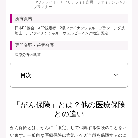
FPサテライト／ＦＰサテライト所属 ファイナンシャル
プランナー
所有資格
日本FP協会 AFP認定者、2級ファイナンシャル・プランニング技
能士 、ファイナンシャル・ウェルビーイング検定 認定
専門分野・得意分野
医療分野の執筆
目次
「がん保険」とは？他の医療保険
との違い
がん保険とは、がんに「限定」して保障する保険のことをい
います。一般的な医療保険は病気・ケガ全般を保障するのに