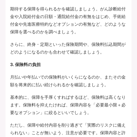
期待する保障を得られるかを確認しましょう。がん診断給付
金や入院給付金の日額・通院給付金の有無をはじめ、手術給
付金や先進医療特約などオプションの有無など、どのような
保障を選べるのかを調べましょう。
さらに、終身・定期といった保険期間や、保険料払込期間が
どのようになるのかも合わせて確認しましょう。
3. 保険料の負担
月払いや年払いでの保険料がいくらになるのか、またその金
額を将来的に払い続けられるかを確認しましょう。
基本的に、保障を手厚くすればするほど、保険料は高くなり
ます。保険料を抑えたければ、保障内容を「必要最小限＋必
要なオプション」に絞るといいでしょう。
ただし、保障や給付内容を削り過ぎて「実際のリスクに備え
られない」ことが無いよう、注意が必要です。保障内容と許