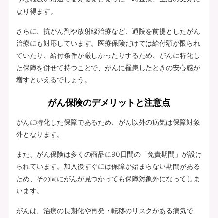
なり得ます。
さらに、抗がん剤や放射線治療など、通院を前提としたがん
治療にも対応しています。医療保険だけでは給付額が限られ
ていたり、給付条件が厳しかったりするため、がんに特化し
た保障を併せて持つことで、がんに罹患したときの安心感が
増すといえるでしょう。
がん保険のデメリットと注意点
がんに特化した保障であるため、がん以外の病気は保障対象
外となります。
また、がん保険は多くの商品に90日間の「免責期間」が設け
られています。加入後すぐには保障が始まらない期間がある
ため、その間にがんが見つかっても保障対象外になってしま
います。
がんは、治療の長期化や再発・転移のリスクがある病気で