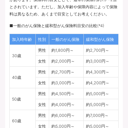
とされています。ただし、加入年齢や保障内容によって保険
料は異なるため、あくまで目安としてお考えください。
■一般のがん保険と緩和型がん保険料目安の比較(*4)
加入時年齢
性別
一般のがん保険
緩和型がん保険
男性
約1,800円～
約2,700円～
30歳
女性
約2,000円～
約3,000円～
男性
約2,700円～
約4,300円～
40歳
女性
約3,000円～
約4,200円～
男性
約4,500円～
約5,000円～
50歳
女性
約4,000円～
約5,000円～
男性
約6,000円～
約7,000円～
60歳
女性
約5,000円～
約5,000円～