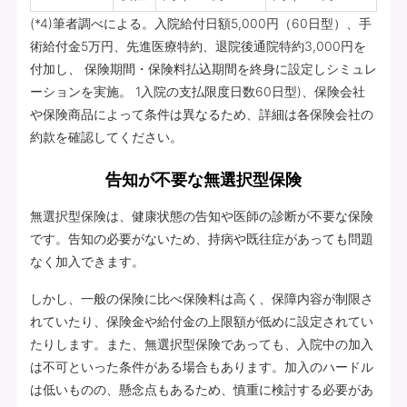
(*4)筆者調べによる。入院給付日額5,000円（60日型）、手
術給付金5万円、先進医療特約、退院後通院特約3,000円を
付加し、 保険期間・保険料払込期間を終身に設定しシミュレ
ーションを実施。 1入院の支払限度日数60日型)、保険会社
や保険商品によって条件は異なるため、詳細は各保険会社の
約款を確認してください。
告知が不要な無選択型保険
無選択型保険は、健康状態の告知や医師の診断が不要な保険
です。告知の必要がないため、持病や既往症があっても問題
なく加入できます。
しかし、一般の保険に比べ保険料は高く、保障内容が制限さ
れていたり、保険金や給付金の上限額が低めに設定されてい
たりします。また、無選択型保険であっても、入院中の加入
は不可といった条件がある場合もあります。加入のハードル
は低いものの、懸念点もあるため、慎重に検討する必要があ