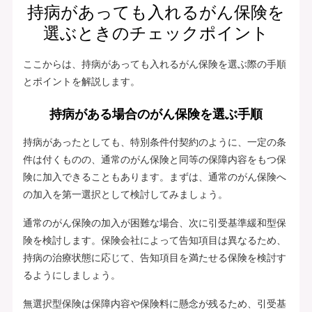
持病があっても入れるがん保険を
選ぶときのチェックポイント
ここからは、持病があっても入れるがん保険を選ぶ際の手順
とポイントを解説します。
持病がある場合のがん保険を選ぶ手順
持病があったとしても、特別条件付契約のように、一定の条
件は付くものの、通常のがん保険と同等の保障内容をもつ保
険に加入できることもあります。まずは、通常のがん保険へ
の加入を第一選択として検討してみましょう。
通常のがん保険の加入が困難な場合、次に引受基準緩和型保
険を検討します。保険会社によって告知項目は異なるため、
持病の治療状態に応じて、告知項目を満たせる保険を検討す
るようにしましょう。
無選択型保険は保障内容や保険料に懸念が残るため、引受基