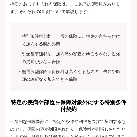
持病があっても入れる保険は、主に以下の3種類がありま
す。それぞれの特徴について解説します。
特別条件付契約：一般の保険に、特定の条件を付け
て加入する契約形態
引受基準緩和型：加入時の審査がゆるやかな、告知
の質問が少ない保険
無選択型保険：保険料は高くなるものの、告知や医
師の診断なく加入できる保険
特定の疾病や部位を保障対象外にする特別条件
付契約
一般的な保険商品に、特定の条件や制限をつけて契約するも
のです。保障内容が制限されたり、保険料が割増しされたり
しますが、条件以外は健康な人と変わらない保障を受けるこ