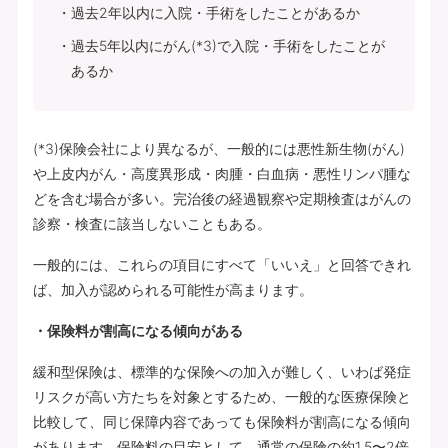
過去2年以内に入院・手術をしたことがあるか
過去5年以内にがん(*3)で入院・手術をしたことが
あるか
(*3)保険会社により異なるが、一般的には悪性新生物(がん)
や上皮内がん・高度異形成・肉腫・白血病・悪性リンパ腫な
どを含む場合が多い。完治後の経過観察や定期検査はがんの
診察・検査に該当しないこともある。
一般的には、これらの項目にすべて「いいえ」と回答できれ
ば、加入が認められる可能性が高まります。
・保険料が割高になる傾向がある
緩和型保険は、標準的な保険への加入が難しく、いわば発症
リスクが高い方たちを対象とするため、一般的な医療保険と
比較して、同じ保障内容であっても保険料が割高になる傾向
があります。保険料の目安として、通常の保険の約1.5〜2倍