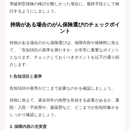
準緩和型保険の検討が難しかった場合に、最終手段として検
討するようにしましょう。
持病がある場合のがん保険選びのチェックポイ
ント
持病がある場合のがん保険選びは、保障内容や保険料に加え
て、「告知項目の基準を満たすか」が非常に重要なポイント
となります。チェックしておくべきポイントを以下の通り紹
介します。
1. 告知項目と基準
告知項目や基準がどこまで必要なのかを確認しましょう。
持病に加えて、過去何年の病歴を告知する必要があるか、通
院・入院・手術歴や、服薬歴など、どこまでが告知対象かを
しっかり確認しましょう。
2. 保障内容の充実度