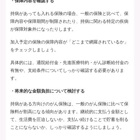
・保障内容を確認する
持病があっても入れる保険の場合、一般の保険と比べて、保
障内容や保障期間が制限されたり、持病に関わる特定の疾病
が保障対象外になったりします。
加入予定の保険の保障内容が「どこまで網羅されているか」
をチェックしましょう。
具体的には、通院給付金・先進医療特約・がん診断給付金の
有無や、支給条件についてしっかり確認する必要がありま
す。
・将来的な金額負担について検討する
持病がある方向けのがん保険は、一般のがん保険に比べて保
険料が割高になる傾向があります。継続的に支払う金額とし
て、生活費を圧迫しないか、支払い続けることで貯蓄を削る
ことにならないか、しっかり確認するようにしましょう。