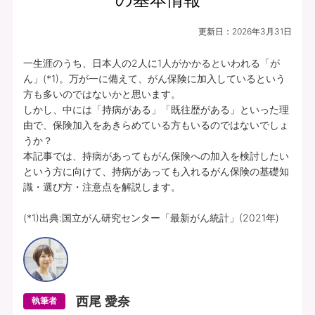
更新日：
2026年3月31日
一生涯のうち、日本人の2人に1人がかかるといわれる「が
ん」(*1)。万が一に備えて、がん保険に加入しているという
方も多いのではないかと思います。

しかし、中には「持病がある」「既往歴がある」といった理
由で、保険加入をあきらめている方もいるのではないでしょ
うか？

本記事では、持病があってもがん保険への加入を検討したい
という方に向けて、持病があっても入れるがん保険の基礎知
識・選び方・注意点を解説します。

(*1)出典:国立がん研究センター「最新がん統計」(2021年)
西尾 愛奈
執筆者