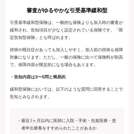
審査がゆるやかな引受基準緩和型
引受基準緩和型保険は、一般的な保険よりも加入時の審査が
緩和され、告知項目が少なく設定されている保険です。「限
定告知型保険」とも呼ばれます。
持病や既往症があっても加入しやすく、加入前の持病も保障
対象になります。ただし、一般の保険に比べて保険料が割高
で、保障内容が限定的になる場合もあります。
・告知内容は3〜5問と簡易的
緩和型保険においては、以下のような質問に回答することで
告知とみなされます。
最近3ヶ月以内に医師に入院・手術・先進医療・患
者申出療養をすすめられたことがあるか