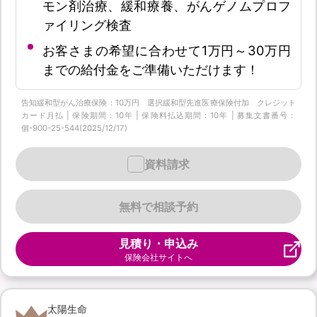
モン剤治療、緩和療養、がんゲノムプロフ
ァイリング検査
お客さまの希望に合わせて1万円～30万円
までの給付金をご準備いただけます！
告知緩和型がん治療保険：10万円 選択緩和型先進医療保険付加 クレジット
カード月払 | 保険期間：10年 | 保険料払込期間：10年 | 募集文書番号：
個-900-25-544(2025/12/17)
資料請求
無料で相談予約
見積り・申込み
保険会社サイトへ
太陽生命