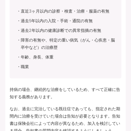
直近3ヶ月以内の診察・検査・治療・服薬の有無
過去5年以内の入院・手術・通院の有無
過去2年以内の健康診断での異常指摘の有無
障害の有無や、特定の重い病気（がん・心疾患・脳
卒中など）の治療歴
年齢、身長、体重
職業
持病の場合、継続的な治療をしているため、すべて正確に告
知する義務があります。
なお、過去に完治している既往症であっても、指定された期
間内に治療を受けていた場合は告知が必要となります。告知
書は保険会社によって内容が異なるため、加入を検討してい
る場合、告知書の質問内容を確認するようにしましょう。