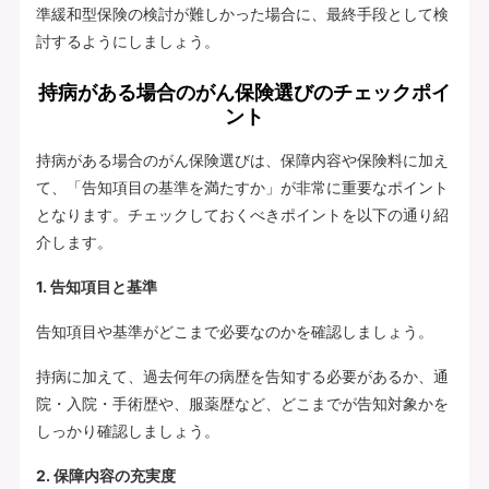
準緩和型保険の検討が難しかった場合に、最終手段として検
討するようにしましょう。
持病がある場合のがん保険選びのチェックポイ
ント
持病がある場合のがん保険選びは、保障内容や保険料に加え
て、「告知項目の基準を満たすか」が非常に重要なポイント
となります。チェックしておくべきポイントを以下の通り紹
介します。
1. 告知項目と基準
告知項目や基準がどこまで必要なのかを確認しましょう。
持病に加えて、過去何年の病歴を告知する必要があるか、通
院・入院・手術歴や、服薬歴など、どこまでが告知対象かを
しっかり確認しましょう。
2. 保障内容の充実度