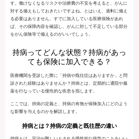
す。働けなくなるリスクや治療費の不安を考えると、がんに
対する備えもしておきたいですよね。とはいえ、過剰に備え
る必要はありません。すでに加入している医療保険があれ
ば、その保障内容を確認し、がんに対して不足している部分
をがん保険等で備えるのがいいでしょう。
持病ってどんな状態？持病があっ
ても保険に加入できる？
医療機関を受診した際に「持病や既往症はありますか」と問
診された経験はありませんか？持病とは、定期的に通院や服
薬を行なっている慢性的な疾患を指します。
ここでは、持病の定義と、持病の有無が保険加入にどのよう
な影響を与えるのかを解説します。
持病とは？持病の定義と既往歴の違い
持病とは、完治が難しいとされる慢性的な病気のことをいい