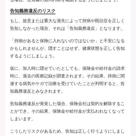
告知義務違反のリスク
もし、故意または重大な過失によって持病や既往症を正しく
告知しなかった場合、それは「告知義務違反」となります。
「持病があると保険に入れないのではないか」と不安になる
かもしれませんが、隠すことはせず、健康状態を正しく告知
するようにしましょう。
仮に、加入時に隠せていたとしても、保険金や給付金の請求
時に、過去の医療記録が調査されます。その結果、持病に関
連する病気やケガで治療を受けていたことが判明すると、告
知義務違反とみなされます。
告知義務違反が発覚した場合、保険会社は契約を解除するこ
とができ、その結果、保険金や給付金が支払われなくなって
しまいます。
こうしたリスクがあるため、告知は正しく行うようにしまし