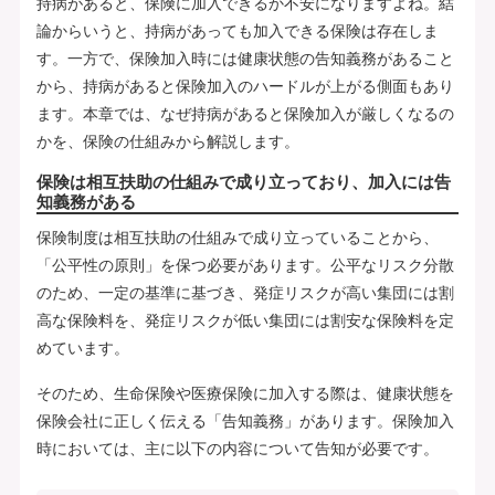
持病があると、保険に加入できるか不安になりますよね。結
論からいうと、持病があっても加入できる保険は存在しま
す。一方で、保険加入時には健康状態の告知義務があること
から、持病があると保険加入のハードルが上がる側面もあり
ます。本章では、なぜ持病があると保険加入が厳しくなるの
かを、保険の仕組みから解説します。
保険は相互扶助の仕組みで成り立っており、加入には告
知義務がある
保険制度は相互扶助の仕組みで成り立っていることから、
「公平性の原則」を保つ必要があります。公平なリスク分散
のため、一定の基準に基づき、発症リスクが高い集団には割
高な保険料を、発症リスクが低い集団には割安な保険料を定
めています。
そのため、生命保険や医療保険に加入する際は、健康状態を
保険会社に正しく伝える「告知義務」があります。保険加入
時においては、主に以下の内容について告知が必要です。