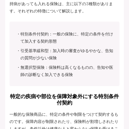
持病があっても入れる保険は、主に以下の3種類がありま
す。それぞれの特徴について解説します。
特別条件付契約：一般の保険に、特定の条件を付け
て加入する契約形態
引受基準緩和型：加入時の審査がゆるやかな、告知
の質問が少ない保険
無選択型保険：保険料は高くなるものの、告知や医
師の診断なく加入できる保険
特定の疾病や部位を保障対象外にする特別条件
付契約
一般的な保険商品に、特定の条件や制限をつけて契約するも
のです。保障内容が制限されたり、保険料が割増しされたり
しますが、条件以外は健康な人と変わらない保障を受けるこ