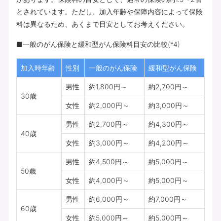
とされています。ただし、加入年齢や保障内容によって保険
料は異なるため、あくまで目安としてお考えください。
■一般のがん保険と緩和型がん保険料目安の比較(*4)
加入時年齢
性別
一般のがん保険
緩和型がん保険
男性
約1,800円～
約2,700円～
30歳
女性
約2,000円～
約3,000円～
男性
約2,700円～
約4,300円～
40歳
女性
約3,000円～
約4,200円～
男性
約4,500円～
約5,000円～
50歳
女性
約4,000円～
約5,000円～
男性
約6,000円～
約7,000円～
60歳
女性
約5,000円～
約5,000円～