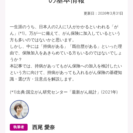
更新日：
2026年3月31日
一生涯のうち、日本人の2人に1人がかかるといわれる「が
ん」(*1)。万が一に備えて、がん保険に加入しているという
方も多いのではないかと思います。

しかし、中には「持病がある」「既往歴がある」といった理
由で、保険加入をあきらめている方もいるのではないでしょ
うか？

本記事では、持病があってもがん保険への加入を検討したい
という方に向けて、持病があっても入れるがん保険の基礎知
識・選び方・注意点を解説します。

(*1)出典:国立がん研究センター「最新がん統計」(2021年)
西尾 愛奈
執筆者