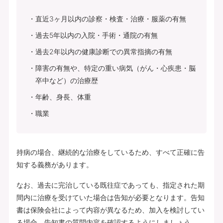
直近3ヶ月以内の診察・検査・治療・服薬の有無
過去5年以内の入院・手術・通院の有無
過去2年以内の健康診断での異常指摘の有無
障害の有無や、特定の重い病気（がん・心疾患・脳
卒中など）の治療歴
年齢、身長、体重
職業
持病の場合、継続的な治療をしているため、すべて正確に告
知する義務があります。
なお、過去に完治している既往症であっても、指定された期
間内に治療を受けていた場合は告知が必要となります。告知
書は保険会社によって内容が異なるため、加入を検討してい
る場合、告知書の質問内容を確認するようにしましょう。