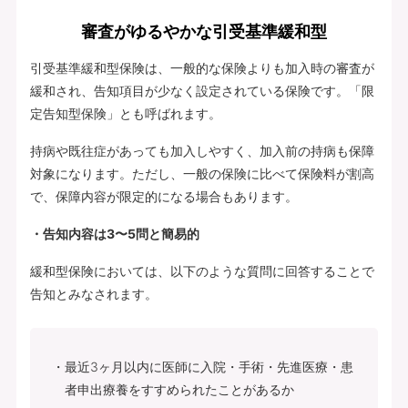
審査がゆるやかな引受基準緩和型
引受基準緩和型保険は、一般的な保険よりも加入時の審査が
緩和され、告知項目が少なく設定されている保険です。「限
定告知型保険」とも呼ばれます。
持病や既往症があっても加入しやすく、加入前の持病も保障
対象になります。ただし、一般の保険に比べて保険料が割高
で、保障内容が限定的になる場合もあります。
・告知内容は3〜5問と簡易的
緩和型保険においては、以下のような質問に回答することで
告知とみなされます。
最近3ヶ月以内に医師に入院・手術・先進医療・患
者申出療養をすすめられたことがあるか