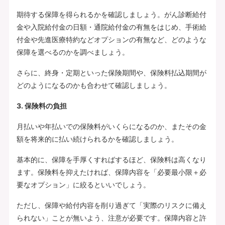
期待する保障を得られるかを確認しましょう。がん診断給付
金や入院給付金の日額・通院給付金の有無をはじめ、手術給
付金や先進医療特約などオプションの有無など、どのような
保障を選べるのかを調べましょう。
さらに、終身・定期といった保険期間や、保険料払込期間が
どのようになるのかも合わせて確認しましょう。
3. 保険料の負担
月払いや年払いでの保険料がいくらになるのか、またその金
額を将来的に払い続けられるかを確認しましょう。
基本的に、保障を手厚くすればするほど、保険料は高くなり
ます。保険料を抑えたければ、保障内容を「必要最小限＋必
要なオプション」に絞るといいでしょう。
ただし、保障や給付内容を削り過ぎて「実際のリスクに備え
られない」ことが無いよう、注意が必要です。保障内容と許