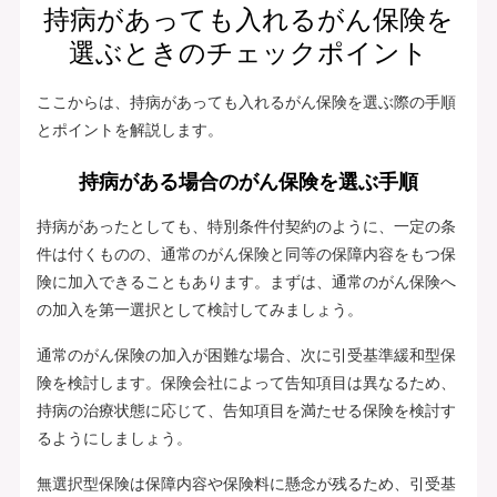
持病があっても入れるがん保険を
選ぶときのチェックポイント
ここからは、持病があっても入れるがん保険を選ぶ際の手順
とポイントを解説します。
持病がある場合のがん保険を選ぶ手順
持病があったとしても、特別条件付契約のように、一定の条
件は付くものの、通常のがん保険と同等の保障内容をもつ保
険に加入できることもあります。まずは、通常のがん保険へ
の加入を第一選択として検討してみましょう。
通常のがん保険の加入が困難な場合、次に引受基準緩和型保
険を検討します。保険会社によって告知項目は異なるため、
持病の治療状態に応じて、告知項目を満たせる保険を検討す
るようにしましょう。
無選択型保険は保障内容や保険料に懸念が残るため、引受基