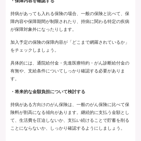
・保障内容を確認する
持病があっても入れる保険の場合、一般の保険と比べて、保
障内容や保障期間が制限されたり、持病に関わる特定の疾病
が保障対象外になったりします。
加入予定の保険の保障内容が「どこまで網羅されているか」
をチェックしましょう。
具体的には、通院給付金・先進医療特約・がん診断給付金の
有無や、支給条件についてしっかり確認する必要がありま
す。
・将来的な金額負担について検討する
持病がある方向けのがん保険は、一般のがん保険に比べて保
険料が割高になる傾向があります。継続的に支払う金額とし
て、生活費を圧迫しないか、支払い続けることで貯蓄を削る
ことにならないか、しっかり確認するようにしましょう。