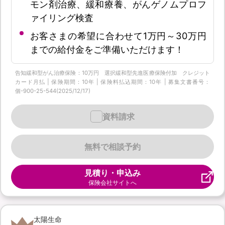
モン剤治療、緩和療養、がんゲノムプロフ
ァイリング検査
お客さまの希望に合わせて1万円～30万円
までの給付金をご準備いただけます！
告知緩和型がん治療保険：10万円 選択緩和型先進医療保険付加 クレジット
カード月払 | 保険期間：10年 | 保険料払込期間：10年 | 募集文書番号：
個-900-25-544(2025/12/17)
資料請求
無料で相談予約
見積り・申込み
保険会社サイトへ
太陽生命