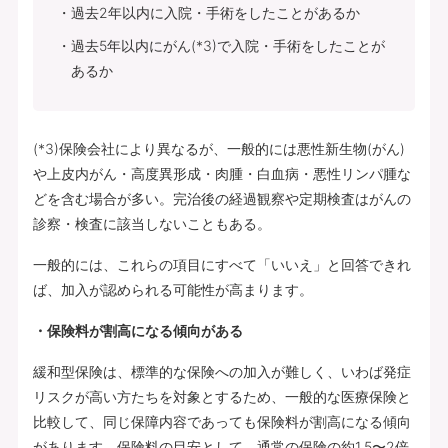
過去2年以内に入院・手術をしたことがあるか
過去5年以内にがん(*3)で入院・手術をしたことが
あるか
(*3)保険会社により異なるが、一般的には悪性新生物(がん)
や上皮内がん・高度異形成・肉腫・白血病・悪性リンパ腫な
どを含む場合が多い。完治後の経過観察や定期検査はがんの
診察・検査に該当しないこともある。
一般的には、これらの項目にすべて「いいえ」と回答できれ
ば、加入が認められる可能性が高まります。
・保険料が割高になる傾向がある
緩和型保険は、標準的な保険への加入が難しく、いわば発症
リスクが高い方たちを対象とするため、一般的な医療保険と
比較して、同じ保障内容であっても保険料が割高になる傾向
があります。保険料の目安として、通常の保険の約1.5〜2倍