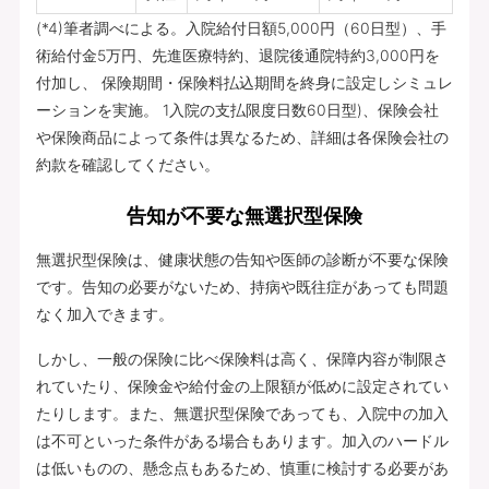
(*4)筆者調べによる。入院給付日額5,000円（60日型）、手
術給付金5万円、先進医療特約、退院後通院特約3,000円を
付加し、 保険期間・保険料払込期間を終身に設定しシミュレ
ーションを実施。 1入院の支払限度日数60日型)、保険会社
や保険商品によって条件は異なるため、詳細は各保険会社の
約款を確認してください。
告知が不要な無選択型保険
無選択型保険は、健康状態の告知や医師の診断が不要な保険
です。告知の必要がないため、持病や既往症があっても問題
なく加入できます。
しかし、一般の保険に比べ保険料は高く、保障内容が制限さ
れていたり、保険金や給付金の上限額が低めに設定されてい
たりします。また、無選択型保険であっても、入院中の加入
は不可といった条件がある場合もあります。加入のハードル
は低いものの、懸念点もあるため、慎重に検討する必要があ