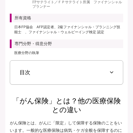
FPサテライト／ＦＰサテライト所属 ファイナンシャル
プランナー
所有資格
日本FP協会 AFP認定者、2級ファイナンシャル・プランニング技
能士 、ファイナンシャル・ウェルビーイング検定 認定
専門分野・得意分野
医療分野の執筆
目次
「がん保険」とは？他の医療保険
との違い
がん保険とは、がんに「限定」して保障する保険のことをい
います。一般的な医療保険は病気・ケガ全般を保障するのに