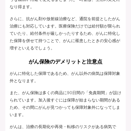
なり得ます。
さらに、抗がん剤や放射線治療など、通院を前提としたがん
治療にも対応しています。医療保険だけでは給付額が限られ
ていたり、給付条件が厳しかったりするため、がんに特化し
た保障を併せて持つことで、がんに罹患したときの安心感が
増すといえるでしょう。
がん保険のデメリットと注意点
がんに特化した保障であるため、がん以外の病気は保障対象
外となります。
また、がん保険は多くの商品に90日間の「免責期間」が設け
られています。加入後すぐには保障が始まらない期間がある
ため、その間にがんが見つかっても保障対象外になってしま
います。
がんは、治療の長期化や再発・転移のリスクがある病気で