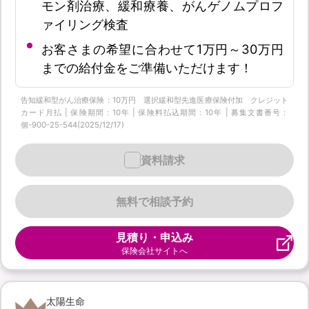
モン剤治療、緩和療養、がんゲノムプロフ
ァイリング検査
お客さまの希望に合わせて1万円～30万円
までの給付金をご準備いただけます！
告知緩和型がん治療保険：10万円 選択緩和型先進医療保険付加 クレジット
カード月払 | 保険期間：10年 | 保険料払込期間：10年 | 募集文書番号：
個-900-25-544(2025/12/17)
資料請求
無料で相談予約
見積り・申込み
保険会社サイトへ
太陽生命