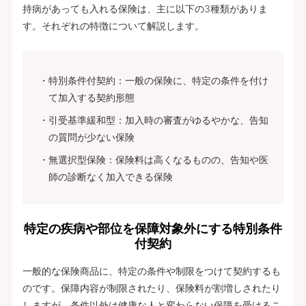
持病があっても入れる保険は、主に以下の3種類がありま
す。それぞれの特徴について解説します。
特別条件付契約：一般の保険に、特定の条件を付け
て加入する契約形態
引受基準緩和型：加入時の審査がゆるやかな、告知
の質問が少ない保険
無選択型保険：保険料は高くなるものの、告知や医
師の診断なく加入できる保険
特定の疾病や部位を保障対象外にする特別条件
付契約
一般的な保険商品に、特定の条件や制限をつけて契約するも
のです。保障内容が制限されたり、保険料が割増しされたり
しますが、条件以外は健康な人と変わらない保障を受けるこ