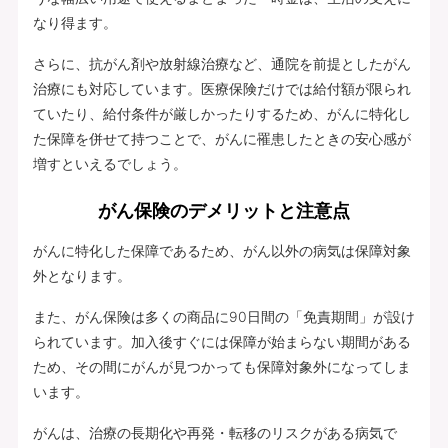
なり得ます。
さらに、抗がん剤や放射線治療など、通院を前提としたがん
治療にも対応しています。医療保険だけでは給付額が限られ
ていたり、給付条件が厳しかったりするため、がんに特化し
た保障を併せて持つことで、がんに罹患したときの安心感が
増すといえるでしょう。
がん保険のデメリットと注意点
がんに特化した保障であるため、がん以外の病気は保障対象
外となります。
また、がん保険は多くの商品に90日間の「免責期間」が設け
られています。加入後すぐには保障が始まらない期間がある
ため、その間にがんが見つかっても保障対象外になってしま
います。
がんは、治療の長期化や再発・転移のリスクがある病気で