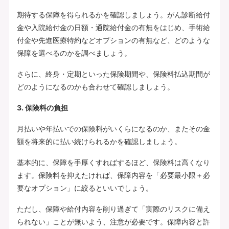
期待する保障を得られるかを確認しましょう。がん診断給付
金や入院給付金の日額・通院給付金の有無をはじめ、手術給
付金や先進医療特約などオプションの有無など、どのような
保障を選べるのかを調べましょう。
さらに、終身・定期といった保険期間や、保険料払込期間が
どのようになるのかも合わせて確認しましょう。
3. 保険料の負担
月払いや年払いでの保険料がいくらになるのか、またその金
額を将来的に払い続けられるかを確認しましょう。
基本的に、保障を手厚くすればするほど、保険料は高くなり
ます。保険料を抑えたければ、保障内容を「必要最小限＋必
要なオプション」に絞るといいでしょう。
ただし、保障や給付内容を削り過ぎて「実際のリスクに備え
られない」ことが無いよう、注意が必要です。保障内容と許