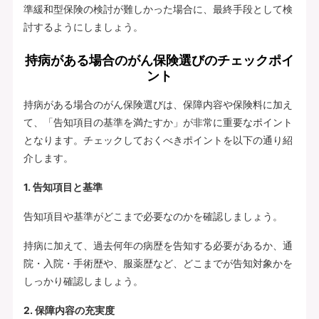
準緩和型保険の検討が難しかった場合に、最終手段として検
討するようにしましょう。
持病がある場合のがん保険選びのチェックポイ
ント
持病がある場合のがん保険選びは、保障内容や保険料に加え
て、「告知項目の基準を満たすか」が非常に重要なポイント
となります。チェックしておくべきポイントを以下の通り紹
介します。
1. 告知項目と基準
告知項目や基準がどこまで必要なのかを確認しましょう。
持病に加えて、過去何年の病歴を告知する必要があるか、通
院・入院・手術歴や、服薬歴など、どこまでが告知対象かを
しっかり確認しましょう。
2. 保障内容の充実度