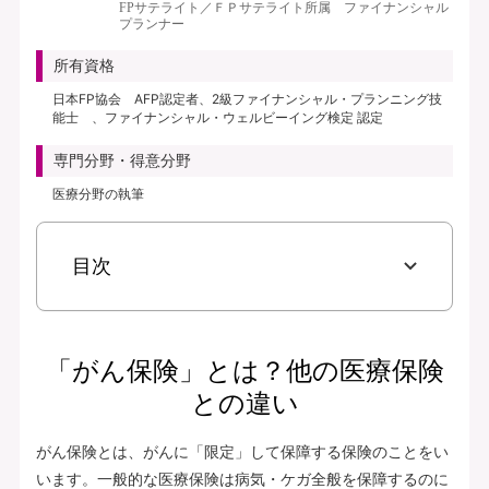
FPサテライト／ＦＰサテライト所属 ファイナンシャル
プランナー
所有資格
日本FP協会 AFP認定者、2級ファイナンシャル・プランニング技
能士 、ファイナンシャル・ウェルビーイング検定 認定
専門分野・得意分野
医療分野の執筆
目次
「がん保険」とは？他の医療保険
との違い
がん保険とは、がんに「限定」して保障する保険のことをい
います。一般的な医療保険は病気・ケガ全般を保障するのに