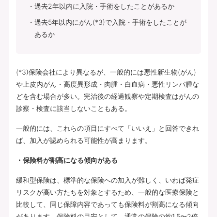
過去2年以内に入院・手術をしたことがあるか
過去5年以内にがん(*3)で入院・手術をしたことが
あるか
(*3)保険会社により異なるが、一般的には悪性新生物(がん)
や上皮内がん・高度異形成・肉腫・白血病・悪性リンパ腫な
どを含む場合が多い。完治後の経過観察や定期検査はがんの
診察・検査に該当しないこともある。
一般的には、これらの項目にすべて「いいえ」と回答できれ
ば、加入が認められる可能性が高まります。
・保険料が割高になる傾向がある
緩和型保険は、標準的な保険への加入が難しく、いわば発症
リスクが高い方たちを対象とするため、一般的な医療保険と
比較して、同じ保障内容であっても保険料が割高になる傾向
があります。保険料の目安として、通常の保険の約1.5〜2倍