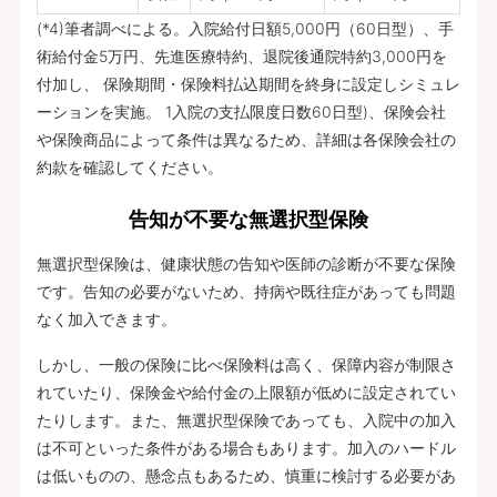
(*4)筆者調べによる。入院給付日額5,000円（60日型）、手
術給付金5万円、先進医療特約、退院後通院特約3,000円を
付加し、 保険期間・保険料払込期間を終身に設定しシミュレ
ーションを実施。 1入院の支払限度日数60日型)、保険会社
や保険商品によって条件は異なるため、詳細は各保険会社の
約款を確認してください。
告知が不要な無選択型保険
無選択型保険は、健康状態の告知や医師の診断が不要な保険
です。告知の必要がないため、持病や既往症があっても問題
なく加入できます。
しかし、一般の保険に比べ保険料は高く、保障内容が制限さ
れていたり、保険金や給付金の上限額が低めに設定されてい
たりします。また、無選択型保険であっても、入院中の加入
は不可といった条件がある場合もあります。加入のハードル
は低いものの、懸念点もあるため、慎重に検討する必要があ