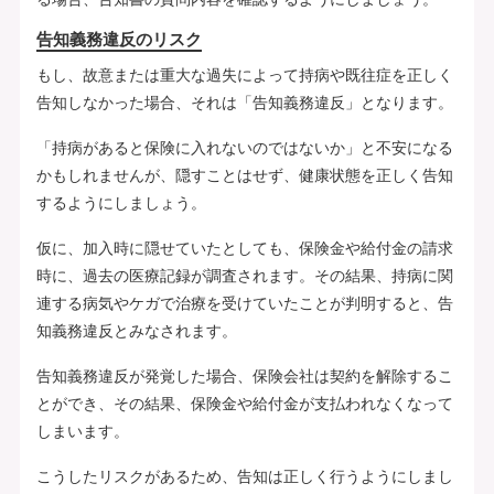
告知義務違反のリスク
もし、故意または重大な過失によって持病や既往症を正しく
告知しなかった場合、それは「告知義務違反」となります。
「持病があると保険に入れないのではないか」と不安になる
かもしれませんが、隠すことはせず、健康状態を正しく告知
するようにしましょう。
仮に、加入時に隠せていたとしても、保険金や給付金の請求
時に、過去の医療記録が調査されます。その結果、持病に関
連する病気やケガで治療を受けていたことが判明すると、告
知義務違反とみなされます。
告知義務違反が発覚した場合、保険会社は契約を解除するこ
とができ、その結果、保険金や給付金が支払われなくなって
しまいます。
こうしたリスクがあるため、告知は正しく行うようにしまし