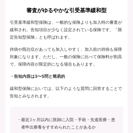
審査がゆるやかな引受基準緩和型
引受基準緩和型保険は、一般的な保険よりも加入時の審査が
緩和され、告知項目が少なく設定されている保険です。「限
定告知型保険」とも呼ばれます。
持病や既往症があっても加入しやすく、加入前の持病も保障
対象になります。ただし、一般の保険に比べて保険料が割高
で、保障内容が限定的になる場合もあります。
・告知内容は3〜5問と簡易的
緩和型保険においては、以下のような質問に回答することで
告知とみなされます。
最近3ヶ月以内に医師に入院・手術・先進医療・患
者申出療養をすすめられたことがあるか