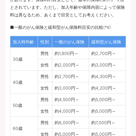
とされています。ただし、加入年齢や保障内容によって保険
料は異なるため、あくまで目安としてお考えください。
■一般のがん保険と緩和型がん保険料目安の比較(*4)
加入時年齢
性別
一般のがん保険
緩和型がん保険
男性
約1,800円～
約2,700円～
30歳
女性
約2,000円～
約3,000円～
男性
約2,700円～
約4,300円～
40歳
女性
約3,000円～
約4,200円～
男性
約4,500円～
約5,000円～
50歳
女性
約4,000円～
約5,000円～
男性
約6,000円～
約7,000円～
60歳
女性
約5,000円～
約5,000円～