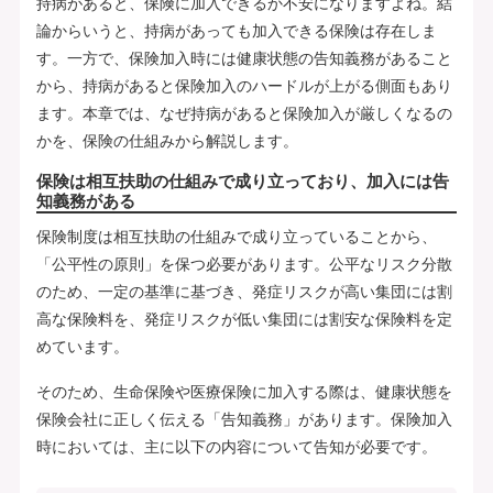
持病があると、保険に加入できるか不安になりますよね。結
論からいうと、持病があっても加入できる保険は存在しま
す。一方で、保険加入時には健康状態の告知義務があること
から、持病があると保険加入のハードルが上がる側面もあり
ます。本章では、なぜ持病があると保険加入が厳しくなるの
かを、保険の仕組みから解説します。
保険は相互扶助の仕組みで成り立っており、加入には告
知義務がある
保険制度は相互扶助の仕組みで成り立っていることから、
「公平性の原則」を保つ必要があります。公平なリスク分散
のため、一定の基準に基づき、発症リスクが高い集団には割
高な保険料を、発症リスクが低い集団には割安な保険料を定
めています。
そのため、生命保険や医療保険に加入する際は、健康状態を
保険会社に正しく伝える「告知義務」があります。保険加入
時においては、主に以下の内容について告知が必要です。