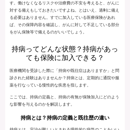
す。働けなくなるリスクや治療費の不安を考えると、がんに
対する備えもしておきたいですよね。とはいえ、過剰に備え
る必要はありません。すでに加入している医療保険があれ
ば、その保障内容を確認し、がんに対して不足している部分
をがん保険等で備えるのがいいでしょう。
持病ってどんな状態？持病があっ
ても保険に加入できる？
医療機関を受診した際に「持病や既往症はありますか」と問
診された経験はありませんか？持病とは、定期的に通院や服
薬を行なっている慢性的な疾患を指します。
ここでは、持病の定義と、持病の有無が保険加入にどのよう
な影響を与えるのかを解説します。
持病とは？持病の定義と既往歴の違い
持病とは、完治が難しいとされる慢性的な病気のことをいい