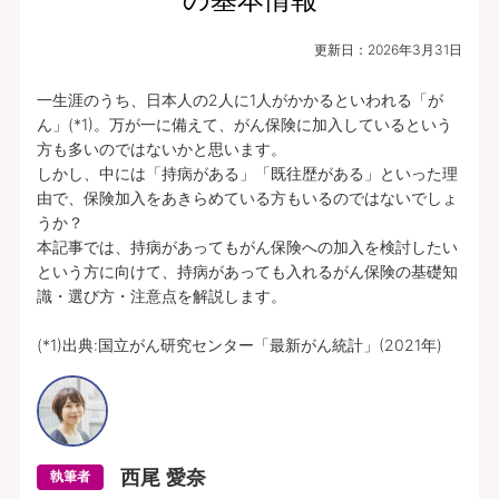
更新日：
2026年3月31日
一生涯のうち、日本人の2人に1人がかかるといわれる「が
ん」(*1)。万が一に備えて、がん保険に加入しているという
方も多いのではないかと思います。

しかし、中には「持病がある」「既往歴がある」といった理
由で、保険加入をあきらめている方もいるのではないでしょ
うか？

本記事では、持病があってもがん保険への加入を検討したい
という方に向けて、持病があっても入れるがん保険の基礎知
識・選び方・注意点を解説します。

(*1)出典:国立がん研究センター「最新がん統計」(2021年)
西尾 愛奈
執筆者