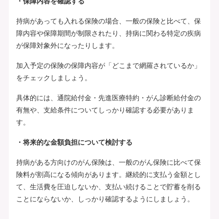
・保障内容を確認する
持病があっても入れる保険の場合、一般の保険と比べて、保
障内容や保障期間が制限されたり、持病に関わる特定の疾病
が保障対象外になったりします。
加入予定の保険の保障内容が「どこまで網羅されているか」
をチェックしましょう。
具体的には、通院給付金・先進医療特約・がん診断給付金の
有無や、支給条件についてしっかり確認する必要がありま
す。
・将来的な金額負担について検討する
持病がある方向けのがん保険は、一般のがん保険に比べて保
険料が割高になる傾向があります。継続的に支払う金額とし
て、生活費を圧迫しないか、支払い続けることで貯蓄を削る
ことにならないか、しっかり確認するようにしましょう。