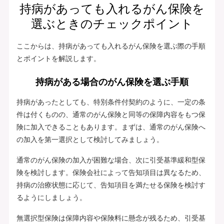
持病があっても入れるがん保険を
選ぶときのチェックポイント
ここからは、持病があっても入れるがん保険を選ぶ際の手順
とポイントを解説します。
持病がある場合のがん保険を選ぶ手順
持病があったとしても、特別条件付契約のように、一定の条
件は付くものの、通常のがん保険と同等の保障内容をもつ保
険に加入できることもあります。まずは、通常のがん保険へ
の加入を第一選択として検討してみましょう。
通常のがん保険の加入が困難な場合、次に引受基準緩和型保
険を検討します。保険会社によって告知項目は異なるため、
持病の治療状態に応じて、告知項目を満たせる保険を検討す
るようにしましょう。
無選択型保険は保障内容や保険料に懸念が残るため、引受基