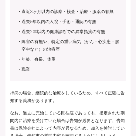
直近3ヶ月以内の診察・検査・治療・服薬の有無
過去5年以内の入院・手術・通院の有無
過去2年以内の健康診断での異常指摘の有無
障害の有無や、特定の重い病気（がん・心疾患・脳
卒中など）の治療歴
年齢、身長、体重
職業
持病の場合、継続的な治療をしているため、すべて正確に告
知する義務があります。
なお、過去に完治している既往症であっても、指定された期
間内に治療を受けていた場合は告知が必要となります。告知
書は保険会社によって内容が異なるため、加入を検討してい
る場合、告知書の質問内容を確認するようにしましょう。