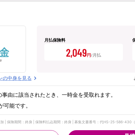
月払保険料
2,049
円
ンの中身を見る
の事由に該当されたとき、一時金を受取れます。
が可能です。
 保険期間：終身 | 保険料払込期間：終身 | 募集文書番号：代HS-25-586-430（2