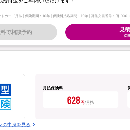
の給付金をご準備いただけます！
| 保険期間：10年 | 保険料払込期間：10年 | 募集文書番号：個-900-25-544
見積
無料で相談予約
保
月払保険料
628
円
ンの中身を見る