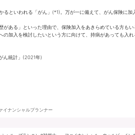
かるといわれる「がん」(*1)。万が一に備えて、がん保険に
歴がある」といった理由で、保険加入をあきらめている方もいる
への加入を検討したいという方に向けて、持病があっても入れ
ん統計」(2021年)
ファイナンシャルプランナー