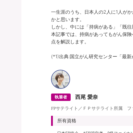
一生涯のうち、日本人の2人に1人がか
かと思います。

しかし、中には「持病がある」「既往
本記事では、持病があってもがん保険
点を解説します。

(*1)出典:国立がん研究センター「最新が
西尾 愛奈
執筆者
FPサテライト／ＦＰサテライト所属 
所有資格