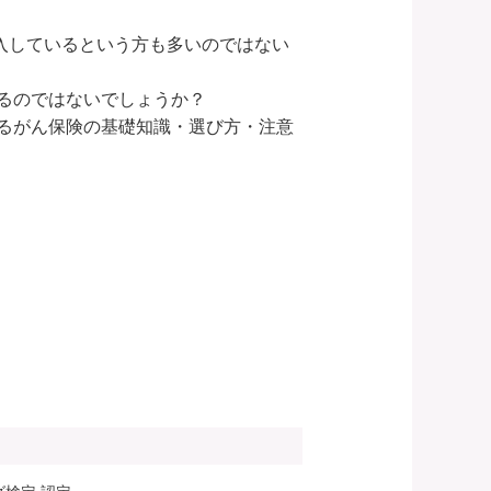
加入しているという方も多いのではない
のではないでしょうか？

るがん保険の基礎知識・選び方・注意