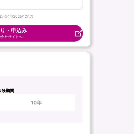
(2025/12/17)
り・申込み
険会社サイトへ
保険期間
10年