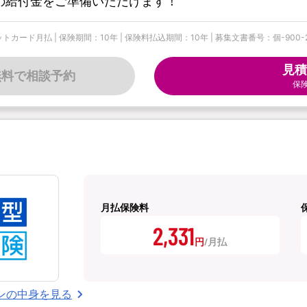
の給付金をご準備いただけます！
| 保険期間：10年 | 保険料払込期間：10年 | 募集文書番号：個-900-25-544
見積
無料で相談予約
保
月払保険料
2,331
円
ンの中身を見る