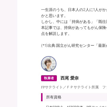
一生涯のうち、日本人の2人に1人がか
かと思います。

しかし、中には「持病がある」「既往
本記事では、持病があってもがん保険
点を解説します。

(*1)出典:国立がん研究センター「最新が
西尾 愛奈
執筆者
FPサテライト／ＦＰサテライト所属 
所有資格