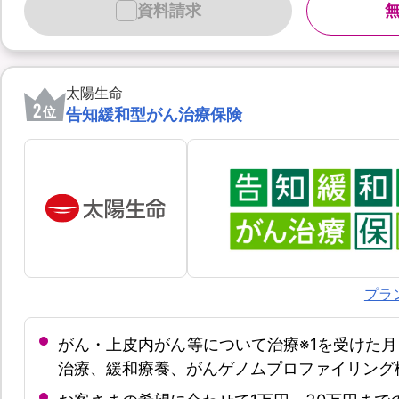
資料請求
太陽生命
2
位
告知緩和型がん治療保険
プラ
がん・上皮内がん等について治療※1を受けた月
治療、緩和療養、がんゲノムプロファイリング