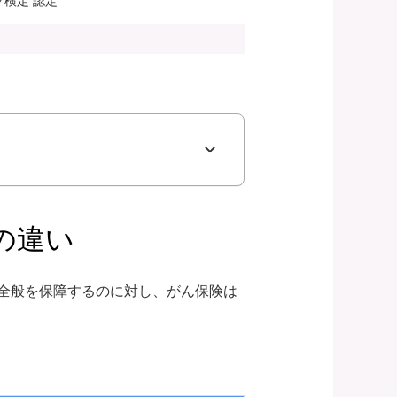
検定 認定
の違い
全般を保障するのに対し、がん保険は