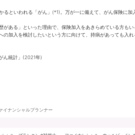
かるといわれる「がん」(*1)。万が一に備えて、がん保険に
歴がある」といった理由で、保険加入をあきらめている方もいる
への加入を検討したいという方に向けて、持病があっても入れ
ん統計」(2021年)
ファイナンシャルプランナー