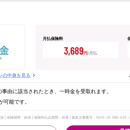
月払保険料
3,689
円
ンの中身を見る
の事由に該当されたとき、一時金を受取れます。
が可能です。
 保険期間：終身 | 保険料払込期間：終身 | 募集文書番号：代HS-25-586-430（2