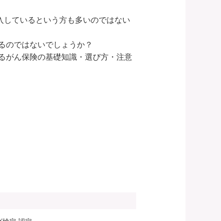
加入しているという方も多いのではない
のではないでしょうか？

るがん保険の基礎知識・選び方・注意