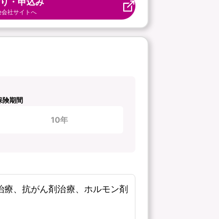
り・申込み
険会社サイトへ
保険期間
10年
線治療、抗がん剤治療、ホルモン剤