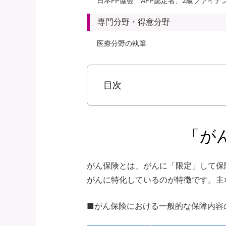
日本FP協会 AFP認定者、2級ファイ
専門分野・得意分野
医療分野の執筆
目次
「が
がん保険とは、がんに「限定」して保
がんに特化しているのが特徴です。主
■がん保険における一般的な保障内容の