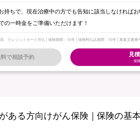
お持ちで、現在治療中の方でも告知に該当しなければお
までの一時金をご準備いただけます！
トカード月払 | 保険期間：10年 | 保険料払込期間：10年 | 募集文書番号：個-900
見積
無料で相談予約
保
がある方向けがん保険｜保険の基