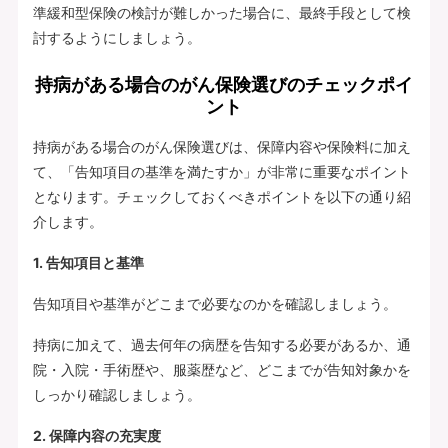
準緩和型保険の検討が難しかった場合に、最終手段として検
討するようにしましょう。
持病がある場合のがん保険選びのチェックポイ
ント
持病がある場合のがん保険選びは、保障内容や保険料に加え
て、「告知項目の基準を満たすか」が非常に重要なポイント
となります。チェックしておくべきポイントを以下の通り紹
介します。
1. 告知項目と基準
告知項目や基準がどこまで必要なのかを確認しましょう。
持病に加えて、過去何年の病歴を告知する必要があるか、通
院・入院・手術歴や、服薬歴など、どこまでが告知対象かを
しっかり確認しましょう。
2. 保障内容の充実度