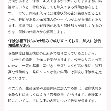
持病があると、保険に加入できるか不安になりますよね。結
論からいうと、持病があっても加入できる保険は存在しま
す。一方で、保険加入時には健康状態の告知義務があること
から、持病があると保険加入のハードルが上がる側面もあり
ます。本章では、なぜ持病があると保険加入が厳しくなるの
かを、保険の仕組みから解説します。
保険は相互扶助の仕組みで成り立っており、加入には告
知義務がある
保険制度は相互扶助の仕組みで成り立っていることから、
「公平性の原則」を保つ必要があります。公平なリスク分散
のため、一定の基準に基づき、発症リスクが高い集団には割
高な保険料を、発症リスクが低い集団には割安な保険料を定
めています。
そのため、生命保険や医療保険に加入する際は、健康状態を
保険会社に正しく伝える「告知義務」があります。保険加入
時においては、主に以下の内容について告知が必要です。