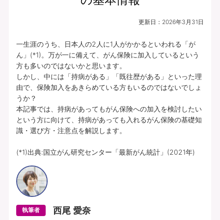
更新日：
2026年3月31日
一生涯のうち、日本人の2人に1人がかかるといわれる「が
ん」(*1)。万が一に備えて、がん保険に加入しているという
方も多いのではないかと思います。

しかし、中には「持病がある」「既往歴がある」といった理
由で、保険加入をあきらめている方もいるのではないでしょ
うか？

本記事では、持病があってもがん保険への加入を検討したい
という方に向けて、持病があっても入れるがん保険の基礎知
識・選び方・注意点を解説します。

(*1)出典:国立がん研究センター「最新がん統計」(2021年)
西尾 愛奈
執筆者