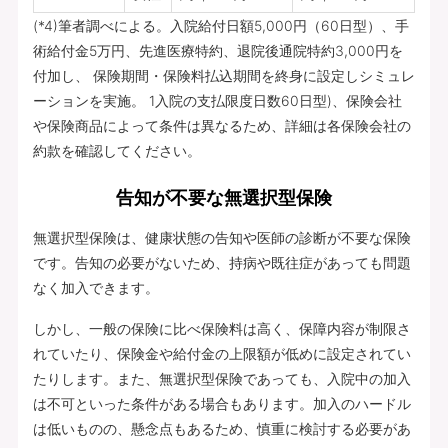
(*4)筆者調べによる。入院給付日額5,000円（60日型）、手
術給付金5万円、先進医療特約、退院後通院特約3,000円を
付加し、 保険期間・保険料払込期間を終身に設定しシミュレ
ーションを実施。 1入院の支払限度日数60日型)、保険会社
や保険商品によって条件は異なるため、詳細は各保険会社の
約款を確認してください。
告知が不要な無選択型保険
無選択型保険は、健康状態の告知や医師の診断が不要な保険
です。告知の必要がないため、持病や既往症があっても問題
なく加入できます。
しかし、一般の保険に比べ保険料は高く、保障内容が制限さ
れていたり、保険金や給付金の上限額が低めに設定されてい
たりします。また、無選択型保険であっても、入院中の加入
は不可といった条件がある場合もあります。加入のハードル
は低いものの、懸念点もあるため、慎重に検討する必要があ