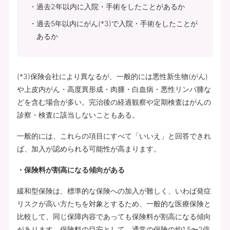
過去2年以内に入院・手術をしたことがあるか
過去5年以内にがん(*3)で入院・手術をしたことが
あるか
(*3)保険会社により異なるが、一般的には悪性新生物(がん)
や上皮内がん・高度異形成・肉腫・白血病・悪性リンパ腫な
どを含む場合が多い。完治後の経過観察や定期検査はがんの
診察・検査に該当しないこともある。
一般的には、これらの項目にすべて「いいえ」と回答できれ
ば、加入が認められる可能性が高まります。
・保険料が割高になる傾向がある
緩和型保険は、標準的な保険への加入が難しく、いわば発症
リスクが高い方たちを対象とするため、一般的な医療保険と
比較して、同じ保障内容であっても保険料が割高になる傾向
があります。保険料の目安として、通常の保険の約1.5〜2倍