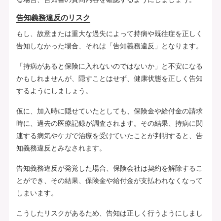
告知義務違反のリスク
もし、故意または重大な過失によって持病や既往症を正しく
告知しなかった場合、それは「告知義務違反」となります。
「持病があると保険に入れないのではないか」と不安になる
かもしれませんが、隠すことはせず、健康状態を正しく告知
するようにしましょう。
仮に、加入時に隠せていたとしても、保険金や給付金の請求
時に、過去の医療記録が調査されます。その結果、持病に関
連する病気やケガで治療を受けていたことが判明すると、告
知義務違反とみなされます。
告知義務違反が発覚した場合、保険会社は契約を解除するこ
とができ、その結果、保険金や給付金が支払われなくなって
しまいます。
こうしたリスクがあるため、告知は正しく行うようにしまし