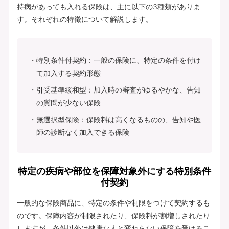
持病があっても入れる保険は、主に以下の3種類がありま
す。それぞれの特徴について解説します。
特別条件付契約：一般の保険に、特定の条件を付け
て加入する契約形態
引受基準緩和型：加入時の審査がゆるやかな、告知
の質問が少ない保険
無選択型保険：保険料は高くなるものの、告知や医
師の診断なく加入できる保険
特定の疾病や部位を保障対象外にする特別条件
付契約
一般的な保険商品に、特定の条件や制限をつけて契約するも
のです。保障内容が制限されたり、保険料が割増しされたり
しますが、条件以外は健康な人と変わらない保障を受けるこ