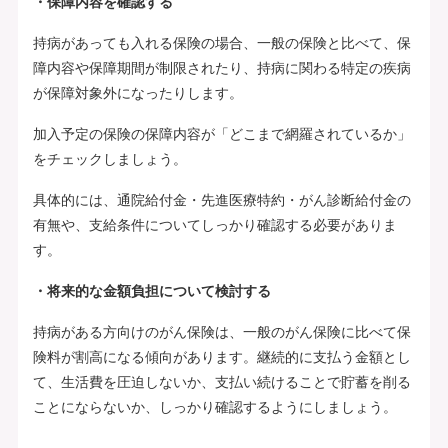
・保障内容を確認する
持病があっても入れる保険の場合、一般の保険と比べて、保
障内容や保障期間が制限されたり、持病に関わる特定の疾病
が保障対象外になったりします。
加入予定の保険の保障内容が「どこまで網羅されているか」
をチェックしましょう。
具体的には、通院給付金・先進医療特約・がん診断給付金の
有無や、支給条件についてしっかり確認する必要がありま
す。
・将来的な金額負担について検討する
持病がある方向けのがん保険は、一般のがん保険に比べて保
険料が割高になる傾向があります。継続的に支払う金額とし
て、生活費を圧迫しないか、支払い続けることで貯蓄を削る
ことにならないか、しっかり確認するようにしましょう。