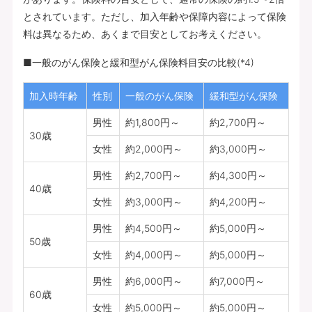
とされています。ただし、加入年齢や保障内容によって保険
料は異なるため、あくまで目安としてお考えください。
■一般のがん保険と緩和型がん保険料目安の比較(*4)
加入時年齢
性別
一般のがん保険
緩和型がん保険
男性
約1,800円～
約2,700円～
30歳
女性
約2,000円～
約3,000円～
男性
約2,700円～
約4,300円～
40歳
女性
約3,000円～
約4,200円～
男性
約4,500円～
約5,000円～
50歳
女性
約4,000円～
約5,000円～
男性
約6,000円～
約7,000円～
60歳
女性
約5,000円～
約5,000円～