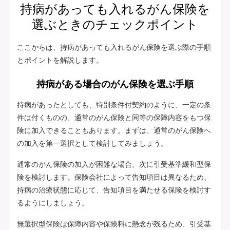
持病があっても入れるがん保険を
選ぶときのチェックポイント
ここからは、持病があっても入れるがん保険を選ぶ際の手順
とポイントを解説します。
持病がある場合のがん保険を選ぶ手順
持病があったとしても、特別条件付契約のように、一定の条
件は付くものの、通常のがん保険と同等の保障内容をもつ保
険に加入できることもあります。まずは、通常のがん保険へ
の加入を第一選択として検討してみましょう。
通常のがん保険の加入が困難な場合、次に引受基準緩和型保
険を検討します。保険会社によって告知項目は異なるため、
持病の治療状態に応じて、告知項目を満たせる保険を検討す
るようにしましょう。
無選択型保険は保障内容や保険料に懸念が残るため、引受基