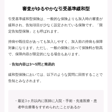
審査がゆるやかな引受基準緩和型
引受基準緩和型保険は、一般的な保険よりも加入時の審査が
緩和され、告知項目が少なく設定されている保険です。「限
定告知型保険」とも呼ばれます。
持病や既往症があっても加入しやすく、加入前の持病も保障
対象になります。ただし、一般の保険に比べて保険料が割高
で、保障内容が限定的になる場合もあります。
・告知内容は3〜5問と簡易的
緩和型保険においては、以下のような質問に回答することで
告知とみなされます。
最近3ヶ月以内に医師に入院・手術・先進医療・患
者申出療養をすすめられたことがあるか