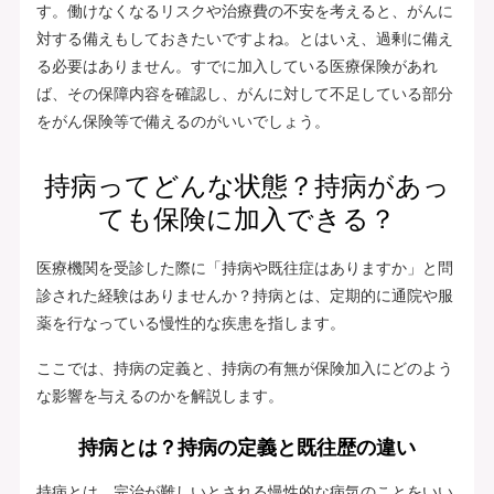
す。働けなくなるリスクや治療費の不安を考えると、がんに
対する備えもしておきたいですよね。とはいえ、過剰に備え
る必要はありません。すでに加入している医療保険があれ
ば、その保障内容を確認し、がんに対して不足している部分
をがん保険等で備えるのがいいでしょう。
持病ってどんな状態？持病があっ
ても保険に加入できる？
医療機関を受診した際に「持病や既往症はありますか」と問
診された経験はありませんか？持病とは、定期的に通院や服
薬を行なっている慢性的な疾患を指します。
ここでは、持病の定義と、持病の有無が保険加入にどのよう
な影響を与えるのかを解説します。
持病とは？持病の定義と既往歴の違い
持病とは、完治が難しいとされる慢性的な病気のことをいい