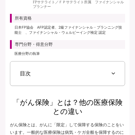
FPサテライト／ＦＰサテライト所属 ファイナンシャル
プランナー
所有資格
日本FP協会 AFP認定者、2級ファイナンシャル・プランニング技
能士 、ファイナンシャル・ウェルビーイング検定 認定
専門分野・得意分野
医療分野の執筆
目次
「がん保険」とは？他の医療保険
との違い
がん保険とは、がんに「限定」して保障する保険のことをい
います。一般的な医療保険は病気・ケガ全般を保障するのに