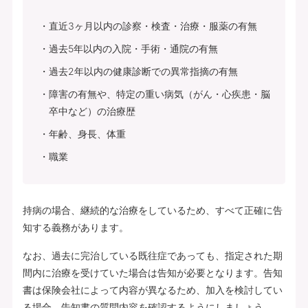
直近3ヶ月以内の診察・検査・治療・服薬の有無
過去5年以内の入院・手術・通院の有無
過去2年以内の健康診断での異常指摘の有無
障害の有無や、特定の重い病気（がん・心疾患・脳
卒中など）の治療歴
年齢、身長、体重
職業
持病の場合、継続的な治療をしているため、すべて正確に告
知する義務があります。
なお、過去に完治している既往症であっても、指定された期
間内に治療を受けていた場合は告知が必要となります。告知
書は保険会社によって内容が異なるため、加入を検討してい
る場合、告知書の質問内容を確認するようにしましょう。