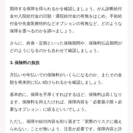
期待する保障を得られるかを確認しましょう。がん診断給付
金や入院給付金の日額・通院給付金の有無をはじめ、手術給
付金や先進医療特約などオプションの有無など、どのような
保障を選べるのかを調べましょう。
さらに、終身・定期といった保険期間や、保険料払込期間が
どのようになるのかも合わせて確認しましょう。
3. 保険料の負担
月払いや年払いでの保険料がいくらになるのか、またその金
額を将来的に払い続けられるかを確認しましょう。
基本的に、保障を手厚くすればするほど、保険料は高くなり
ます。保険料を抑えたければ、保障内容を「必要最小限＋必
要なオプション」に絞るといいでしょう。
ただし、保障や給付内容を削り過ぎて「実際のリスクに備え
られない」ことが無いよう、注意が必要です。保障内容と許