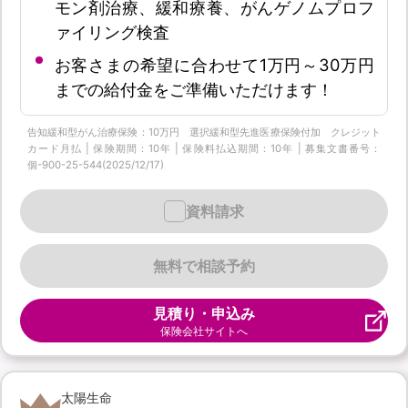
モン剤治療、緩和療養、がんゲノムプロフ
ァイリング検査
お客さまの希望に合わせて1万円～30万円
までの給付金をご準備いただけます！
告知緩和型がん治療保険：10万円 選択緩和型先進医療保険付加 クレジット
カード月払 | 保険期間：10年 | 保険料払込期間：10年 | 募集文書番号：
個-900-25-544(2025/12/17)
資料請求
無料で相談予約
見積り・申込み
保険会社サイトへ
太陽生命