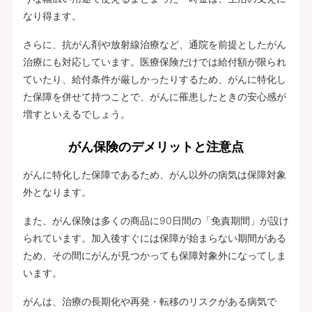
なり得ます。
さらに、抗がん剤や放射線治療など、通院を前提としたがん
治療にも対応しています。医療保険だけでは給付額が限られ
ていたり、給付条件が厳しかったりするため、がんに特化し
た保障を併せて持つことで、がんに罹患したときの安心感が
増すといえるでしょう。
がん保険のデメリットと注意点
がんに特化した保障であるため、がん以外の病気は保障対象
外となります。
また、がん保険は多くの商品に90日間の「免責期間」が設け
られています。加入後すぐには保障が始まらない期間がある
ため、その間にがんが見つかっても保障対象外になってしま
います。
がんは、治療の長期化や再発・転移のリスクがある病気で