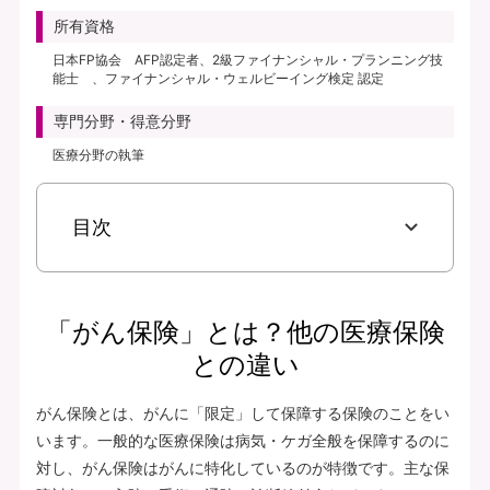
所有資格
日本FP協会 AFP認定者、2級ファイナンシャル・プランニング技
能士 、ファイナンシャル・ウェルビーイング検定 認定
専門分野・得意分野
医療分野の執筆
目次
「がん保険」とは？他の医療保険
との違い
がん保険とは、がんに「限定」して保障する保険のことをい
います。一般的な医療保険は病気・ケガ全般を保障するのに
対し、がん保険はがんに特化しているのが特徴です。主な保