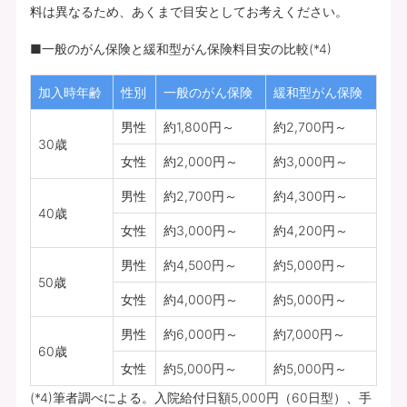
料は異なるため、あくまで目安としてお考えください。
■一般のがん保険と緩和型がん保険料目安の比較(*4)
加入時年齢
性別
一般のがん保険
緩和型がん保険
男性
約1,800円～
約2,700円～
30歳
女性
約2,000円～
約3,000円～
男性
約2,700円～
約4,300円～
40歳
女性
約3,000円～
約4,200円～
男性
約4,500円～
約5,000円～
50歳
女性
約4,000円～
約5,000円～
男性
約6,000円～
約7,000円～
60歳
女性
約5,000円～
約5,000円～
(*4)筆者調べによる。入院給付日額5,000円（60日型）、手