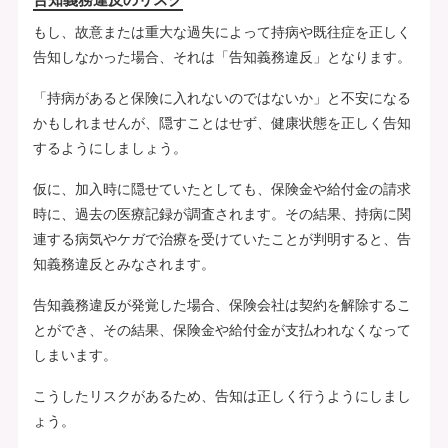
もし、故意または重大な過失によって持病や既往症を正しく
告知しなかった場合、それは「告知義務違反」となります。
「持病があると保険に入れないのではないか」と不安になる
かもしれませんが、隠すことはせず、健康状態を正しく告知
するようにしましょう。
仮に、加入時に隠せていたとしても、保険金や給付金の請求
時に、過去の医療記録が調査されます。その結果、持病に関
連する病気やケガで治療を受けていたことが判明すると、告
知義務違反とみなされます。
告知義務違反が発覚した場合、保険会社は契約を解除するこ
とができ、その結果、保険金や給付金が支払われなくなって
しまいます。
こうしたリスクがあるため、告知は正しく行うようにしまし
ょう。