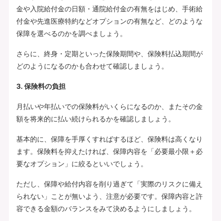
金や入院給付金の日額・通院給付金の有無をはじめ、手術給
付金や先進医療特約などオプションの有無など、どのような
保障を選べるのかを調べましょう。
さらに、終身・定期といった保険期間や、保険料払込期間が
どのようになるのかも合わせて確認しましょう。
3. 保険料の負担
月払いや年払いでの保険料がいくらになるのか、またその金
額を将来的に払い続けられるかを確認しましょう。
基本的に、保障を手厚くすればするほど、保険料は高くなり
ます。保険料を抑えたければ、保障内容を「必要最小限＋必
要なオプション」に絞るといいでしょう。
ただし、保障や給付内容を削り過ぎて「実際のリスクに備え
られない」ことが無いよう、注意が必要です。保障内容と許
容できる金額のバランスをみて決めるようにしましょう。