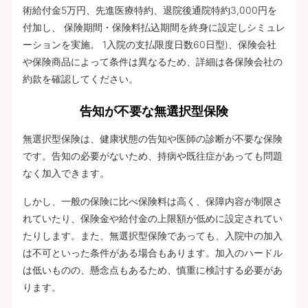
術給付金5万円、先進医療特約、退院後通院特約3,000円を
付加し、 保険期間・保険料払込期間を終身に設定しシミュレ
ーションを実施。 1入院の支払限度日数60日型)、保険会社
や保険商品によって条件は異なるため、詳細は各保険会社の
約款を確認してください。
告知が不要な無選択型保険
無選択型保険は、健康状態の告知や医師の診断が不要な保険
です。告知の必要がないため、持病や既往症があっても問題
なく加入できます。
しかし、一般の保険に比べ保険料は高く、保障内容が制限さ
れていたり、保険金や給付金の上限額が低めに設定されてい
たりします。また、無選択型保険であっても、入院中の加入
は不可といった条件がある場合もあります。加入のハードル
は低いものの、懸念点もあるため、慎重に検討する必要があ
ります。