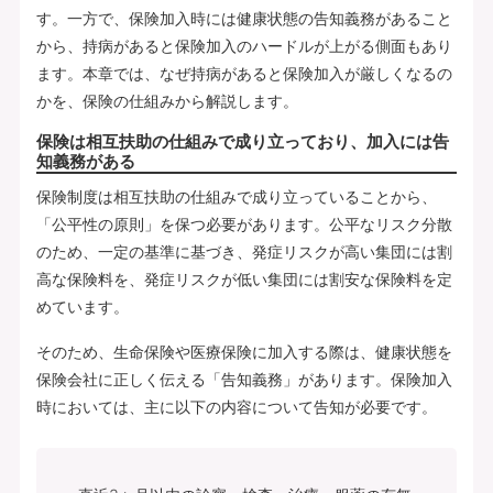
す。一方で、保険加入時には健康状態の告知義務があること
から、持病があると保険加入のハードルが上がる側面もあり
ます。本章では、なぜ持病があると保険加入が厳しくなるの
かを、保険の仕組みから解説します。
保険は相互扶助の仕組みで成り立っており、加入には告
知義務がある
保険制度は相互扶助の仕組みで成り立っていることから、
「公平性の原則」を保つ必要があります。公平なリスク分散
のため、一定の基準に基づき、発症リスクが高い集団には割
高な保険料を、発症リスクが低い集団には割安な保険料を定
めています。
そのため、生命保険や医療保険に加入する際は、健康状態を
保険会社に正しく伝える「告知義務」があります。保険加入
時においては、主に以下の内容について告知が必要です。