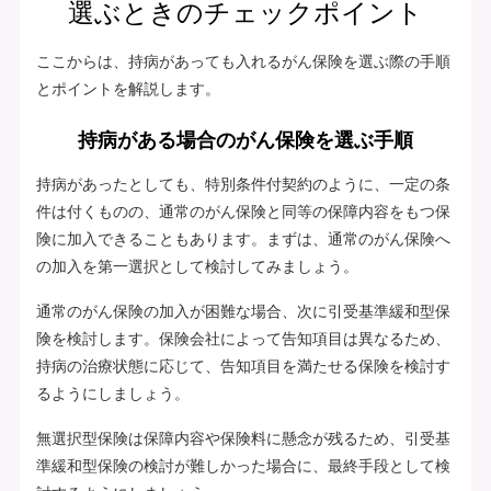
選ぶときのチェックポイント
ここからは、持病があっても入れるがん保険を選ぶ際の手順
とポイントを解説します。
持病がある場合のがん保険を選ぶ手順
持病があったとしても、特別条件付契約のように、一定の条
件は付くものの、通常のがん保険と同等の保障内容をもつ保
険に加入できることもあります。まずは、通常のがん保険へ
の加入を第一選択として検討してみましょう。
通常のがん保険の加入が困難な場合、次に引受基準緩和型保
険を検討します。保険会社によって告知項目は異なるため、
持病の治療状態に応じて、告知項目を満たせる保険を検討す
るようにしましょう。
無選択型保険は保障内容や保険料に懸念が残るため、引受基
準緩和型保険の検討が難しかった場合に、最終手段として検