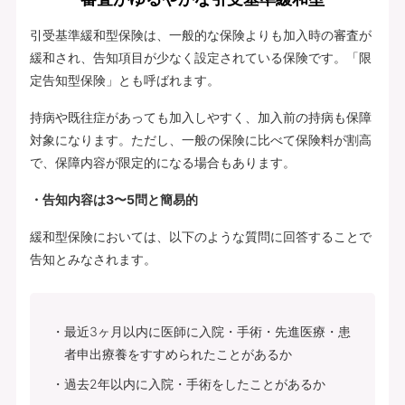
引受基準緩和型保険は、一般的な保険よりも加入時の審査が
緩和され、告知項目が少なく設定されている保険です。「限
定告知型保険」とも呼ばれます。
持病や既往症があっても加入しやすく、加入前の持病も保障
対象になります。ただし、一般の保険に比べて保険料が割高
で、保障内容が限定的になる場合もあります。
・告知内容は3〜5問と簡易的
緩和型保険においては、以下のような質問に回答することで
告知とみなされます。
最近3ヶ月以内に医師に入院・手術・先進医療・患
者申出療養をすすめられたことがあるか
過去2年以内に入院・手術をしたことがあるか