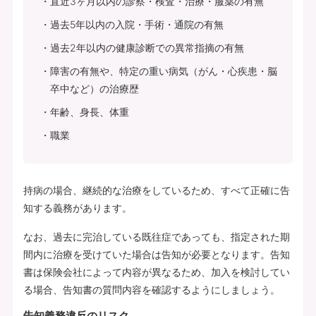
直近3ヶ月以内の診察・検査・治療・服薬の有無
過去5年以内の入院・手術・通院の有無
過去2年以内の健康診断での異常指摘の有無
障害の有無や、特定の重い病気（がん・心疾患・脳
卒中など）の治療歴
年齢、身長、体重
職業
持病の場合、継続的な治療をしているため、すべて正確に告
知する義務があります。
なお、過去に完治している既往症であっても、指定された期
間内に治療を受けていた場合は告知が必要となります。告知
書は保険会社によって内容が異なるため、加入を検討してい
る場合、告知書の質問内容を確認するようにしましょう。
告知義務違反のリスク