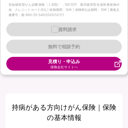
告知緩和型がん診断保険〔１回型〕：100万円 選択緩和型先進医療保険付
加 クレジットカード月払 | 保険期間：10年 | 保険料払込期間：10年 | 募集文
書番号：個-900-25-545(2025/12/17)
資料請求
無料で相談予約
見積り・申込み
保険会社サイトへ
持病がある方向けがん保険｜保険
の基本情報