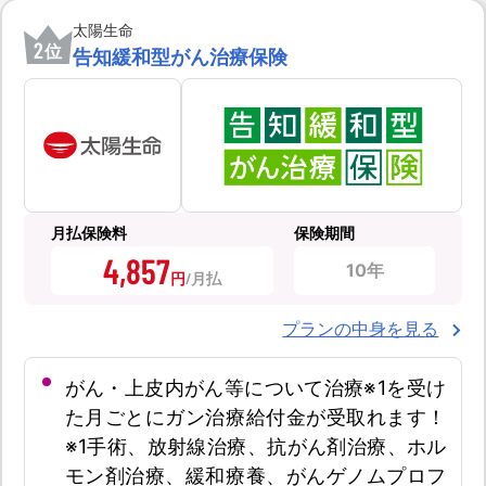
太陽生命
2
位
告知緩和型がん治療保険
月払保険料
保険期間
4,857
10年
円
プランの中身を見る
がん・上皮内がん等について治療※1を受け
た月ごとにガン治療給付金が受取れます！
※1手術、放射線治療、抗がん剤治療、ホル
モン剤治療、緩和療養、がんゲノムプロフ