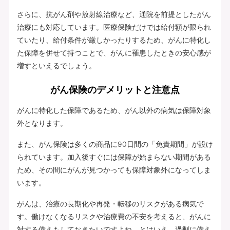
さらに、抗がん剤や放射線治療など、通院を前提としたがん
治療にも対応しています。医療保険だけでは給付額が限られ
ていたり、給付条件が厳しかったりするため、がんに特化し
た保障を併せて持つことで、がんに罹患したときの安心感が
増すといえるでしょう。
がん保険のデメリットと注意点
がんに特化した保障であるため、がん以外の病気は保障対象
外となります。
また、がん保険は多くの商品に90日間の「免責期間」が設け
られています。加入後すぐには保障が始まらない期間がある
ため、その間にがんが見つかっても保障対象外になってしま
います。
がんは、治療の長期化や再発・転移のリスクがある病気で
す。働けなくなるリスクや治療費の不安を考えると、がんに
対する備えもしておきたいですよね。とはいえ、過剰に備え