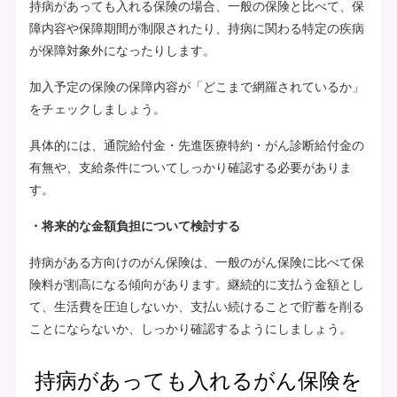
持病があっても入れる保険の場合、一般の保険と比べて、保
障内容や保障期間が制限されたり、持病に関わる特定の疾病
が保障対象外になったりします。
加入予定の保険の保障内容が「どこまで網羅されているか」
をチェックしましょう。
具体的には、通院給付金・先進医療特約・がん診断給付金の
有無や、支給条件についてしっかり確認する必要がありま
す。
・将来的な金額負担について検討する
持病がある方向けのがん保険は、一般のがん保険に比べて保
険料が割高になる傾向があります。継続的に支払う金額とし
て、生活費を圧迫しないか、支払い続けることで貯蓄を削る
ことにならないか、しっかり確認するようにしましょう。
持病があっても入れるがん保険を