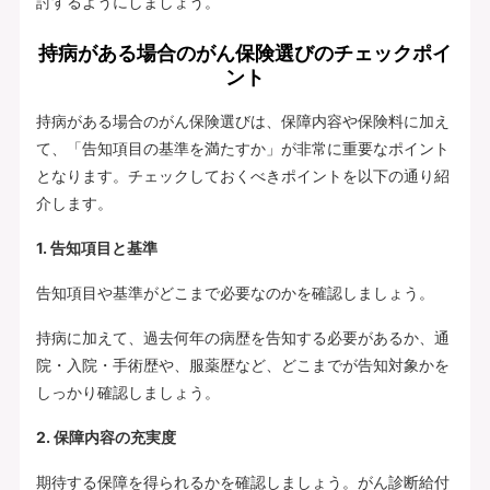
討するようにしましょう。
持病がある場合のがん保険選びのチェックポイ
ント
持病がある場合のがん保険選びは、保障内容や保険料に加え
て、「告知項目の基準を満たすか」が非常に重要なポイント
となります。チェックしておくべきポイントを以下の通り紹
介します。
1. 告知項目と基準
告知項目や基準がどこまで必要なのかを確認しましょう。
持病に加えて、過去何年の病歴を告知する必要があるか、通
院・入院・手術歴や、服薬歴など、どこまでが告知対象かを
しっかり確認しましょう。
2. 保障内容の充実度
期待する保障を得られるかを確認しましょう。がん診断給付