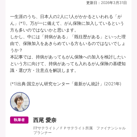
更新日：
2026年3月31日
一生涯のうち、日本人の2人に1人がかかるといわれる「が
ん」(*1)。万が一に備えて、がん保険に加入しているという
方も多いのではないかと思います。

しかし、中には「持病がある」「既往歴がある」といった理
由で、保険加入をあきらめている方もいるのではないでしょ
うか？

本記事では、持病があってもがん保険への加入を検討したい
という方に向けて、持病があっても入れるがん保険の基礎知
識・選び方・注意点を解説します。

(*1)出典:国立がん研究センター「最新がん統計」(2021年)
西尾 愛奈
執筆者
FPサテライト／ＦＰサテライト所属 ファイナンシャル
プランナー