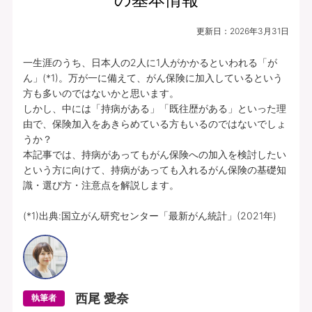
更新日：
2026年3月31日
一生涯のうち、日本人の2人に1人がかかるといわれる「が
ん」(*1)。万が一に備えて、がん保険に加入しているという
方も多いのではないかと思います。

しかし、中には「持病がある」「既往歴がある」といった理
由で、保険加入をあきらめている方もいるのではないでしょ
うか？

本記事では、持病があってもがん保険への加入を検討したい
という方に向けて、持病があっても入れるがん保険の基礎知
識・選び方・注意点を解説します。

(*1)出典:国立がん研究センター「最新がん統計」(2021年)
西尾 愛奈
執筆者