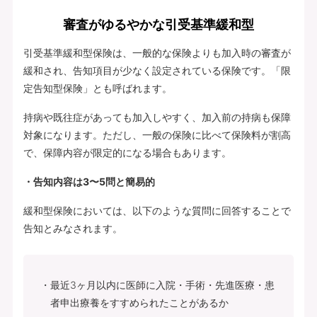
審査がゆるやかな引受基準緩和型
引受基準緩和型保険は、一般的な保険よりも加入時の審査が
緩和され、告知項目が少なく設定されている保険です。「限
定告知型保険」とも呼ばれます。
持病や既往症があっても加入しやすく、加入前の持病も保障
対象になります。ただし、一般の保険に比べて保険料が割高
で、保障内容が限定的になる場合もあります。
・告知内容は3〜5問と簡易的
緩和型保険においては、以下のような質問に回答することで
告知とみなされます。
最近3ヶ月以内に医師に入院・手術・先進医療・患
者申出療養をすすめられたことがあるか