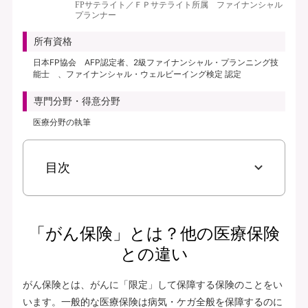
FPサテライト／ＦＰサテライト所属 ファイナンシャル
プランナー
所有資格
日本FP協会 AFP認定者、2級ファイナンシャル・プランニング技
能士 、ファイナンシャル・ウェルビーイング検定 認定
専門分野・得意分野
医療分野の執筆
目次
「がん保険」とは？他の医療保険
との違い
がん保険とは、がんに「限定」して保障する保険のことをい
います。一般的な医療保険は病気・ケガ全般を保障するのに