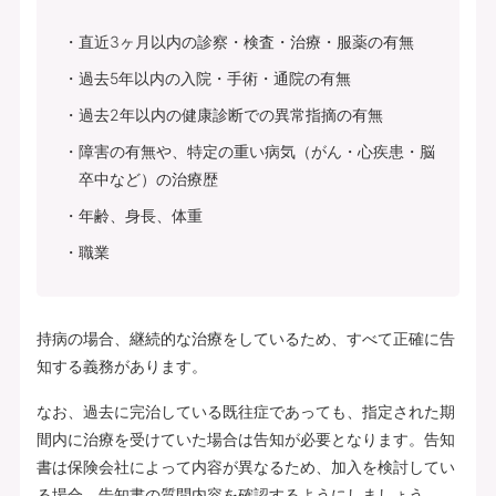
直近3ヶ月以内の診察・検査・治療・服薬の有無
過去5年以内の入院・手術・通院の有無
過去2年以内の健康診断での異常指摘の有無
障害の有無や、特定の重い病気（がん・心疾患・脳
卒中など）の治療歴
年齢、身長、体重
職業
持病の場合、継続的な治療をしているため、すべて正確に告
知する義務があります。
なお、過去に完治している既往症であっても、指定された期
間内に治療を受けていた場合は告知が必要となります。告知
書は保険会社によって内容が異なるため、加入を検討してい
る場合、告知書の質問内容を確認するようにしましょう。