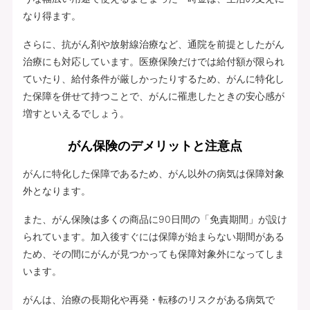
なり得ます。
さらに、抗がん剤や放射線治療など、通院を前提としたがん
治療にも対応しています。医療保険だけでは給付額が限られ
ていたり、給付条件が厳しかったりするため、がんに特化し
た保障を併せて持つことで、がんに罹患したときの安心感が
増すといえるでしょう。
がん保険のデメリットと注意点
がんに特化した保障であるため、がん以外の病気は保障対象
外となります。
また、がん保険は多くの商品に90日間の「免責期間」が設け
られています。加入後すぐには保障が始まらない期間がある
ため、その間にがんが見つかっても保障対象外になってしま
います。
がんは、治療の長期化や再発・転移のリスクがある病気で