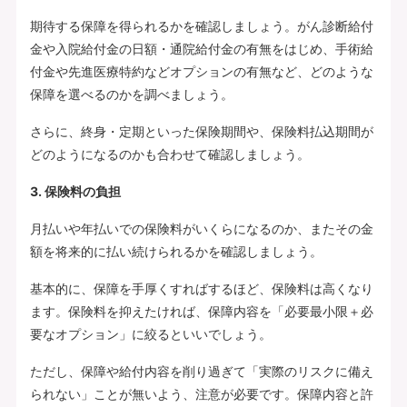
期待する保障を得られるかを確認しましょう。がん診断給付
金や入院給付金の日額・通院給付金の有無をはじめ、手術給
付金や先進医療特約などオプションの有無など、どのような
保障を選べるのかを調べましょう。
さらに、終身・定期といった保険期間や、保険料払込期間が
どのようになるのかも合わせて確認しましょう。
3. 保険料の負担
月払いや年払いでの保険料がいくらになるのか、またその金
額を将来的に払い続けられるかを確認しましょう。
基本的に、保障を手厚くすればするほど、保険料は高くなり
ます。保険料を抑えたければ、保障内容を「必要最小限＋必
要なオプション」に絞るといいでしょう。
ただし、保障や給付内容を削り過ぎて「実際のリスクに備え
られない」ことが無いよう、注意が必要です。保障内容と許