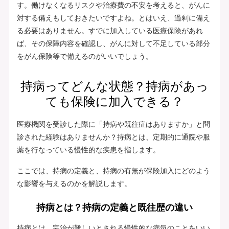
す。働けなくなるリスクや治療費の不安を考えると、がんに
対する備えもしておきたいですよね。とはいえ、過剰に備え
る必要はありません。すでに加入している医療保険があれ
ば、その保障内容を確認し、がんに対して不足している部分
をがん保険等で備えるのがいいでしょう。
持病ってどんな状態？持病があっ
ても保険に加入できる？
医療機関を受診した際に「持病や既往症はありますか」と問
診された経験はありませんか？持病とは、定期的に通院や服
薬を行なっている慢性的な疾患を指します。
ここでは、持病の定義と、持病の有無が保険加入にどのよう
な影響を与えるのかを解説します。
持病とは？持病の定義と既往歴の違い
持病とは、完治が難しいとされる慢性的な病気のことをいい