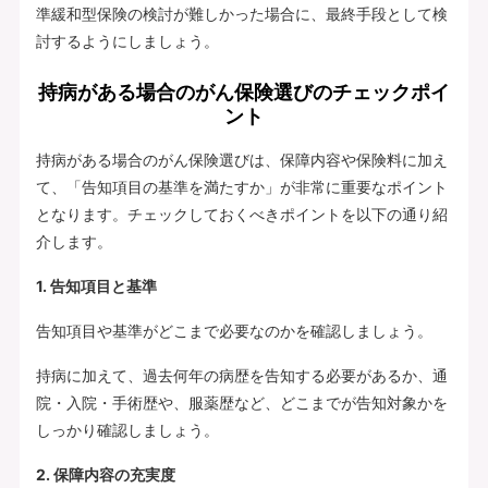
準緩和型保険の検討が難しかった場合に、最終手段として検
討するようにしましょう。
持病がある場合のがん保険選びのチェックポイ
ント
持病がある場合のがん保険選びは、保障内容や保険料に加え
て、「告知項目の基準を満たすか」が非常に重要なポイント
となります。チェックしておくべきポイントを以下の通り紹
介します。
1. 告知項目と基準
告知項目や基準がどこまで必要なのかを確認しましょう。
持病に加えて、過去何年の病歴を告知する必要があるか、通
院・入院・手術歴や、服薬歴など、どこまでが告知対象かを
しっかり確認しましょう。
2. 保障内容の充実度