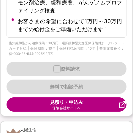
モン剤治療、緩和療養、がんゲノムプロフ
ァイリング検査
お客さまの希望に合わせて1万円～30万円
までの給付金をご準備いただけます！
告知緩和型がん治療保険：10万円 選択緩和型先進医療保険付加 クレジット
カード月払 | 保険期間：10年 | 保険料払込期間：10年 | 募集文書番号：
個-900-25-544(2025/12/17)
資料請求
無料で相談予約
見積り・申込み
保険会社サイトへ
太陽生命