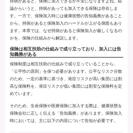
持病があると、保険に加入できるか不安になりますよね。結
論からいうと、持病があっても加入できる保険は存在しま
す。一方で、保険加入時には健康状態の告知義務があること
から、持病があると保険加入のハードルが上がる側面もあり
ます。本章では、なぜ持病があると保険加入が厳しくなるの
かを、保険の仕組みから解説します。
保険は相互扶助の仕組みで成り立っており、加入には告
知義務がある
保険制度は相互扶助の仕組みで成り立っていることから、
「公平性の原則」を保つ必要があります。公平なリスク分散
のため、一定の基準に基づき、発症リスクが高い集団には割
高な保険料を、発症リスクが低い集団には割安な保険料を定
めています。
そのため、生命保険や医療保険に加入する際は、健康状態を
保険会社に正しく伝える「告知義務」があります。保険加入
時においては、主に以下の内容について告知が必要です。