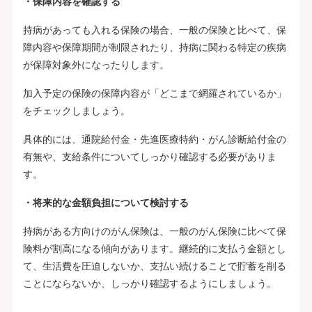
・保障内容を確認する
持病があっても入れる保険の場合、一般の保険と比べて、保
障内容や保障期間が制限されたり、持病に関わる特定の疾病
が保障対象外になったりします。
加入予定の保険の保障内容が「どこまで網羅されているか」
をチェックしましょう。
具体的には、通院給付金・先進医療特約・がん診断給付金の
有無や、支給条件についてしっかり確認する必要がありま
す。
・将来的な金額負担について検討する
持病がある方向けのがん保険は、一般のがん保険に比べて保
険料が割高になる傾向があります。継続的に支払う金額とし
て、生活費を圧迫しないか、支払い続けることで貯蓄を削る
ことにならないか、しっかり確認するようにしましょう。