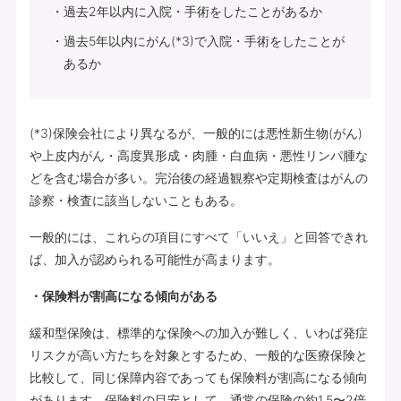
過去2年以内に入院・手術をしたことがあるか
過去5年以内にがん(*3)で入院・手術をしたことが
あるか
(*3)保険会社により異なるが、一般的には悪性新生物(がん)
や上皮内がん・高度異形成・肉腫・白血病・悪性リンパ腫な
どを含む場合が多い。完治後の経過観察や定期検査はがんの
診察・検査に該当しないこともある。
一般的には、これらの項目にすべて「いいえ」と回答できれ
ば、加入が認められる可能性が高まります。
・保険料が割高になる傾向がある
緩和型保険は、標準的な保険への加入が難しく、いわば発症
リスクが高い方たちを対象とするため、一般的な医療保険と
比較して、同じ保障内容であっても保険料が割高になる傾向
があります。保険料の目安として、通常の保険の約1.5〜2倍