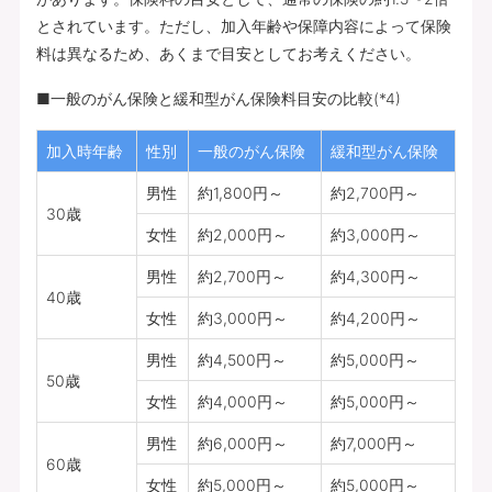
とされています。ただし、加入年齢や保障内容によって保険
料は異なるため、あくまで目安としてお考えください。
■一般のがん保険と緩和型がん保険料目安の比較(*4)
加入時年齢
性別
一般のがん保険
緩和型がん保険
男性
約1,800円～
約2,700円～
30歳
女性
約2,000円～
約3,000円～
男性
約2,700円～
約4,300円～
40歳
女性
約3,000円～
約4,200円～
男性
約4,500円～
約5,000円～
50歳
女性
約4,000円～
約5,000円～
男性
約6,000円～
約7,000円～
60歳
女性
約5,000円～
約5,000円～