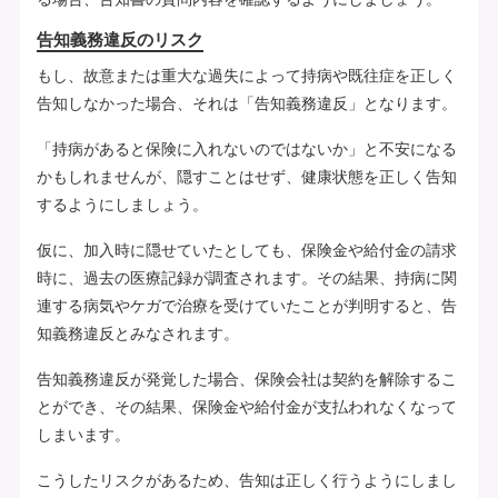
告知義務違反のリスク
もし、故意または重大な過失によって持病や既往症を正しく
告知しなかった場合、それは「告知義務違反」となります。
「持病があると保険に入れないのではないか」と不安になる
かもしれませんが、隠すことはせず、健康状態を正しく告知
するようにしましょう。
仮に、加入時に隠せていたとしても、保険金や給付金の請求
時に、過去の医療記録が調査されます。その結果、持病に関
連する病気やケガで治療を受けていたことが判明すると、告
知義務違反とみなされます。
告知義務違反が発覚した場合、保険会社は契約を解除するこ
とができ、その結果、保険金や給付金が支払われなくなって
しまいます。
こうしたリスクがあるため、告知は正しく行うようにしまし