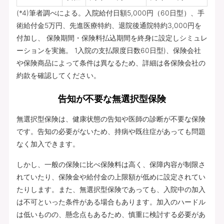
(*4)筆者調べによる。入院給付日額5,000円（60日型）、手
術給付金5万円、先進医療特約、退院後通院特約3,000円を
付加し、 保険期間・保険料払込期間を終身に設定しシミュレ
ーションを実施。 1入院の支払限度日数60日型)、保険会社
や保険商品によって条件は異なるため、詳細は各保険会社の
約款を確認してください。
告知が不要な無選択型保険
無選択型保険は、健康状態の告知や医師の診断が不要な保険
です。告知の必要がないため、持病や既往症があっても問題
なく加入できます。
しかし、一般の保険に比べ保険料は高く、保障内容が制限さ
れていたり、保険金や給付金の上限額が低めに設定されてい
たりします。また、無選択型保険であっても、入院中の加入
は不可といった条件がある場合もあります。加入のハードル
は低いものの、懸念点もあるため、慎重に検討する必要があ