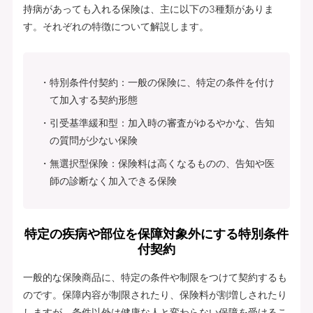
持病があっても入れる保険は、主に以下の3種類がありま
す。それぞれの特徴について解説します。
特別条件付契約：一般の保険に、特定の条件を付け
て加入する契約形態
引受基準緩和型：加入時の審査がゆるやかな、告知
の質問が少ない保険
無選択型保険：保険料は高くなるものの、告知や医
師の診断なく加入できる保険
特定の疾病や部位を保障対象外にする特別条件
付契約
一般的な保険商品に、特定の条件や制限をつけて契約するも
のです。保障内容が制限されたり、保険料が割増しされたり
しますが、条件以外は健康な人と変わらない保障を受けるこ