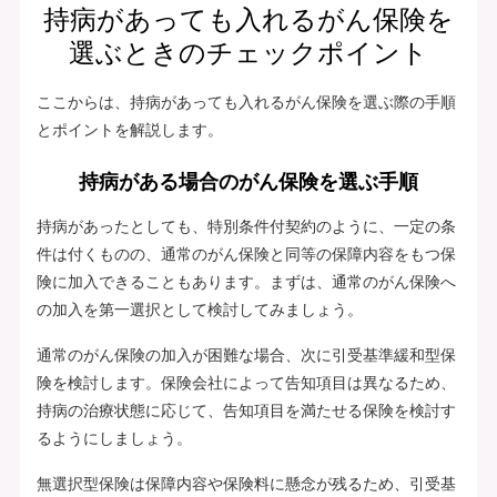
持病があっても入れるがん保険を
選ぶときのチェックポイント
ここからは、持病があっても入れるがん保険を選ぶ際の手順
とポイントを解説します。
持病がある場合のがん保険を選ぶ手順
持病があったとしても、特別条件付契約のように、一定の条
件は付くものの、通常のがん保険と同等の保障内容をもつ保
険に加入できることもあります。まずは、通常のがん保険へ
の加入を第一選択として検討してみましょう。
通常のがん保険の加入が困難な場合、次に引受基準緩和型保
険を検討します。保険会社によって告知項目は異なるため、
持病の治療状態に応じて、告知項目を満たせる保険を検討す
るようにしましょう。
無選択型保険は保障内容や保険料に懸念が残るため、引受基