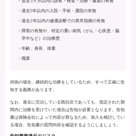
直近3ヶ月以内の診察・検査・治療・服薬の有無
過去5年以内の入院・手術・通院の有無
過去2年以内の健康診断での異常指摘の有無
障害の有無や、特定の重い病気（がん・心疾患・脳
卒中など）の治療歴
年齢、身長、体重
職業
持病の場合、継続的な治療をしているため、すべて正確に告
知する義務があります。
なお、過去に完治している既往症であっても、指定された期
間内に治療を受けていた場合は告知が必要となります。告知
書は保険会社によって内容が異なるため、加入を検討してい
る場合、告知書の質問内容を確認するようにしましょう。
告知義務違反のリスク