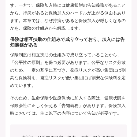
す。一方で、保険加入時には健康状態の告知義務があること
から、持病があると保険加入のハードルが上がる側面もあり
ます。本章では、なぜ持病があると保険加入が厳しくなるの
かを、保険の仕組みから解説します。
保険は相互扶助の仕組みで成り立っており、加入には告
知義務がある
保険制度は相互扶助の仕組みで成り立っていることから、
「公平性の原則」を保つ必要があります。公平なリスク分散
のため、一定の基準に基づき、発症リスクが高い集団には割
高な保険料を、発症リスクが低い集団には割安な保険料を定
めています。
そのため、生命保険や医療保険に加入する際は、健康状態を
保険会社に正しく伝える「告知義務」があります。保険加入
時においては、主に以下の内容について告知が必要です。