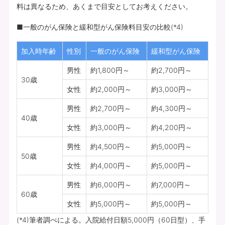
料は異なるため、あくまで目安としてお考えください。
■一般のがん保険と緩和型がん保険料目安の比較(*4)
加入時年齢
性別
一般のがん保険
緩和型がん保険
男性
約1,800円～
約2,700円～
30歳
女性
約2,000円～
約3,000円～
男性
約2,700円～
約4,300円～
40歳
女性
約3,000円～
約4,200円～
男性
約4,500円～
約5,000円～
50歳
女性
約4,000円～
約5,000円～
男性
約6,000円～
約7,000円～
60歳
女性
約5,000円～
約5,000円～
(*4)筆者調べによる。入院給付日額5,000円（60日型）、手