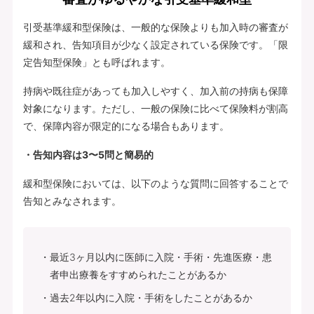
引受基準緩和型保険は、一般的な保険よりも加入時の審査が
緩和され、告知項目が少なく設定されている保険です。「限
定告知型保険」とも呼ばれます。
持病や既往症があっても加入しやすく、加入前の持病も保障
対象になります。ただし、一般の保険に比べて保険料が割高
で、保障内容が限定的になる場合もあります。
・告知内容は3〜5問と簡易的
緩和型保険においては、以下のような質問に回答することで
告知とみなされます。
最近3ヶ月以内に医師に入院・手術・先進医療・患
者申出療養をすすめられたことがあるか
過去2年以内に入院・手術をしたことがあるか