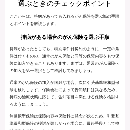
選ぶときのチェックポイント
ここからは、持病があっても入れるがん保険を選ぶ際の手順
とポイントを解説します。
持病がある場合のがん保険を選ぶ手順
持病があったとしても、特別条件付契約のように、一定の条
件は付くものの、通常のがん保険と同等の保障内容をもつ保
険に加入できることもあります。まずは、通常のがん保険へ
の加入を第一選択として検討してみましょう。
通常のがん保険の加入が困難な場合、次に引受基準緩和型保
険を検討します。保険会社によって告知項目は異なるため、
持病の治療状態に応じて、告知項目を満たせる保険を検討す
るようにしましょう。
無選択型保険は保障内容や保険料に懸念が残るため、引受基
準緩和型保険の検討が難しかった場合に、最終手段として検