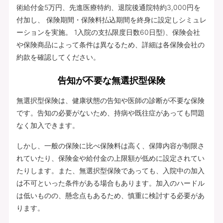
術給付金5万円、先進医療特約、退院後通院特約3,000円を
付加し、 保険期間・保険料払込期間を終身に設定しシミュレ
ーションを実施。 1入院の支払限度日数60日型)、保険会社
や保険商品によって条件は異なるため、詳細は各保険会社の
約款を確認してください。
告知が不要な無選択型保険
無選択型保険は、健康状態の告知や医師の診断が不要な保険
です。告知の必要がないため、持病や既往症があっても問題
なく加入できます。
しかし、一般の保険に比べ保険料は高く、保障内容が制限さ
れていたり、保険金や給付金の上限額が低めに設定されてい
たりします。また、無選択型保険であっても、入院中の加入
は不可といった条件がある場合もあります。加入のハードル
は低いものの、懸念点もあるため、慎重に検討する必要があ
ります。