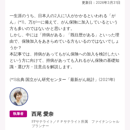
更新日：
2026年3月31日
一生涯のうち、日本人の2人に1人がかかるといわれる「が
ん」(*1)。万が一に備えて、がん保険に加入しているという
方も多いのではないかと思います。

しかし、中には「持病がある」「既往歴がある」といった理
由で、保険加入をあきらめている方もいるのではないでしょ
うか？

本記事では、持病があってもがん保険への加入を検討したい
という方に向けて、持病があっても入れるがん保険の基礎知
識・選び方・注意点を解説します。

(*1)出典:国立がん研究センター「最新がん統計」(2021年)
西尾 愛奈
執筆者
FPサテライト／ＦＰサテライト所属 ファイナンシャル
プランナー