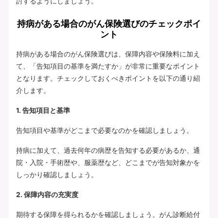
討するようにしましょう。
持病がある場合のがん保険選びのチェックポイ
ント
持病がある場合のがん保険選びは、保障内容や保険料に加え
て、「告知項目の基準を満たすか」が非常に重要なポイント
となります。チェックしておくべきポイントを以下の通り紹
介します。
1. 告知項目と基準
告知項目や基準がどこまで必要なのかを確認しましょう。
持病に加えて、過去何年の病歴を告知する必要があるか、通
院・入院・手術歴や、服薬歴など、どこまでが告知対象かを
しっかり確認しましょう。
2. 保障内容の充実度
期待する保障を得られるかを確認しましょう。がん診断給付