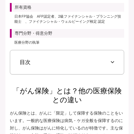
所有資格
日本FP協会 AFP認定者、2級ファイナンシャル・プランニング技
能士 、ファイナンシャル・ウェルビーイング検定 認定
専門分野・得意分野
医療分野の執筆
目次
「がん保険」とは？他の医療保険
との違い
がん保険とは、がんに「限定」して保障する保険のことをい
います。一般的な医療保険は病気・ケガ全般を保障するのに
対し、がん保険はがんに特化しているのが特徴です。主な保