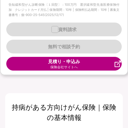
告知緩和型がん診断保険〔１回型〕：100万円 選択緩和型先進医療保険付
加 クレジットカード月払 | 保険期間：10年 | 保険料払込期間：10年 | 募集文
書番号：個-900-25-545(2025/12/17)
資料請求
無料で相談予約
見積り・申込み
保険会社サイトへ
持病がある方向けがん保険｜保険
の基本情報