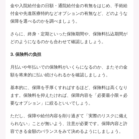
金や入院給付金の日額・通院給付金の有無をはじめ、手術給
付金や先進医療特約などオプションの有無など、どのような
保障を選べるのかを調べましょう。
さらに、終身・定期といった保険期間や、保険料払込期間が
どのようになるのかも合わせて確認しましょう。
3. 保険料の負担
月払いや年払いでの保険料がいくらになるのか、またその金
額を将来的に払い続けられるかを確認しましょう。
基本的に、保障を手厚くすればするほど、保険料は高くなり
ます。保険料を抑えたければ、保障内容を「必要最小限＋必
要なオプション」に絞るといいでしょう。
ただし、保障や給付内容を削り過ぎて「実際のリスクに備え
られない」ことが無いよう、注意が必要です。保障内容と許
容できる金額のバランスをみて決めるようにしましょう。