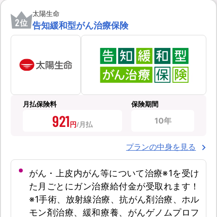
太陽生命
2
位
告知緩和型がん治療保険
月払保険料
保険期間
921
10年
円
プランの中身を見る
がん・上皮内がん等について治療※1を受け
た月ごとにガン治療給付金が受取れます！
※1手術、放射線治療、抗がん剤治療、ホル
モン剤治療、緩和療養、がんゲノムプロフ