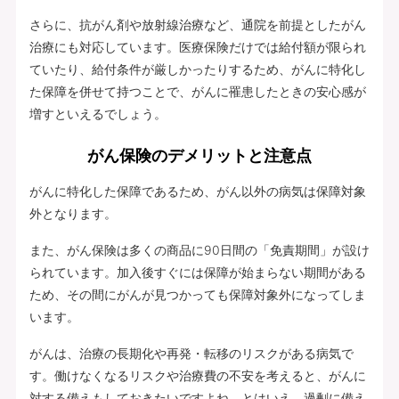
さらに、抗がん剤や放射線治療など、通院を前提としたがん
治療にも対応しています。医療保険だけでは給付額が限られ
ていたり、給付条件が厳しかったりするため、がんに特化し
た保障を併せて持つことで、がんに罹患したときの安心感が
増すといえるでしょう。
がん保険のデメリットと注意点
がんに特化した保障であるため、がん以外の病気は保障対象
外となります。
また、がん保険は多くの商品に90日間の「免責期間」が設け
られています。加入後すぐには保障が始まらない期間がある
ため、その間にがんが見つかっても保障対象外になってしま
います。
がんは、治療の長期化や再発・転移のリスクがある病気で
す。働けなくなるリスクや治療費の不安を考えると、がんに
対する備えもしておきたいですよね。とはいえ、過剰に備え