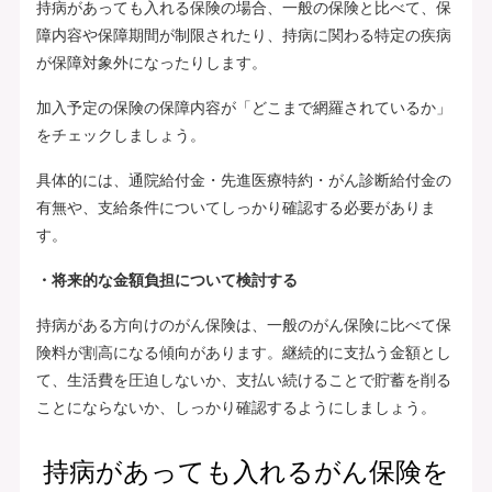
持病があっても入れる保険の場合、一般の保険と比べて、保
障内容や保障期間が制限されたり、持病に関わる特定の疾病
が保障対象外になったりします。
加入予定の保険の保障内容が「どこまで網羅されているか」
をチェックしましょう。
具体的には、通院給付金・先進医療特約・がん診断給付金の
有無や、支給条件についてしっかり確認する必要がありま
す。
・将来的な金額負担について検討する
持病がある方向けのがん保険は、一般のがん保険に比べて保
険料が割高になる傾向があります。継続的に支払う金額とし
て、生活費を圧迫しないか、支払い続けることで貯蓄を削る
ことにならないか、しっかり確認するようにしましょう。
持病があっても入れるがん保険を