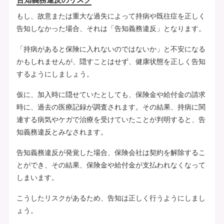
もし、故意または重大な過失によって持病や既往症を正しく
告知しなかった場合、それは「告知義務違反」となります。
「持病があると保険に入れないのではないか」と不安になる
かもしれませんが、隠すことはせず、健康状態を正しく告知
するようにしましょう。
仮に、加入時に隠せていたとしても、保険金や給付金の請求
時に、過去の医療記録が調査されます。その結果、持病に関
連する病気やケガで治療を受けていたことが判明すると、告
知義務違反とみなされます。
告知義務違反が発覚した場合、保険会社は契約を解除するこ
とができ、その結果、保険金や給付金が支払われなくなって
しまいます。
こうしたリスクがあるため、告知は正しく行うようにしまし
ょう。