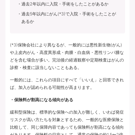
過去2年以内に入院・手術をしたことがあるか
過去5年以内にがん(*3)で入院・手術をしたことが
あるか
(*3)保険会社により異なるが、一般的には悪性新生物(がん)
や上皮内がん・高度異形成・肉腫・白血病・悪性リンパ腫な
どを含む場合が多い。完治後の経過観察や定期検査はがんの
診察・検査に該当しないこともある。
一般的には、これらの項目にすべて「いいえ」と回答できれ
ば、加入が認められる可能性が高まります。
・保険料が割高になる傾向がある
緩和型保険は、標準的な保険への加入が難しく、いわば発症
リスクが高い方たちを対象とするため、一般的な医療保険と
比較して、同じ保障内容であっても保険料が割高になる傾向
があります。保険料の目安として、通常の保険の約1.5〜2倍