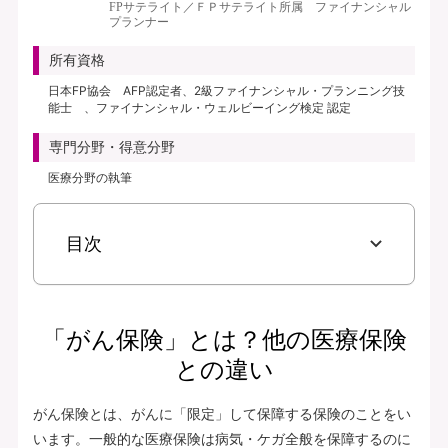
FPサテライト／ＦＰサテライト所属 ファイナンシャル
プランナー
所有資格
日本FP協会 AFP認定者、2級ファイナンシャル・プランニング技
能士 、ファイナンシャル・ウェルビーイング検定 認定
専門分野・得意分野
医療分野の執筆
目次
「がん保険」とは？他の医療保険
との違い
がん保険とは、がんに「限定」して保障する保険のことをい
います。一般的な医療保険は病気・ケガ全般を保障するのに