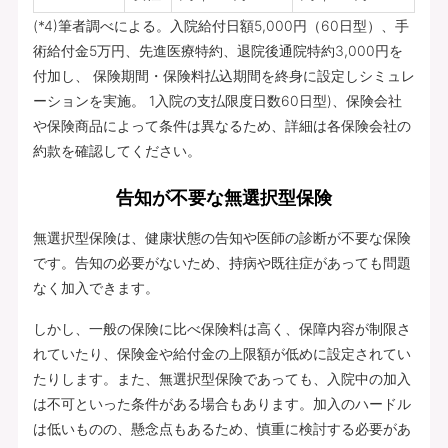
(*4)筆者調べによる。入院給付日額5,000円（60日型）、手
術給付金5万円、先進医療特約、退院後通院特約3,000円を
付加し、 保険期間・保険料払込期間を終身に設定しシミュレ
ーションを実施。 1入院の支払限度日数60日型)、保険会社
や保険商品によって条件は異なるため、詳細は各保険会社の
約款を確認してください。
告知が不要な無選択型保険
無選択型保険は、健康状態の告知や医師の診断が不要な保険
です。告知の必要がないため、持病や既往症があっても問題
なく加入できます。
しかし、一般の保険に比べ保険料は高く、保障内容が制限さ
れていたり、保険金や給付金の上限額が低めに設定されてい
たりします。また、無選択型保険であっても、入院中の加入
は不可といった条件がある場合もあります。加入のハードル
は低いものの、懸念点もあるため、慎重に検討する必要があ