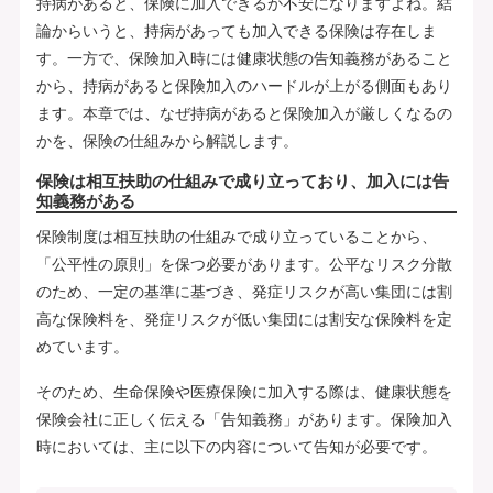
持病があると、保険に加入できるか不安になりますよね。結
論からいうと、持病があっても加入できる保険は存在しま
す。一方で、保険加入時には健康状態の告知義務があること
から、持病があると保険加入のハードルが上がる側面もあり
ます。本章では、なぜ持病があると保険加入が厳しくなるの
かを、保険の仕組みから解説します。
保険は相互扶助の仕組みで成り立っており、加入には告
知義務がある
保険制度は相互扶助の仕組みで成り立っていることから、
「公平性の原則」を保つ必要があります。公平なリスク分散
のため、一定の基準に基づき、発症リスクが高い集団には割
高な保険料を、発症リスクが低い集団には割安な保険料を定
めています。
そのため、生命保険や医療保険に加入する際は、健康状態を
保険会社に正しく伝える「告知義務」があります。保険加入
時においては、主に以下の内容について告知が必要です。