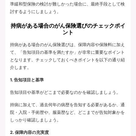
準緩和型保険の検討が難しかった場合に、最終手段として検
討するようにしましょう。
持病がある場合のがん保険選びのチェックポイ
ント
持病がある場合のがん保険選びは、保障内容や保険料に加え
て、「告知項目の基準を満たすか」が非常に重要なポイント
となります。チェックしておくべきポイントを以下の通り紹
介します。
1. 告知項目と基準
告知項目や基準がどこまで必要なのかを確認しましょう。
持病に加えて、過去何年の病歴を告知する必要があるか、通
院・入院・手術歴や、服薬歴など、どこまでが告知対象かを
しっかり確認しましょう。
2. 保障内容の充実度