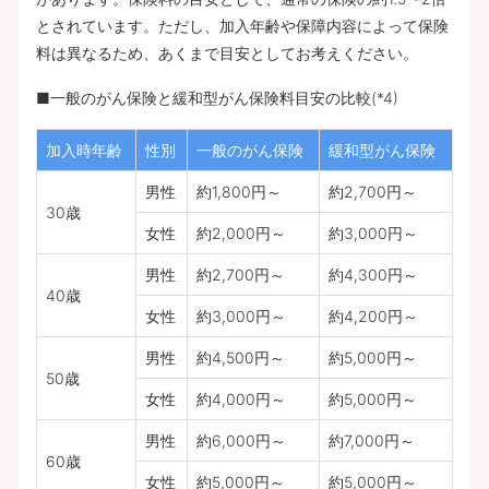
とされています。ただし、加入年齢や保障内容によって保険
料は異なるため、あくまで目安としてお考えください。
■一般のがん保険と緩和型がん保険料目安の比較(*4)
加入時年齢
性別
一般のがん保険
緩和型がん保険
男性
約1,800円～
約2,700円～
30歳
女性
約2,000円～
約3,000円～
男性
約2,700円～
約4,300円～
40歳
女性
約3,000円～
約4,200円～
男性
約4,500円～
約5,000円～
50歳
女性
約4,000円～
約5,000円～
男性
約6,000円～
約7,000円～
60歳
女性
約5,000円～
約5,000円～