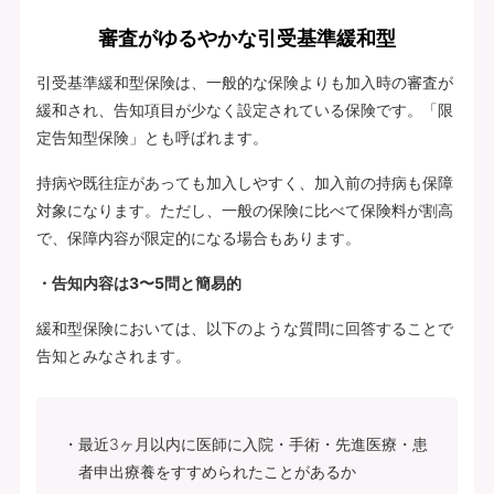
審査がゆるやかな引受基準緩和型
引受基準緩和型保険は、一般的な保険よりも加入時の審査が
緩和され、告知項目が少なく設定されている保険です。「限
定告知型保険」とも呼ばれます。
持病や既往症があっても加入しやすく、加入前の持病も保障
対象になります。ただし、一般の保険に比べて保険料が割高
で、保障内容が限定的になる場合もあります。
・告知内容は3〜5問と簡易的
緩和型保険においては、以下のような質問に回答することで
告知とみなされます。
最近3ヶ月以内に医師に入院・手術・先進医療・患
者申出療養をすすめられたことがあるか