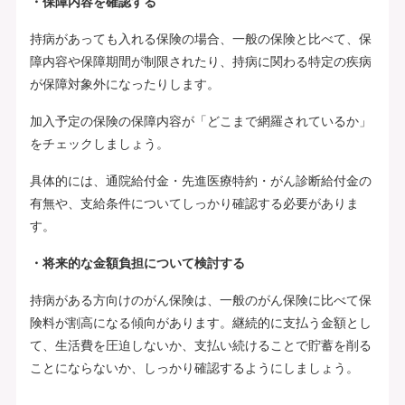
・保障内容を確認する
持病があっても入れる保険の場合、一般の保険と比べて、保
障内容や保障期間が制限されたり、持病に関わる特定の疾病
が保障対象外になったりします。
加入予定の保険の保障内容が「どこまで網羅されているか」
をチェックしましょう。
具体的には、通院給付金・先進医療特約・がん診断給付金の
有無や、支給条件についてしっかり確認する必要がありま
す。
・将来的な金額負担について検討する
持病がある方向けのがん保険は、一般のがん保険に比べて保
険料が割高になる傾向があります。継続的に支払う金額とし
て、生活費を圧迫しないか、支払い続けることで貯蓄を削る
ことにならないか、しっかり確認するようにしましょう。