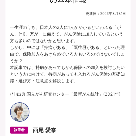
更新日：
2026年3月31日
一生涯のうち、日本人の2人に1人がかかるといわれる「が
ん」(*1)。万が一に備えて、がん保険に加入しているという
方も多いのではないかと思います。

しかし、中には「持病がある」「既往歴がある」といった理
由で、保険加入をあきらめている方もいるのではないでしょ
うか？

本記事では、持病があってもがん保険への加入を検討したい
という方に向けて、持病があっても入れるがん保険の基礎知
識・選び方・注意点を解説します。

(*1)出典:国立がん研究センター「最新がん統計」(2021年)
西尾 愛奈
執筆者