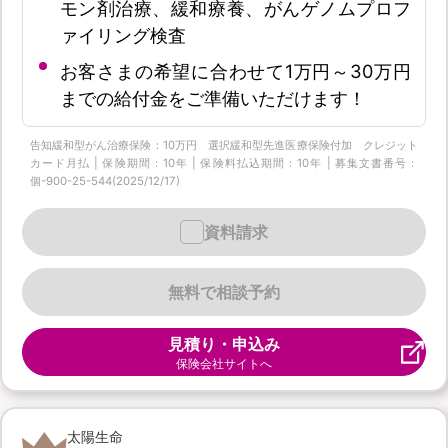
モン剤治療、緩和療養、がんゲノムプロフ
ァイリング検査
お客さまの希望に合わせて1万円～30万円
までの給付金をご準備いただけます！
告知緩和型がん治療保険：10万円 選択緩和型先進医療保険付加 クレジット
カード月払 | 保険期間：10年 | 保険料払込期間：10年 | 募集文書番号：
個-900-25-544(2025/12/17)
資料請求
無料で相談予約
見積り・申込み
保険会社サイトへ
太陽生命