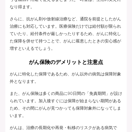
なり得ます。
さらに、抗がん剤や放射線治療など、通院を前提としたがん
治療にも対応しています。医療保険だけでは給付額が限られ
ていたり、給付条件が厳しかったりするため、がんに特化し
た保障を併せて持つことで、がんに罹患したときの安心感が
増すといえるでしょう。
がん保険のデメリットと注意点
がんに特化した保障であるため、がん以外の病気は保障対象
外となります。
また、がん保険は多くの商品に90日間の「免責期間」が設け
られています。加入後すぐには保障が始まらない期間がある
ため、その間にがんが見つかっても保障対象外になってしま
います。
がんは、治療の長期化や再発・転移のリスクがある病気で