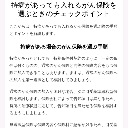
持病があっても入れるがん保険を
選ぶときのチェックポイント
ここからは、持病があっても入れるがん保険を選ぶ際の手順
とポイントを解説します。
持病がある場合のがん保険を選ぶ手順
持病があったとしても、特別条件付契約のように、一定の条
件は付くものの、通常のがん保険と同等の保障内容をもつ保
険に加入できることもあります。まずは、通常のがん保険へ
の加入を第一選択として検討してみましょう。
通常のがん保険の加入が困難な場合、次に引受基準緩和型保
険を検討します。保険会社によって告知項目は異なるため、
持病の治療状態に応じて、告知項目を満たせる保険を検討す
るようにしましょう。
無選択型保険は保障内容や保険料に懸念が残るため、引受基