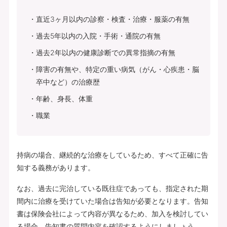
直近3ヶ月以内の診察・検査・治療・服薬の有無
過去5年以内の入院・手術・通院の有無
過去2年以内の健康診断での異常指摘の有無
障害の有無や、特定の重い病気（がん・心疾患・脳
卒中など）の治療歴
年齢、身長、体重
職業
持病の場合、継続的な治療をしているため、すべて正確に告
知する義務があります。
なお、過去に完治している既往症であっても、指定された期
間内に治療を受けていた場合は告知が必要となります。告知
書は保険会社によって内容が異なるため、加入を検討してい
る場合、告知書の質問内容を確認するようにしましょう。