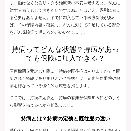
す。働けなくなるリスクや治療費の不安を考えると、がんに
対する備えもしておきたいですよね。とはいえ、過剰に備え
る必要はありません。すでに加入している医療保険があれ
ば、その保障内容を確認し、がんに対して不足している部分
をがん保険等で備えるのがいいでしょう。
持病ってどんな状態？持病があっ
ても保険に加入できる？
医療機関を受診した際に「持病や既往症はありますか」と問
診された経験はありませんか？持病とは、定期的に通院や服
薬を行なっている慢性的な疾患を指します。
ここでは、持病の定義と、持病の有無が保険加入にどのよう
な影響を与えるのかを解説します。
持病とは？持病の定義と既往歴の違い
持病とは、完治が難しいとされる慢性的な病気のことをいい