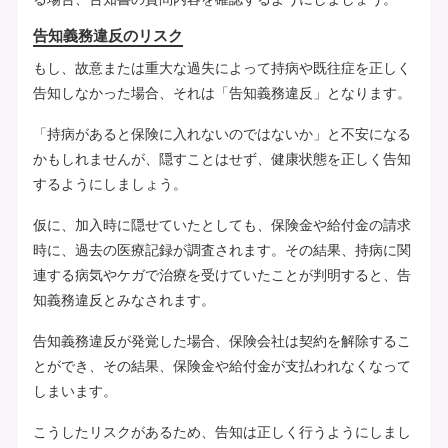
告知義務違反のリスク
もし、故意または重大な過失によって持病や既往症を正しく
告知しなかった場合、それは「告知義務違反」となります。
「持病があると保険に入れないのではないか」と不安になる
かもしれませんが、隠すことはせず、健康状態を正しく告知
するようにしましょう。
仮に、加入時に隠せていたとしても、保険金や給付金の請求
時に、過去の医療記録が調査されます。その結果、持病に関
連する病気やケガで治療を受けていたことが判明すると、告
知義務違反とみなされます。
告知義務違反が発覚した場合、保険会社は契約を解除するこ
とができ、その結果、保険金や給付金が支払われなくなって
しまいます。
こうしたリスクがあるため、告知は正しく行うようにしまし