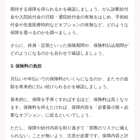
期待する保障を得られるかを確認しましょう。がん診断給付
金や入院給付金の日額・通院給付金の有無をはじめ、手術給
付金や先進医療特約などオプションの有無など、どのような
保障を選べるのかを調べましょう。
さらに、終身・定期といった保険期間や、保険料払込期間が
どのようになるのかも合わせて確認しましょう。
3. 保険料の負担
月払いや年払いでの保険料がいくらになるのか、またその金
額を将来的に払い続けられるかを確認しましょう。
基本的に、保障を手厚くすればするほど、保険料は高くなり
ます。保険料を抑えたければ、保障内容を「必要最小限＋必
要なオプション」に絞るといいでしょう。
ただし、保障や給付内容を削り過ぎて「実際のリスクに備え
られない」ことが無いよう、注意が必要です。保障内容と許