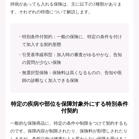
持病があっても入れる保険は、主に以下の3種類がありま
す。それぞれの特徴について解説します。
特別条件付契約：一般の保険に、特定の条件を付け
て加入する契約形態
引受基準緩和型：加入時の審査がゆるやかな、告知
の質問が少ない保険
無選択型保険：保険料は高くなるものの、告知や医
師の診断なく加入できる保険
特定の疾病や部位を保障対象外にする特別条件
付契約
一般的な保険商品に、特定の条件や制限をつけて契約するも
のです。保障内容が制限されたり、保険料が割増しされたり
しますが、条件以外は健康な人と変わらない保障を受けるこ